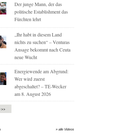
Der junge Mann, der das
politische Establishment das
Fürchten lehrt
„Ihr habt in diesem Land
nichts zu suchen“ – Venturas
Ansage bekommt nach Ceuta
neue Wucht
Energiewende am Abgrund:
Wer wird zuerst
abgeschaltet? – TE-Wecker
am 8. August 2026
e >>
O
» alle Videos