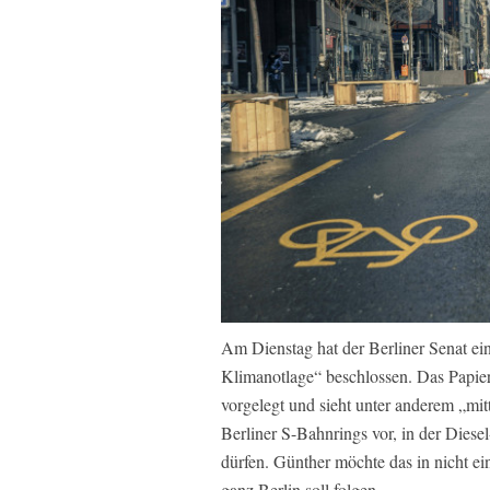
Am Dienstag hat der Berliner Senat 
Klimanotlage“ beschlossen. Das Papi
vorgelegt und sieht unter anderem „mit
Berliner S-Bahnrings vor, in der Diese
dürfen. Günther möchte das in nicht ei
ganz Berlin soll folgen.