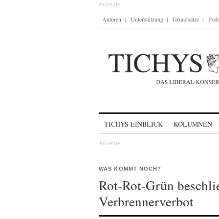
Autoren
Unterstützung
Grundsätze
Podc
Skip to content
TICHYS EINBLICK
KOLUMNEN
WAS KOMMT NOCH?
Rot-Rot-Grün beschlie
Verbrennerverbot