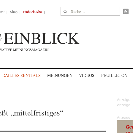
Suche nach:
ast
Shop
Einblick-Abo
DAILI|ES|SENTIALS
MEINUNGEN
VIDEOS
FEUILLETON
ßt „mittelfristiges“
Anzeige