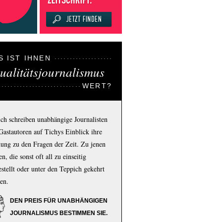
S IST IHNEN
ualitätsjournalismus
WERT?
ich schreiben unabhängige Journalisten
Gastautoren auf Tichys Einblick ihre
ung zu den Fragen der Zeit. Zu jenen
n, die sonst oft all zu einseitig
estellt oder unter den Teppich gekehrt
en.
DEN PREIS FÜR UNABHÄNGIGEN
JOURNALISMUS BESTIMMEN SIE.