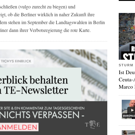
schließen (vulgo zurecht zu biegen) und
igt, ob die Berliner wirklich in naher Zukunft ihre
em stehen im September die Landtagswahlen in Berlin
liner dann ihrer Verbotsregierung die rote Karte.
STURM 
Ist Deu
Ceuta-
Marco 