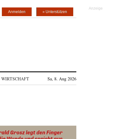
Anmelden
» Unterstützen
WIRTSCHAFT
Sa, 8. Aug 2026