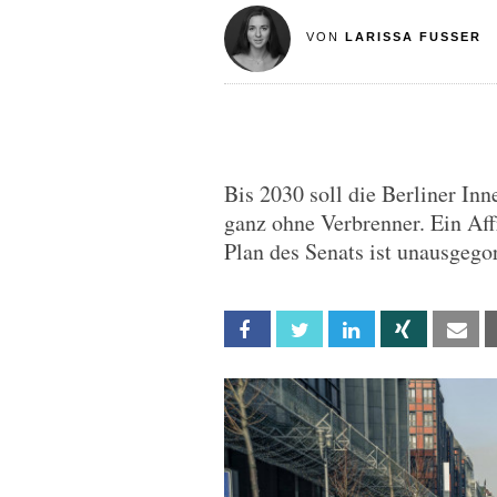
VON
LARISSA FUSSER
Bis 2030 soll die Berliner In
ganz ohne Verbrenner. Ein Aff
Plan des Senats ist unausgego
Facebook
Twitter
Linkedin
Xing
Em