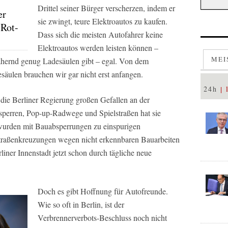
Drittel seiner Bürger verscherzen, indem er
er
sie zwingt, teure Elektroautos zu kaufen.
 Rot-
Dass sich die meisten Autofahrer keine
Elektroautos werden leisten können –
MEI
ähernd genug Ladesäulen gibt – egal. Von dem
säulen brauchen wir gar nicht erst anfangen.
24h
 die Berliner Regierung großen Gefallen an der
sperren, Pop-up-Radwege und Spielstraßen hat sie
 wurden mit Bauabsperrungen zu einspurigen
raßenkreuzungen wegen nicht erkennbaren Bauarbeiten
rliner Innenstadt jetzt schon durch tägliche neue
Doch es gibt Hoffnung für Autofreunde.
Wie so oft in Berlin, ist der
Verbrennerverbots-Beschluss noch nicht