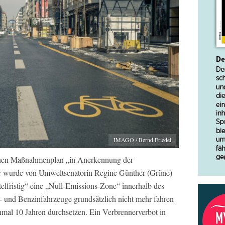
IMAGO / Bernd Friedel
einen Maßnahmenplan „in Anerkennung der
er wurde von Umweltsenatorin Regine Günther (Grüne)
telfristig“ eine „Null-Emissions-Zone“ innerhalb des
l- und Benzinfahrzeuge grundsätzlich nicht mehr fahren
nmal 10 Jahren durchsetzen. Ein Verbrennerverbot in