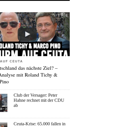
AUF CEUTA
tschland das nächste Ziel? –
Analyse mit Roland Tichy &
Pino
Club der Versager: Peter
Hahne rechnet mit der CDU
ab
Ceuta-Krise: 65.000 fallen in