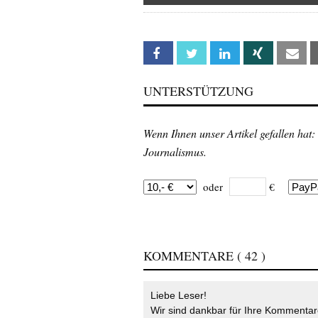
Facebook
Twitter
Linkedin
Xing
Em
UNTERSTÜTZUNG
Wenn Ihnen unser Artikel gefallen hat:
Journalismus.
oder
€
KOMMENTARE
( 42 )
Liebe Leser!
Wir sind dankbar für Ihre Kommentare