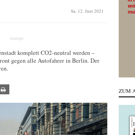
Sa, 12. Juni 2021
nenstadt komplett CO2-neutral werden –
ront gegen alle Autofahrer in Berlin. Der
ren.
ail
Print
ZUM A