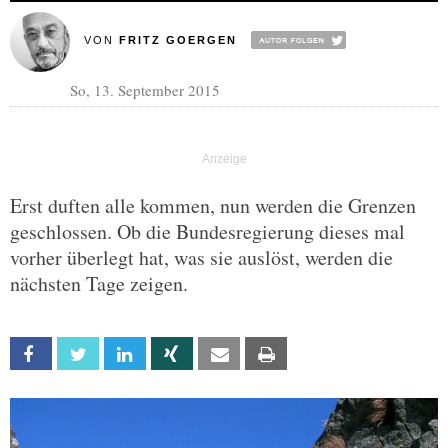
VON
FRITZ GOERGEN
So, 13. September 2015
Erst duften alle kommen, nun werden die Grenzen
geschlossen. Ob die Bundesregierung dieses mal
vorher überlegt hat, was sie auslöst, werden die
nächsten Tage zeigen.
Facebook
Twitter
Linkedin
Xing
Email
Print