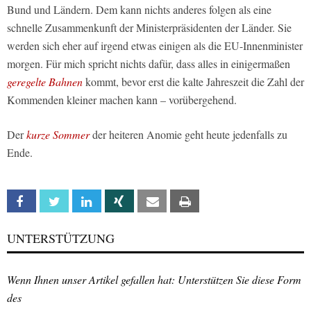
Bund und Ländern. Dem kann nichts anderes folgen als eine
schnelle Zusammenkunft der Ministerpräsidenten der Länder. Sie
werden sich eher auf irgend etwas einigen als die EU-Innenminister
morgen. Für mich spricht nichts dafür, dass alles in einigermaßen
geregelte Bahnen
kommt, bevor erst die kalte Jahreszeit die Zahl der
Kommenden kleiner machen kann – vorübergehend.
Der
kurze Sommer
der heiteren Anomie geht heute jedenfalls zu
Ende.
Facebook
Twitter
Linkedin
Xing
Email
Print
UNTERSTÜTZUNG
Wenn Ihnen unser Artikel gefallen hat: Unterstützen Sie diese Form
des