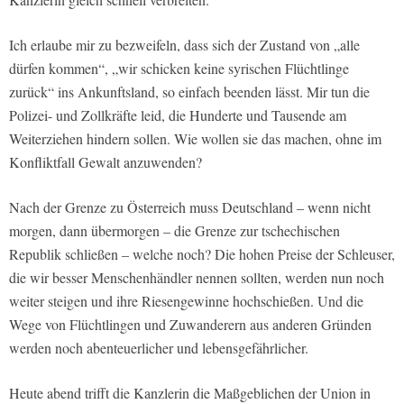
Ich erlaube mir zu bezweifeln, dass sich der Zustand von „alle
dürfen kommen“, „wir schicken keine syrischen Flüchtlinge
zurück“ ins Ankunftsland, so einfach beenden lässt. Mir tun die
Polizei- und Zollkräfte leid, die Hunderte und Tausende am
Weiterziehen hindern sollen. Wie wollen sie das machen, ohne im
Konfliktfall Gewalt anzuwenden?
Nach der Grenze zu Österreich muss Deutschland – wenn nicht
morgen, dann übermorgen – die Grenze zur tschechischen
Republik schließen – welche noch? Die hohen Preise der Schleuser,
die wir besser Menschenhändler nennen sollten, werden nun noch
weiter steigen und ihre Riesengewinne hochschießen. Und die
Wege von Flüchtlingen und Zuwanderern aus anderen Gründen
werden noch abenteuerlicher und lebensgefährlicher.
Heute abend trifft die Kanzlerin die Maßgeblichen der Union in