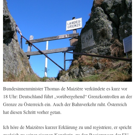
Bundesinnenminister Thomas de Maizière verkündete es kurz vor
18 Uhr: Deutschland führt „vorübergehend“ Grenzkontrollen an der
Grenze zu Österreich ein. Auch der Bahnverkehr ruht. Österreich
hat diesen Schritt vorher getan.
Ich höre de Maizières kurzer Erklärung zu und registriere, er spricht
zugleich zu seiner eigenen Kanzlerin, zu den Regierungen der EU-