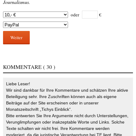
Journalismus.
oder
€
Weiter
KOMMENTARE
( 30 )
Liebe Leser!
Wir sind dankbar für Ihre Kommentare und schätzen Ihre aktive
Beteiligung sehr. Ihre Zuschriften können auch als eigene
Beiträge auf der Site erscheinen oder in unserer
Monatszeitschrift „Tichys Einblick“.
Bitte entwerten Sie Ihre Argumente nicht durch Unterstellungen,
Verunglimpfungen oder inakzeptable Worte und Links. Solche
Texte schalten wir nicht frei. Ihre Kommentare werden
moderiert, da die juristische Verantwortung bei TE liegt. Bitte