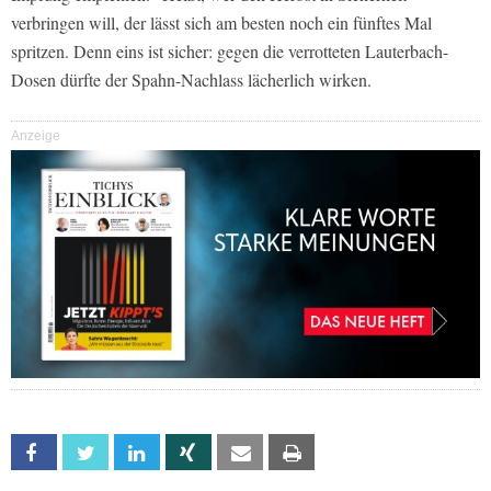
verbringen will, der lässt sich am besten noch ein fünftes Mal
spritzen. Denn eins ist sicher: gegen die verrotteten Lauterbach-
Dosen dürfte der Spahn-Nachlass lächerlich wirken.
Anzeige
Facebook
Twitter
Linkedin
Xing
Email
Print