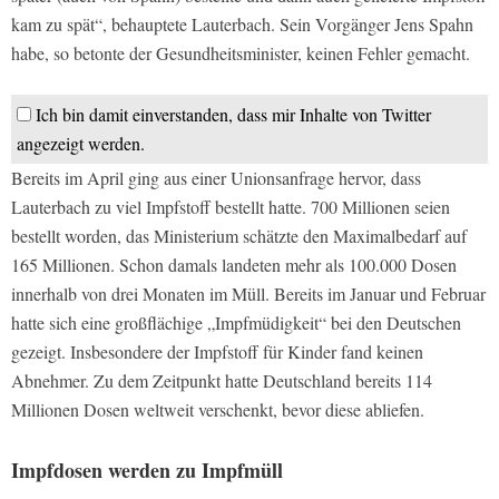
kam zu spät“, behauptete Lauterbach. Sein Vorgänger Jens Spahn
habe, so betonte der Gesundheitsminister, keinen Fehler gemacht.
Ich bin damit einverstanden, dass mir Inhalte von Twitter
angezeigt werden.
Bereits im April ging aus einer Unionsanfrage hervor, dass
Lauterbach zu viel Impfstoff bestellt hatte. 700 Millionen seien
bestellt worden, das Ministerium schätzte den Maximalbedarf auf
165 Millionen. Schon damals landeten mehr als 100.000 Dosen
innerhalb von drei Monaten im Müll. Bereits im Januar und Februar
hatte sich eine großflächige „Impfmüdigkeit“ bei den Deutschen
gezeigt. Insbesondere der Impfstoff für Kinder fand keinen
Abnehmer. Zu dem Zeitpunkt hatte Deutschland bereits 114
Millionen Dosen weltweit verschenkt, bevor diese abliefen.
Impfdosen werden zu Impfmüll