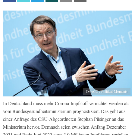
IMAGO / Political-Moments
In Deutschland muss mehr Corona-Impfstoff vernichtet werden als
vom Bundesgesundheitsministerium prognostiziert. Das geht aus
einer Anfrage des CSU-Abgeordneten Stephan Pilsinger an das
Ministerium hervor. Demnach seien zwischen Anfang Dezember
2021 und Ende Juni 2022 etwa 3,9 Millionen Impfdosen verfallen.