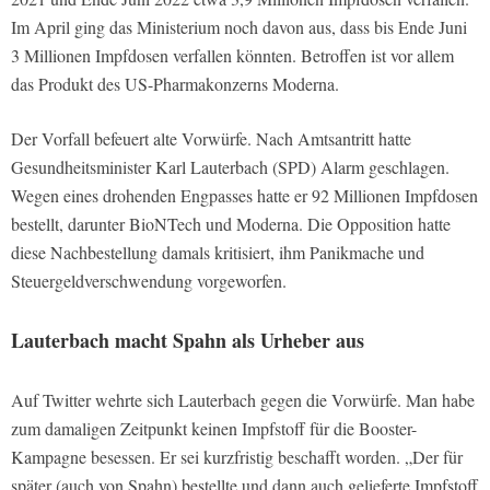
Im April ging das Ministerium noch davon aus, dass bis Ende Juni
3 Millionen Impfdosen verfallen könnten. Betroffen ist vor allem
das Produkt des US-Pharmakonzerns Moderna.
Der Vorfall befeuert alte Vorwürfe. Nach Amtsantritt hatte
Gesundheitsminister Karl Lauterbach (SPD) Alarm geschlagen.
Wegen eines drohenden Engpasses hatte er 92 Millionen Impfdosen
bestellt, darunter BioNTech und Moderna. Die Opposition hatte
diese Nachbestellung damals kritisiert, ihm Panikmache und
Steuergeldverschwendung vorgeworfen.
Lauterbach macht Spahn als Urheber aus
Auf Twitter wehrte sich Lauterbach gegen die Vorwürfe. Man habe
zum damaligen Zeitpunkt keinen Impfstoff für die Booster-
Kampagne besessen. Er sei kurzfristig beschafft worden. „Der für
später (auch von Spahn) bestellte und dann auch gelieferte Impfstoff