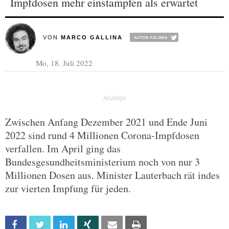
Impfdosen mehr einstampfen als erwartet
VON
MARCO GALLINA
Mo, 18. Juli 2022
Zwischen Anfang Dezember 2021 und Ende Juni
2022 sind rund 4 Millionen Corona-Impfdosen
verfallen. Im April ging das
Bundesgesundheitsministerium noch von nur 3
Millionen Dosen aus. Minister Lauterbach rät indes
zur vierten Impfung für jeden.
Facebook
Twitter
Linkedin
Xing
Email
Print