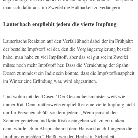
man sich dafür aus, im Zweifel die Haltbarkeit zu verlängern.
Lauterbach empfiehlt jedem die vierte Impfung
Lauterbachs Reaktion auf den Verfall ähnelt dabei der im Frühjahr:
der bestellte Impfstoff sei der, den die Vorgängerregierung bestellt
habe; man habe zu viel Impfstoff, aber das sei gut so; im Zweifel
müsse noch mehr Impfstoff her. Dass die Vernichtung der Spahn-
Dosen zumindest ein Indiz sein könnte, dass die Impfstoffknappheit
im Winter eine Erfindung war, wird abgestritten.
Und wohin mit den Dosen? Der Gesundheitsminister weiß wie
immer Rat. Denn mittlerweile empfiehlt er eine vierte Impfung nicht
nur für Personen ab 60, sondern jedem: „Wenn jemand den
Sommer genießen und kein Risiko eingehen will zu erkranken,
dann würde ich in Absprache mit dem Hausarzt auch Jüngeren die
Impfung empfehlen.“ Heißt, wer den Herbst in Sicherheit