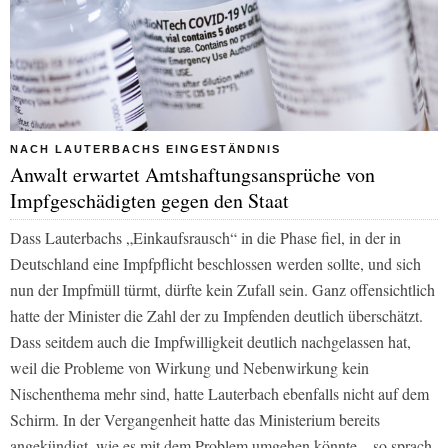
NACH LAUTERBACHS EINGESTÄNDNIS
Anwalt erwartet Amtshaftungsansprüche von
Impfgeschädigten gegen den Staat
Dass Lauterbachs „Einkaufsrausch“ in die Phase fiel, in der in
Deutschland eine Impfpflicht beschlossen werden sollte, und sich
nun der Impfmüll türmt, dürfte kein Zufall sein. Ganz offensichtlich
hatte der Minister die Zahl der zu Impfenden deutlich überschätzt.
Dass seitdem auch die Impfwilligkeit deutlich nachgelassen hat,
weil die Probleme von Wirkung und Nebenwirkung kein
Nischenthema mehr sind, hatte Lauterbach ebenfalls nicht auf dem
Schirm. In der Vergangenheit hatte das Ministerium bereits
angekündigt, wie es mit dem Problem umgehen könnte – so sprach