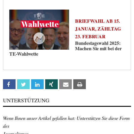
BRIEFWAHL AB 15.
JANUAR, ZÄHLTAG
23. FEBRUAR
Bundestagswahl 2025:
Machen Sie mit bei der
TE-Wahlwette
Facebook
Twitter
Linkedin
Xing
Email
Print
UNTERSTÜTZUNG
Wenn Ihnen unser Artikel gefallen hat: Unterstützen Sie diese Form
des
Journalismus.