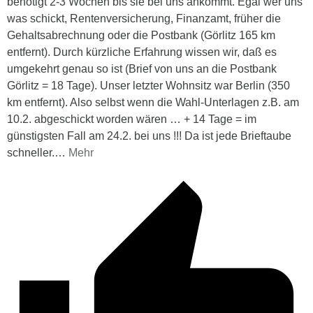
benötigt 2-3 Wochen bis sie bei uns ankommt. Egal wer uns
was schickt, Rentenversicherung, Finanzamt, früher die
Gehaltsabrechnung oder die Postbank (Görlitz 165 km
entfernt). Durch kürzliche Erfahrung wissen wir, daß es
umgekehrt genau so ist (Brief von uns an die Postbank
Görlitz = 18 Tage). Unser letzter Wohnsitz war Berlin (350
km entfernt). Also selbst wenn die Wahl-Unterlagen z.B. am
10.2. abgeschickt worden wären … + 14 Tage = im
günstigsten Fall am 24.2. bei uns !!! Da ist jede Brieftaube
schneller.
…
Mehr