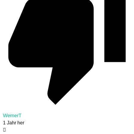
WernerT
1 Jahr her