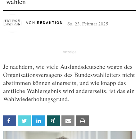
wählen
So, 23. Februar 2025
VON
REDAKTION
Je nachdem, wie viele Auslandsdeutsche wegen des
Organisationsversagens des Bundeswahlleiters nicht
abstimmen können einerseits, und wie knapp das
amtliche Wahlergebnis wird andererseits, ist das ein
Wahlwiederholungsgrund.
Facebook
Twitter
Linkedin
Xing
Email
Print