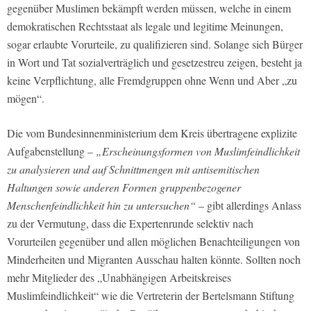
gegenüber Muslimen bekämpft werden müssen, welche in einem
demokratischen Rechtsstaat als legale und legitime Meinungen,
sogar erlaubte Vorurteile, zu qualifizieren sind. Solange sich Bürger
in Wort und Tat sozialverträglich und gesetzestreu zeigen, besteht ja
keine Verpflichtung, alle Fremdgruppen ohne Wenn und Aber „zu
mögen“.
Die vom Bundesinnenministerium dem Kreis übertragene explizite
Aufgabenstellung –
„Erscheinungsformen von Muslimfeindlichkeit
zu analysieren und auf Schnittmengen mit antisemitischen
Haltungen sowie anderen Formen gruppenbezogener
Menschenfeindlichkeit hin zu untersuchen“
– gibt allerdings Anlass
zu der Vermutung, dass die Expertenrunde selektiv nach
Vorurteilen gegenüber und allen möglichen Benachteiligungen von
Minderheiten und Migranten Ausschau halten könnte. Sollten noch
mehr Mitglieder des „Unabhängigen Arbeitskreises
Muslimfeindlichkeit“ wie die Vertreterin der Bertelsmann Stiftung