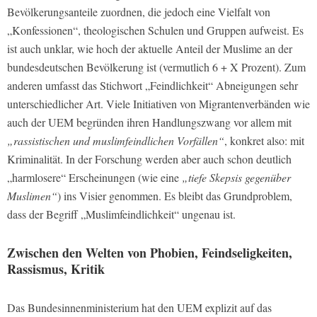
Bevölkerungsanteile zuordnen, die jedoch eine Vielfalt von
„Konfessionen“, theologischen Schulen und Gruppen aufweist. Es
ist auch unklar, wie hoch der aktuelle Anteil der Muslime an der
bundesdeutschen Bevölkerung ist (vermutlich 6 + X Prozent). Zum
anderen umfasst das Stichwort „Feindlichkeit“ Abneigungen sehr
unterschiedlicher Art. Viele Initiativen von Migrantenverbänden wie
auch der UEM begründen ihren Handlungszwang vor allem mit
„rassistischen und muslimfeindlichen Vorfällen“
, konkret also: mit
Kriminalität. In der Forschung werden aber auch schon deutlich
„harmlosere“ Erscheinungen (wie eine
„tiefe Skepsis gegenüber
Muslimen“
) ins Visier genommen. Es bleibt das Grundproblem,
dass der Begriff „Muslimfeindlichkeit“ ungenau ist.
Zwischen den Welten von Phobien, Feindseligkeiten,
Rassismus, Kritik
Das Bundesinnenministerium hat den UEM explizit auf das