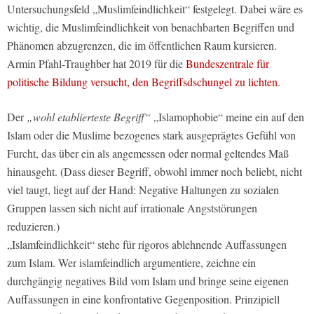
Untersuchungsfeld „Muslimfeindlichkeit“ festgelegt. Dabei wäre es
wichtig, die Muslimfeindlichkeit von benachbarten Begriffen und
Phänomen abzugrenzen, die im öffentlichen Raum kursieren.
Armin Pfahl-Traughber hat 2019 für die
Bundeszentrale für
politische Bildung versucht, den Begriffsdschungel zu lichten
.
Der
„wohl etablierteste Begriff“
„Islamophobie“ meine ein auf den
Islam oder die Muslime bezogenes stark ausgeprägtes Gefühl von
Furcht, das über ein als angemessen oder normal geltendes Maß
hinausgeht. (Dass dieser Begriff, obwohl immer noch beliebt, nicht
viel taugt, liegt auf der Hand: Negative Haltungen zu sozialen
Gruppen lassen sich nicht auf irrationale Angststörungen
reduzieren.)
„Islamfeindlichkeit“ stehe für rigoros ablehnende Auffassungen
zum Islam. Wer islamfeindlich argumentiere, zeichne ein
durchgängig negatives Bild vom Islam und bringe seine eigenen
Auffassungen in eine konfrontative Gegenposition. Prinzipiell