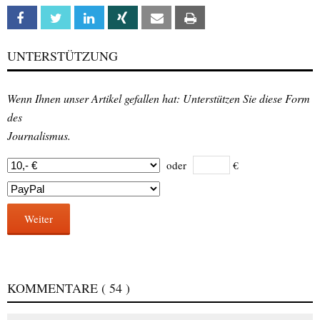
Facebook
Twitter
Linkedin
Xing
Email
Print
UNTERSTÜTZUNG
Wenn Ihnen unser Artikel gefallen hat: Unterstützen Sie diese Form
des
Journalismus.
oder
€
Weiter
KOMMENTARE
( 54 )