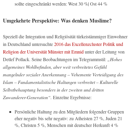
sollte eingeschränkt werden: West 30 %| Ost 44 %
Umgekehrte Perspektive: Was denken Muslime?
Speziell die Integration und Religiösität türkeistämmiger Einwohner
in Deutschland untersuchte
2016 das Excellenzcluster Politik und
Religion der Universität Münster mit Emnid
unter der Leitung von
Detlef Pollack. Seine Beobachtungen im Telegrammstil:
„Hohes
allgemeines Wohlbefinden, aber weit verbreitetes Gefühl
mangelnder sozialer Anerkennung – Vehemente Verteidigung des
Islam – Fundamentalistische Haltungen verbreitet – Kulturelle
Selbstbehauptung besonders in der zweiten und dritten
Zuwanderer-Generation“.
Einzelne Ergebnisse:
Persönliche Haltung zu den Mitgliedern folgender Gruppen
eher negativ bis sehr negativ: zu Atheisten 27 %, Juden 21
%, Christen 5 %, Menschen mit deutscher Herkunft 4 %