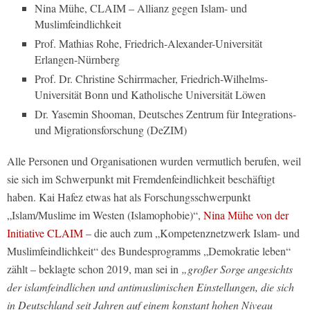
Nina Mühe, CLAIM – Allianz gegen Islam- und
Muslimfeindlichkeit
Prof. Mathias Rohe, Friedrich-Alexander-Universität
Erlangen-Nürnberg
Prof. Dr. Christine Schirrmacher, Friedrich-Wilhelms-
Universität Bonn und Katholische Universität Löwen
Dr. Yasemin Shooman, Deutsches Zentrum für Integrations-
und Migrationsforschung (DeZIM)
Alle Personen und Organisationen wurden vermutlich berufen, weil
sie sich im Schwerpunkt mit Fremdenfeindlichkeit beschäftigt
haben. Kai Hafez etwas hat als Forschungsschwerpunkt
„Islam/Muslime im Westen (Islamophobie)“,
Nina Mühe von der
Initiative CLAIM
– die auch zum „Kompetenznetzwerk Islam- und
Muslimfeindlichkeit“ des Bundesprogramms „Demokratie leben“
zählt – beklagte schon 2019, man sei in
„großer Sorge angesichts
der islamfeindlichen und antimuslimischen Einstellungen, die sich
in Deutschland seit Jahren auf einem konstant hohen Niveau