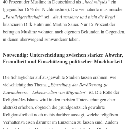
40 Prozent der Muslime in Deutschland als
„hochreligiös“
ein
(gegenüber 16 % der Nichtmuslime). Die viel zitierte muslimische
„Parallelgesellschaft“
sei
„die Ausnahme und nicht die Regel“
,
bilanzieren Dirk Halm und Martina Sauer. Nur 15 Prozent der
befragten Muslime wohnten nach eigenem Bekunden in Gegenden,
in denen überwiegend Einwanderer leben.
Notwendig: Unterscheidung zwischen starker Abwehr,
Fremdheit und Einschätzung politischer Machbarkeit
Die Schlaglichter auf ausgewählte Studien lassen erahnen, wie
vielschichtig das Thema
„Einstellung der Bevölkerung zu
Zuwanderern – Lebenswelten von Migranten“
ist. Die Rolle der
Religion/des Islams wird in den meisten Untersuchungen eher
abstrakt erhoben, obgleich die grundgesetzlich gewährte
Religionsfreiheit noch nichts darüber aussagt, welche religiösen
Verhaltensweisen darunter im Einzelnen zu fassen sind. Zudem