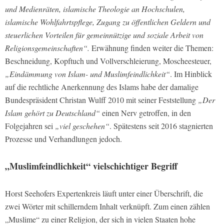
und Medienräten, islamische Theologie an Hochschulen,
islamische Wohlfahrtspflege, Zugang zu öffentlichen Geldern und
steuerlichen Vorteilen für gemeinnützige und soziale Arbeit von
Religionsgemeinschaften“.
Erwähnung finden weiter die Themen:
Beschneidung, Kopftuch und Vollverschleierung, Moscheesteuer,
„Eindämmung von Islam- und Muslimfeindlichkeit“
. Im Hinblick
auf die rechtliche Anerkennung des Islams habe der damalige
Bundespräsident Christan Wulff 2010 mit seiner Feststellung
„Der
Islam gehört zu Deutschland“
einen Nerv getroffen, in den
Folgejahren sei
„viel geschehen“
. Spätestens seit 2016 stagnierten
Prozesse und Verhandlungen jedoch.
„Muslimfeindlichkeit“ vielschichtiger Begriff
Horst Seehofers Expertenkreis läuft unter einer Überschrift, die
zwei Wörter mit schillerndem Inhalt verknüpft. Zum einen zählen
„Muslime“ zu einer Religion, der sich in vielen Staaten hohe