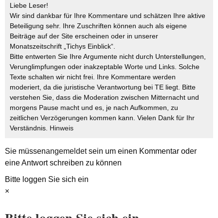
Liebe Leser!
Wir sind dankbar für Ihre Kommentare und schätzen Ihre aktive
Beteiligung sehr. Ihre Zuschriften können auch als eigene
Beiträge auf der Site erscheinen oder in unserer
Monatszeitschrift „Tichys Einblick“.
Bitte entwerten Sie Ihre Argumente nicht durch Unterstellungen,
Verunglimpfungen oder inakzeptable Worte und Links. Solche
Texte schalten wir nicht frei. Ihre Kommentare werden
moderiert, da die juristische Verantwortung bei TE liegt. Bitte
verstehen Sie, dass die Moderation zwischen Mitternacht und
morgens Pause macht und es, je nach Aufkommen, zu
zeitlichen Verzögerungen kommen kann. Vielen Dank für Ihr
Verständnis.
Hinweis
Sie müssen
angemeldet
sein um einen Kommentar oder
eine Antwort schreiben zu können
Bitte loggen Sie sich ein
×
Bitte loggen Sie sich ein