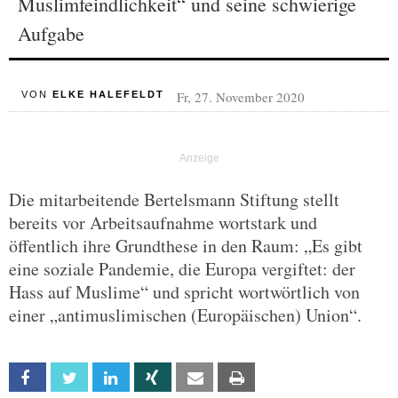
Muslimfeindlichkeit“ und seine schwierige
Aufgabe
Fr, 27. November 2020
VON
ELKE HALEFELDT
Die mitarbeitende Bertelsmann Stiftung stellt
bereits vor Arbeitsaufnahme wortstark und
öffentlich ihre Grundthese in den Raum: „Es gibt
eine soziale Pandemie, die Europa vergiftet: der
Hass auf Muslime“ und spricht wortwörtlich von
einer „antimuslimischen (Europäischen) Union“.
Facebook
Twitter
Linkedin
Xing
Email
Print