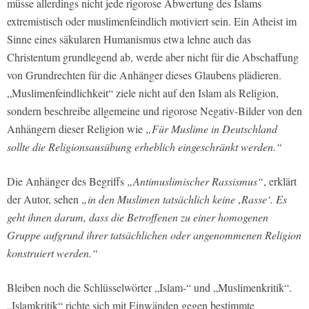
müsse allerdings nicht jede rigorose Abwertung des Islams
extremistisch oder muslimenfeindlich motiviert sein. Ein Atheist im
Sinne eines säkularen Humanismus etwa lehne auch das
Christentum grundlegend ab, werde aber nicht für die Abschaffung
von Grundrechten für die Anhänger dieses Glaubens plädieren.
„Muslimenfeindlichkeit“ ziele nicht auf den Islam als Religion,
sondern beschreibe allgemeine und rigorose Negativ-Bilder von den
Anhängern dieser Religion wie
„Für Muslime in Deutschland
sollte die Religionsausübung erheblich eingeschränkt werden.“
Die Anhänger des Begriffs
„Antimuslimischer Rassismus“
, erklärt
der Autor, sehen
„in den Muslimen tatsächlich keine ‚Rasse‘. Es
geht ihnen darum, dass die Betroffenen zu einer homogenen
Gruppe aufgrund ihrer tatsächlichen oder angenommenen Religion
konstruiert werden.“
Bleiben noch die Schlüsselwörter „Islam-“ und „Muslimenkritik“.
„Islamkritik“ richte sich mit Einwänden gegen bestimmte