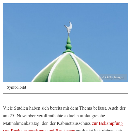
© Getty Images
Symbolbild
Viele Studien haben sich bereits mit dem Thema befasst. Auch der
am 25. November veröffentlichte aktuelle umfangreiche
Maßnahmenkatalog, den der Kabinettausschuss
zur Bekämpfung
von Rechtsextremismus und Rassismus
erarbeitet hat, richtet sich