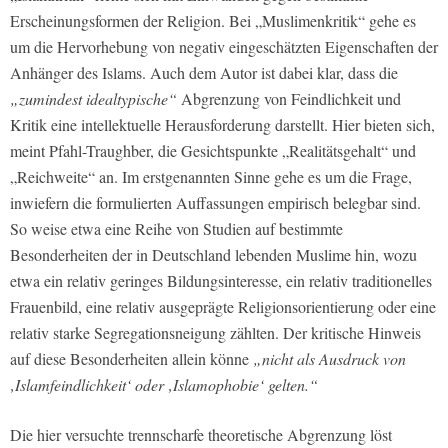
Erscheinungsformen der Religion. Bei „Muslimenkritik“ gehe es
um die Hervorhebung von negativ eingeschätzten Eigenschaften der
Anhänger des Islams. Auch dem Autor ist dabei klar, dass die
„zumindest idealtypische“
Abgrenzung von Feindlichkeit und
Kritik eine intellektuelle Herausforderung darstellt. Hier bieten sich,
meint Pfahl-Traughber, die Gesichtspunkte „Realitätsgehalt“ und
„Reichweite“ an. Im erstgenannten Sinne gehe es um die Frage,
inwiefern die formulierten Auffassungen empirisch belegbar sind.
So weise etwa eine Reihe von Studien auf bestimmte
Besonderheiten der in Deutschland lebenden Muslime hin, wozu
etwa ein relativ geringes Bildungsinteresse, ein relativ traditionelles
Frauenbild, eine relativ ausgeprägte Religionsorientierung oder eine
relativ starke Segregationsneigung zählten. Der kritische Hinweis
auf diese Besonderheiten allein könne
„nicht als Ausdruck von
‚Islamfeindlichkeit‘ oder ‚Islamophobie‘ gelten.“
Die hier versuchte trennscharfe theoretische Abgrenzung löst