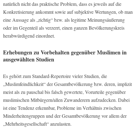
natürlich nicht das praktische Problem, dass es jeweils auf die
Konkretisierung ankommt sowie auf subjektive Wertungen, ob man
eine Aussage als „richtig“ bzw. als legitime Meinungsäußerung
oder im Gegenteil als verzerrt, einen ganzen Bevölkerungskreis
herabwürdigend einordnet.
Erhebungen zu Vorbehalten gegenüber Muslimen in
ausgewählten Studien
Es gehört zum Standard-Repertoire vieler Studien, die
„Muslimfeindlichkeit“ der Gesamtbevölkerung bzw. deren, implizit
meist als zu pauschal bis falsch gewertete, Vorurteile gegenüber
muslimischen Mitbürgern/allen Zuwanderern aufzudecken. Dabei
ist eine Tendenz erkennbar, Probleme im Verhältnis zwischen
Minderheitengruppen und der Gesamtbevölkerung vor allem der
„Mehrheitsgesellschaft“ anzulasten.