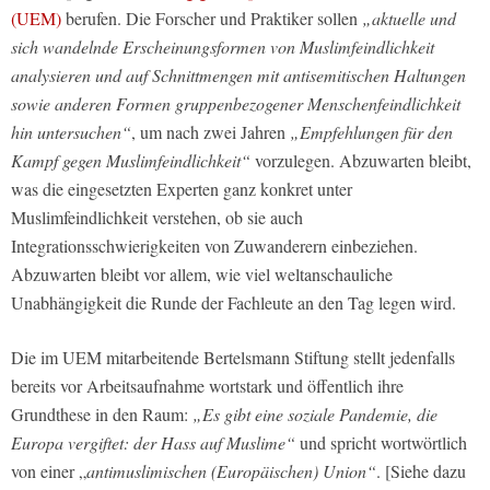
(UEM)
berufen. Die Forscher und Praktiker sollen
„aktuelle und
sich wandelnde Erscheinungsformen von Muslimfeindlichkeit
analysieren und auf Schnittmengen mit antisemitischen Haltungen
sowie anderen Formen gruppenbezogener Menschenfeindlichkeit
hin untersuchen“
, um nach zwei Jahren
„Empfehlungen für den
Kampf gegen Muslimfeindlichkeit“
vorzulegen. Abzuwarten bleibt,
was die eingesetzten Experten ganz konkret unter
Muslimfeindlichkeit verstehen, ob sie auch
Integrationsschwierigkeiten von Zuwanderern einbeziehen.
Abzuwarten bleibt vor allem, wie viel weltanschauliche
Unabhängigkeit die Runde der Fachleute an den Tag legen wird.
Die im UEM mitarbeitende Bertelsmann Stiftung stellt jedenfalls
bereits vor Arbeitsaufnahme wortstark und öffentlich ihre
Grundthese in den Raum:
„Es gibt eine soziale Pandemie, die
Europa vergiftet: der Hass auf Muslime“
und spricht wortwörtlich
von einer „
antimuslimischen (Europäischen) Union“
. [Siehe dazu