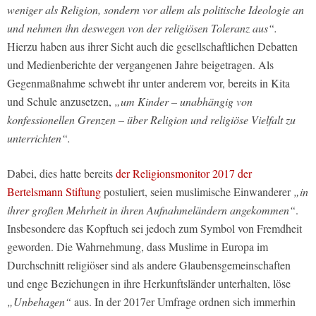
weniger als Religion, sondern vor allem als politische Ideologie an
und nehmen ihn deswegen von der religiösen Toleranz aus“.
Hierzu haben aus ihrer Sicht auch die gesellschaftlichen Debatten
und Medienberichte der vergangenen Jahre beigetragen. Als
Gegenmaßnahme schwebt ihr unter anderem vor, bereits in Kita
und Schule anzusetzen,
„um Kinder – unabhängig von
konfessionellen Grenzen – über Religion und religiöse Vielfalt zu
unterrichten“.
Dabei, dies hatte bereits
der Religionsmonitor 2017 der
Bertelsmann Stiftung
postuliert, seien muslimische Einwanderer
„in
ihrer großen Mehrheit in ihren Aufnahmeländern angekommen“
.
Insbesondere das Kopftuch sei jedoch zum Symbol von Fremdheit
geworden. Die Wahrnehmung, dass Muslime in Europa im
Durchschnitt religiöser sind als andere Glaubensgemeinschaften
und enge Beziehungen in ihre Herkunftsländer unterhalten, löse
„Unbehagen“
aus. In der 2017er Umfrage ordnen sich immerhin