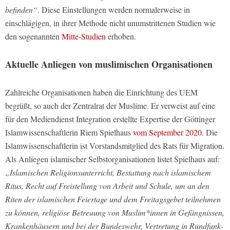
befinden“
. Diese Einstellungen werden normalerweise in
einschlägigen, in ihrer Methode nicht unumstrittenen Studien wie
den sogenannten
Mitte-Studien
erhoben.
Aktuelle Anliegen von muslimischen Organisationen
Zahlreiche Organisationen haben die Einrichtung des UEM
begrüßt, so auch der Zentralrat der Muslime. Er verweist auf eine
für den Mediendienst Integration erstellte Expertise der Göttinger
Islamwissenschaftlerin Riem Spielhaus
vom September 2020
. Die
Islamwissenschaftlerin ist Vorstandsmitglied des Rats für Migration.
Als Anliegen islamischer Selbstorganisationen listet Spielhaus auf:
„Islamischen Religionsunterricht, Bestattung nach islamischem
Ritus, Recht auf Freistellung von Arbeit und Schule, um an den
Riten der islamischen Feiertage und dem Freitagsgebet teilnehmen
zu können, religiöse Betreuung von Muslim*innen in Gefängnissen,
Krankenhäusern und bei der Bundeswehr, Vertretung in Rundfunk-