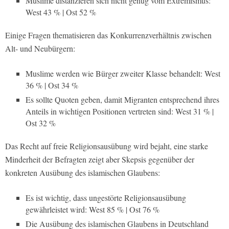
Muslime distanzieren sich nicht genug vom Extremismus:
West 43 % | Ost 52 %
Einige Fragen thematisieren das Konkurrenzverhältnis zwischen
Alt- und Neubürgern:
Muslime werden wie Bürger zweiter Klasse behandelt: West
36 % | Ost 34 %
Es sollte Quoten geben, damit Migranten entsprechend ihres
Anteils in wichtigen Positionen vertreten sind: West 31 % |
Ost 32 %
Das Recht auf freie Religionsausübung wird bejaht, eine starke
Minderheit der Befragten zeigt aber Skepsis gegenüber der
konkreten Ausübung des islamischen Glaubens:
Es ist wichtig, dass ungestörte Religionsausübung
gewährleistet wird: West 85 % | Ost 76 %
Die Ausübung des islamischen Glaubens in Deutschland