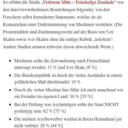
So erbittet die Studie
„Verlorene Mitte – Feindselige Zustände“
von
den Interviewteilnehmern Beurteilungen folgender, von den
Forschern selbst formulierter Statements, welche sie als
Kennzeichen einer Diskriminierung von Muslimen verstehen: (Die
Prozentzahlen sind Zustimmungswerte auf der Basis von 5-er
Skalen sowie 4-er Skalen ohne die mittige Rubrik „teils/teils“.
Andere Studien nennen teilweise davon abweichende Werte.)
Muslimen sollte die Zuwanderung nach Deutschland
untersagt werden: 11 % [auf 4-er Skala 18 %]
Die Bundesrepublik ist durch die vielen Ausländer in einem
gefährlichen Maß überfremdet: 19 %
Durch die vielen Muslime hier fühle ich mich manchmal wie
ein Fremder im eigenen Land: 30 % [35 %]
Bei der Prüfung von Asylanträgen sollte der Staat NICHT
großzügig sein: 62 % [75 %]
Die meisten Asylbewerber werden in ihrem Heimatland gar
nicht verfolgt: 28 % [44 %]