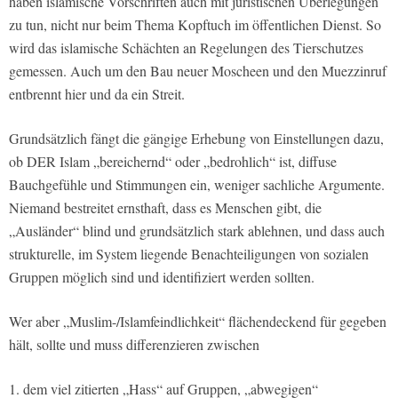
haben islamische Vorschriften auch mit juristischen Überlegungen
zu tun, nicht nur beim Thema Kopftuch im öffentlichen Dienst. So
wird das islamische Schächten an Regelungen des Tierschutzes
gemessen. Auch um den Bau neuer Moscheen und den Muezzinruf
entbrennt hier und da ein Streit.
Grundsätzlich fängt die gängige Erhebung von Einstellungen dazu,
ob DER Islam „bereichernd“ oder „bedrohlich“ ist, diffuse
Bauchgefühle und Stimmungen ein, weniger sachliche Argumente.
Niemand bestreitet ernsthaft, dass es Menschen gibt, die
„Ausländer“ blind und grundsätzlich stark ablehnen, und dass auch
strukturelle, im System liegende Benachteiligungen von sozialen
Gruppen möglich sind und identifiziert werden sollten.
Wer aber „Muslim-/Islamfeindlichkeit“ flächendeckend für gegeben
hält, sollte und muss differenzieren zwischen
1. dem viel zitierten „Hass“ auf Gruppen, „abwegigen“