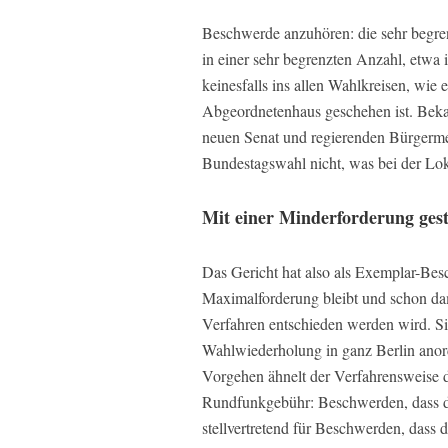
Beschwerde anzuhören: die sehr begr
in einer sehr begrenzten Anzahl, etwa 
keinesfalls ins allen Wahlkreisen, wi
Abgeordnetenhaus geschehen ist. Bekan
neuen Senat und regierenden Bürgermeis
Bundestagswahl nicht, was bei der Lok
Mit einer Minderforderung gest
Das Gericht hat also als Exemplar-Bes
Maximalforderung bleibt und schon dam
Verfahren entschieden werden wird. Si
Wahlwiederholung in ganz Berlin anordn
Vorgehen ähnelt der Verfahrensweise 
Rundfunkgebühr: Beschwerden, dass d
stellvertretend für Beschwerden, das