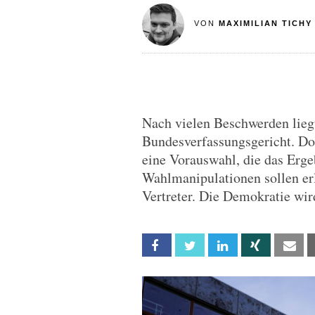
VON
MAXIMILIAN TICHY
Nach vielen Beschwerden lieg
Bundesverfassungsgericht. Doc
eine Vorauswahl, die das Erg
Wahlmanipulationen sollen erl
Vertreter. Die Demokratie wir
Facebook
Twitter
Linkedin
Xing
Em