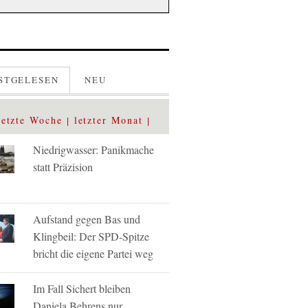
STGELESEN
NEU
letzte Woche
letzter Monat
Niedrigwasser: Panikmache
statt Präzision
Aufstand gegen Bas und
Klingbeil: Der SPD-Spitze
bricht die eigene Partei weg
Im Fall Sichert bleiben
Daniela Behrens nur