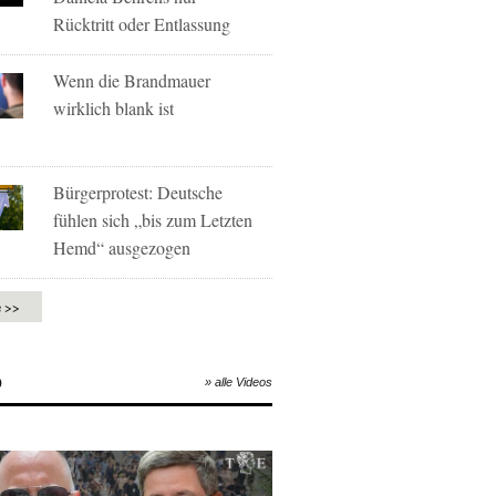
Rücktritt oder Entlassung
Wenn die Brandmauer
wirklich blank ist
Bürgerprotest: Deutsche
fühlen sich „bis zum Letzten
Hemd“ ausgezogen
e >>
O
» alle Videos