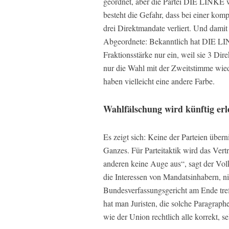
geordnet, aber die Partei DIE LINKE w
besteht die Gefahr, dass bei einer ko
drei Direktmandate verliert. Und damit
Abgeordnete: Bekanntlich hat DIE LIN
Fraktionsstärke nur ein, weil sie 3 Di
nur die Wahl mit der Zweitstimme wieder
haben vielleicht eine andere Farbe.
Wahlfälschung wird künftig erl
Es zeigt sich: Keine der Parteien übe
Ganzes. Für Parteitaktik wird das Vert
anderen keine Auge aus“, sagt der Vol
die Interessen von Mandatsinhabern, ni
Bundesverfassungsgericht am Ende treff
hat man Juristen, die solche Paragrap
wie der Union rechtlich alle korrekt, s