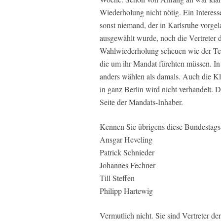
Wiederholung nicht nötig. Ein Interes
sonst niemand, der in Karlsruhe vorg
ausgewählt wurde, noch die Vertreter
Wahlwiederholung scheuen wie der Teu
die um ihr Mandat fürchten müssen. In
anders wählen als damals. Auch die K
in ganz Berlin wird nicht verhandelt. D
Seite der Mandats-Inhaber.
Kennen Sie übrigens diese Bundestag
Ansgar Heveling
Patrick Schnieder
Johannes Fechner
Till Steffen
Philipp Hartewig
Vermutlich nicht. Sie sind Vertreter d