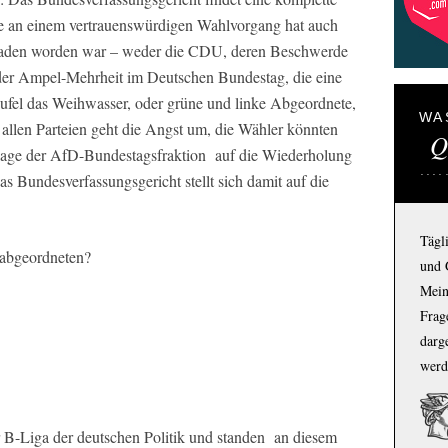
se an einem vertrauenswürdigen Wahlvorgang hat auch
eladen worden war – weder die CDU, deren Beschwerde
 der Ampel-Mehrheit im Deutschen Bundestag, die eine
fel das Weihwasser, oder grüne und linke Abgeordnete,
WA
 allen Parteien geht die Angst um, die Wähler könnten
Q
lage der AfD-Bundestagsfraktion auf die Wiederholung
as Bundesverfassungsgericht stellt sich damit auf die
Tägl
sabgeordneten?
und 
Mein
Frage
darg
werd
er B-Liga der deutschen Politik und standen an diesem