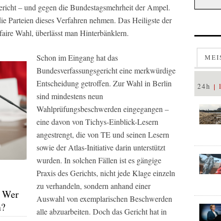
richt – und gegen die Bundestagsmehrheit der Ampel.
ie Parteien dieses Verfahren nehmen. Das Heiligste der
aire Wahl, überlässt man Hinterbänklern.
Schon im Eingang hat das
MEI
Bundesverfassungsgericht eine merkwürdige
Entscheidung getroffen. Zur Wahl in Berlin
24h
sind mindestens neun
Wahlprüfungsbeschwerden eingegangen –
eine davon von Tichys-Einblick-Lesern
angestrengt, die von TE und seinen Lesern
sowie der Atlas-Initiative darin unterstützt
wurden. In solchen Fällen ist es gängige
Praxis des Gerichts, nicht jede Klage einzeln
zu verhandeln, sondern anhand einer
– Wer
Auswahl von exemplarischen Beschwerden
n?
alle abzuarbeiten. Doch das Gericht hat in