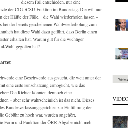
diesem Fall entschieden, nur eine
enzte der CDU/CSU-Fraktion im Bundestag. Die will nur
in der Hälfte der Fälle, die Wahl wiederholen lassen –
e es bei der bereits geschehenen Wahlwiederholung zum
ntlich hat diese Wahl dazu geführt, dass Berlin einen
ter erhalten hat. Warum gilt für die wichtiger
al-Wahl gegolten hat?
artet
chwerde eine Beschwerde ausgesucht, die weit unter der
Weiter
it eine erste Einschätzung ermöglicht, wie das
cher: Die Richter könnten dennoch eine
VIDE
en – aber sehr wahrscheinlich ist das nicht. Dieses
des Bundesverfassungsgerichtes zur Einführung der
ie Gebühr zu hoch war, wurden angehört,
s die Form und Funktion der ÖRR-Abgabe nicht mehr