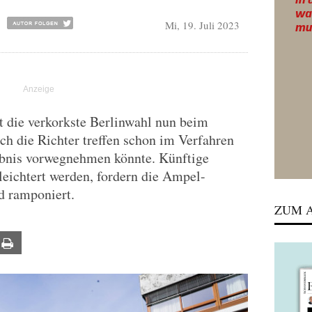
Mi, 19. Juli 2023
t die verkorkste Berlinwahl nun beim
h die Richter treffen schon im Verfahren
ebnis vorwegnehmen könnte. Künftige
eichtert werden, fordern die Ampel-
d ramponiert.
ZUM A
ail
Print