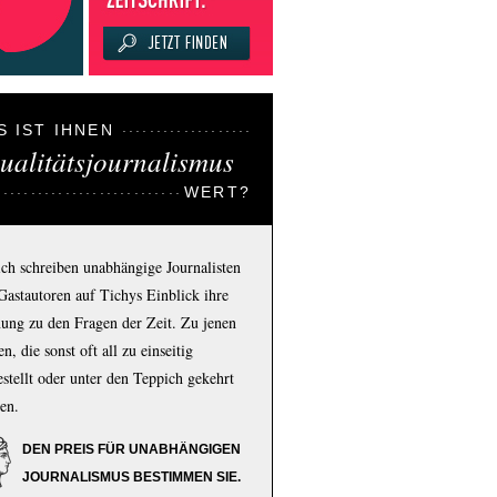
S IST IHNEN
ualitätsjournalismus
WERT?
ich schreiben unabhängige Journalisten
Gastautoren auf Tichys Einblick ihre
ung zu den Fragen der Zeit. Zu jenen
n, die sonst oft all zu einseitig
estellt oder unter den Teppich gekehrt
en.
DEN PREIS FÜR UNABHÄNGIGEN
JOURNALISMUS BESTIMMEN SIE.