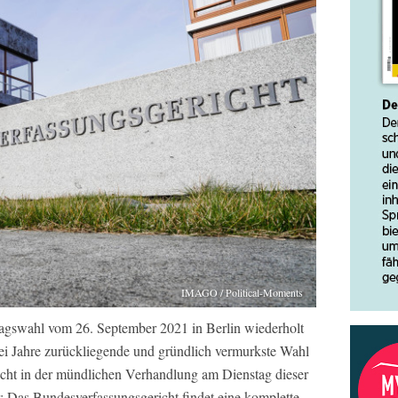
IMAGO / Political-Moments
gswahl vom 26. September 2021 in Berlin wiederholt
ei Jahre zurückliegende und gründlich vermurkste Wahl
icht in der mündlichen Verhandlung am Dienstag dieser
 Das Bundesverfassungsgericht findet eine komplette