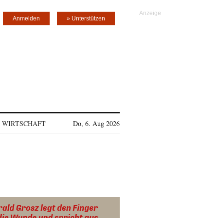
Anmelden
» Unterstützen
WIRTSCHAFT
Do, 6. Aug 2026