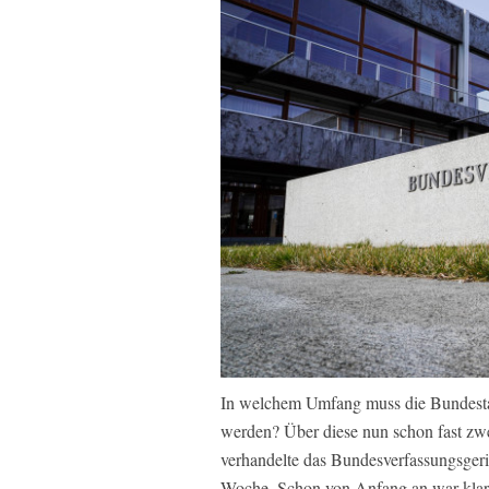
In welchem Umfang muss die Bundesta
werden? Über diese nun schon fast zw
verhandelte das Bundesverfassungsger
Woche. Schon von Anfang an war klar: