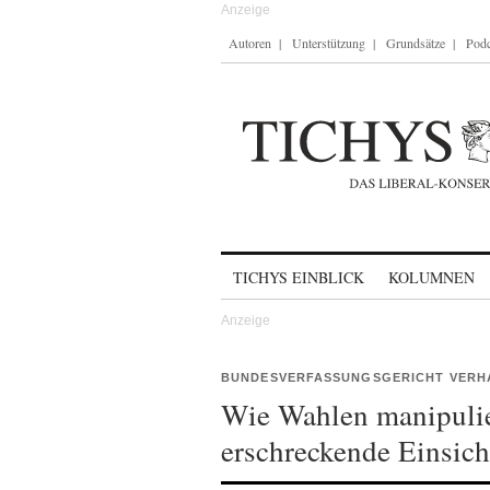
Autoren
Unterstützung
Grundsätze
Podc
Skip to content
TICHYS EINBLICK
KOLUMNEN
BUNDESVERFASSUNGSGERICHT VERH
Wie Wahlen manipulie
erschreckende Einsich