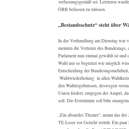
verfassungsgemäß sei. Letzteren wurde
ÖRR befassen zu müssen.
„Bestandsschutz“ steht über Wä
In der Verhandlung am Dienstag war vo
meinten die Vertreter des Bundestags, 
Parlament nun einmal gewählt ist und 
Wahl nur so begrenzt wie möglich wiede
Entscheidung der Bundestagsmehrheit,
Wahlwiederholung in allen Wahlkreisen
den Wahlergebnissen, deswegen versu
Union fordert, entgegen der Ampel, da
soll. Die Erststimme soll bitte unangeta
„Ein absurdes Theater“, nennt das der 
TE-Leser vor Gericht vertritt. Ein paa