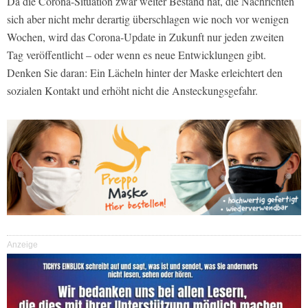
Da die Corona-Situation zwar weiter Bestand hat, die Nachrichten
sich aber nicht mehr derartig überschlagen wie noch vor wenigen
Wochen, wird das Corona-Update in Zukunft nur jeden zweiten
Tag veröffentlicht – oder wenn es neue Entwicklungen gibt.
Denken Sie daran: Ein Lächeln hinter der Maske erleichtert den
sozialen Kontakt und erhöht nicht die Ansteckungsgefahr.
Anzeige