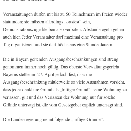
Veranstaltungen dürfen mit bis zu 50 Teilnehmern im Freien wieder
stattfinden; sie müssen allerdings „ortsfest“ sein,
Demonstrationszüge bleiben also verboten. Abstandsregeln gelten
auch hier. Jeder Veranstalter darf maximal eine Veranstaltung pro
Tag organisieren und sie darf höchstens eine Stunde dauern.
Die in Bayern geltenden Ausgangsbeschränkungen sind streng
genommen immer noch gültig. Das oberste Verwaltungsgericht
Bayerns stellte am 27. April jedoch fest, dass die
Ausgangsbeschränkung mittlerweile so viele Ausnahmen vorsieht,
dass jeder denkbare Grund als „triftiger Grund“, seine Wohnung zu
verlassen, gilt und das Verlassen der Wohnung nur für solche
Gründe untersagt ist, die vom Gesetzgeber explizit untersagt sind.
Die Landesregierung nennt folgende „triftige Gründe“: