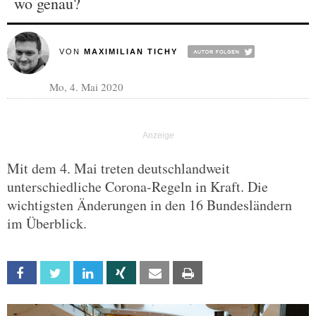
wo genau?
VON
MAXIMILIAN TICHY
Mo, 4. Mai 2020
Mit dem 4. Mai treten deutschlandweit
unterschiedliche Corona-Regeln in Kraft. Die
wichtigsten Änderungen in den 16 Bundesländern
im Überblick.
Facebook
Twitter
Linkedin
Xing
Email
Print