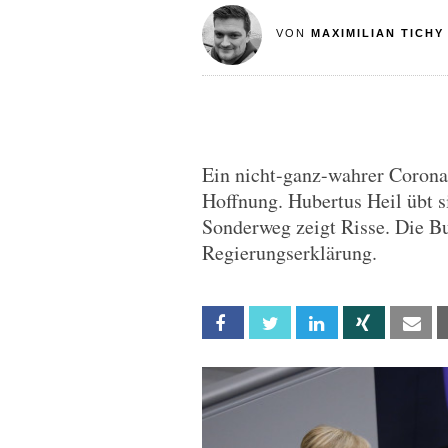
VON
MAXIMILIAN TICHY
Ein nicht-ganz-wahrer Corona
Hoffnung. Hubertus Heil übt s
Sonderweg zeigt Risse. Die Bu
Regierungserklärung.
Facebook
Twitter
Linkedin
Xing
Em