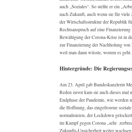
auch „Soziales“. So stellte er ein „Arb
nach Zukunft, auch wenn sie für viele 
der Wirtschaftsstruktur der Republik f
Rechtsanspruch auf eine Finanzierung
Bewältigung der Corona-Krise ist in 
zur Finanzierung der Nachholung von Be
weil man dann wüsste, worum es geht.
Hintergründe: Die Regierungse
Am 23. April gab Bundeskanzlerin Mer
Reden zuvor kam sie auch dieses mal ni
Endphase der Pandemie, wie werden no
die Hoffnung, das eingefrorene soziale
normalisieren, der Lockdown gelockert 
im Kampf gegen Corona „sehr zerbrechl
Zukunfts-Unsicherheit weiter wachse