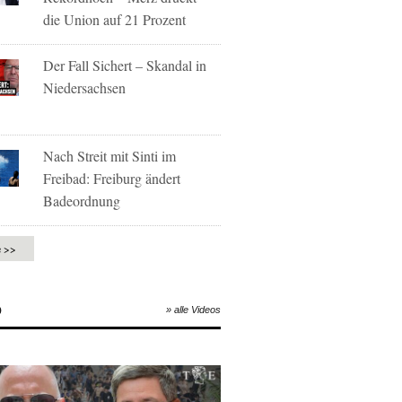
die Union auf 21 Prozent
Der Fall Sichert – Skandal in
Niedersachsen
Nach Streit mit Sinti im
Freibad: Freiburg ändert
Badeordnung
e >>
O
» alle Videos