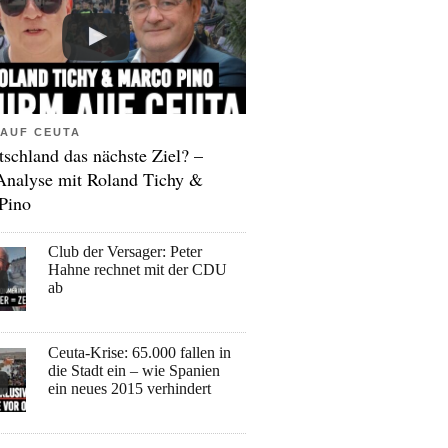
AUF CEUTA
tschland das nächste Ziel? –
Analyse mit Roland Tichy &
Pino
Club der Versager: Peter
Hahne rechnet mit der CDU
ab
Ceuta-Krise: 65.000 fallen in
die Stadt ein – wie Spanien
ein neues 2015 verhindert