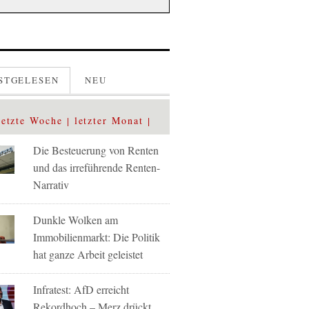
STGELESEN
NEU
letzte Woche
letzter Monat
Die Besteuerung von Renten
und das irreführende Renten-
Narrativ
Dunkle Wolken am
Immobilienmarkt: Die Politik
hat ganze Arbeit geleistet
Infratest: AfD erreicht
Rekordhoch – Merz drückt