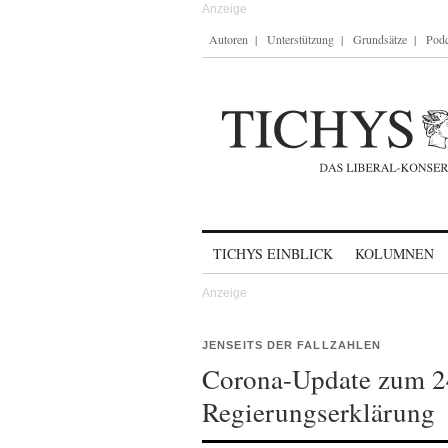
Autoren
Unterstützung
Grundsätze
Podc
Skip to content
TICHYS EINBLICK
KOLUMNEN
JENSEITS DER FALLZAHLEN
Corona-Update zum 24
Regierungserklärung