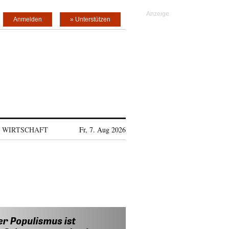
Anmelden
» Unterstützen
WIRTSCHAFT
Fr, 7. Aug 2026