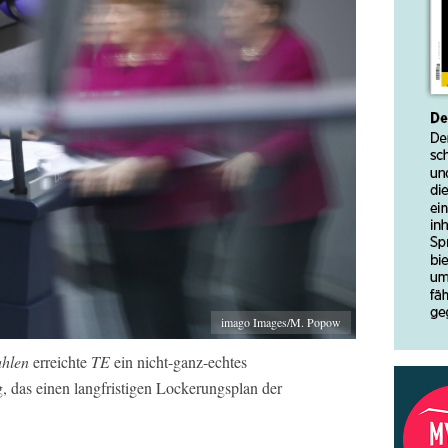
imago Images/M. Popow
zahlen
erreichte
TE
ein nicht-ganz-echtes
das einen langfristigen Lockerungsplan der