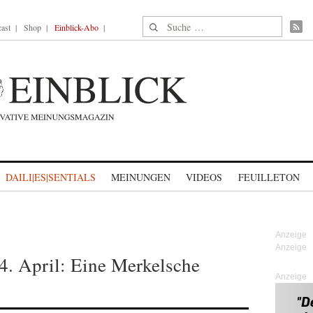
Suche nach:
ast
Shop
Einblick-Abo
DAILI|ES|SENTIALS
MEINUNGEN
VIDEOS
FEUILLETON
. April: Eine Merkelsche
Anzeige