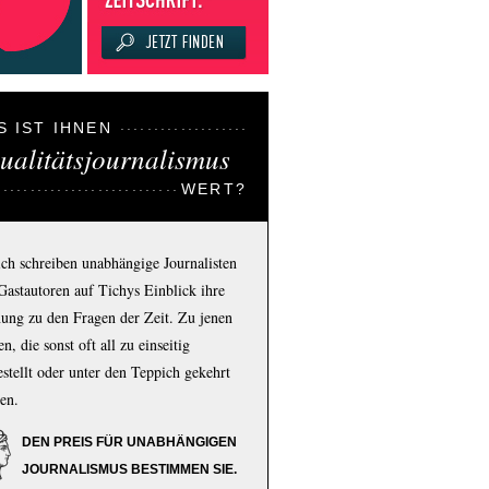
S IST IHNEN
ualitätsjournalismus
WERT?
ich schreiben unabhängige Journalisten
Gastautoren auf Tichys Einblick ihre
ung zu den Fragen der Zeit. Zu jenen
n, die sonst oft all zu einseitig
estellt oder unter den Teppich gekehrt
en.
DEN PREIS FÜR UNABHÄNGIGEN
JOURNALISMUS BESTIMMEN SIE.