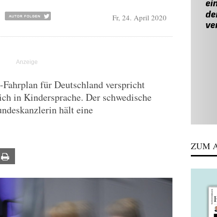
Fr, 24. April 2020
-Fahrplan für Deutschland verspricht
ich in Kindersprache. Der schwedische
ndeskanzlerin hält eine
ZUM A
ail
Print