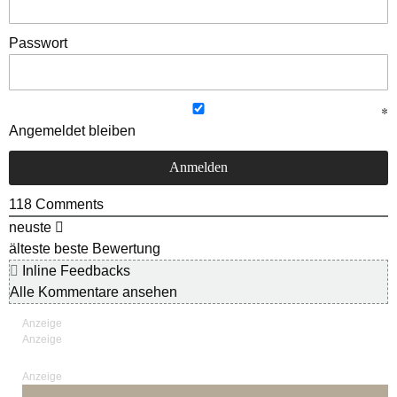
Passwort
Angemeldet bleiben
118
Comments
neuste
älteste
beste Bewertung
Inline Feedbacks
Alle Kommentare ansehen
Anzeige