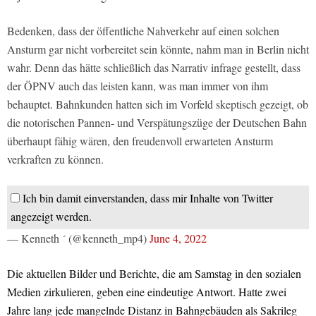
Bedenken, dass der öffentliche Nahverkehr auf einen solchen
Ansturm gar nicht vorbereitet sein könnte, nahm man in Berlin nicht
wahr. Denn das hätte schließlich das Narrativ infrage gestellt, dass
der ÖPNV auch das leisten kann, was man immer von ihm
behauptet. Bahnkunden hatten sich im Vorfeld skeptisch gezeigt, ob
die notorischen Pannen- und Verspätungszüge der Deutschen Bahn
überhaupt fähig wären, den freudenvoll erwarteten Ansturm
verkraften zu können.
Ich bin damit einverstanden, dass mir Inhalte von Twitter
angezeigt werden.
— Kenneth  (@kenneth_mp4)
June 4, 2022
Die aktuellen Bilder und Berichte, die am Samstag in den sozialen
Medien zirkulieren, geben eine eindeutige Antwort. Hatte zwei
Jahre lang jede mangelnde Distanz in Bahngebäuden als Sakrileg