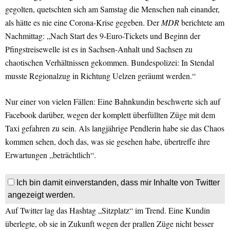
gegolten, quetschten sich am Samstag die Menschen nah einander,
als hätte es nie eine Corona-Krise gegeben. Der
MDR
berichtete am
Nachmittag: „Nach Start des 9-Euro-Tickets und Beginn der
Pfingstreisewelle ist es in Sachsen-Anhalt und Sachsen zu
chaotischen Verhältnissen gekommen. Bundespolizei: In Stendal
musste Regionalzug in Richtung Uelzen geräumt werden.“
Nur einer von vielen Fällen: Eine Bahnkundin beschwerte sich auf
Facebook darüber, wegen der komplett überfüllten Züge mit dem
Taxi gefahren zu sein. Als langjährige Pendlerin habe sie das Chaos
kommen sehen, doch das, was sie gesehen habe, übertreffe ihre
Erwartungen „beträchtlich“.
Ich bin damit einverstanden, dass mir Inhalte von Twitter
angezeigt werden.
Auf Twitter lag das Hashtag „Sitzplatz“ im Trend. Eine Kundin
überlegte, ob sie in Zukunft wegen der prallen Züge nicht besser