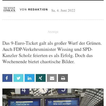
Sa, 4. Juni 2022
VON
REDAKTION
Das 9-Euro-Ticket galt als großer Wurf der Grünen.
Auch FDP-Verkehrsminister Wissing und SPD-
Kanzler Scholz feierten es als Erfolg. Doch das
Wochenende bietet chaotische Bilder.
Facebook
Twitter
Linkedin
Xing
Email
Print