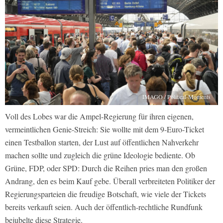
IMAGO / Political-Moments
Voll des Lobes war die Ampel-Regierung für ihren eigenen,
vermeintlichen Genie-Streich: Sie wollte mit dem 9-Euro-Ticket
einen Testballon starten, der Lust auf öffentlichen Nahverkehr
machen sollte und zugleich die grüne Ideologie bediente. Ob
Grüne, FDP, oder SPD: Durch die Reihen pries man den großen
Andrang, den es beim Kauf gebe. Überall verbreiteten Politiker der
Regierungsparteien die freudige Botschaft, wie viele der Tickets
bereits verkauft seien. Auch der öffentlich-rechtliche Rundfunk
bejubelte diese Strategie.