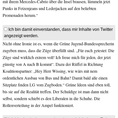
mit ihrem Mercedes-Cabrio über die Insel brausen, lümmeln jetzt
Punks in Fetzenjeans und Lederjacken auf den beliebten
Promenaden herum.“
Ich bin damit einverstanden, dass mir Inhalte von Twitter
angezeigt werden.
Nicht ohne Ironie ist es, wenn die Grüne Jugend-Bundessprecherin
zugeben muss, dass die Züge überfüllt sind. „Für euch getestet: Die
Züge sind wirklich extrem voll! Ich freue mich für jeden, der jetzt
günstig von A nach B kommt“. Dazu der Rüffel in Richtung
Koalitionspartner: „Hey Herr Wissing, wie wärs mit nem
ordentlichen Ausbau von Bus und Bahn? Damit bald alle einen
Sitzplatz finden LG vom Zugboden.“ Grüne Ideen sind eben toll,
bis sie auf die Realität treffen. Der Schuldige ist man dann nicht
selbst, sondern schiebt es den Liberalen in die Schuhe. Die
Rollenverteilung in der Ampel funktioniert.