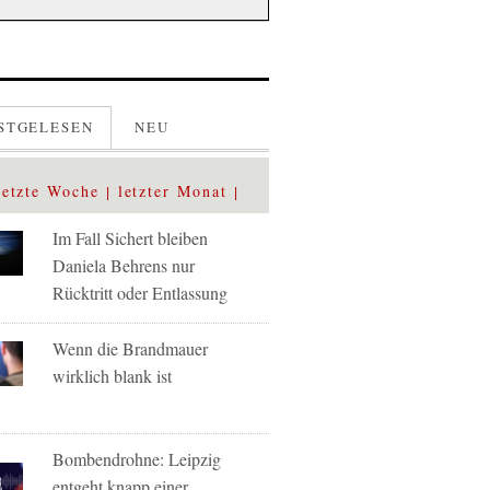
STGELESEN
NEU
letzte Woche
letzter Monat
Im Fall Sichert bleiben
Daniela Behrens nur
Rücktritt oder Entlassung
Wenn die Brandmauer
wirklich blank ist
Bombendrohne: Leipzig
entgeht knapp einer