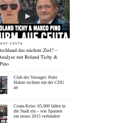
AUF CEUTA
tschland das nächste Ziel? –
Analyse mit Roland Tichy &
Pino
Club der Versager: Peter
Hahne rechnet mit der CDU
ab
Ceuta-Krise: 65.000 fallen in
die Stadt ein – wie Spanien
ein neues 2015 verhindert