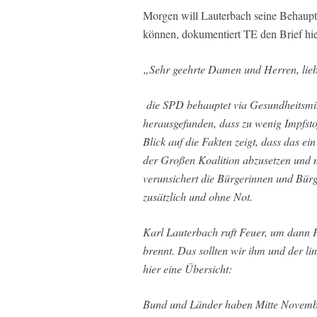
Morgen will Lauterbach seine Behauptu
können, dokumentiert TE den Brief hie
„Sehr geehrte Damen und Herren, lieb
die SPD behauptet via Gesundheitsmin
herausgefunden, dass zu wenig Impfsto
Blick auf die Fakten zeigt, dass das ei
der Großen Koalition abzusetzen und 
verunsichert die Bürgerinnen und Bürg
zusätzlich und ohne Not.
Karl Lauterbach ruft Feuer, um dann F
brennt. Das sollten wir ihm und der l
hier eine Übersicht:
Bund und Länder haben Mitte Novembe