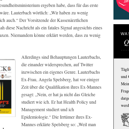
sundheitsministerium ergeben habe, dass für das erste
 wäre. Lauterbach wörtlich: „Wir haben zu wenig
mich auch.“ Der Vorsitzende der Kassenärztlichen
 diese Nachricht als ein fatales Signal angesichts eines
WA
axen. Niemandem könne erklärt werden, dass zu wenig
Q
Allerdings sind Behauptungen Lauterbachs,
die einander widersprechen, auf Twitter
Tägl
inzwischen ein eigenes Genre. Lauterbachs
und 
Ex-Frau, Angela Spelsberg, hat vor einiger
Mein
Zeit über die Qualifikation ihres Ex-Mannes
Frage
gesagt: „Nein, er hat ja nicht das Gleiche
darg
studiert wie ich. Er hat Health Policy und
werd
Management studiert und ich
Epidemiologie.“ Die Irrtümer ihres Ex-
Mannes erklärte Spelsberg so: „Weil man