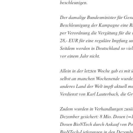
beschleunigen.
Der damalige Bundesminister für Gesu
Beschleunigung der Kampagne eine Re
per Verordnung die Vergütung für die
28,- EUR für eine reguläre Impfung u
Seitdem werden in Deutschland so vie
vor einem Jahr nicht.
Allein in der letzten Woche gab es mi
selbst an manchen Wochenende wurden
anderes Land der Welt impft aktuell m
Verdienst von Karl Lauterbach, die Gr
Zudem wurden in Verhandlungen zusätz
Dezember gesichert: 8 Mio. Dosen (=
Dosen BioNTech durch Ankauf von Pol
BioNTech-Lieferungen in den Dezembe