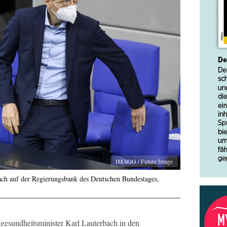
IMAGO / Future Image
ach auf der Regierungsbank des Deutschen Bundestages,
esundheitsminister Karl Lauterbach in den