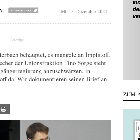
Mi, 15. Dezember 2021
AI
erbach behauptet, es mangele an Impfstoff.
echer der Unionsfraktion Tino Sorge sieht
rgängerregierung anzuschwärzen. In
off da. Wir dokumentieren seinen Brief an
ZUM A
ail
Print