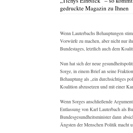
„Tichys Einblick“ – so kommt
gedruckte Magazin zu Ihnen
Wenn Lauterbachs Behauptungen stimm
Vorwürfe zu machen, aber nicht nur i
Bundestages, letztlich auch dem Koali
Nun hat sich der neue gesundheitspol
Sorge, in einem Brief an seine Frakti
Behauptung als „ein durchsichtiges po
Koalition abzusetzen und mit einer Ka
Wenn Sorges anschließende Argumentat
Entlassung von Karl Lauterbach als Bu
Bundesgesundheitsminister dann
absic
Ängsten der Menschen Politik macht 