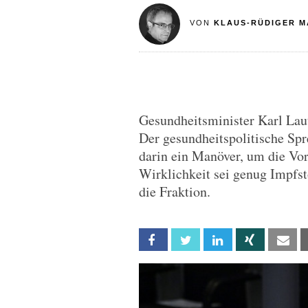
VON
KLAUS-RÜDIGER M
Gesundheitsminister Karl Laut
Der gesundheitspolitische Spr
darin ein Manöver, um die Vo
Wirklichkeit sei genug Impfst
die Fraktion.
Facebook
Twitter
Linkedin
Xing
Em