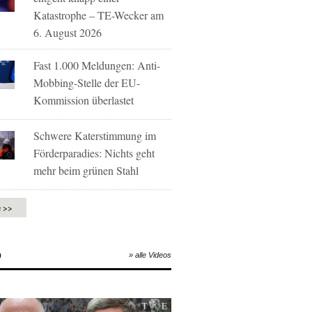
Katastrophe – TE-Wecker am
6. August 2026
Fast 1.000 Meldungen: Anti-
Mobbing-Stelle der EU-
Kommission überlastet
Schwere Katerstimmung im
Förderparadies: Nichts geht
mehr beim grünen Stahl
e >>
O
» alle Videos