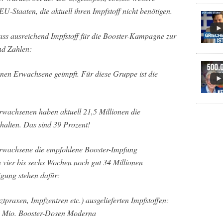
U-Staaten, die aktuell ihren Impfstoff nicht benötigen.
ass ausreichend Impfstoff für die Booster-Kampagne zur
nd Zahlen:
onen Erwachsene geimpft. Für diese Gruppe ist die
rwachsenen haben aktuell 21,5 Millionen die
halten. Das sind 39 Prozent!
e Erwachsene die empfohlene Booster-Impfung
 vier bis sechs Wochen noch gut 34 Millionen
ügung stehen dafür:
ztpraxen, Impfzentren etc.) ausgelieferten Impfstoffen:
0 Mio. Booster-Dosen Moderna