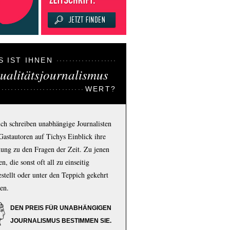
S IST IHNEN
ualitätsjournalismus
WERT?
ich schreiben unabhängige Journalisten
Gastautoren auf Tichys Einblick ihre
ung zu den Fragen der Zeit. Zu jenen
n, die sonst oft all zu einseitig
estellt oder unter den Teppich gekehrt
en.
DEN PREIS FÜR UNABHÄNGIGEN
JOURNALISMUS BESTIMMEN SIE.