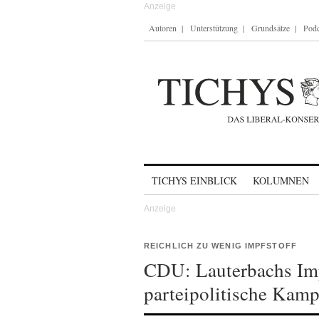
Autoren
Unterstützung
Grundsätze
Podc
Skip to content
TICHYS EINBLICK
KOLUMNEN
REICHLICH ZU WENIG IMPFSTOFF
CDU: Lauterbachs Imp
parteipolitische Kam