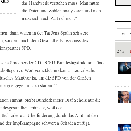
 das
das Handwerk verstehen muss. Man muss
die Daten und Zahlen analysieren und man
muss sich auch Zeit nehmen.“
en, dann wären in der Tat Jens Spahn schwere
MEI
hm, sondern auch dem Gesundheitsausschuss des
tionspartner SPD.
24h
itische Sprecher der CDU/CSU-Bundestagsfraktion, Tino
onskollegen zu Wort gemeldet, in dem er Lauterbachs
litisches Manöver ist, um die SPD von der Großen
mpagne gegen uns zu starten.““
ion stimmt, bleibt Bundeskanzler Olaf Scholz nur die
ndesgesundheitsminister, weil der
htlich oder aus Überforderung durch das Amt mit den
und der Impfkampagne schweren Schaden zufügt.