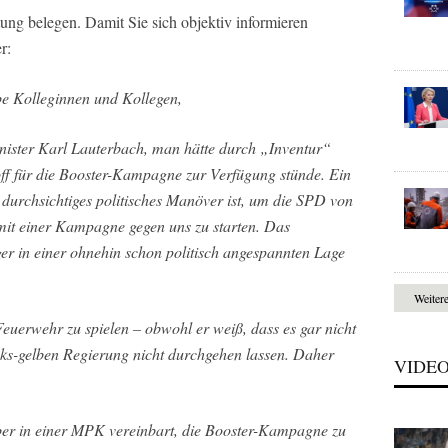
ng belegen. Damit Sie sich objektiv informieren
r:
e Kolleginnen und Kollegen,
ister Karl Lauterbach, man hätte durch „Inventur“
ff für die Booster-Kampagne zur Verfügung stünde. Ein
n durchsichtiges politisches Manöver ist, um die SPD von
mit einer Kampagne gegen uns zu starten. Das
er in einer ohnehin schon politisch angespannten Lage
Weiter
euerwehr zu spielen – obwohl er weiß, dass es gar nicht
inks-gelben Regierung nicht durchgehen lassen. Daher
VIDE
r in einer MPK vereinbart, die Booster-Kampagne zu