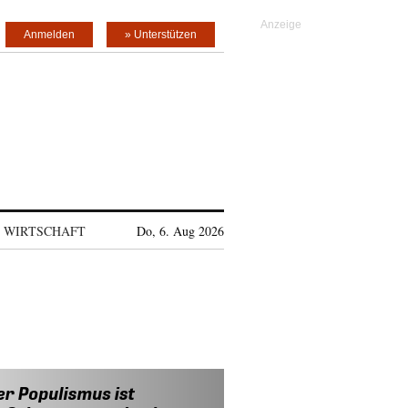
Anmelden
» Unterstützen
WIRTSCHAFT
Do, 6. Aug 2026