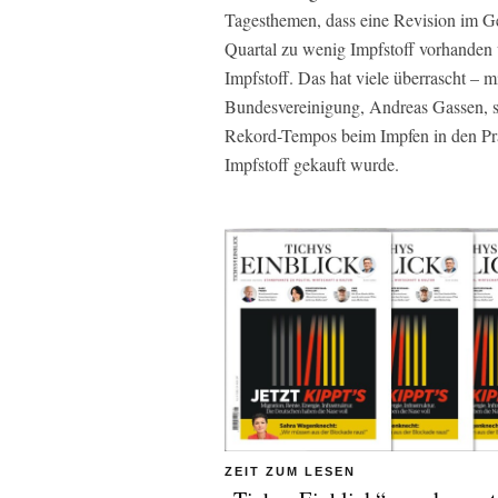
Tagesthemen, dass eine Revision im Ge
Quartal zu wenig Impfstoff vorhanden
Impfstoff. Das hat viele überrascht – 
Bundesvereinigung, Andreas Gassen, sah
Rekord-Tempos beim Impfen in den Pr
Impfstoff gekauft wurde.
ZEIT ZUM LESEN