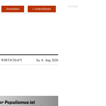
Anmelden
» Unterstützen
WIRTSCHAFT
Sa, 8. Aug 2026