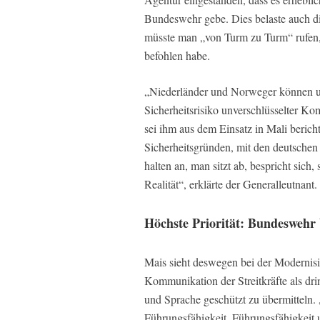
Bundeswehr gebe. Dies belaste auch d
müsste man „von Turm zu Turm“ rufen
befohlen habe.
„Niederländer und Norweger können uns
Sicherheitsrisiko unverschlüsselter K
sei ihm aus dem Einsatz in Mali berich
Sicherheitsgründen, mit den deutschen
halten an, man sitzt ab, bespricht sich, 
Realität“, erklärte der Generalleutnant.
Höchste Priorität: Bundeswehr 
Mais sieht deswegen bei der Modernis
Kommunikation der Streitkräfte als dri
und Sprache geschützt zu übermitteln. 
Führungsfähigkeit, Führungsfähigkeit u