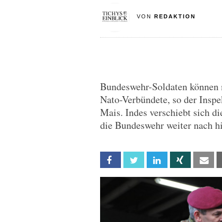
VON
REDAKTION
Bundeswehr-Soldaten können n
Nato-Verbündete, so der Inspe
Mais. Indes verschiebt sich 
die Bundeswehr weiter nach hi
Facebook
Twitter
Linkedin
Xing
Em