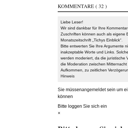
KOMMENTARE
( 32 )
Liebe Leser!
Wir sind dankbar für Ihre Kommentare
Zuschriften können auch als eigene B
Monatszeitschrift „Tichys Einblick“.
Bitte entwerten Sie Ihre Argumente n
inakzeptable Worte und Links. Solche
werden moderiert, da die juristische 
die Moderation zwischen Mitternach
Aufkommen, zu zeitlichen Verzögerun
Hinweis
Sie müssen
angemeldet
sein um ei
können
Bitte loggen Sie sich ein
×