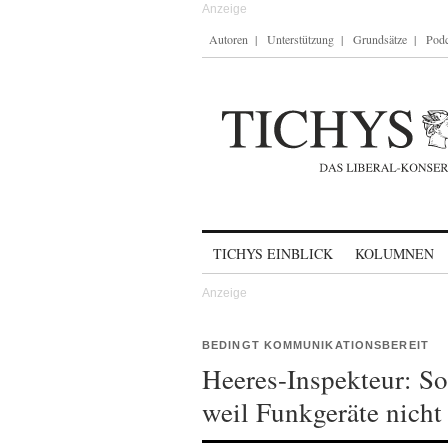
Autoren
Unterstützung
Grundsätze
Podc
Skip to content
TICHYS EINBLICK
KOLUMNEN
BEDINGT KOMMUNIKATIONSBEREIT
Heeres-Inspekteur: So
weil Funkgeräte nicht