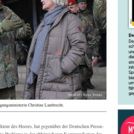
IMAGO / Björn Trotzki
igungsministerin Christine Lambrecht.
ekteur des Heeres, hat gegenüber der Deutschen Presse-
iche Probleme in der abhörsicheren Kommunikation der