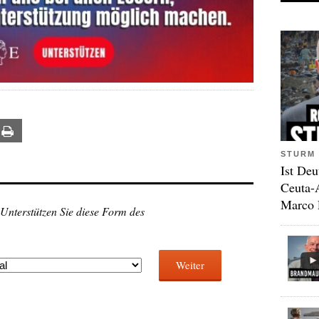
ail
Print
STURM 
Ist Deu
Ceuta-
Marco 
 Unterstützen Sie diese Form des
Weiter