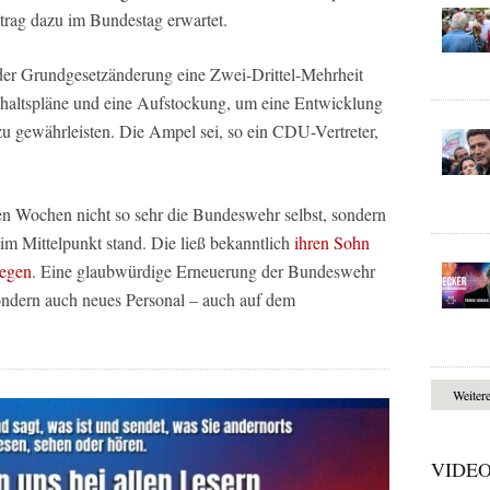
rag dazu im Bundestag erwartet.
der Grundgesetzänderung eine Zwei-Drittel-Mehrheit
altspläne und eine Aufstockung, um eine Entwicklung
zu gewährleisten. Die Ampel sei, so ein CDU-Vertreter,
en Wochen nicht so sehr die Bundeswehr selbst, sondern
im Mittelpunkt stand. Die ließ bekanntlich
ihren Sohn
iegen
. Eine glaubwürdige Erneuerung der Bundeswehr
sondern auch neues Personal – auch auf dem
Weiter
VIDE