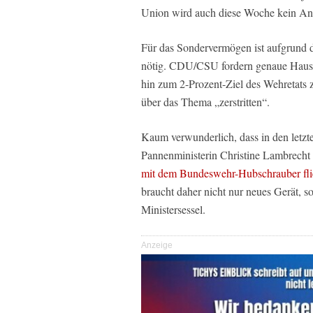
Union wird auch diese Woche kein Ant
Für das Sondervermögen ist aufgrund 
nötig. CDU/CSU fordern genaue Haush
hin zum 2-Prozent-Ziel des Wehretats 
über das Thema „zerstritten“.
Kaum verwunderlich, dass in den letzt
Pannenministerin Christine Lambrecht 
mit dem Bundeswehr-Hubschrauber fl
braucht daher nicht nur neues Gerät, 
Ministersessel.
Anzeige