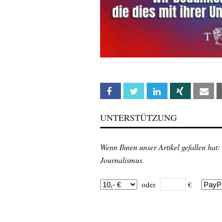
Facebook
Twitter
Linkedin
Xing
Em
UNTERSTÜTZUNG
Wenn Ihnen unser Artikel gefallen hat:
Journalismus.
oder
€