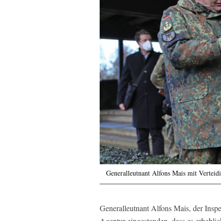
Generalleutnant Alfons Mais mit Verteid
Generalleutnant Alfons Mais, der Insp
Agentur eingestanden, dass es erhebl