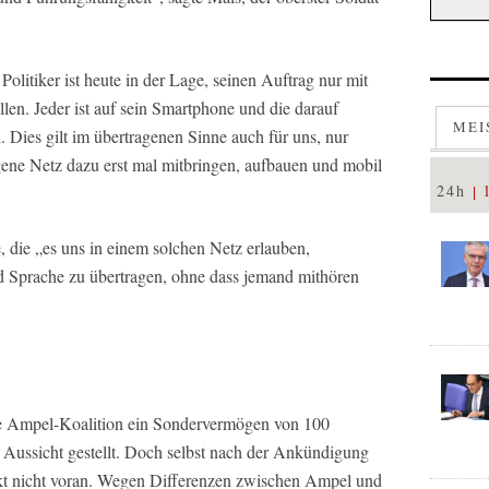
olitiker ist heute in der Lage, seinen Auftrag nur mit
llen. Jeder ist auf sein Smartphone und die darauf
MEI
 Dies gilt im übertragenen Sinne auch für uns, nur
ene Netz dazu erst mal mitbringen, aufbauen und mobil
24h
e, die „es uns in einem solchen Netz erlauben,
d Sprache zu übertragen, ohne dass jemand mithören
ie Ampel-Koalition ein Sondervermögen von 100
 Aussicht gestellt. Doch selbst nach der Ankündigung
kt nicht voran. Wegen Differenzen zwischen Ampel und