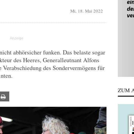
Mi, 18. Mai 2022
icht abhörsicher funken. Das belaste sogar
kteur des Heeres, Generalleutnant Alfons
die Verabschiedung des Sondervermögens für
nten.
ZUM A
ail
Print