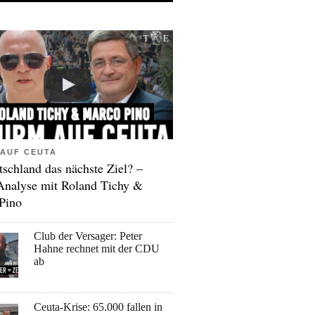
AUF CEUTA
tschland das nächste Ziel? –
Analyse mit Roland Tichy &
Pino
Club der Versager: Peter
Hahne rechnet mit der CDU
ab
Ceuta-Krise: 65.000 fallen in