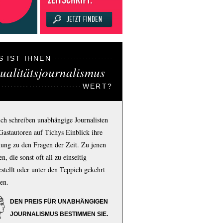
S IST IHNEN
ualitätsjournalismus
WERT?
ich schreiben unabhängige Journalisten
Gastautoren auf Tichys Einblick ihre
ung zu den Fragen der Zeit. Zu jenen
n, die sonst oft all zu einseitig
estellt oder unter den Teppich gekehrt
en.
DEN PREIS FÜR UNABHÄNGIGEN
JOURNALISMUS BESTIMMEN SIE.