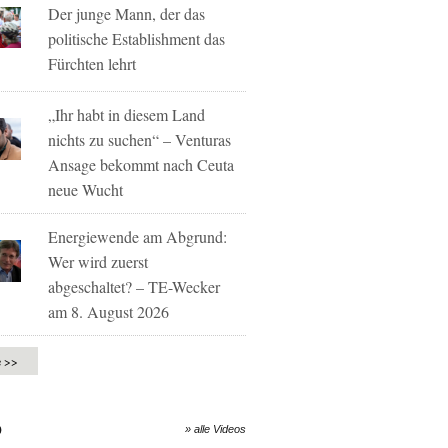
Der junge Mann, der das
politische Establishment das
Fürchten lehrt
„Ihr habt in diesem Land
nichts zu suchen“ – Venturas
Ansage bekommt nach Ceuta
neue Wucht
Energiewende am Abgrund:
Wer wird zuerst
abgeschaltet? – TE-Wecker
am 8. August 2026
e >>
O
» alle Videos