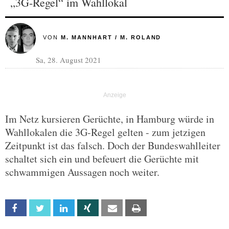
„3G-Regel“ im Wahllokal
VON
M. MANNHART / M. ROLAND
Sa, 28. August 2021
Im Netz kursieren Gerüchte, in Hamburg würde in
Wahllokalen die 3G-Regel gelten - zum jetzigen
Zeitpunkt ist das falsch. Doch der Bundeswahlleiter
schaltet sich ein und befeuert die Gerüchte mit
schwammigen Aussagen noch weiter.
Facebook
Twitter
Linkedin
Xing
Email
Print