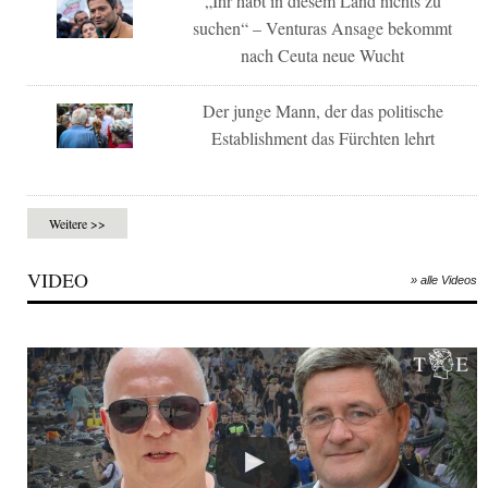
„Ihr habt in diesem Land nichts zu
suchen“ – Venturas Ansage bekommt
nach Ceuta neue Wucht
Der junge Mann, der das politische
Establishment das Fürchten lehrt
Weitere >>
VIDEO
» alle Videos