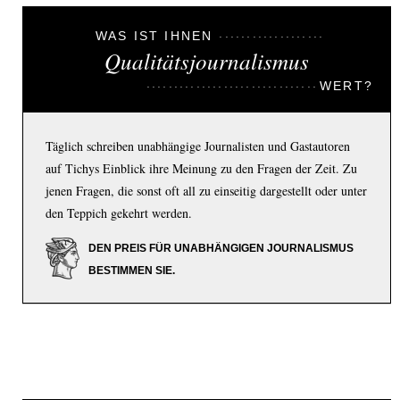
WAS IST IHNEN
Qualitätsjournalismus
WERT?
Täglich schreiben unabhängige Journalisten und Gastautoren
auf Tichys Einblick ihre Meinung zu den Fragen der Zeit. Zu
jenen Fragen, die sonst oft all zu einseitig dargestellt oder unter
den Teppich gekehrt werden.
DEN PREIS FÜR UNABHÄNGIGEN JOURNALISMUS
BESTIMMEN SIE.