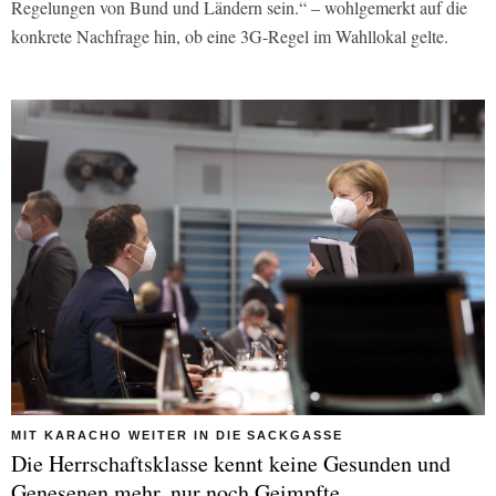
Regelungen von Bund und Ländern sein.“ – wohlgemerkt auf die
konkrete Nachfrage hin, ob eine 3G-Regel im Wahllokal gelte.
MIT KARACHO WEITER IN DIE SACKGASSE
Die Herrschaftsklasse kennt keine Gesunden und
Genesenen mehr, nur noch Geimpfte