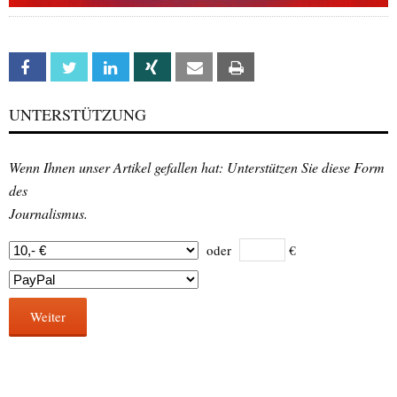
Facebook
Twitter
Linkedin
Xing
Email
Print
UNTERSTÜTZUNG
Wenn Ihnen unser Artikel gefallen hat: Unterstützen Sie diese Form
des
Journalismus.
oder
€
Weiter