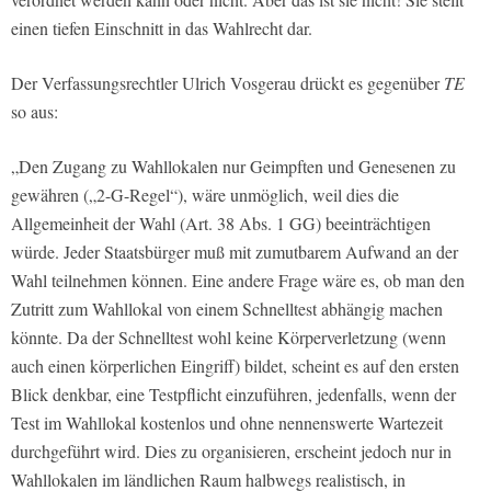
einen tiefen Einschnitt in das Wahlrecht dar.
Der Verfassungsrechtler Ulrich Vosgerau drückt es gegenüber
TE
so aus:
„Den Zugang zu Wahllokalen nur Geimpften und Genesenen zu
gewähren („2-G-Regel“), wäre unmöglich, weil dies die
Allgemeinheit der Wahl (Art. 38 Abs. 1 GG) beeinträchtigen
würde. Jeder Staatsbürger muß mit zumutbarem Aufwand an der
Wahl teilnehmen können. Eine andere Frage wäre es, ob man den
Zutritt zum Wahllokal von einem Schnelltest abhängig machen
könnte. Da der Schnelltest wohl keine Körperverletzung (wenn
auch einen körperlichen Eingriff) bildet, scheint es auf den ersten
Blick denkbar, eine Testpflicht einzuführen, jedenfalls, wenn der
Test im Wahllokal kostenlos und ohne nennenswerte Wartezeit
durchgeführt wird. Dies zu organisieren, erscheint jedoch nur in
Wahllokalen im ländlichen Raum halbwegs realistisch, in