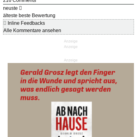
216
Comments
neuste
älteste
beste Bewertung
Inline Feedbacks
Alle Kommentare ansehen
Anzeige