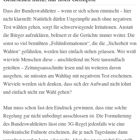
Dass der Bundeswahlleiter – wenn er sich schon einmischt – hier
nicht klarstellt: Natürlich dürfen Ungeimpfte auch ohne negativen
Test wählen gehen, sorgt für schwerwiegende Irritationen. Anstatt
die Bürger aufzuklären, befeuert er die Gerüchte immer weiter. Die
sonst so viel bemühten „Fehlinformationen“, die die „Sicherheit von
Wahlen“ gefährden, werden hier einfach stehen gelassen. Wer weiß
wieviele Menschen diese – anschließend im Netz tausendfach
geteilten – Zeitungsausschnitte lesen und im weiteren davon
ausgehen, sie müssten am Wahltag mit negativem Test erscheinen.
Wieviele werden sich denken, dass sich der Aufwand nicht lohnt
und einfach nicht zur Wahl gehen?
Man muss schon fast den Eindruck gewinnen, dass eine solche
Regelung gar nicht unbedingt ausschlossen ist. Die Formulierung
des Bundeswahlleiters lässt eine 3G-Regel jedenfalls wie eine
bürokratische Fußnote erscheinen, die je nach Tageslaune dann
verordnet werden kann oder nicht. Aber das ist sie nicht! Sie stellt