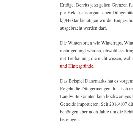
Erträge. Bereits jetzt gelten Grenzen 
pro Hektar aus organischen Düngemitt
kg/Hektar benötigen würde. Eingeschr
ausgebracht werden darf.
Die Wintersorten wie Winterraps, Wint
mehr gedüngt werden, obwohl sie drin
mit Tierhaltung, die nicht wissen, woh
und Hintergründe.
Das Beispiel Dänemarks hat es vorgema
Regeln die Düngermengen drastisch red
Landwirte konnten kein hochwertiges 
Getreide importieren. Seit 2016/107 d
benötigen aber noch Jahre um die Sch
beseitigen.