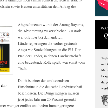
lstein sowie Hessen unterstützten den Antrag des
Abgeschmettert wurde der Antrag Bayerns,
WA
die Abstimmung zu verschieben. Zu stark
Q
war offenbar bei den anderen
Länderregierungen die vorher gestreute
Angst vor Strafzahlungen an die EU. Der
Plan der Länder, in denen Landwirtschaft
Tägl
eine bedeutende Rolle spielt, war somit vom
und 
Tisch.
Mein
Frage
Damit ist einer der umfassendsten
darg
 das
Einschnitte in die deutsche Landwirtschaft
werd
beschlossen. Die Düngemengen müssen
jetzt jedes Jahr um 20 Prozent gesenkt
mer weniger ernährt und liefern immer geringere