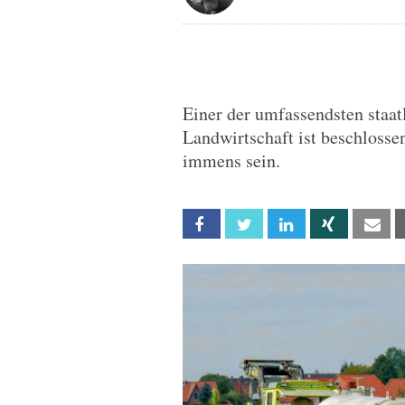
Einer der umfassendsten staat
Landwirtschaft ist beschloss
immens sein.
Facebook
Twitter
Linkedin
Xing
Em