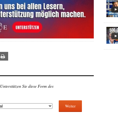
ail
Print
 Unterstützen Sie diese Form des
Weiter