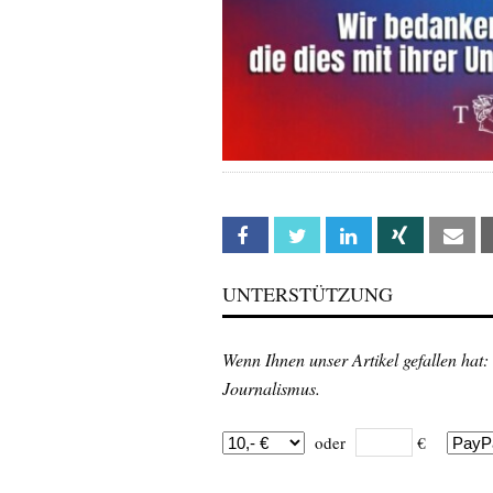
Facebook
Twitter
Linkedin
Xing
Em
UNTERSTÜTZUNG
Wenn Ihnen unser Artikel gefallen hat:
Journalismus.
oder
€