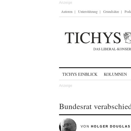
Autoren
Unterstützung
Grundsätze
Podc
Skip to content
TICHYS EINBLICK
KOLUMNEN
Bundesrat verabschi
VON
HOLGER DOUGLAS