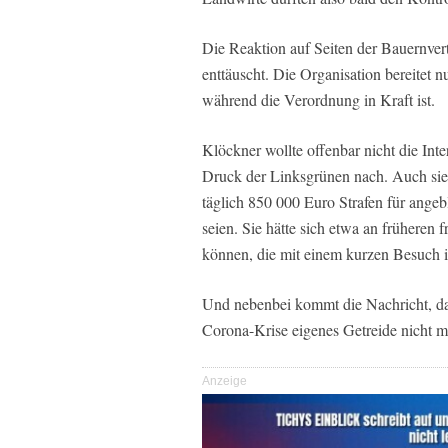
Die Reaktion auf Seiten der Bauernver
enttäuscht. Die Organisation bereitet n
während die Verordnung in Kraft ist.
Klöckner wollte offenbar nicht die Int
Druck der Linksgrünen nach. Auch sie
täglich 850 000 Euro Strafen für ange
seien. Sie hätte sich etwa an früheren 
können, die mit einem kurzen Besuch i
Und nebenbei kommt die Nachricht, da
Corona-Krise eigenes Getreide nicht m
Anzeige