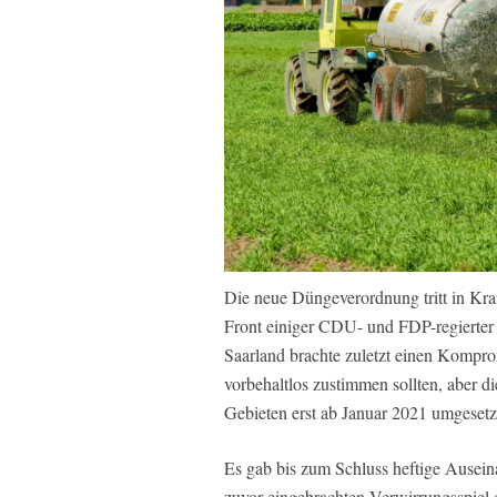
Die neue Düngeverordnung tritt in Kra
Front einiger CDU- und FDP-regierter
Saarland brachte zuletzt einen Kompro
vorbehaltlos zustimmen sollten, aber 
Gebieten erst ab Januar 2021 umgesetz
Es gab bis zum Schluss heftige Ausei
zuvor eingebrachten Verwirrungsspiel 