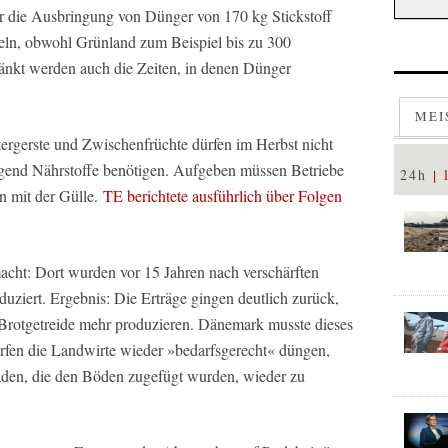
für die Ausbringung von Dünger von 170 kg Stickstoff
eln, obwohl Grünland zum Beispiel bis zu 300
änkt werden auch die Zeiten, in denen Dünger
MEI
ergerste und Zwischenfrüchte dürfen im Herbst nicht
gend Nährstoffe benötigen. Aufgeben müssen Betriebe
24h
in mit der Gülle.
TE berichtete ausführlich über Folgen
cht: Dort wurden vor 15 Jahren nach verschärften
uziert. Ergebnis: Die Erträge gingen deutlich zurück,
Brotgetreide mehr produzieren. Dänemark musste dieses
ürfen die Landwirte wieder »bedarfsgerecht« düngen,
äden, die den Böden zugefügt wurden, wieder zu