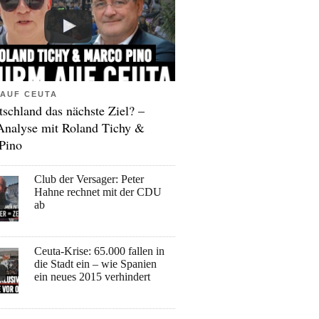
AUF CEUTA
tschland das nächste Ziel? –
Analyse mit Roland Tichy &
Pino
Club der Versager: Peter
Hahne rechnet mit der CDU
ab
Ceuta-Krise: 65.000 fallen in
die Stadt ein – wie Spanien
ein neues 2015 verhindert