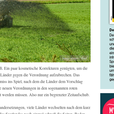
imago images / Rust
ft. Ein paar kosmetische Korrekturen genügten, um die
 Länder gegen die Verordnung aufzubrechen. Das
miss ins Spiel, nach dem die Länder dem Vorschlag
die neuen Verordnungen in den sogenannten roten
t werden müssen. Also nur ein begrenzter Zeitaufschub.
nandersetzungen,
viele Länder wechselten nach dem kurz
des Saarlandes noch einmal schnell die Seiten. Baden-