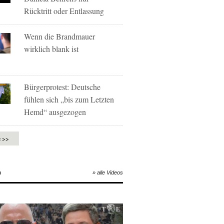
Rücktritt oder Entlassung
Wenn die Brandmauer
wirklich blank ist
Bürgerprotest: Deutsche
fühlen sich „bis zum Letzten
Hemd“ ausgezogen
e >>
O
» alle Videos