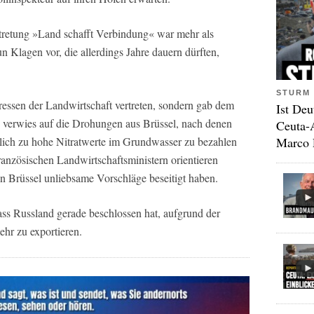
tretung »Land schafft Verbindung« war mehr als
un Klagen vor, die allerdings Jahre dauern dürften,
STURM 
eressen der Landwirtschaft vertreten, sondern gab dem
Ist Deu
 verwies auf die Drohungen aus Brüssel, nach denen
Ceuta-
Marco 
blich zu hohe Nitratwerte im Grundwasser zu bezahlen
französischen Landwirtschaftsministern orientieren
n Brüssel unliebsame Vorschläge beseitigt haben.
ss Russland gerade beschlossen hat, aufgrund der
ehr zu exportieren.