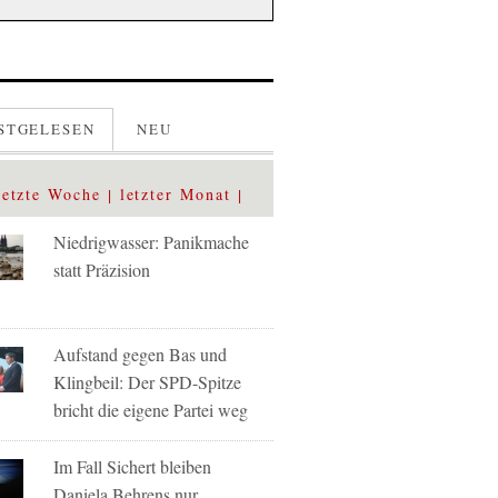
STGELESEN
NEU
letzte Woche
letzter Monat
Niedrigwasser: Panikmache
statt Präzision
Aufstand gegen Bas und
Klingbeil: Der SPD-Spitze
bricht die eigene Partei weg
Im Fall Sichert bleiben
Daniela Behrens nur