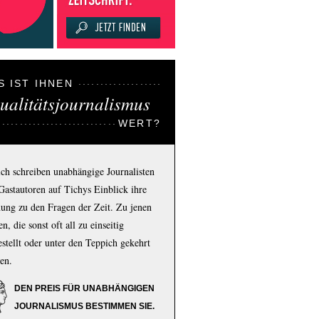
S IST IHNEN
ualitätsjournalismus
WERT?
ich schreiben unabhängige Journalisten
Gastautoren auf Tichys Einblick ihre
ung zu den Fragen der Zeit. Zu jenen
n, die sonst oft all zu einseitig
estellt oder unter den Teppich gekehrt
en.
DEN PREIS FÜR UNABHÄNGIGEN
JOURNALISMUS BESTIMMEN SIE.