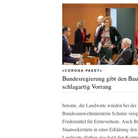
»CORONA-PAKET«
Bundesregierung gibt den Bau
schlagartig Vorrang
betonte, die Landwirte würden bei der
Bundesumweltministerin Schulze verspr
Fördermittel für Ernteverluste. Auch B
Staatssekretärin in einer Erklärung d
Landwirte dürften also bald den Kontro