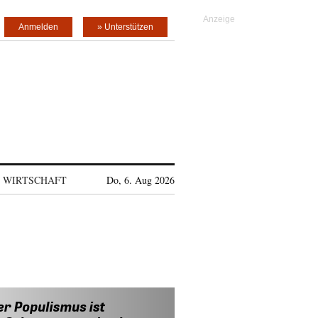
Anmelden
» Unterstützen
WIRTSCHAFT
Do, 6. Aug 2026