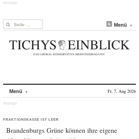
Suche nach:
Menü
Skip to content
Fr, 7. Aug 2026
Menü
FRAKTIONSKASSE IST LEER
Brandenburgs Grüne können ihre eigene