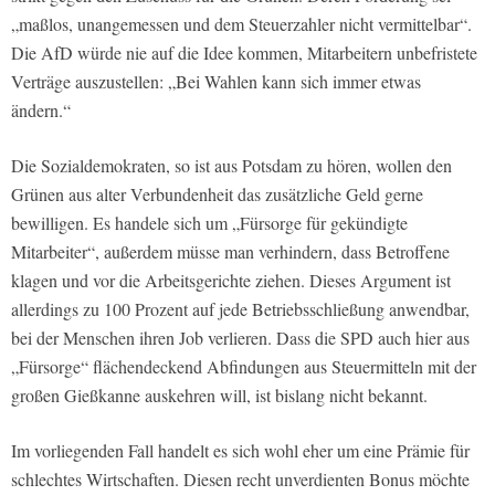
„maßlos, unangemessen und dem Steuerzahler nicht vermittelbar“.
Die AfD würde nie auf die Idee kommen, Mitarbeitern unbefristete
Verträge auszustellen: „Bei Wahlen kann sich immer etwas
ändern.“
Die Sozialdemokraten, so ist aus Potsdam zu hören, wollen den
Grünen aus alter Verbundenheit das zusätzliche Geld gerne
bewilligen. Es handele sich um „Fürsorge für gekündigte
Mitarbeiter“, außerdem müsse man verhindern, dass Betroffene
klagen und vor die Arbeitsgerichte ziehen. Dieses Argument ist
allerdings zu 100 Prozent auf jede Betriebsschließung anwendbar,
bei der Menschen ihren Job verlieren. Dass die SPD auch hier aus
„Fürsorge“ flächendeckend Abfindungen aus Steuermitteln mit der
großen Gießkanne auskehren will, ist bislang nicht bekannt.
Im vorliegenden Fall handelt es sich wohl eher um eine Prämie für
schlechtes Wirtschaften. Diesen recht unverdienten Bonus möchte