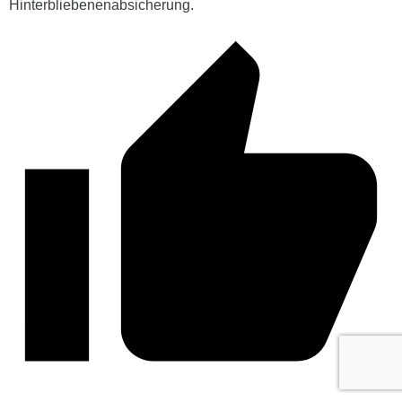
Hinterbliebenenabsicherung.