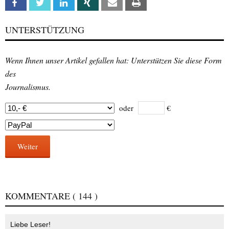
Facebook
Twitter
Linkedin
Xing
Email
Print
UNTERSTÜTZUNG
Wenn Ihnen unser Artikel gefallen hat: Unterstützen Sie diese Form
des
Journalismus.
oder
€
Weiter
KOMMENTARE
( 144 )
Liebe Leser!