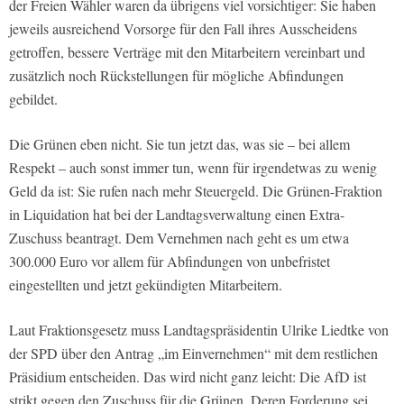
der Freien Wähler waren da übrigens viel vorsichtiger: Sie haben
jeweils ausreichend Vorsorge für den Fall ihres Ausscheidens
getroffen, bessere Verträge mit den Mitarbeitern vereinbart und
zusätzlich noch Rückstellungen für mögliche Abfindungen
gebildet.
Die Grünen eben nicht. Sie tun jetzt das, was sie – bei allem
Respekt – auch sonst immer tun, wenn für irgendetwas zu wenig
Geld da ist: Sie rufen nach mehr Steuergeld. Die Grünen-Fraktion
in Liquidation hat bei der Landtagsverwaltung einen Extra-
Zuschuss beantragt. Dem Vernehmen nach geht es um etwa
300.000 Euro vor allem für Abfindungen von unbefristet
eingestellten und jetzt gekündigten Mitarbeitern.
Laut Fraktionsgesetz muss Landtagspräsidentin Ulrike Liedtke von
der SPD über den Antrag „im Einvernehmen“ mit dem restlichen
Präsidium entscheiden. Das wird nicht ganz leicht: Die AfD ist
strikt gegen den Zuschuss für die Grünen. Deren Forderung sei