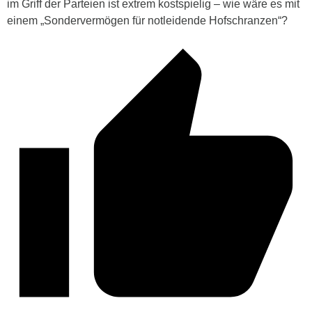
im Griff der Parteien ist extrem kostspielig – wie wäre es mit
einem „Sondervermögen für notleidende Hofschranzen“?