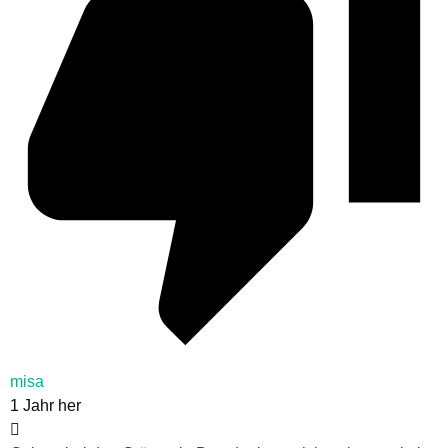
misa
1 Jahr her