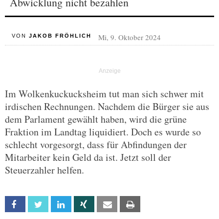
Abwicklung nicht bezahlen
Mi, 9. Oktober 2024
VON
JAKOB FRÖHLICH
Im Wolkenkuckucksheim tut man sich schwer mit
irdischen Rechnungen. Nachdem die Bürger sie aus
dem Parlament gewählt haben, wird die grüne
Fraktion im Landtag liquidiert. Doch es wurde so
schlecht vorgesorgt, dass für Abfindungen der
Mitarbeiter kein Geld da ist. Jetzt soll der
Steuerzahler helfen.
Facebook
Twitter
Linkedin
Xing
Email
Print