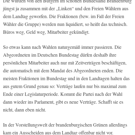
Die wurden von den Bürgern im schönen Bundesland Brandenburg
jüngst ja zusammen mit der „Linken“ und den Freien Wählern aus
dem Landtag geworfen. Die Fraktionen (bzw. im Fall der Freien
Wähler die Gruppe) werden nun liquidiert, so heißt das technisch.
Büros weg, Geld weg, Mitarbeiter gekündigt.
So etwas kann nach Wahlen naturgemäß immer passieren. Die
Abgeordneten im Deutschen Bundestag dürfen deshalb ihre
persönlichen Mitarbeiter auch nur mit Zeitverträgen beschäftigen,
die automatisch mit dem Mandat des Abgeordneten enden. Die
meisten Fraktionen im Bundestag und in den Landtagen halten das
aus gutem Grund genau so: Verträge laufen nur bis maximal zum
Ende einer Legislaturperiode. Kommt die Partei nach der Wahl
dann wieder ins Parlament, gibt es neue Verträge. Schafft sie es
nicht, dann eben nicht.
In der Vorstellungswelt der brandenburgischen Grünen allerdings
kam ein Ausscheiden aus dem Landtag offenbar nicht vor.