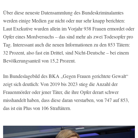
Über diese neueste Datensammlung des Bundeskriminalamtes
werden einige Medien gar nicht oder nur sehr knapp berichten:
Laut Exekutive wurden allein im Vorjahr 938 Frauen ermordet oder
Opfer eines Mordversuchs – das sind mehr als zwei Todesopfer pro
Tag. Interessant auch die neuen Informationen zu den 853 Tätern:
32 Prozent, also fast ein Drittel, sind Nicht-Deutsche – bei einem
Bevölkerungsanteil von 15,2 Prozent.
Im Bundeslagebild des BKA „Gegen Frauen gerichtete Gewalt“
zeigt sich deutlich: Von 2019 bis 2023 stieg die Anzahl der
Frauenmörder oder jener Täter, die ihre Opfer derart schwer
misshandelt haben, dass diese daran verstarben, von 747 auf 853,
das ist ein Plus von 106 Straftätern.