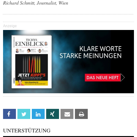
Richard Schmitt, Journalist, Wien
Anzeige
Facebook
Twitter
Linkedin
Xing
Email
Print
UNTERSTÜTZUNG