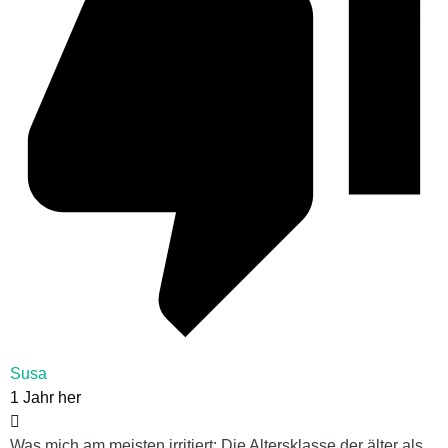
Susa
1 Jahr her
Was mich am meisten irritiert: Die Altersklasse der älter als