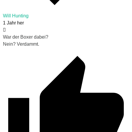
Will Hunting
1 Jahr her
War der Boxer dabei?
Nein? Verdammt.