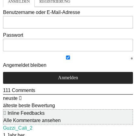
ANMELDEN
REGISTRIERUNG
Benutzername oder E-Mail-Adresse
Passwort
Angemeldet bleiben
111
Comments
neuste
älteste
beste Bewertung
Inline Feedbacks
Alle Kommentare ansehen
Guzzi_Cali_2
1 Jahr her