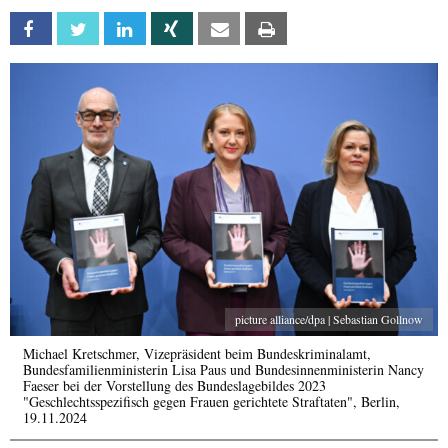
Facebook
Twitter
Linkedin
Xing
Email
Print
picture alliance/dpa | Sebastian Gollnow
Michael Kretschmer, Vizepräsident beim Bundeskriminalamt,
Bundesfamilienministerin Lisa Paus und Bundesinnenministerin Nancy
Faeser bei der Vorstellung des Bundeslagebildes 2023
"Geschlechtsspezifisch gegen Frauen gerichtete Straftaten", Berlin,
19.11.2024