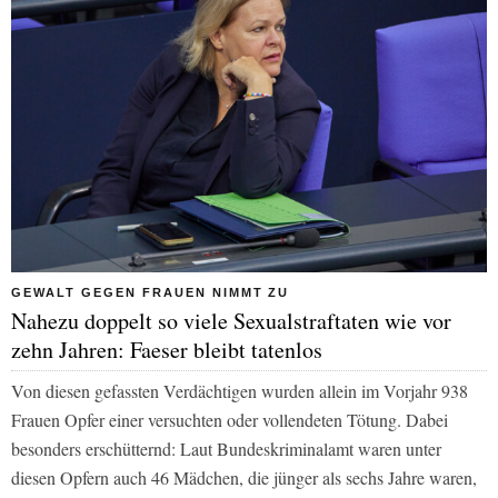
GEWALT GEGEN FRAUEN NIMMT ZU
Nahezu doppelt so viele Sexualstraftaten wie vor
zehn Jahren: Faeser bleibt tatenlos
Von diesen gefassten Verdächtigen wurden allein im Vorjahr 938
Frauen Opfer einer versuchten oder vollendeten Tötung. Dabei
besonders erschütternd: Laut Bundeskriminalamt waren unter
diesen Opfern auch 46 Mädchen, die jünger als sechs Jahre waren,