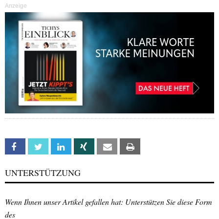
Anzeige
Facebook
Twitter
Linkedin
Xing
Email
Print
UNTERSTÜTZUNG
Wenn Ihnen unser Artikel gefallen hat: Unterstützen Sie diese Form
des