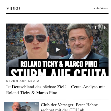
VIDEO
» alle Videos
STURM AUF CEUTA
Ist Deutschland das nächste Ziel? – Ceuta-Analyse mit
Roland Tichy & Marco Pino
Club der Versager: Peter Hahne
rechnet mit der CDU ab