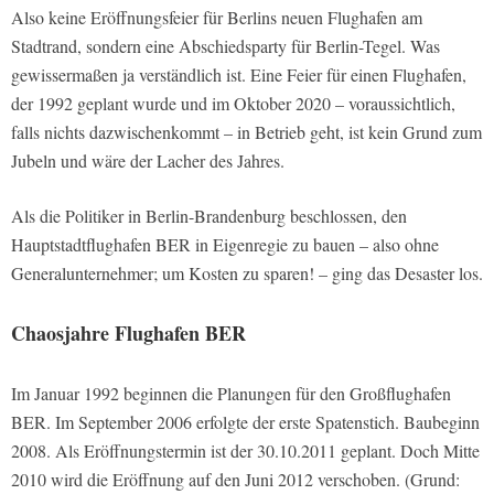
Also keine Eröffnungsfeier für Berlins neuen Flughafen am
Stadtrand, sondern eine Abschiedsparty für Berlin-Tegel. Was
gewissermaßen ja verständlich ist. Eine Feier für einen Flughafen,
der 1992 geplant wurde und im Oktober 2020 – voraussichtlich,
falls nichts dazwischenkommt – in Betrieb geht, ist kein Grund zum
Jubeln und wäre der Lacher des Jahres.
Als die Politiker in Berlin-Brandenburg beschlossen, den
Hauptstadtflughafen BER in Eigenregie zu bauen – also ohne
Generalunternehmer; um Kosten zu sparen! – ging das Desaster los.
Chaosjahre Flughafen BER
Im Januar 1992 beginnen die Planungen für den Großflughafen
BER. Im September 2006 erfolgte der erste Spatenstich. Baubeginn
2008. Als Eröffnungstermin ist der 30.10.2011 geplant. Doch Mitte
2010 wird die Eröffnung auf den Juni 2012 verschoben. (Grund: