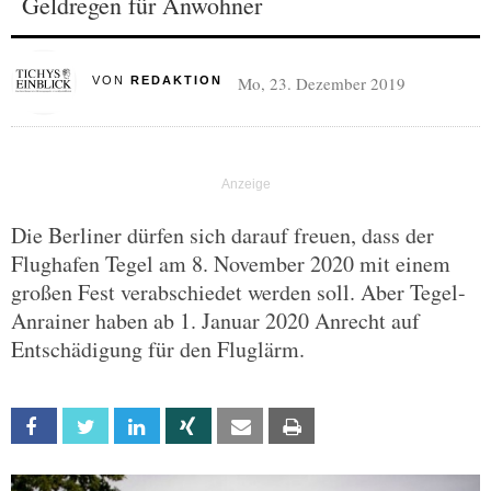
Geldregen für Anwohner
Mo, 23. Dezember 2019
VON
REDAKTION
Die Berliner dürfen sich darauf freuen, dass der
Flughafen Tegel am 8. November 2020 mit einem
großen Fest verabschiedet werden soll. Aber Tegel-
Anrainer haben ab 1. Januar 2020 Anrecht auf
Entschädigung für den Fluglärm.
Facebook
Twitter
Linkedin
Xing
Email
Print