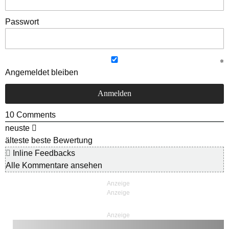
Passwort
Angemeldet bleiben
10
Comments
neuste
älteste
beste Bewertung
Inline Feedbacks
Alle Kommentare ansehen
Anzeige