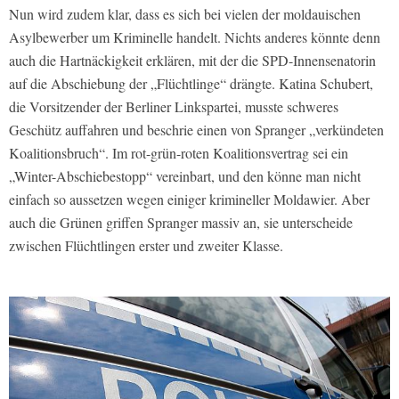
Nun wird zudem klar, dass es sich bei vielen der moldauischen
Asylbewerber um Kriminelle handelt. Nichts anderes könnte denn
auch die Hartnäckigkeit erklären, mit der die SPD-Innensenatorin
auf die Abschiebung der „Flüchtlinge“ drängte. Katina Schubert,
die Vorsitzender der Berliner Linkspartei, musste schweres
Geschütz auffahren und beschrie einen von Spranger „verkündeten
Koalitionsbruch“. Im rot-grün-roten Koalitionsvertrag sei ein
„Winter-Abschiebestopp“ vereinbart, und den könne man nicht
einfach so aussetzen wegen einiger krimineller Moldawier. Aber
auch die Grünen griffen Spranger massiv an, sie unterscheide
zwischen Flüchtlingen erster und zweiter Klasse.