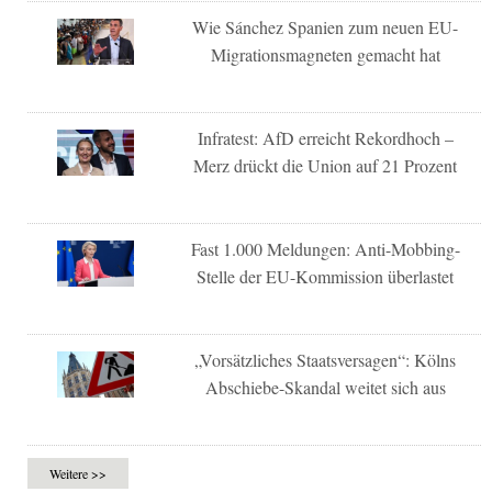
Wie Sánchez Spanien zum neuen EU-
Migrationsmagneten gemacht hat
Infratest: AfD erreicht Rekordhoch –
Merz drückt die Union auf 21 Prozent
Fast 1.000 Meldungen: Anti-Mobbing-
Stelle der EU-Kommission überlastet
„Vorsätzliches Staatsversagen“: Kölns
Abschiebe-Skandal weitet sich aus
Weitere >>