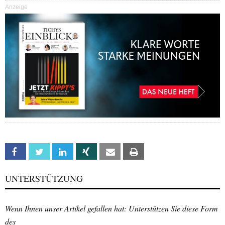
Anzeige
Facebook
Twitter
Linkedin
Xing
Email
Print
UNTERSTÜTZUNG
Wenn Ihnen unser Artikel gefallen hat: Unterstützen Sie diese Form
des