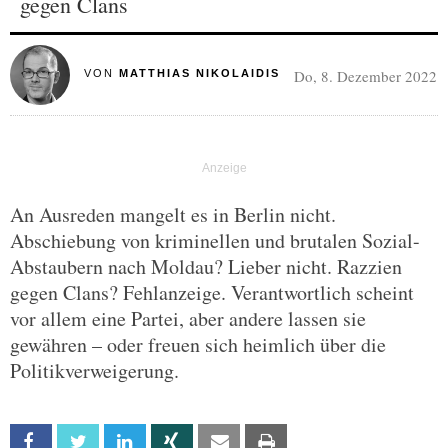
gegen Clans
Do, 8. Dezember 2022
VON
MATTHIAS NIKOLAIDIS
An Ausreden mangelt es in Berlin nicht.
Abschiebung von kriminellen und brutalen Sozial-
Abstaubern nach Moldau? Lieber nicht. Razzien
gegen Clans? Fehlanzeige. Verantwortlich scheint
vor allem eine Partei, aber andere lassen sie
gewähren – oder freuen sich heimlich über die
Politikverweigerung.
Facebook
Twitter
Linkedin
Xing
Email
Print