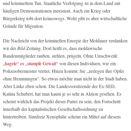
und kriminellem Tun. Staatliche Verfolgung ist in dem Land mit
häufigen Demonstrationen inexistent. Auch ein Krieg oder
Bürgerkrieg tobt dort keineswegs. Wohl gibt es aber wirtschaftliche
Gründe für Migration.
Die Nachricht von der kriminellen Energie der Moldauer verdanken
wir der
Bild
-Zeitung. Dort heißt es, dass moldawische
Bandenmitglieder rauben, stehlen, prügeln. Ohne Umschweife
„hagele“ es „stumpfe Gewalt“
von diesen Individuen, wie ein
Polizeiobermeister verriet. Hinzu kommt: Sie „zerlegen ihre Opfer
ohne Hemmungen“. So etwas möchte man nicht in der Stadt haben.
Aber Linke eben schon. Die Landesvorsitzende der Ex-SED,
Katina Schubert, hat man kaum je so sehr in Aktion gesehen. Es
scheint wirklich das Projekt dieser Partei zu sein, den Fortschritt
innerhalb der kapitalistischen Gesellschaftsordnung zu
hintertreiben. Sinnfreie Xenophilie scheint ein Mittel auf diesem
Weg.