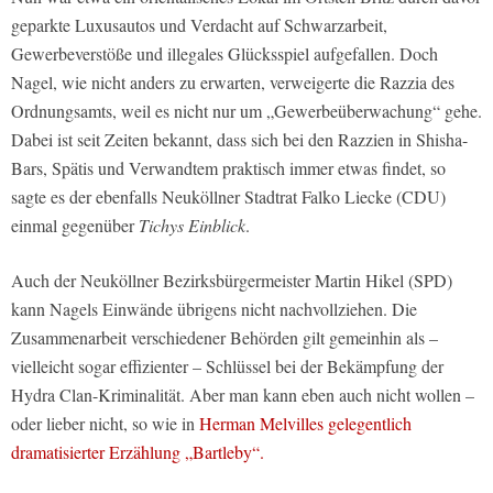
geparkte Luxusautos und Verdacht auf Schwarzarbeit,
Gewerbeverstöße und illegales Glücksspiel aufgefallen. Doch
Nagel, wie nicht anders zu erwarten, verweigerte die Razzia des
Ordnungsamts, weil es nicht nur um „Gewerbeüberwachung“ gehe.
Dabei ist seit Zeiten bekannt, dass sich bei den Razzien in Shisha-
Bars, Spätis und Verwandtem praktisch immer etwas findet, so
sagte es der ebenfalls Neuköllner Stadtrat Falko Liecke (CDU)
einmal gegenüber
Tichys Einblick
.
Auch der Neuköllner Bezirksbürgermeister Martin Hikel (SPD)
kann Nagels Einwände übrigens nicht nachvollziehen. Die
Zusammenarbeit verschiedener Behörden gilt gemeinhin als –
vielleicht sogar effizienter – Schlüssel bei der Bekämpfung der
Hydra Clan-Kriminalität. Aber man kann eben auch nicht wollen –
oder lieber nicht, so wie in
Herman Melvilles gelegentlich
dramatisierter Erzählung „Bartleby“.