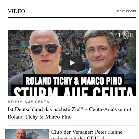
VIDEO
» alle Videos
STURM AUF CEUTA
Ist Deutschland das nächste Ziel? – Ceuta-Analyse mit
Roland Tichy & Marco Pino
Club der Versager: Peter Hahne
rechnet mit der CDU ab