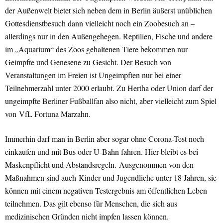
der Außenwelt bietet sich neben dem in Berlin äußerst unüblichen
Gottesdienstbesuch dann vielleicht noch ein Zoobesuch an –
allerdings nur in den Außengehegen. Reptilien, Fische und andere
im „Aquarium“ des Zoos gehaltenen Tiere bekommen nur
Geimpfte und Genesene zu Gesicht. Der Besuch von
Veranstaltungen im Freien ist Ungeimpften nur bei einer
Teilnehmerzahl unter 2000 erlaubt. Zu Hertha oder Union darf der
ungeimpfte Berliner Fußballfan also nicht, aber vielleicht zum Spiel
von VfL Fortuna Marzahn.
Immerhin darf man in Berlin aber sogar ohne Corona-Test noch
einkaufen und mit Bus oder U-Bahn fahren. Hier bleibt es bei
Maskenpflicht und Abstandsregeln. Ausgenommen von den
Maßnahmen sind auch Kinder und Jugendliche unter 18 Jahren, sie
können mit einem negativen Testergebnis am öffentlichen Leben
teilnehmen. Das gilt ebenso für Menschen, die sich aus
medizinischen Gründen nicht impfen lassen können.