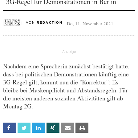
3G-Regel für Demonstrationen in Berlin
Do, 11. November 2021
VON
REDAKTION
Nachdem eine Sprecherin zunächst bestätigt hatte,
dass bei politischen Demonstrationen künftig eine
3G-Regel gilt, kommt nun die "Korrektur": Es
bleibe bei Maskenpflicht und Abstandsregeln. Für
die meisten anderen sozialen Aktivitäten gilt ab
Montag 2G.
Facebook
Twitter
Linkedin
Xing
Email
Print