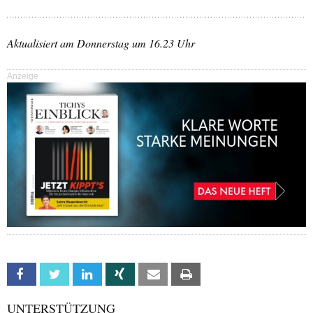
Aktualisiert am Donnerstag um 16.23 Uhr
Anzeige
Facebook
Twitter
Linkedin
Xing
Email
Print
UNTERSTÜTZUNG