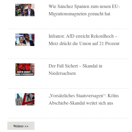
Wie Sánchez Spanien zum neuen EU-
Migrationsmagneten gemacht hat
Infratest: AfD erreicht Rekordhoch –
Merz drückt die Union auf 21 Prozent
Der Fall Sichert – Skandal in
Niedersachsen
„Vorsätzliches Staatsversagen“: Kölns
Abschiebe-Skandal weitet sich aus
Weitere >>