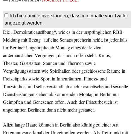
Ich bin damit einverstanden, dass mir Inhalte von Twitter
angezeigt werden.
Die „Demokratieausübung“, wie es in der ursprünglichen RBB-
Meldung mit Bezug auf eine Senatssprecherin heißt, ist jedenfalls
für Berliner Ungeimpfte ab Montag eines der letzten
außerhäuslichen Vergnügen, das noch offen steht. Kinos,
Theater, Gaststätten, Saunen und Thermen sowie
Vergnügungsstätten wie Spielhallen oder geschlossene Räume in
Freizeitparks sowie Sport in Innenräumen, Fitness- und
Tanzstudios, und selbstverständlich auch kosmetische und sexuelle
Dienstleistungen stehen ab kommenden Montag in Berlin nur
Geimpften und Genesenen offen. Auch der Friseurbesuch ist
ungeimpften Berlinern dann nicht mehr gestattet.
Allzu lange Haare könnten in Berlin also künftig zu einer Art
Erkennungsmerkmal der Ungeimpften werden. Als Treffpunkt mit