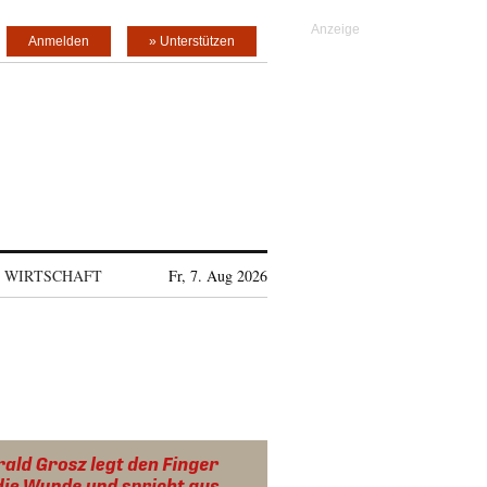
Anmelden
» Unterstützen
WIRTSCHAFT
Fr, 7. Aug 2026