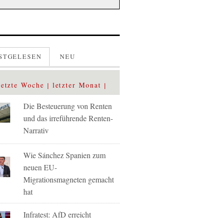
STGELESEN
NEU
letzte Woche
letzter Monat
Die Besteuerung von Renten
und das irreführende Renten-
Narrativ
Wie Sánchez Spanien zum
neuen EU-
Migrationsmagneten gemacht
hat
Infratest: AfD erreicht