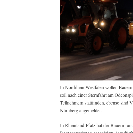
In Nordrhein-Westfalen wollen Bauern
soll nach einer Sternfahrt am Odeonsp
Teilnehmern stattfinden, ebenso sind 
Nürnberg angemeldet.
In Rheinland-Pfalz hat der Bauern- un
Demonstrationen organisiert, dort dürf