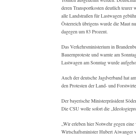
deren Transportkosten deutlich teurer 
alle Landstraßen für Lastwagen gebühre
Österreich übrigens wurde die Maut nu
dagegen um 83 Prozent.
Das Verkehrsministerium in Brandenbu
Bauernproteste und warnte am Sonntag 
Lastwagen am Sonntag wurde aufgehobe
Auch der deutsche Jagdverband hat am 
den Protesten der Land- und Forstwirte
Der bayerische Ministerpräsident Söde
Die CSU wolle sofort die „Ideologiepro
„Wir erleben hier Notwehr gegen eine v
Wirtschaftsminister Hubert Aiwanger v