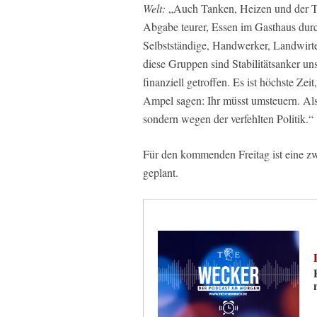
Welt:
„Auch Tanken, Heizen und der T
Abgabe teurer, Essen im Gasthaus durch
Selbstständige, Handwerker, Landwirte
diese Gruppen sind Stabilitätsanker un
finanziell getroffen. Es ist höchste Ze
Ampel sagen: Ihr müsst umsteuern. Also
sondern wegen der verfehlten Politik.“
Für den kommenden Freitag ist eine zw
geplant.