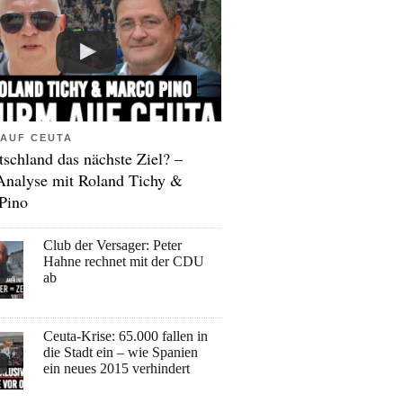
AUF CEUTA
tschland das nächste Ziel? –
Analyse mit Roland Tichy &
Pino
Club der Versager: Peter
Hahne rechnet mit der CDU
ab
Ceuta-Krise: 65.000 fallen in
die Stadt ein – wie Spanien
ein neues 2015 verhindert