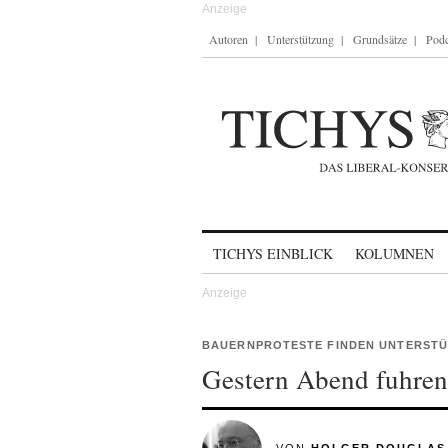
Autoren
Unterstützung
Grundsätze
Podc
Skip to content
TICHYS EINBLICK
KOLUMNEN
BAUERNPROTESTE FINDEN UNTERST
Gestern Abend fuhren 