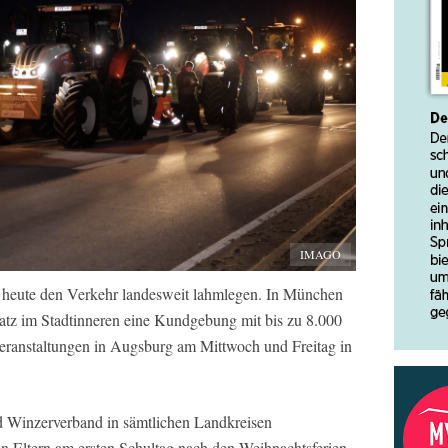
IMAGO
 heute den Verkehr landesweit lahmlegen. In München
latz im Stadtinneren eine Kundgebung mit bis zu 8.000
Veranstaltungen in Augsburg am Mittwoch und Freitag in
d Winzerverband in sämtlichen Landkreisen
en Eltern am ersten Schultag nach den Weihnachtsferien