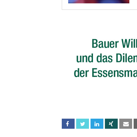
Facebook
Twitter
Linkedin
Xing
Em