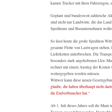
kamen Trucker mit ihren Fahrzeugen, 
Geplant sind bundesweit zahlreiche A
sind nicht nur Landwirte, die das Lan
Spediteure und Busunternehmen wollen 
So lässt heute die große Spedition Wi
gesamte Flotte von Lastwagen stehen. 
Lieferketten unterbrochen. Die Transp
besonders stark angehobenen Lkw-Maut 
rechnet mit einem Anstieg der Kosten 
weitergegeben werden müssen.
Wittwer kann diese neuen Gesetzgebun
glaube, die haben überhaupt nicht dar
die Endverbraucher hat.“
Ab 1. Juli dieses Jahres soll die Maut 
Tonnen ausgedehnt werden. Deutschlan