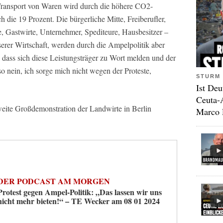
ransport von Waren wird durch die höhere CO2-
 die 19 Prozent. Die bürgerliche Mitte, Freiberufler,
, Gastwirte, Unternehmer, Spediteure, Hausbesitzer –
serer Wirtschaft, werden durch die Ampelpolitik aber
it, dass sich diese Leistungsträger zu Wort melden und der
 nein, ich sorge mich nicht wegen der Proteste,
STURM 
Ist Deu
Ceuta-
eite Großdemonstration der Landwirte in Berlin
Marco 
DER PODCAST AM MORGEN
Protest gegen Ampel-Politik: „Das lassen wir uns
nicht mehr bieten!“ – TE Wecker am 08 01 2024