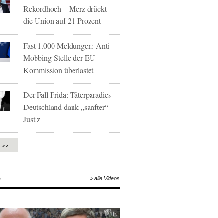
Rekordhoch – Merz drückt
die Union auf 21 Prozent
Fast 1.000 Meldungen: Anti-
Mobbing-Stelle der EU-
Kommission überlastet
Der Fall Frida: Täterparadies
Deutschland dank „sanfter“
Justiz
e >>
O
» alle Videos