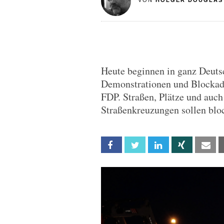
VON
HOLGER DOUGLAS
Heute beginnen in ganz Deuts
Demonstrationen und Blockade
FDP. Straßen, Plätze und auc
Straßenkreuzungen sollen bloc
Facebook
Twitter
Linkedin
Xing
Em