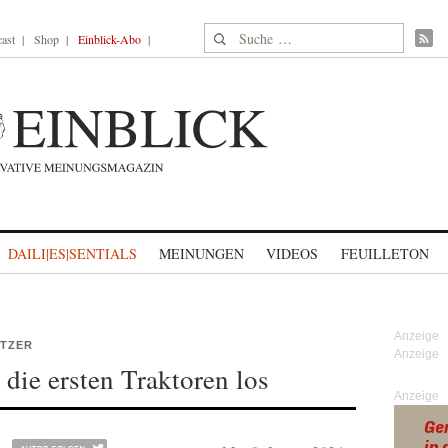
Suche nach:
ast
Shop
Einblick-Abo
DAILI|ES|SENTIALS
MEINUNGEN
VIDEOS
FEUILLETON
ÜTZER
die ersten Traktoren los
Anzeige