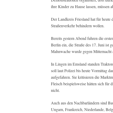
ihre Kinder zu Hause lassen, müssen ab
Der Landkreis Friesland hat für heute 
Straßenverkehr behindern wollen.
Bereits gestern Abend fuhren die erste
Berlin ein, die Straße des 17. Juni is
Mahnwache wurde gegen Mitternacht a
In Lingen im Emsland standen Traktor
soll laut Polizei bis heute Vormittag 
aufgefahren. Sie kritisieren die Mark
Fleisch beispielsweise hätten sich für 
nicht.
Auch aus den Nachbarländern sind Bau
Ungarn, Frankreich, Niederlande, Bel