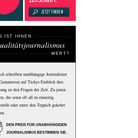
S IST IHNEN
ualitätsjournalismus
WERT?
ich schreiben unabhängige Journalisten
Gastautoren auf Tichys Einblick ihre
ung zu den Fragen der Zeit. Zu jenen
n, die sonst oft all zu einseitig
estellt oder unter den Teppich gekehrt
en.
DEN PREIS FÜR UNABHÄNGIGEN
JOURNALISMUS BESTIMMEN SIE.