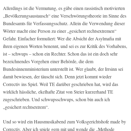
Allerdings ist die Vermutung, es gäbe einen rassistisch motivierten
„Bevölkerungsaustausch“ eine Verschwörungstheorie im Sinne des
Bundesamts für Verfassungsschutz. Allein die Verwendung dieser
Wörter macht eine Person zu einer „gesichert rechtsextremen“
Gefahr. Einfacher formuliert: Wer die Absicht der Asylmafia mit
ihren eigenen Worten benennt, und sei es zur Kritik des Vorhabens,
ist – schwups – schon ein Rechter. Schon das ist ein doch sehr
bezeichnendes Vorgehen einer Behörde, die dem
Bundesinnenministerium unterstellt ist. Wer glaubt, der Irrsinn sei
damit bewiesen, der täuscht sich. Denn jetzt kommt wieder
Correctiv ins Spiel. Weil TE darüber geschrieben hat, wird das
wirklich hässliche, ekelhafte Zitat von Steier kurzerhand TE
zugeschrieben. Und schwupsschwups, schon bin auch ich
„gesichert rechtsextrem“.
Und so wird ein Hausmusikabend zum Volksgerichtshofe made by
Correctiv. Aber ich spiele gern mit und wende die „Methode