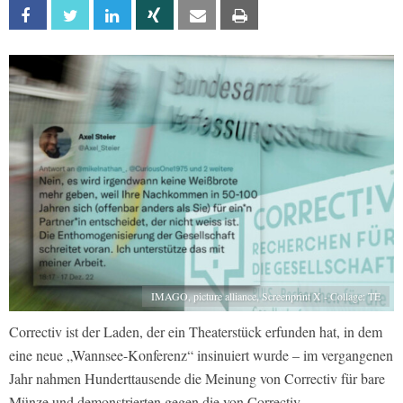
Facebook
Twitter
Linkedin
Xing
Email
Print
IMAGO, picture alliance, Screenprint X - Collage: TE
Correctiv ist der Laden, der ein Theaterstück erfunden hat, in dem
eine neue „Wannsee-Konferenz“ insinuiert wurde – im vergangenen
Jahr nahmen Hunderttausende die Meinung von Correctiv für bare
Münze und demonstrierten gegen die von Correctiv