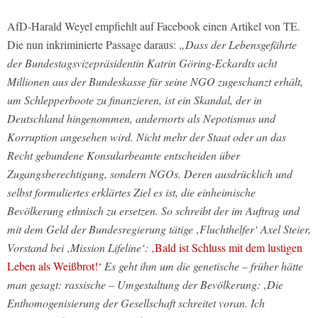
AfD-Harald Weyel empfiehlt auf Facebook einen Artikel von TE.
Die nun inkriminierte Passage daraus:
„Dass der Lebensgefährte
der Bundestagsvizepräsidentin Katrin Göring-Eckardts acht
Millionen aus der Bundeskasse für seine NGO zugeschanzt erhält,
um Schlepperboote zu finanzieren, ist ein Skandal, der in
Deutschland hingenommen, andernorts als Nepotismus und
Korruption angesehen wird. Nicht mehr der Staat oder an das
Recht gebundene Konsularbeamte entscheiden über
Zugangsberechtigung, sondern NGOs. Deren ausdrücklich und
selbst formuliertes erklärtes Ziel es ist, die einheimische
Bevölkerung ethnisch zu ersetzen. So schreibt der im Auftrag und
mit dem Geld der Bundesregierung tätige ‚Fluchthelfer‘ Axel Steier,
Vorstand bei ‚Mission Lifeline‘:
‚Bald ist Schluss mit dem lustigen
Leben als Weißbrot!‘
Es geht ihm um die genetische – früher hätte
man gesagt: rassische – Umgestaltung der Bevölkerung: ‚Die
Enthomogenisierung der Gesellschaft schreitet voran. Ich