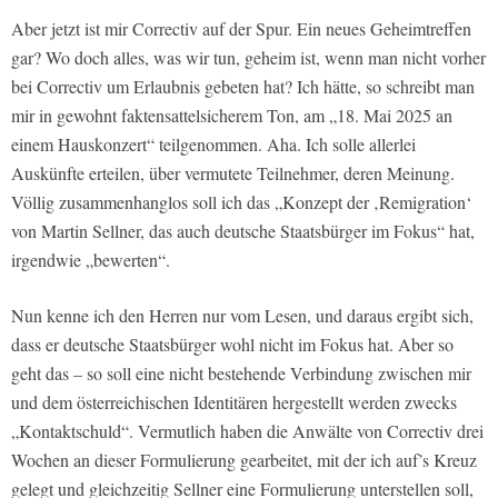
Aber jetzt ist mir Correctiv auf der Spur. Ein neues Geheimtreffen
gar? Wo doch alles, was wir tun, geheim ist, wenn man nicht vorher
bei Correctiv um Erlaubnis gebeten hat? Ich hätte, so schreibt man
mir in gewohnt faktensattelsicherem Ton, am „18. Mai 2025 an
einem Hauskonzert“ teilgenommen. Aha. Ich solle allerlei
Auskünfte erteilen, über vermutete Teilnehmer, deren Meinung.
Völlig zusammenhanglos soll ich das „Konzept der ‚Remigration‘
von Martin Sellner, das auch deutsche Staatsbürger im Fokus“ hat,
irgendwie „bewerten“.
Nun kenne ich den Herren nur vom Lesen, und daraus ergibt sich,
dass er deutsche Staatsbürger wohl nicht im Fokus hat. Aber so
geht das – so soll eine nicht bestehende Verbindung zwischen mir
und dem österreichischen Identitären hergestellt werden zwecks
„Kontaktschuld“. Vermutlich haben die Anwälte von Correctiv drei
Wochen an dieser Formulierung gearbeitet, mit der ich auf’s Kreuz
gelegt und gleichzeitig Sellner eine Formulierung unterstellen soll,