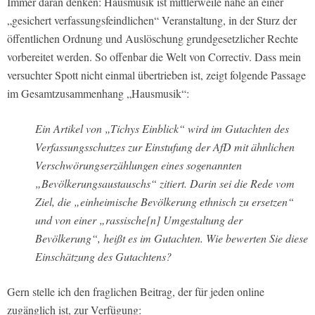
Immer daran denken: Hausmusik ist mittlerweile nahe an einer
„gesichert verfassungsfeindlichen“ Veranstaltung, in der Sturz der
öffentlichen Ordnung und Auslöschung grundgesetzlicher Rechte
vorbereitet werden. So offenbar die Welt von Correctiv. Dass mein
versuchter Spott nicht einmal übertrieben ist, zeigt folgende Passage
im Gesamtzusammenhang „Hausmusik“:
Ein Artikel von „Tichys Einblick“ wird im Gutachten des
Verfassungsschutzes zur Einstufung der AfD mit ähnlichen
Verschwörungserzählungen eines sogenannten
„Bevölkerungsaustauschs“ zitiert. Darin sei die Rede vom
Ziel, die „einheimische Bevölkerung ethnisch zu ersetzen“
und von einer „rassische[n] Umgestaltung der
Bevölkerung“, heißt es im Gutachten. Wie bewerten Sie diese
Einschätzung des Gutachtens?
Gern stelle ich den fraglichen Beitrag, der für jeden online
zugänglich ist, zur Verfügung: