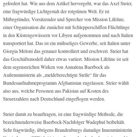
gefordert hat. Wie aus dem Artikel hervorgeht, war das Axel Steier,
eine fragwürdige Lichtgestalt der rotgrünen Welt. Er ist
Mitbegründer, Vorsitzender und Sprecher von Mission Lifeline,
einer Organisation die zunächst mit Schlepperschiffen Flüchtlinge
in den Küstengewässern vor Libyen aufgenommen und nach Italien
transportiert hat. Das ist ein mühseliges Gewerbe, seit Italien unter
Giorgia Meloni das genauer kontrolliert und erschwert. Steier hat
das Geschäftsmodell daher etwas variiert. Mission Lifeline ist seit
dem segensreichen Wirken von Annalena Baerbock als
Außenministerin als „meldeberechtigte Stelle“ für das
Bundesaufnahmeprogramm Afghanistan zugelassen. Steier wählt
also aus, welche Personen aus Pakistan auf Kosten des
Steuerzahlers nach Deutschland eingeflogen werden.
Steier damit zu beauftragen, ist eine fragwürdige Methode, die
bezeichnenderweise Baerbock-Nachfolger Wadephul beibehält.
Sehr fragwürdig, übrigens Brandenburgs damalige Innenministerin