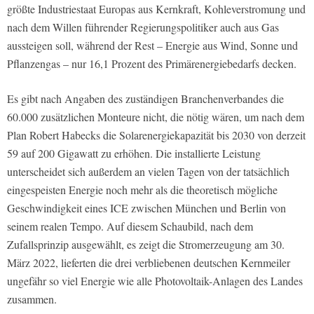
größte Industriestaat Europas aus Kernkraft, Kohleverstromung und
nach dem Willen führender Regierungspolitiker auch aus Gas
aussteigen soll, während der Rest – Energie aus Wind, Sonne und
Pflanzengas – nur 16,1 Prozent des Primärenergiebedarfs decken.
Es gibt nach Angaben des zuständigen Branchenverbandes die
60.000 zusätzlichen Monteure nicht, die nötig wären, um nach dem
Plan Robert Habecks die Solarenergiekapazität bis 2030 von derzeit
59 auf 200 Gigawatt zu erhöhen. Die installierte Leistung
unterscheidet sich außerdem an vielen Tagen von der tatsächlich
eingespeisten Energie noch mehr als die theoretisch mögliche
Geschwindigkeit eines ICE zwischen München und Berlin von
seinem realen Tempo. Auf diesem Schaubild, nach dem
Zufallsprinzip ausgewählt, es zeigt die Stromerzeugung am 30.
März 2022, lieferten die drei verbliebenen deutschen Kernmeiler
ungefähr so viel Energie wie alle Photovoltaik-Anlagen des Landes
zusammen.