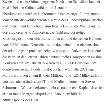
Zweitstimme den Grünen gegeben. Nach allen Statistiken handelt
es sich bei den Grünenwählern um Leute mit
überdurchschnittlichem Einkommen. Um das engzuführen, muss
jemand nur die wohlhabendsten Kreise der Bundesrepublik ansehen
– München und Umgebung zum Beispiel – und die Wähleranteile
dort studieren. Alle Antworten, das Geld und der nötige
Missionsgeist finden sich also schon in ein und denselben Händen.
Aus 6,8 Millionen Deutschen sollte doch einer oder eine erstehen,
der oder die ganz praktisch zeigt, wie es geht. Außerdem kassierte
die Partei in den letzten Jahren deutlich mehr Großspenden als ihre
Konkurrenten. Im Jahr 2016 waren das 300.000 Euro von dem
deutsch-russischen Fondsinvestor Jochen Wermuth, 2021 eine
Million Euro von einem Bitcoin-Millionär und 1,25 Millionen Euro
von dem niederländischen IT- und Medienunternehmer Steven
Schuurman. Wo das herkommt, gibt es noch mehr. Kapital lässt sich
also in rauen Mengen akquirieren. Außerdem hilft die
Nullzinspolitik der EZB.