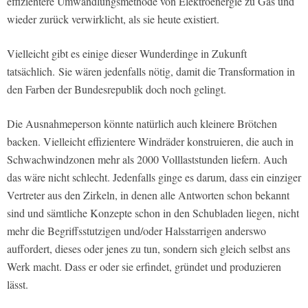
effizientere Umwandlungsmethode von Elektroenergie zu Gas und
wieder zurück verwirklicht, als sie heute existiert.
Vielleicht gibt es einige dieser Wunderdinge in Zukunft
tatsächlich. Sie wären jedenfalls nötig, damit die Transformation in
den Farben der Bundesrepublik doch noch gelingt.
Die Ausnahmeperson könnte natürlich auch kleinere Brötchen
backen. Vielleicht effizientere Windräder konstruieren, die auch in
Schwachwindzonen mehr als 2000 Volllaststunden liefern. Auch
das wäre nicht schlecht. Jedenfalls ginge es darum, dass ein einziger
Vertreter aus den Zirkeln, in denen alle Antworten schon bekannt
sind und sämtliche Konzepte schon in den Schubladen liegen, nicht
mehr die Begriffsstutzigen und/oder Halsstarrigen anderswo
auffordert, dieses oder jenes zu tun, sondern sich gleich selbst ans
Werk macht. Dass er oder sie erfindet, gründet und produzieren
lässt.