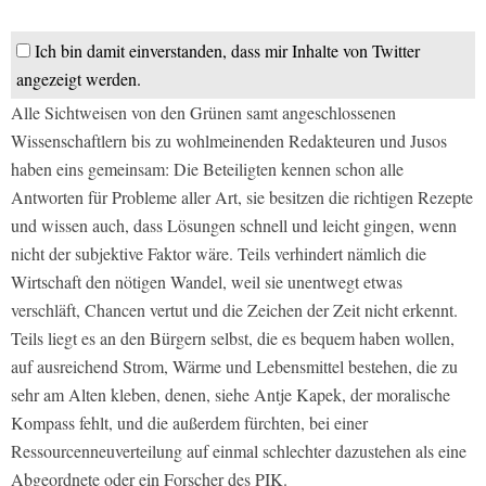
Ich bin damit einverstanden, dass mir Inhalte von Twitter
angezeigt werden.
Alle Sichtweisen von den Grünen samt angeschlossenen
Wissenschaftlern bis zu wohlmeinenden Redakteuren und Jusos
haben eins gemeinsam: Die Beteiligten kennen schon alle
Antworten für Probleme aller Art, sie besitzen die richtigen Rezepte
und wissen auch, dass Lösungen schnell und leicht gingen, wenn
nicht der subjektive Faktor wäre. Teils verhindert nämlich die
Wirtschaft den nötigen Wandel, weil sie unentwegt etwas
verschläft, Chancen vertut und die Zeichen der Zeit nicht erkennt.
Teils liegt es an den Bürgern selbst, die es bequem haben wollen,
auf ausreichend Strom, Wärme und Lebensmittel bestehen, die zu
sehr am Alten kleben, denen, siehe Antje Kapek, der moralische
Kompass fehlt, und die außerdem fürchten, bei einer
Ressourcenneuverteilung auf einmal schlechter dazustehen als eine
Abgeordnete oder ein Forscher des PIK.