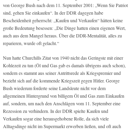
von George Bush nach dem 11. September 2001: „Wenn Sie Patriot
sind, gehen Sie einkaufen“. In der DDR dagegen habe
Bescheidenheit geherrscht: „Kaufen und Verkaufen“ hätten keine
große Bedeutung besessen: „Die Dinge hatten einen eigenen Wert,
auch aus dem Mangel heraus. Über die DDR-Mentalität, alles zu
reparieren, wurde oft gelacht.“
Nun hatte Churchills Zitat von 1940 nicht das Geringste mit einer
Kohlezeit zu tun (Öl und Gas gab es damals übrigens auch schon),
sondern es stammt aus seiner Antrittsrede als Kriegspremier und
bezieht sich auf die kommende Kriegszeit gegen Hitler. George
Bush wiederum forderte seine Landsleute nicht vor dem
allgemeinen Hintergrund von billigem Öl und Gas zum Einkaufen
auf, sondern, um nach den Anschlägen vom 11. September eine
Rezession zu verhindern. In der DDR spielte Kaufen und
Verkaufen sogar eine herausgehobene Rolle, da sich viele
Alltagsdinge nicht im Supermarkt erwerben ließen, und oft auch