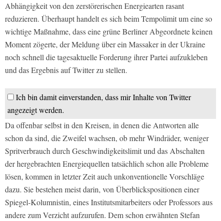
Abhängigkeit von den zerstörerischen Energiearten rasant
reduzieren. Überhaupt handelt es sich beim Tempolimit um eine so
wichtige Maßnahme, dass eine grüne Berliner Abgeordnete keinen
Moment zögerte, der Meldung über ein Massaker in der Ukraine
noch schnell die tagesaktuelle Forderung ihrer Partei aufzukleben
und das Ergebnis auf Twitter zu stellen.
Ich bin damit einverstanden, dass mir Inhalte von Twitter
angezeigt werden.
Da offenbar selbst in den Kreisen, in denen die Antworten alle
schon da sind, die Zweifel wachsen, ob mehr Windräder, weniger
Spritverbrauch durch Geschwindigkeitslimit und das Abschalten
der hergebrachten Energiequellen tatsächlich schon alle Probleme
lösen, kommen in letzter Zeit auch unkonventionelle Vorschläge
dazu. Sie bestehen meist darin, von Überblickspositionen einer
Spiegel-Kolumnistin, eines Institutsmitarbeiters oder Professors aus
andere zum Verzicht aufzurufen. Dem schon erwähnten Stefan