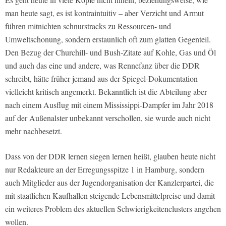
man heute sagt, es ist kontraintuitiv – aber Verzicht und Armut
führen mitnichten schnurstracks zu Ressourcen- und
Umweltschonung, sondern erstaunlich oft zum glatten Gegenteil.
Den Bezug der Churchill- und Bush-Zitate auf Kohle, Gas und Öl
und auch das eine und andere, was Rennefanz über die DDR
schreibt, hätte früher jemand aus der Spiegel-Dokumentation
vielleicht kritisch angemerkt. Bekanntlich ist die Abteilung aber
nach einem Ausflug mit einem Mississippi-Dampfer im Jahr 2018
auf der Außenalster unbekannt verschollen, sie wurde auch nicht
mehr nachbesetzt.
Dass von der DDR lernen siegen lernen heißt, glauben heute nicht
nur Redakteure an der Erregungsspitze 1 in Hamburg, sondern
auch Mitglieder aus der Jugendorganisation der Kanzlerpartei, die
mit staatlichen Kaufhallen steigende Lebensmittelpreise und damit
ein weiteres Problem des aktuellen Schwierigkeitenclusters angehen
wollen.