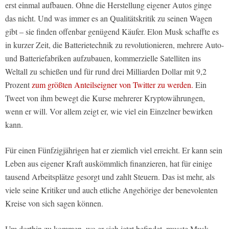
erst einmal aufbauen. Ohne die Herstellung eigener Autos ginge
das nicht. Und was immer es an Qualitätskritik zu seinen Wagen
gibt – sie finden offenbar genügend Käufer. Elon Musk schaffte es
in kurzer Zeit, die Batterietechnik zu revolutionieren, mehrere Auto-
und Batteriefabriken aufzubauen, kommerzielle Satelliten ins
Weltall zu schießen und für rund drei Milliarden Dollar mit 9,2
Prozent
zum größten Anteilseigner von Twitter zu werden.
Ein
Tweet von ihm bewegt die Kurse mehrerer Kryptowährungen,
wenn er will. Vor allem zeigt er, wie viel ein Einzelner bewirken
kann.
Für einen Fünfzigjährigen hat er ziemlich viel erreicht. Er kann sein
Leben aus eigener Kraft auskömmlich finanzieren, hat für einige
tausend Arbeitsplätze gesorgt und zahlt Steuern. Das ist mehr, als
viele seine Kritiker und auch etliche Angehörige der benevolenten
Kreise von sich sagen können.
Um dorthin zu kommen, wo er sich jetzt befindet, musste Musk