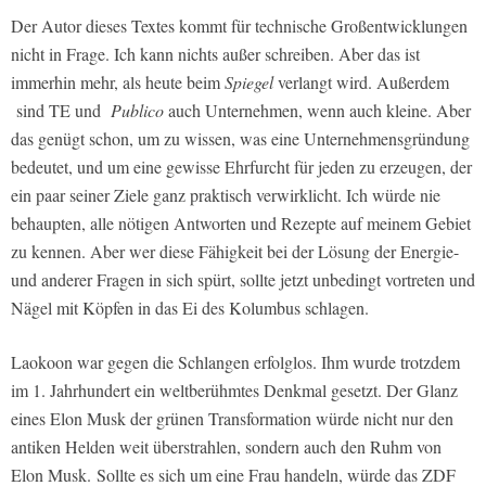
Der Autor dieses Textes kommt für technische Großentwicklungen
nicht in Frage. Ich kann nichts außer schreiben. Aber das ist
immerhin mehr, als heute beim
Spiegel
verlangt wird. Außerdem
sind TE und
Publico
auch Unternehmen, wenn auch kleine. Aber
das genügt schon, um zu wissen, was eine Unternehmensgründung
bedeutet, und um eine gewisse Ehrfurcht für jeden zu erzeugen, der
ein paar seiner Ziele ganz praktisch verwirklicht. Ich würde nie
behaupten, alle nötigen Antworten und Rezepte auf meinem Gebiet
zu kennen. Aber wer diese Fähigkeit bei der Lösung der Energie-
und anderer Fragen in sich spürt, sollte jetzt unbedingt vortreten und
Nägel mit Köpfen in das Ei des Kolumbus schlagen.
Laokoon war gegen die Schlangen erfolglos. Ihm wurde trotzdem
im 1. Jahrhundert ein weltberühmtes Denkmal gesetzt. Der Glanz
eines Elon Musk der grünen Transformation würde nicht nur den
antiken Helden weit überstrahlen, sondern auch den Ruhm von
Elon Musk. Sollte es sich um eine Frau handeln, würde das ZDF