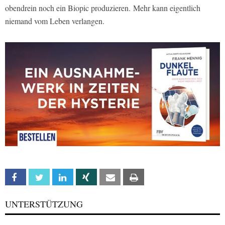
obendrein noch ein Biopic produzieren. Mehr kann eigentlich
niemand vom Leben verlangen.
Facebook
Twitter
Linkedin
Xing
Email
Print
UNTERSTÜTZUNG