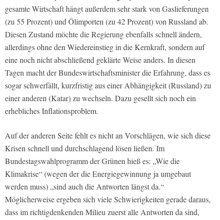
gesamte Wirtschaft hängt außerdem sehr stark von Gaslieferungen
(zu 55 Prozent) und Ölimporten (zu 42 Prozent) von Russland ab.
Diesen Zustand möchte die Regierung ebenfalls schnell ändern,
allerdings ohne den Wiedereinstieg in die Kernkraft, sondern auf
eine noch nicht abschließend geklärte Weise anders. In diesen
Tagen macht der Bundeswirtschaftsminister die Erfahrung, dass es
sogar schwerfällt, kurzfristig aus einer Abhängigkeit (Russland) zu
einer anderen (Katar) zu wechseln. Dazu gesellt sich noch ein
erhebliches Inflationsproblem.
Auf der anderen Seite fehlt es nicht an Vorschlägen, wie sich diese
Krisen schnell und durchschlagend lösen ließen. Im
Bundestagswahlprogramm der Grünen hieß es: „Wie die
Klimakrise“ (wegen der die Energiegewinnung ja umgebaut
werden muss) „sind auch die Antworten längst da.“
Möglicherweise ergeben sich viele Schwierigkeiten gerade daraus,
dass im richtigdenkenden Milieu zuerst alle Antworten da sind,