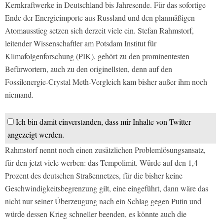
Kernkraftwerke in Deutschland bis Jahresende. Für das sofortige
Ende der Energieimporte aus Russland und den planmäßigen
Atomausstieg setzen sich derzeit viele ein. Stefan Rahmstorf,
leitender Wissenschaftler am Potsdam Institut für
Klimafolgenforschung (PIK), gehört zu den prominentesten
Befürwortern, auch zu den originellsten, denn auf den
Fossilenergie-Crystal Meth-Vergleich kam bisher außer ihm noch
niemand.
Ich bin damit einverstanden, dass mir Inhalte von Twitter
angezeigt werden.
Rahmstorf nennt noch einen zusätzlichen Problemlösungsansatz,
für den jetzt viele werben: das Tempolimit. Würde auf den 1,4
Prozent des deutschen Straßennetzes, für die bisher keine
Geschwindigkeitsbegrenzung gilt, eine eingeführt, dann wäre das
nicht nur seiner Überzeugung nach ein Schlag gegen Putin und
würde dessen Krieg schneller beenden, es könnte auch die