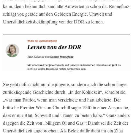
kann, denn bekanntlich sind alle Antworten ja schon da. Rennefanz
schlägt vor, gerade auf den Gebieten Energie, Umwelt und
Unersättlichkeitsbekämpfung von der DDR zu lernen.
Sie geht dafür nicht nur die jüngere, sondern auch die schon länger
zurückliegende Geschichte durch. „In der Kohlezeit“, schreibt sie,
„war man Patriot, wenn man verzichtete und hart arbeitete. Der
britische Premier Winston Churchill sagte 1940 in einer Ansprache,
dass er nur Blut, Schweiß und Tränen zu bieten habe.“ Ganz anders
dagegen die Zeit von „billigem Öl und Gas“: Damit sei die Zeit der
Unersättlichkeit angebrochen. Als Beleg dafür dient ihr ein Zitat