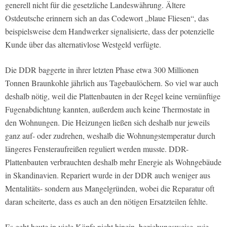
generell nicht für die gesetzliche Landeswährung. Ältere
Ostdeutsche erinnern sich an das Codewort „blaue Fliesen“, das
beispielsweise dem Handwerker signalisierte, dass der potenzielle
Kunde über das alternativlose Westgeld verfügte.
Die DDR baggerte in ihrer letzten Phase etwa 300 Millionen
Tonnen Braunkohle jährlich aus Tagebaulöchern. So viel war auch
deshalb nötig, weil die Plattenbauten in der Regel keine vernünftige
Fugenabdichtung kannten, außerdem auch keine Thermostate in
den Wohnungen. Die Heizungen ließen sich deshalb nur jeweils
ganz auf- oder zudrehen, weshalb die Wohnungstemperatur durch
längeres Fensteraufreißen reguliert werden musste. DDR-
Plattenbauten verbrauchten deshalb mehr Energie als Wohngebäude
in Skandinavien. Repariert wurde in der DDR auch weniger aus
Mentalitäts- sondern aus Mangelgründen, wobei die Reparatur oft
daran scheiterte, dass es auch an den nötigen Ersatzteilen fehlte.
Es geht heute in viele Köpfe nicht hinein, beziehungsweise, wie