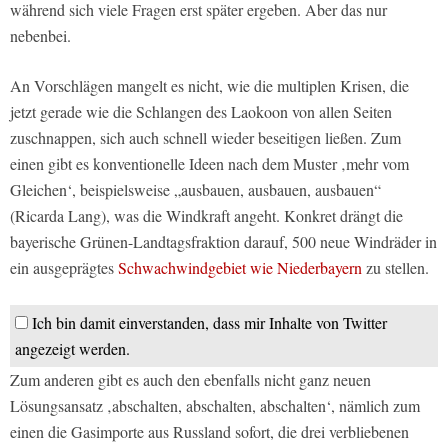
während sich viele Fragen erst später ergeben. Aber das nur
nebenbei.
An Vorschlägen mangelt es nicht, wie die multiplen Krisen, die
jetzt gerade wie die Schlangen des Laokoon von allen Seiten
zuschnappen, sich auch schnell wieder beseitigen ließen. Zum
einen gibt es konventionelle Ideen nach dem Muster ‚mehr vom
Gleichen‘, beispielsweise „ausbauen, ausbauen, ausbauen“
(Ricarda Lang), was die Windkraft angeht. Konkret drängt die
bayerische Grünen-Landtagsfraktion darauf, 500 neue Windräder in
ein ausgeprägtes
Schwachwindgebiet wie Niederbayern
zu stellen.
Ich bin damit einverstanden, dass mir Inhalte von Twitter
angezeigt werden.
Zum anderen gibt es auch den ebenfalls nicht ganz neuen
Lösungsansatz ‚abschalten, abschalten, abschalten‘, nämlich zum
einen die Gasimporte aus Russland sofort, die drei verbliebenen