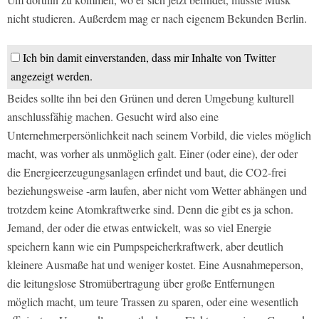
nicht studieren. Außerdem mag er nach eigenem Bekunden Berlin.
Ich bin damit einverstanden, dass mir Inhalte von Twitter
angezeigt werden.
Beides sollte ihn bei den Grünen und deren Umgebung kulturell
anschlussfähig machen. Gesucht wird also eine
Unternehmerpersönlichkeit nach seinem Vorbild, die vieles möglich
macht, was vorher als unmöglich galt. Einer (oder eine), der oder
die Energieerzeugungsanlagen erfindet und baut, die CO2-frei
beziehungsweise -arm laufen, aber nicht vom Wetter abhängen und
trotzdem keine Atomkraftwerke sind. Denn die gibt es ja schon.
Jemand, der oder die etwas entwickelt, was so viel Energie
speichern kann wie ein Pumpspeicherkraftwerk, aber deutlich
kleinere Ausmaße hat und weniger kostet. Eine Ausnahmeperson,
die leitungslose Stromübertragung über große Entfernungen
möglich macht, um teure Trassen zu sparen, oder eine wesentlich