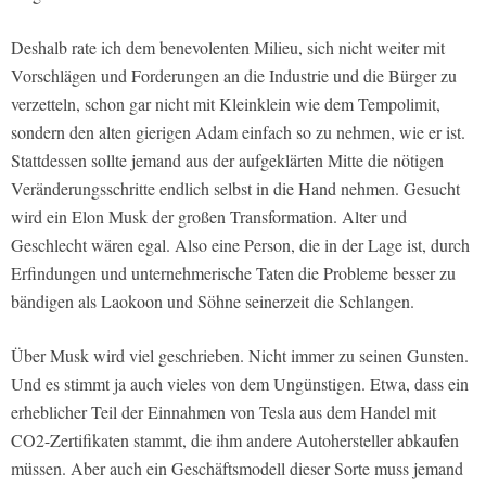
Deshalb rate ich dem benevolenten Milieu, sich nicht weiter mit
Vorschlägen und Forderungen an die Industrie und die Bürger zu
verzetteln, schon gar nicht mit Kleinklein wie dem Tempolimit,
sondern den alten gierigen Adam einfach so zu nehmen, wie er ist.
Stattdessen sollte jemand aus der aufgeklärten Mitte die nötigen
Veränderungsschritte endlich selbst in die Hand nehmen. Gesucht
wird ein Elon Musk der großen Transformation. Alter und
Geschlecht wären egal. Also eine Person, die in der Lage ist, durch
Erfindungen und unternehmerische Taten die Probleme besser zu
bändigen als Laokoon und Söhne seinerzeit die Schlangen.
Über Musk wird viel geschrieben. Nicht immer zu seinen Gunsten.
Und es stimmt ja auch vieles von dem Ungünstigen. Etwa, dass ein
erheblicher Teil der Einnahmen von Tesla aus dem Handel mit
CO2-Zertifikaten stammt, die ihm andere Autohersteller abkaufen
müssen. Aber auch ein Geschäftsmodell dieser Sorte muss jemand