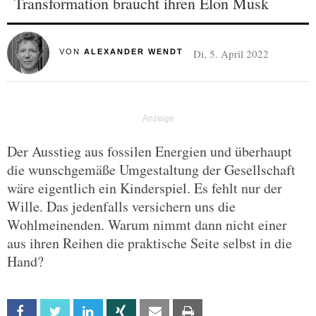
Transformation braucht ihren Elon Musk
Di, 5. April 2022
VON
ALEXANDER WENDT
Der Ausstieg aus fossilen Energien und überhaupt
die wunschgemäße Umgestaltung der Gesellschaft
wäre eigentlich ein Kinderspiel. Es fehlt nur der
Wille. Das jedenfalls versichern uns die
Wohlmeinenden. Warum nimmt dann nicht einer
aus ihren Reihen die praktische Seite selbst in die
Hand?
Facebook
Twitter
Linkedin
Xing
Email
Print