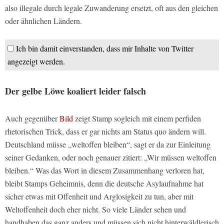
also illegale durch legale Zuwanderung ersetzt, oft aus den gleichen
oder ähnlichen Ländern.
Ich bin damit einverstanden, dass mir Inhalte von Twitter
angezeigt werden.
Der gelbe Löwe koaliert leider falsch
Auch gegenüber
Bild
zeigt Stamp sogleich mit einem perfiden
rhetorischen Trick, dass er gar nichts am Status quo ändern will.
Deutschland müsse „weltoffen bleiben“, sagt er da zur Einleitung
seiner Gedanken, oder noch genauer zitiert: „Wir müssen weltoffen
bleiben.“ Was das Wort in diesem Zusammenhang verloren hat,
bleibt Stamps Geheimnis, denn die deutsche Asylaufnahme hat
sicher etwas mit Offenheit und Arglosigkeit zu tun, aber mit
Weltoffenheit doch eher nicht. So viele Länder sehen und
handhaben das ganz anders und müssen sich nicht hinterwäldlerisch