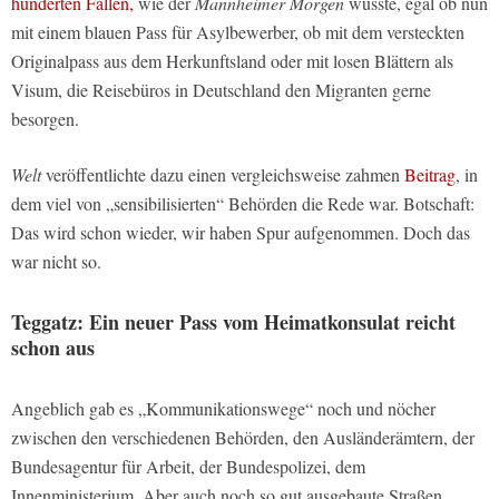
hunderten Fällen,
wie der
Mannheimer Morgen
wusste, egal ob nun
mit einem blauen Pass für Asylbewerber, ob mit dem versteckten
Originalpass aus dem Herkunftsland oder mit losen Blättern als
Visum, die Reisebüros in Deutschland den Migranten gerne
besorgen.
Welt
veröffentlichte dazu einen vergleichsweise zahmen
Beitrag
, in
dem viel von „sensibilisierten“ Behörden die Rede war. Botschaft:
Das wird schon wieder, wir haben Spur aufgenommen. Doch das
war nicht so.
Teggatz: Ein neuer Pass vom Heimatkonsulat reicht
schon aus
Angeblich gab es „Kommunikationswege“ noch und nöcher
zwischen den verschiedenen Behörden, den Ausländerämtern, der
Bundesagentur für Arbeit, der Bundespolizei, dem
Innenministerium. Aber auch noch so gut ausgebaute Straßen