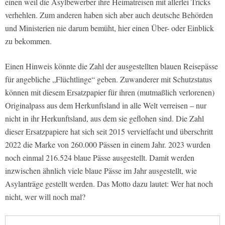
einen weil die Asylbewerber ihre Heimatreisen mit allerlei Tricks
verhehlen. Zum anderen haben sich aber auch deutsche Behörden
und Ministerien nie darum bemüht, hier einen Über- oder Einblick
zu bekommen.
Einen Hinweis könnte die Zahl der ausgestellten blauen Reisepässe
für angebliche „Flüchtlinge“ geben. Zuwanderer mit Schutzstatus
können mit diesem Ersatzpapier für ihren (mutmaßlich verlorenen)
Originalpass aus dem Herkunftsland in alle Welt verreisen – nur
nicht in ihr Herkunftsland, aus dem sie geflohen sind. Die Zahl
dieser Ersatzpapiere hat sich seit 2015 vervielfacht und überschritt
2022 die Marke von 260.000 Pässen in einem Jahr. 2023 wurden
noch einmal 216.524 blaue Pässe ausgestellt. Damit werden
inzwischen ähnlich viele blaue Pässe im Jahr ausgestellt, wie
Asylanträge gestellt werden. Das Motto dazu lautet: Wer hat noch
nicht, wer will noch mal?