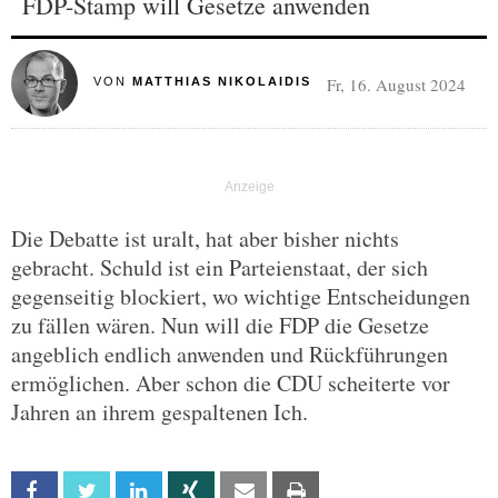
FDP-Stamp will Gesetze anwenden
Fr, 16. August 2024
VON
MATTHIAS NIKOLAIDIS
Die Debatte ist uralt, hat aber bisher nichts
gebracht. Schuld ist ein Parteienstaat, der sich
gegenseitig blockiert, wo wichtige Entscheidungen
zu fällen wären. Nun will die FDP die Gesetze
angeblich endlich anwenden und Rückführungen
ermöglichen. Aber schon die CDU scheiterte vor
Jahren an ihrem gespaltenen Ich.
Facebook
Twitter
Linkedin
Xing
Email
Print