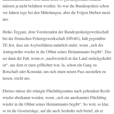
müssen ja nicht befahren werden. So war die Bundespolizei schon
vor Jahren rege bei den Mitteilungen, aber die Folgen blieben meist
aus.
Heiko Teggatz, dem Vorsitzenden der Bundespolizeigewerkschaft
bei der Deutschen Polizeigewerkschaft (DPolG), hält gegenüber
TE fest, dass ein Asylverfahren natürlich endet, wenn „sich der
Antragsteller wieder in die Obhut seines Heimatstaates begibt“. Das
sei dann der Fall, wenn er „nachweislich in das Land zurückgekehrt
ist“, aus dem er einst geflüchtet war. Ja, schon ein Gang zu
Botschaft oder Konsulat, um sich einen neuen Pass ausstellen zu
lassen, reicht aus.
Ebenso müsse der erlangte Flüchtlingsstatus nach geltendem Recht
wieder aberkannt werden, wenn „sich ein anerkannter Flüchtling
wieder in die Obhut seines Heimatstaates begibt“. So weit, so klar,
so ist die Gesetzeslage, auf die auch Seehofer sich berief, als er