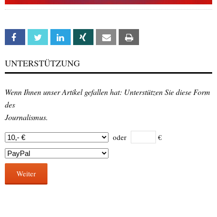
Facebook
Twitter
Linkedin
Xing
Email
Print
UNTERSTÜTZUNG
Wenn Ihnen unser Artikel gefallen hat: Unterstützen Sie diese Form
des
Journalismus.
oder
€
Weiter