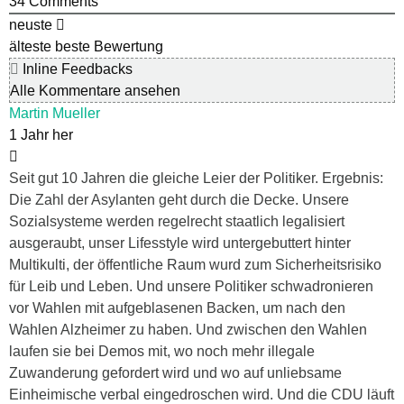
34
Comments
neuste
älteste
beste Bewertung
Inline Feedbacks
Alle Kommentare ansehen
Martin Mueller
1 Jahr her
Seit gut 10 Jahren die gleiche Leier der Politiker. Ergebnis:
Die Zahl der Asylanten geht durch die Decke. Unsere
Sozialsysteme werden regelrecht staatlich legalisiert
ausgeraubt, unser Lifesstyle wird untergebuttert hinter
Multikulti, der öffentliche Raum wurd zum Sicherheitsrisiko
für Leib und Leben. Und unsere Politiker schwadronieren
vor Wahlen mit aufgeblasenen Backen, um nach den
Wahlen Alzheimer zu haben. Und zwischen den Wahlen
laufen sie bei Demos mit, wo noch mehr illegale
Zuwanderung gefordert wird und wo auf unliebsame
Einheimische verbal eingedroschen wird. Und die CDU läuft