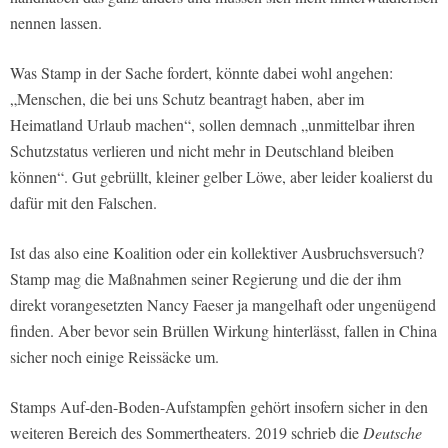
nennen lassen.
Was Stamp in der Sache fordert, könnte dabei wohl angehen:
„Menschen, die bei uns Schutz beantragt haben, aber im
Heimatland Urlaub machen“, sollen demnach „unmittelbar ihren
Schutzstatus verlieren und nicht mehr in Deutschland bleiben
können“. Gut gebrüllt, kleiner gelber Löwe, aber leider koalierst du
dafür mit den Falschen.
Ist das also eine Koalition oder ein kollektiver Ausbruchsversuch?
Stamp mag die Maßnahmen seiner Regierung und die der ihm
direkt vorangesetzten Nancy Faeser ja mangelhaft oder ungenügend
finden. Aber bevor sein Brüllen Wirkung hinterlässt, fallen in China
sicher noch einige Reissäcke um.
Stamps Auf-den-Boden-Aufstampfen gehört insofern sicher in den
weiteren Bereich des Sommertheaters. 2019 schrieb die
Deutsche