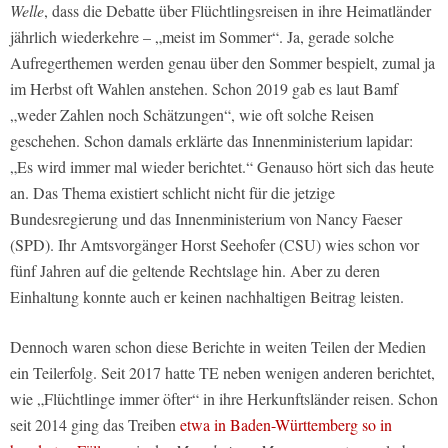
Welle
, dass die Debatte über Flüchtlingsreisen in ihre Heimatländer
jährlich wiederkehre – „meist im Sommer“. Ja, gerade solche
Aufregerthemen werden genau über den Sommer bespielt, zumal ja
im Herbst oft Wahlen anstehen. Schon 2019 gab es laut Bamf
„weder Zahlen noch Schätzungen“, wie oft solche Reisen
geschehen. Schon damals erklärte das Innenministerium lapidar:
„Es wird immer mal wieder berichtet.“ Genauso hört sich das heute
an. Das Thema existiert schlicht nicht für die jetzige
Bundesregierung und das Innenministerium von Nancy Faeser
(SPD). Ihr Amtsvorgänger Horst Seehofer (CSU) wies schon vor
fünf Jahren auf die geltende Rechtslage hin. Aber zu deren
Einhaltung konnte auch er keinen nachhaltigen Beitrag leisten.
Dennoch waren schon diese Berichte in weiten Teilen der Medien
ein Teilerfolg. Seit 2017 hatte TE neben wenigen anderen berichtet,
wie „Flüchtlinge immer öfter“ in ihre Herkunftsländer reisen. Schon
seit 2014 ging das Treiben
etwa in Baden-Württemberg so in