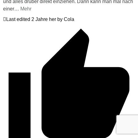
und alles drüber direkt einziehen. Dann kann man mal nach
einer
…
Mehr
Last edited 2 Jahre her by Cola