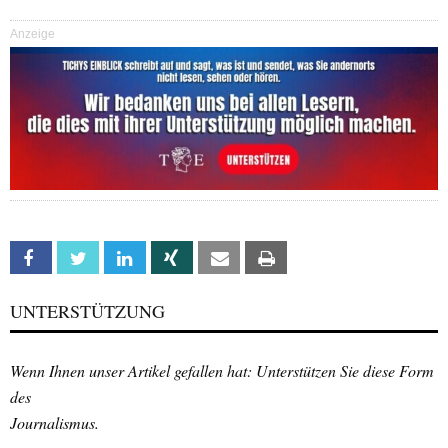
Anzeige
Facebook
Twitter
Linkedin
Xing
Email
Print
UNTERSTÜTZUNG
Wenn Ihnen unser Artikel gefallen hat: Unterstützen Sie diese Form
des
Journalismus.