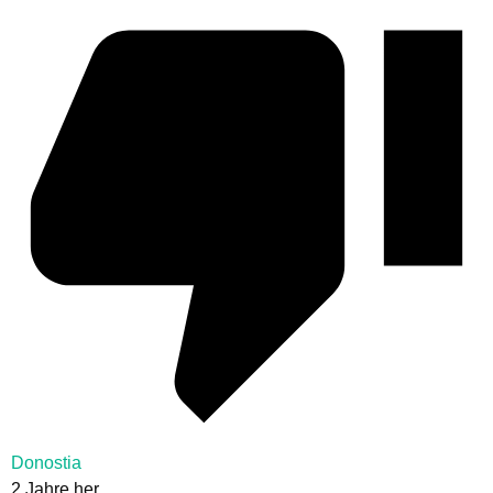
Donostia
2 Jahre her