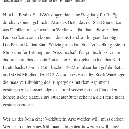
auszustatten, argumentierte der Finanzminister.
Nun hat Bettina Stark-Watzinger eine neue Regelung für Bafög
durchs Kabinett gebracht. Also das Geld, das der Staat Studenten
aus Familien mit schwachem Verdienst leiht, damit diese zu den
Fachkräften werden können, die das Land so dringend benötigt.
Die Person Bettina Stark-Watzinger bedarf einer Vorstellung. Sie ist
Ministerin für Bildung und Wissenschaft, fiel politisch bisher nur
dadurch auf, dass sie ein Gutachten zurückgehalten hat, das Karl
Lauterbachs Corona-Politik schon 2022 ad absurdum geführt hätte,
und sie ist Mitglied der FDP. Als solches verteidigt Stark-Watzinger
die massive Erhöhung des Bürgergelds mit dem Argument
gestiegener Lebensmittelpreise – und verweigert den Studenten
höhere Bafög-Sätze. Fürs Studentenfutter scheinen die Preise nicht
gestiegen zu sein.
Wer als der Sohn einer Verkäuferin Arzt werden will, muss darben.
Wer als Tochter eines Müllmanns Ingenieurin werden will, muss