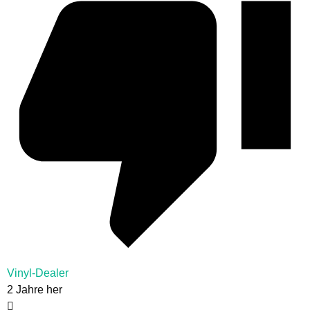
Vinyl-Dealer
2 Jahre her