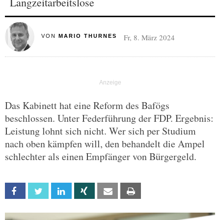
Langzeitarbeitslose
Fr, 8. März 2024
VON
MARIO THURNES
Das Kabinett hat eine Reform des Bafögs
beschlossen. Unter Federführung der FDP. Ergebnis:
Leistung lohnt sich nicht. Wer sich per Studium
nach oben kämpfen will, den behandelt die Ampel
schlechter als einen Empfänger von Bürgergeld.
Facebook
Twitter
Linkedin
Xing
Email
Print