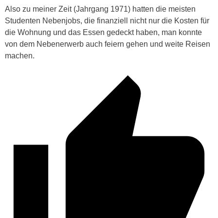
Also zu meiner Zeit (Jahrgang 1971) hatten die meisten
Studenten Nebenjobs, die finanziell nicht nur die Kosten für
die Wohnung und das Essen gedeckt haben, man konnte
von dem Nebenerwerb auch feiern gehen und weite Reisen
machen.