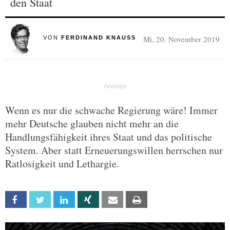
den Staat
Mi, 20. November 2019
VON
FERDINAND KNAUSS
Wenn es nur die schwache Regierung wäre! Immer
mehr Deutsche glauben nicht mehr an die
Handlungsfähigkeit ihres Staat und das politische
System. Aber statt Erneuerungswillen herrschen nur
Ratlosigkeit und Lethargie.
Facebook
Twitter
Linkedin
Xing
Email
Print