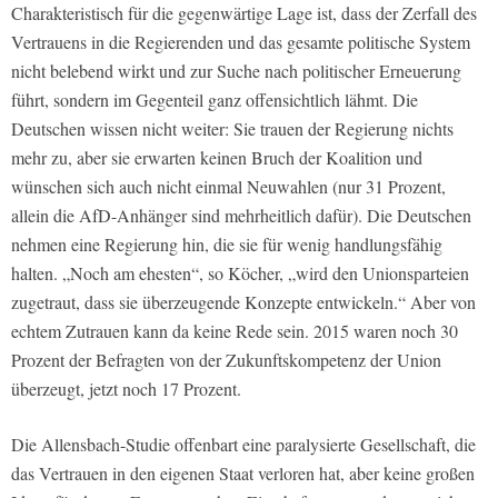
Charakteristisch für die gegenwärtige Lage ist, dass der Zerfall des
Vertrauens in die Regierenden und das gesamte politische System
nicht belebend wirkt und zur Suche nach politischer Erneuerung
führt, sondern im Gegenteil ganz offensichtlich lähmt. Die
Deutschen wissen nicht weiter: Sie trauen der Regierung nichts
mehr zu, aber sie erwarten keinen Bruch der Koalition und
wünschen sich auch nicht einmal Neuwahlen (nur 31 Prozent,
allein die AfD-Anhänger sind mehrheitlich dafür). Die Deutschen
nehmen eine Regierung hin, die sie für wenig handlungsfähig
halten. „Noch am ehesten“, so Köcher, „wird den Unionsparteien
zugetraut, dass sie überzeugende Konzepte entwickeln.“ Aber von
echtem Zutrauen kann da keine Rede sein. 2015 waren noch 30
Prozent der Befragten von der Zukunftskompetenz der Union
überzeugt, jetzt noch 17 Prozent.
Die Allensbach-Studie offenbart eine paralysierte Gesellschaft, die
das Vertrauen in den eigenen Staat verloren hat, aber keine großen