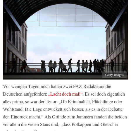
Getty Images
Vor wenigen Tagen noch hatten zwei FAZ-Redakteure die
Deutschen aufgefordert:
„Lacht doch mal!“
. Es sei doch eigentlich
alles prima, so war der Tenor: „Ob Kriminalität, Flüchtlinge oder
Wohlstand: Die Lage entwickelt sich besser, als es in der Debatte
den Eindruck macht.“ Als Gründe zum Jammern fanden die beiden
vor allem die vielen Staus und, „dass Polkappen und Gletscher