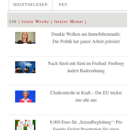
MEISTGELESEN
NEU
24h
letzte Woche
letzter Monat
Dunkle Wolken am Immobilienmarkt:
Die Politik hat ganze Arbeit geleistet
Nach Streit mit Sinti im Freibad: Freiburg
ändert Badeordnung
Chatkontrolle in Kraft – Die EU trickst
uns alle aus
8.000 Euro für „Sexualbegleitung“: Pro
Familia fördert Prostitution für einen