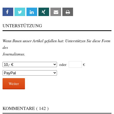
Facebook
Twitter
Linkedin
Xing
Email
Print
UNTERSTÜTZUNG
Wenn Ihnen unser Artikel gefallen hat: Unterstützen Sie diese Form
des
Journalismus.
oder
€
Weiter
KOMMENTARE
( 142 )