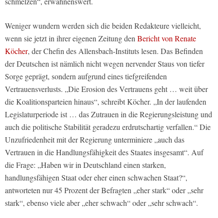
schmelzen“, erwähnenswert.
Weniger wundern werden sich die beiden Redakteure vielleicht,
wenn sie jetzt in ihrer eigenen Zeitung den
Bericht von Renate
Köcher
, der Chefin des Allensbach-Instituts lesen. Das Befinden
der Deutschen ist nämlich nicht wegen nervender Staus von tiefer
Sorge geprägt, sondern aufgrund eines tiefgreifenden
Vertrauensverlusts. „Die Erosion des Vertrauens geht … weit über
die Koalitionsparteien hinaus“, schreibt Köcher. „In der laufenden
Legislaturperiode ist … das Zutrauen in die Regierungsleistung und
auch die politische Stabilität geradezu erdrutschartig verfallen.“ Die
Unzufriedenheit mit der Regierung unterminiere „auch das
Vertrauen in die Handlungsfähigkeit des Staates insgesamt“. Auf
die Frage: „Haben wir in Deutschland einen starken,
handlungsfähigen Staat oder eher einen schwachen Staat?“,
antworteten nur 45 Prozent der Befragten „eher stark“ oder „sehr
stark“, ebenso viele aber „eher schwach“ oder „sehr schwach“.