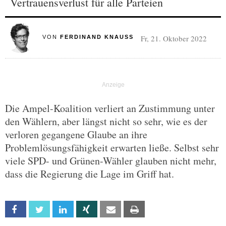
Vertrauensverlust für alle Parteien
Fr, 21. Oktober 2022
VON
FERDINAND KNAUSS
Die Ampel-Koalition verliert an Zustimmung unter
den Wählern, aber längst nicht so sehr, wie es der
verloren gegangene Glaube an ihre
Problemlösungsfähigkeit erwarten ließe. Selbst sehr
viele SPD- und Grünen-Wähler glauben nicht mehr,
dass die Regierung die Lage im Griff hat.
Facebook
Twitter
Linkedin
Xing
Email
Print