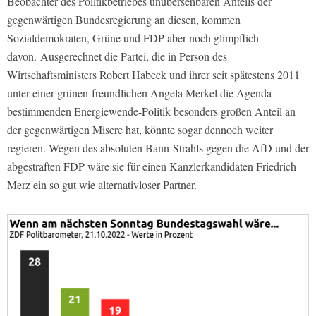
Beobachter des Politikbetriebes unübersehbaren Anteils der
gegenwärtigen Bundesregierung an diesen, kommen
Sozialdemokraten, Grüne und FDP aber noch glimpflich
davon. Ausgerechnet die Partei, die in Person des
Wirtschaftsministers Robert Habeck und ihrer seit spätestens 2011
unter einer grünen-freundlichen Angela Merkel die Agenda
bestimmenden Energiewende-Politik besonders großen Anteil an
der gegenwärtigen Misere hat, könnte sogar dennoch weiter
regieren. Wegen des absoluten Bann-Strahls gegen die AfD und der
abgestraften FDP wäre sie für einen Kanzlerkandidaten Friedrich
Merz ein so gut wie alternativloser Partner.