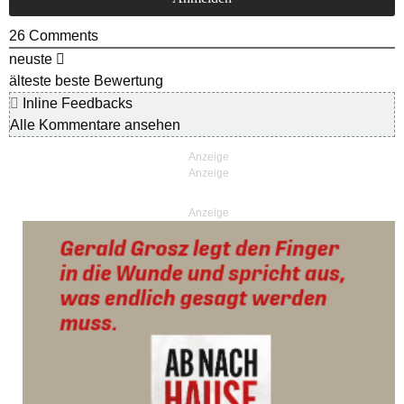
26
Comments
neuste
älteste
beste Bewertung
Inline Feedbacks
Alle Kommentare ansehen
Anzeige