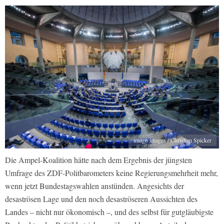
imago images / Christian Spicker
Die Ampel-Koalition hätte nach dem Ergebnis der jüngsten
Umfrage des ZDF-Politbarometers keine Regierungsmehrheit mehr,
wenn jetzt Bundestagswahlen anstünden. Angesichts der
desaströsen Lage und den noch desaströseren Aussichten des
Landes – nicht nur ökonomisch –, und des selbst für gutgläubigste