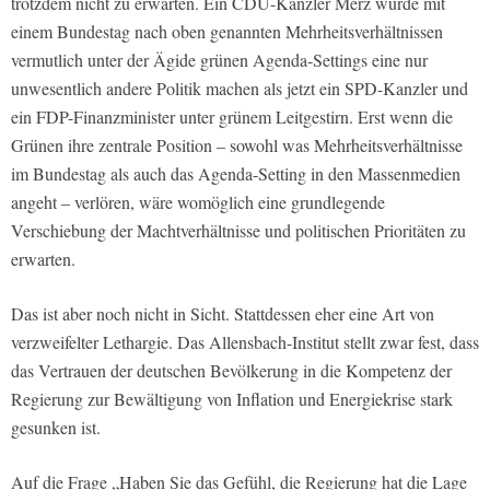
trotzdem nicht zu erwarten. Ein CDU-Kanzler Merz würde mit
einem Bundestag nach oben genannten Mehrheitsverhältnissen
vermutlich unter der Ägide grünen Agenda-Settings eine nur
unwesentlich andere Politik machen als jetzt ein SPD-Kanzler und
ein FDP-Finanzminister unter grünem Leitgestirn. Erst wenn die
Grünen ihre zentrale Position – sowohl was Mehrheitsverhältnisse
im Bundestag als auch das Agenda-Setting in den Massenmedien
angeht – verlören, wäre womöglich eine grundlegende
Verschiebung der Machtverhältnisse und politischen Prioritäten zu
erwarten.
Das ist aber noch nicht in Sicht. Stattdessen eher eine Art von
verzweifelter Lethargie. Das Allensbach-Institut stellt zwar fest, dass
das Vertrauen der deutschen Bevölkerung in die Kompetenz der
Regierung zur Bewältigung von Inflation und Energiekrise stark
gesunken ist.
Auf die Frage „Haben Sie das Gefühl, die Regierung hat die Lage