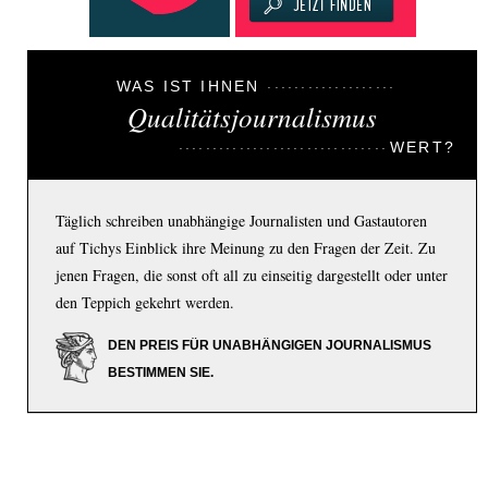
WAS IST IHNEN
Qualitätsjournalismus
WERT?
Täglich schreiben unabhängige Journalisten und Gastautoren
auf Tichys Einblick ihre Meinung zu den Fragen der Zeit. Zu
jenen Fragen, die sonst oft all zu einseitig dargestellt oder unter
den Teppich gekehrt werden.
DEN PREIS FÜR UNABHÄNGIGEN JOURNALISMUS
BESTIMMEN SIE.