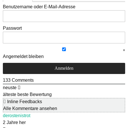
Benutzername oder E-Mail-Adresse
Passwort
Angemeldet bleiben
133
Comments
neuste
älteste
beste Bewertung
Inline Feedbacks
Alle Kommentare ansehen
derostenistrot
2 Jahre her