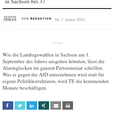
in Sachsen bei 37
Di, 2. Januar 2024
VON
REDAKTION
Wie die Landtagswahlen in Sachsen am 1.
September des Jahres ausgehen könnten, lässt die
Alarmglocken im ganzen Parteienstaat schrillen.
Was er gegen die AfD unternehmen wird statt für
eigene Politikkorrekturen, wird TE die kommenden
Monate beschäftigen.
Facebook
Twitter
Linkedin
Xing
Email
Print