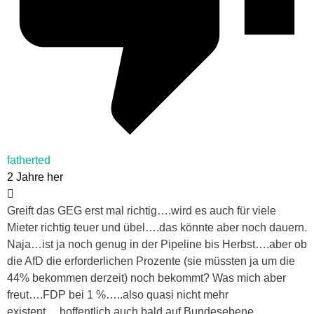
fatherted
2 Jahre her
Greift das GEG erst mal richtig….wird es auch für viele
Mieter richtig teuer und übel….das könnte aber noch dauern.
Naja…ist ja noch genug in der Pipeline bis Herbst….aber ob
die AfD die erforderlichen Prozente (sie müssten ja um die
44% bekommen derzeit) noch bekommt? Was mich aber
freut….FDP bei 1 %…..also quasi nicht mehr
existent….hoffentlich auch bald auf Bundesebene.