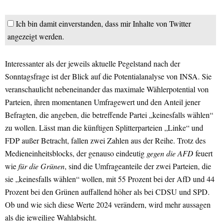
Ich bin damit einverstanden, dass mir Inhalte von Twitter
angezeigt werden.
Interessanter als der jeweils aktuelle Pegelstand nach der
Sonntagsfrage ist der Blick auf die Potentialanalyse von INSA. Sie
veranschaulicht nebeneinander das maximale Wählerpotential von
Parteien, ihren momentanen Umfragewert und den Anteil jener
Befragten, die angeben, die betreffende Partei „keinesfalls wählen“
zu wollen. Lässt man die künftigen Splitterparteien „Linke“ und
FDP außer Betracht, fallen zwei Zahlen aus der Reihe. Trotz des
Medieneinheitsblocks, der genauso eindeutig
gegen
die AFD
feuert
wie
für
die Grünen
, sind die Umfrageanteile der zwei Parteien, die
sie „keinesfalls wählen“ wollen, mit 55 Prozent bei der AfD und 44
Prozent bei den Grünen auffallend höher als bei CDSU und SPD.
Ob und wie sich diese Werte 2024 verändern, wird mehr aussagen
als die jeweilige Wahlabsicht.