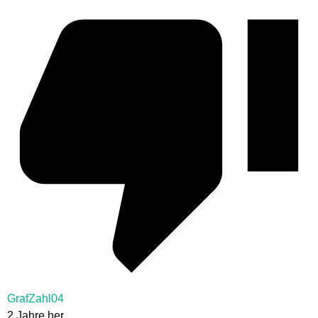
GrafZahl04
2 Jahre her