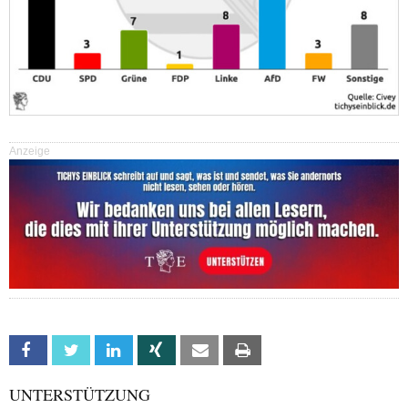
Anzeige
Facebook
Twitter
Linkedin
Xing
Email
Print
UNTERSTÜTZUNG