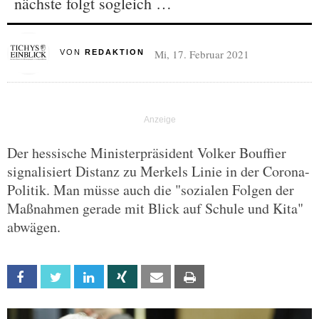
nächste folgt sogleich …
Mi, 17. Februar 2021
VON
REDAKTION
Der hessische Ministerpräsident Volker Bouffier
signalisiert Distanz zu Merkels Linie in der Corona-
Politik. Man müsse auch die "sozialen Folgen der
Maßnahmen gerade mit Blick auf Schule und Kita"
abwägen.
Facebook
Twitter
Linkedin
Xing
Email
Print