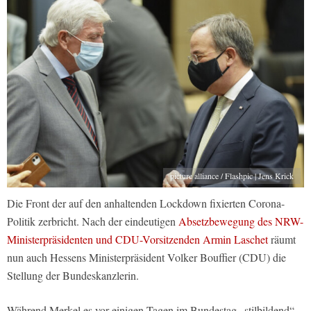
picture alliance / Flashpic | Jens Krick
Die Front der auf den anhaltenden Lockdown fixierten Corona-
Politik zerbricht. Nach der eindeutigen
Absetzbewegung des NRW-
Ministerpräsidenten und CDU-Vorsitzenden Armin Laschet
räumt
nun auch Hessens Ministerpräsident Volker Bouffier (CDU) die
Stellung der Bundeskanzlerin.
Während Merkel es vor einigen Tagen im Bundestag „stilbildend“