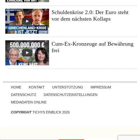
Schuldenkrise 2.0: Der Euro steht
vor dem nächsten Kollaps
Cum-Ex-Kronzeuge auf Bewährung
frei
Skip to content
HOME
KONTAKT
UNTERSTÜTZUNG
IMPRESSUM
DATENSCHUTZ
DATENSCHUTZEINSTELLUNGEN
MEDIADATEN ONLINE
COPYRIGHT
TICHYS EINBLICK 2026