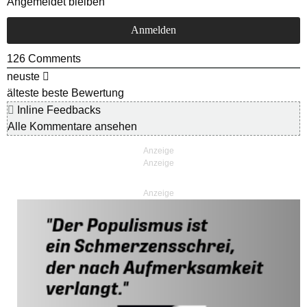
Angemeldet bleiben
126
Comments
neuste
älteste
beste Bewertung
Inline Feedbacks
Alle Kommentare ansehen
Anzeige