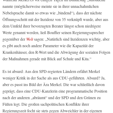
nannte (möglicherweise meinte sie in ihrer unnachahmlichen
Nebelsprache damit so etwas wie „bindend“), dass der nächste
Öffnungsschritt mit der Inzidenz von 35 verknüpft wurde, aber aus
dem Umfeld ihrer bevorzugten Berater längst schon niedrigere
Werte genannt werden, ließ Bouffier seinen Regierungssprecher
gegenüber der
Welt
sagen: „Natürlich sind Inzidenzen wichtig, aber
es gibt auch noch andere Parameter wie die Kapazität der
Krankenhäuser, den R-Wert und die Abwägung der sozialen Folgen
der Maßnahmen gerade mit Blick auf Schule und Kita.“
Es ist absurd: Aus den SPD-regierten Ländern erfährt Merkel
weniger Kritik in der Sache als aus CDU-geführten. Absurd? Ja,
aber es passt ins Bild der Ära Merkel. Die war schließlich davon
geprägt, dass eine CDU-Kanzlerin eine programmatische Position
nach der anderen „abräumt“ und der SPD und den Grünen zu
Füßen legt. Die großen sachpolitischen Konflikte ihrer
Regierungszeit focht sie stets gegen Abweichler in der eigenen