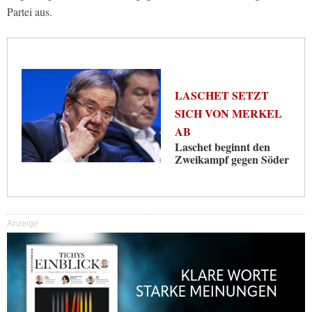
Partei aus.
LASCHET SETZT
SICH VON MERKEL
AB
Laschet beginnt den
Zweikampf gegen Söder
Anzeige