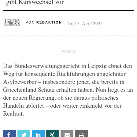
gibt Kurswechsel vor
Do, 17. April 2025
VON
REDAKTION
Das Bundesverwaltungsgericht in Leipzig ebnet den
Weg für konsequente Rückführungen abgelehnter
Asylbewerber – insbesondere jener, die bereits in
Griechenland Schutz erhalten haben. Nun liegt es an
der neuen Regierung, ob sie daraus politisches
Handeln ableitet – oder weiter einknickt vor der
Realität.
Facebook
Twitter
Linkedin
Xing
Email
Print