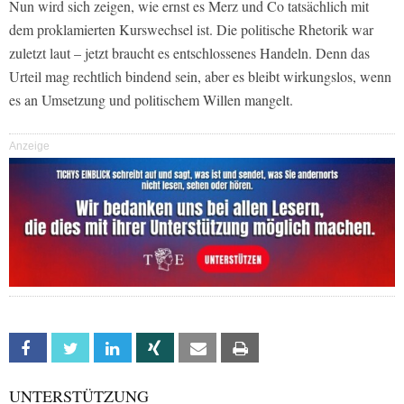
Nun wird sich zeigen, wie ernst es Merz und Co tatsächlich mit
dem proklamierten Kurswechsel ist. Die politische Rhetorik war
zuletzt laut – jetzt braucht es entschlossenes Handeln. Denn das
Urteil mag rechtlich bindend sein, aber es bleibt wirkungslos, wenn
es an Umsetzung und politischem Willen mangelt.
Anzeige
Facebook
Twitter
Linkedin
Xing
Email
Print
UNTERSTÜTZUNG