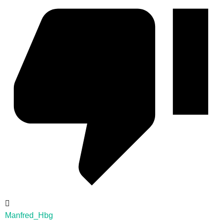
Manfred_Hbg