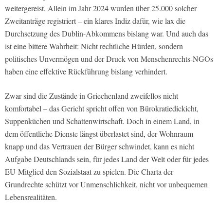
weitergereist. Allein im Jahr 2024 wurden über 25.000 solcher
Zweitanträge registriert – ein klares Indiz dafür, wie lax die
Durchsetzung des Dublin-Abkommens bislang war. Und auch das
ist eine bittere Wahrheit: Nicht rechtliche Hürden, sondern
politisches Unvermögen und der Druck von Menschenrechts-NGOs
haben eine effektive Rückführung bislang verhindert.
Zwar sind die Zustände in Griechenland zweifellos nicht
komfortabel – das Gericht spricht offen von Bürokratiedickicht,
Suppenküchen und Schattenwirtschaft. Doch in einem Land, in
dem öffentliche Dienste längst überlastet sind, der Wohnraum
knapp und das Vertrauen der Bürger schwindet, kann es nicht
Aufgabe Deutschlands sein, für jedes Land der Welt oder für jedes
EU-Mitglied den Sozialstaat zu spielen. Die Charta der
Grundrechte schützt vor Unmenschlichkeit, nicht vor unbequemen
Lebensrealitäten.