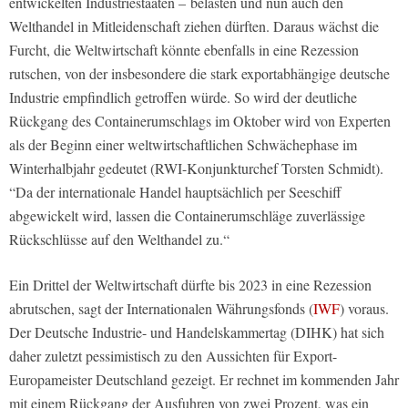
entwickelten Industriestaaten –
belasten und nun auch den
Welthandel in Mitleidenschaft ziehen dürften. Daraus wächst die
Furcht, die Weltwirtschaft könnte ebenfalls in eine Rezession
rutschen, von der insbesondere die stark exportabhängige deutsche
Industrie empfindlich getroffen würde. So wird der deutliche
Rückgang des Containerumschlags im Oktober wird von Experten
als der Beginn einer weltwirtschaftlichen Schwächephase im
Winterhalbjahr gedeutet (RWI-Konjunkturchef Torsten Schmidt).
“Da der internationale Handel hauptsächlich per Seeschiff
abgewickelt wird, lassen die Containerumschläge zuverlässige
Rückschlüsse auf den Welthandel zu.“
Ein Drittel der Weltwirtschaft dürfte bis 2023 in eine Rezession
abrutschen, sagt der Internationalen Währungsfonds (
IWF
) voraus.
Der Deutsche Industrie- und Handelskammertag (DIHK) hat sich
daher zuletzt pessimistisch zu den Aussichten für Export-
Europameister Deutschland gezeigt. Er rechnet im kommenden Jahr
mit einem Rückgang der Ausfuhren von zwei Prozent, was ein