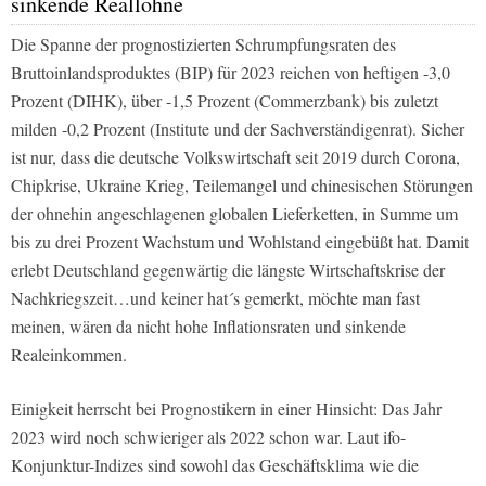
sinkende Reallöhne
Die Spanne der prognostizierten Schrumpfungsraten des
Bruttoinlandsproduktes (BIP) für 2023 reichen von heftigen -3,0
Prozent (DIHK), über -1,5 Prozent (Commerzbank) bis zuletzt
milden -0,2 Prozent (Institute und der Sachverständigenrat). Sicher
ist nur, dass die deutsche Volkswirtschaft seit 2019 durch Corona,
Chipkrise, Ukraine Krieg, Teilemangel und chinesischen Störungen
der ohnehin angeschlagenen globalen Lieferketten, in Summe um
bis zu drei Prozent Wachstum und Wohlstand eingebüßt hat. Damit
erlebt Deutschland gegenwärtig die längste Wirtschaftskrise der
Nachkriegszeit…und keiner hat´s gemerkt, möchte man fast
meinen, wären da nicht hohe Inflationsraten und sinkende
Realeinkommen.
Einigkeit herrscht bei Prognostikern in einer Hinsicht: Das Jahr
2023 wird noch schwieriger als 2022 schon war. Laut ifo-
Konjunktur-Indizes sind sowohl das Geschäftsklima wie die