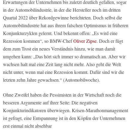
Erwartungen der Unternehmen bis zuletzt deutlich gefallen, sogar
in der Automobilindustrie, in der die Hersteller noch im dritten
Quartal 2022 über Rekordgewinne berichteten. Doch selbst die
Automobilindustrie hat aus ihrem falschen Optimismus in früheren
Konjunkturzyklen gelernt. Und bekennt offen: „Es wird eine
Rezession kommen“, so BMW-Chef
Oliver Zipse
. Doch er fügt
dem zum Trost ein neues Verständnis hinzu, wie man damit
umgehen kann: „Das hört sich immer so dramatisch an. Aber wir
wachsen halt mal eine Zeit lang nicht mehr. Also geht die Welt
nicht unter, wenn mal eine Rezession kommt. Dafür sind wir die
letzten zehn Jahre gewachsen.“ (
Automobilwoche)
.
Ohne Zweifel haben die Pessimisten in der Wirtschaft noch die
besseren Argumente auf ihrer Seite: Die negativen
Konjunkturindikatoren überwiegen. Krisen-Marathonmanagement
ist gefragt, eine Entspannung ist in den Köpfen der Unternehmen
erst einmal nicht absehbar