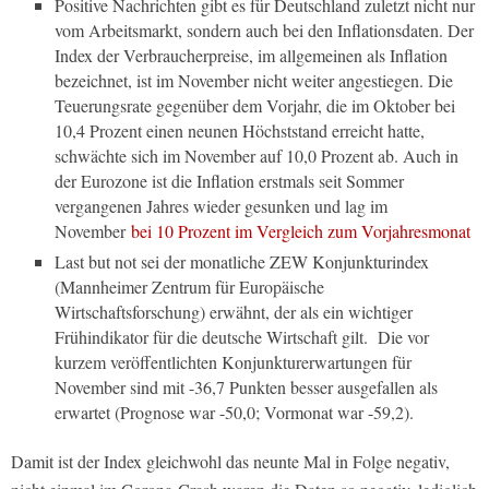
Positive Nachrichten gibt es für Deutschland zuletzt nicht nur
vom Arbeitsmarkt, sondern auch bei den Inflationsdaten. Der
Index der Verbraucherpreise, im allgemeinen als Inflation
bezeichnet, ist im November nicht weiter angestiegen. Die
Teuerungsrate gegenüber dem Vorjahr, die im Oktober bei
10,4 Prozent einen neunen Höchststand erreicht hatte,
schwächte sich im November auf 10,0 Prozent ab. Auch in
der Eurozone ist die Inflation erstmals seit Sommer
vergangenen Jahres wieder gesunken und lag im
November
bei 10 Prozent im Vergleich zum Vorjahresmonat
Last but not sei der monatliche ZEW Konjunkturindex
(Mannheimer Zentrum für Europäische
Wirtschaftsforschung) erwähnt, der als ein wichtiger
Frühindikator für die deutsche Wirtschaft gilt.
Die vor
kurzem veröffentlichten Konjunkturerwartungen für
November sind mit -36,7 Punkten besser ausgefallen als
erwartet (Prognose war -50,0; Vormonat war -59,2).
Damit ist der Index gleichwohl das neunte Mal in Folge negativ,