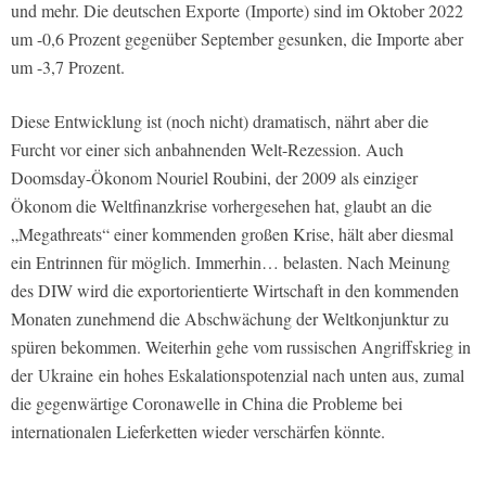
und mehr. Die deutschen Exporte
(Importe) sind im Oktober 2022
um -0,6 Prozent gegenüber September gesunken, die Importe aber
um -3,7 Prozent.
Diese Entwicklung ist (noch nicht) dramatisch, nährt aber die
Furcht vor einer sich anbahnenden Welt-Rezession. Auch
Doomsday-Ökonom Nouriel Roubini, der 2009 als einziger
Ökonom die Weltfinanzkrise vorhergesehen hat, glaubt an die
„Megathreats“ einer kommenden großen Krise, hält aber diesmal
ein Entrinnen für möglich. Immerhin… belasten. Nach Meinung
des DIW wird die exportorientierte Wirtschaft in den kommenden
Monaten zunehmend die Abschwächung der Weltkonjunktur zu
spüren bekommen. Weiterhin gehe vom russischen Angriffskrieg in
der Ukraine ein hohes Eskalationspotenzial nach unten aus, zumal
die gegenwärtige Coronawelle in China die Probleme bei
internationalen Lieferketten wieder verschärfen könnte.