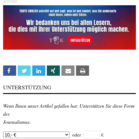
Anzeige
Facebook
Twitter
Linkedin
Xing
Email
Print
UNTERSTÜTZUNG
Wenn Ihnen unser Artikel gefallen hat: Unterstützen Sie diese Form
des
Journalismus.
oder
€