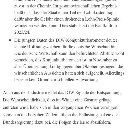
zuvor in der Chemie. Im gesamtwirtschaftlichen Ergebnis
heißt das, dass der Staat einen Teil der Lohnkosten trägt,
dafür aber die Gefahr einen drohenden Lohn-Preis-Spirale
vermieden werden kann. Dies stabilisiert die Kaufkraft in
2023/24.
Die jüngten Daten des DIW-Konjunkturbarometer deutet
leichte Hoffnungszeichen für die deutsche Wirtschaft hin.
Die deutsche Wirtschaft kann den befürchteten Absturz wohl
vermeiden, das Konjunkturbarometer ist im November zu
aller Überraschung kräftig gegenüber Oktober gestiegen, die
wirtschaftlichen Aussichten hätten sich aufgehellt. Allerdings
bestehe kein Grund zur schnellen Entwarnung.
Auch aus der Industrie meldet das DIW Signale der Entspannung.
Die Wahrscheinlichkeit, dass im Winter eine Gasmangellage
eintreten wird, habe sich in den vergangenen Wochen verringert,
schrieben die Forscher. Zudem trügen die Entlastungspakete der
Bundesregierung dazu bei, die Folgen der Krise abzufedern.