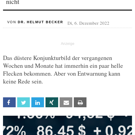
nicht
Di, 6. Dezember 2022
VON
DR. HELMUT BECKER
Das düstere Konjunkturbild der vergangenen
Wochen und Monate hat immerhin ein paar helle
Flecken bekommen. Aber von Entwarnung kann
keine Rede sein.
Facebook
Twitter
Linkedin
Xing
Email
Print