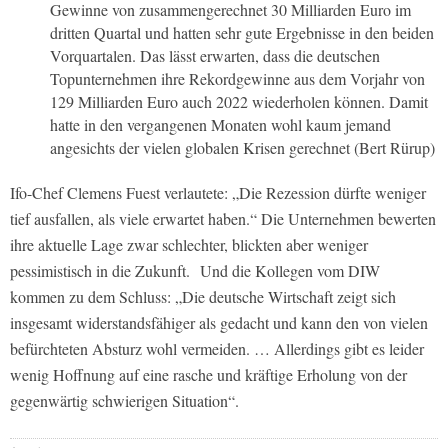
Gewinne von zusammengerechnet 30 Milliarden Euro im
dritten Quartal und hatten sehr gute Ergebnisse in den beiden
Vorquartalen. Das lässt erwarten, dass die deutschen
Topunternehmen ihre Rekordgewinne aus dem Vorjahr von
129 Milliarden Euro auch 2022 wiederholen können. Damit
hatte in den vergangenen Monaten wohl kaum jemand
angesichts der vielen globalen Krisen gerechnet (Bert Rürup)
Ifo-Chef Clemens Fuest verlautete: „Die Rezession dürfte weniger
tief ausfallen, als viele erwartet haben.“ Die Unternehmen bewerten
ihre aktuelle Lage zwar schlechter, blickten aber weniger
pessimistisch in die Zukunft.
Und die Kollegen vom DIW
kommen zu dem Schluss: „Die deutsche Wirtschaft zeigt sich
insgesamt widerstandsfähiger als gedacht und kann den von vielen
befürchteten Absturz wohl vermeiden. … Allerdings gibt es leider
wenig Hoffnung auf eine rasche und kräftige Erholung von der
gegenwärtig schwierigen Situation“.