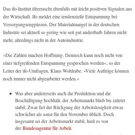
Das ifo-Institut überrascht ebenfalls mit leicht positiven Signalen aus
der Wirtschaft. Ifo meldet eine tendenzielle Entspannung bei
Versorgungsengpässen. Der Materialmangel in der deutschen
Industrie sei aktuell so gering wie seit gut anderthalb Jahren nicht
mehr, allerdings nicht in der Autoindustrie.
»Die Zahlen machen Hoffnung. Dennoch kann noch nicht von
einer tiefgreifenden Entspannung gesprochen werden«, so der
Leiter der ifo-Umfragen, Klaus Wohlrabe. »Viele Aufträge können
noch immer nicht abgearbeitet werden.«
Was aber andererseits auch die Produktion und die
Beschäftigung hochhält, der Arbeitsmarkt blieb bis zuletzt
stabil. Zwar fiel der Rückgang der Arbeitslosigkeit etwas
schwächer als sonst für den November üblich. Doch
insgesamt sei der Arbeitsmarkt stabil, hieß es von
der
Bundesagentur für Arbeit
.