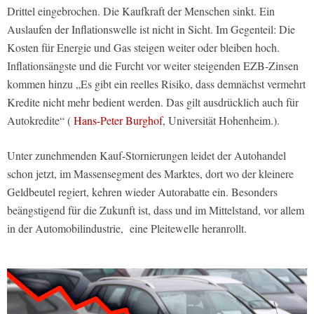
Drittel eingebrochen. Die Kaufkraft der Menschen sinkt. Ein
Auslaufen der Inflationswelle ist nicht in Sicht. Im Gegenteil: Die
Kosten für Energie und Gas steigen weiter oder bleiben hoch.
Inflationsängste und die Furcht vor weiter steigenden EZB-Zinsen
kommen hinzu „Es gibt ein reelles Risiko, dass demnächst vermehrt
Kredite nicht mehr bedient werden. Das gilt ausdrücklich auch für
Autokredite“ (
Hans-Peter Burghof
, Universität Hohenheim.).
Unter zunehmenden Kauf-Stornierungen leidet der Autohandel
schon jetzt, im Massensegment des Marktes, dort wo der kleinere
Geldbeutel regiert, kehren wieder Autorabatte ein. Besonders
beängstigend für die Zukunft ist, dass und im Mittelstand, vor allem
in der Automobilindustrie,
eine Pleitewelle heranrollt.