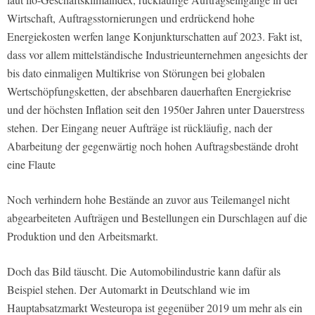
Wirtschaft, Auftragsstornierungen und erdrückend hohe
Energiekosten werfen
lange
Konjunkturschatten auf 2023. Fakt ist,
dass vor allem mittelständische Industrieunternehmen angesichts der
bis dato einmaligen Multikrise von Störungen bei globalen
Wertschöpfungsketten, der absehbaren dauerhaften Energiekrise
und der höchsten Inflation seit den 1950er Jahren unter Dauerstress
stehen.
Der Eingang neuer Aufträge ist rückläufig, nach der
Abarbeitung der gegenwärtig noch hohen Auftragsbestände droht
eine Flaute
Noch verhindern hohe Bestände an zuvor aus Teilemangel nicht
abgearbeiteten Aufträgen und Bestellungen ein Durschlagen auf die
Produktion und den Arbeitsmarkt.
Doch das Bild täuscht. Die Automobilindustrie kann dafür als
Beispiel stehen. Der Automarkt in Deutschland wie im
Hauptabsatzmarkt Westeuropa ist gegenüber 2019 um mehr als ein