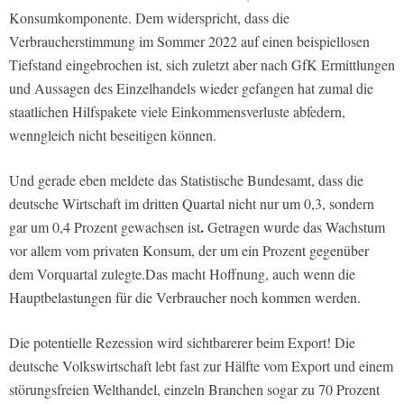
Konsumkomponente. Dem widerspricht, dass die
Verbraucherstimmung im Sommer 2022 auf einen beispiellosen
Tiefstand eingebrochen ist, sich zuletzt aber nach GfK Ermittlungen
und Aussagen des Einzelhandels wieder gefangen hat zumal die
staatlichen Hilfspakete viele Einkommensverluste abfedern,
wenngleich nicht beseitigen können.
Und gerade eben meldete das Statistische Bundesamt, dass die
deutsche Wirtschaft im dritten Quartal nicht nur um 0,3, sondern
.
gar um 0,4 Prozent gewachsen ist
Getragen wurde das Wachstum
vor allem vom privaten Konsum, der um ein Prozent gegenüber
dem Vorquartal zulegte.Das macht Hoffnung, auch wenn die
Hauptbelastungen für die Verbraucher noch kommen werden.
Die potentielle Rezession wird sichtbarerer beim Export! Die
deutsche Volkswirtschaft lebt fast zur Hälfte vom Export und einem
störungsfreien Welthandel, einzeln Branchen sogar zu 70 Prozent