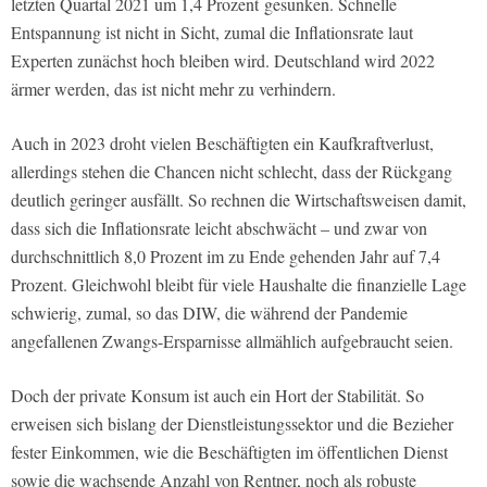
letzten Quartal 2021 um 1,4 Prozent gesunken. Schnelle
Entspannung ist nicht in Sicht, zumal die Inflationsrate laut
Experten zunächst hoch bleiben wird. Deutschland wird 2022
ärmer werden, das ist nicht mehr zu verhindern.
Auch in 2023 droht vielen Beschäftigten ein Kaufkraftverlust,
allerdings stehen die Chancen nicht schlecht, dass der Rückgang
deutlich geringer ausfällt. So rechnen die Wirtschaftsweisen damit,
dass sich die Inflationsrate leicht abschwächt – und zwar von
durchschnittlich 8,0 Prozent im zu Ende gehenden Jahr auf 7,4
Prozent. Gleichwohl bleibt für viele Haushalte die finanzielle Lage
schwierig, zumal, so das DIW, die während der Pandemie
angefallenen Zwangs-Ersparnisse allmählich aufgebraucht seien.
Doch der private Konsum ist auch ein Hort der Stabilität. So
erweisen sich bislang der Dienstleistungssektor und die Bezieher
fester Einkommen, wie die Beschäftigten im öffentlichen Dienst
sowie die wachsende Anzahl von Rentner, noch als robuste