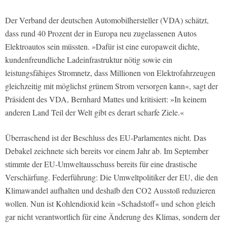
Der Verband der deutschen Automobilhersteller (VDA) schätzt,
dass rund 40 Prozent der in Europa neu zugelassenen Autos
Elektroautos sein müssten. »Dafür ist eine europaweit dichte,
kundenfreundliche Ladeinfrastruktur nötig sowie ein
leistungsfähiges Stromnetz, dass Millionen von Elektrofahrzeugen
gleichzeitig mit möglichst grünem Strom versorgen kann«, sagt der
Präsident des VDA, Bernhard Mattes und kritisiert: »In keinem
anderen Land Teil der Welt gibt es derart scharfe Ziele.«
Überraschend ist der Beschluss des EU-Parlamentes nicht. Das
Debakel zeichnete sich bereits vor einem Jahr ab. Im September
stimmte der EU-Umweltausschuss bereits für eine drastische
Verschärfung. Federführung: Die Umweltpolitiker der EU, die den
Klimawandel aufhalten und deshalb den CO2 Ausstoß reduzieren
wollen. Nun ist Kohlendioxid kein »Schadstoff« und schon gleich
gar nicht verantwortlich für eine Änderung des Klimas, sondern der