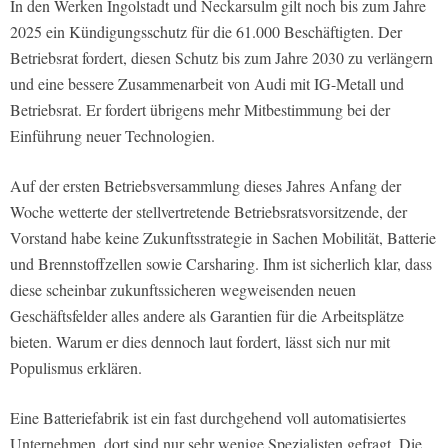
In den Werken Ingolstadt und Neckarsulm gilt noch bis zum Jahre
2025 ein Kündigungsschutz für die 61.000 Beschäftigten. Der
Betriebsrat fordert, diesen Schutz bis zum Jahre 2030 zu verlängern
und eine bessere Zusammenarbeit von Audi mit IG-Metall und
Betriebsrat. Er fordert übrigens mehr Mitbestimmung bei der
Einführung neuer Technologien.
Auf der ersten Betriebsversammlung dieses Jahres Anfang der
Woche wetterte der stellvertretende Betriebsratsvorsitzende, der
Vorstand habe keine Zukunftsstrategie in Sachen Mobilität, Batterie
und Brennstoffzellen sowie Carsharing. Ihm ist sicherlich klar, dass
diese scheinbar zukunftssicheren wegweisenden neuen
Geschäftsfelder alles andere als Garantien für die Arbeitsplätze
bieten. Warum er dies dennoch laut fordert, lässt sich nur mit
Populismus erklären.
Eine Batteriefabrik ist ein fast durchgehend voll automatisiertes
Unternehmen, dort sind nur sehr wenige Spezialisten gefragt. Die