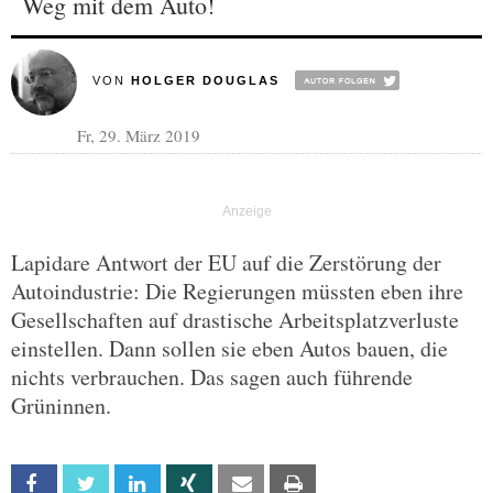
Weg mit dem Auto!
VON
HOLGER DOUGLAS
Fr, 29. März 2019
Lapidare Antwort der EU auf die Zerstörung der
Autoindustrie: Die Regierungen müssten eben ihre
Gesellschaften auf drastische Arbeitsplatzverluste
einstellen. Dann sollen sie eben Autos bauen, die
nichts verbrauchen. Das sagen auch führende
Grüninnen.
Facebook
Twitter
Linkedin
Xing
Email
Print