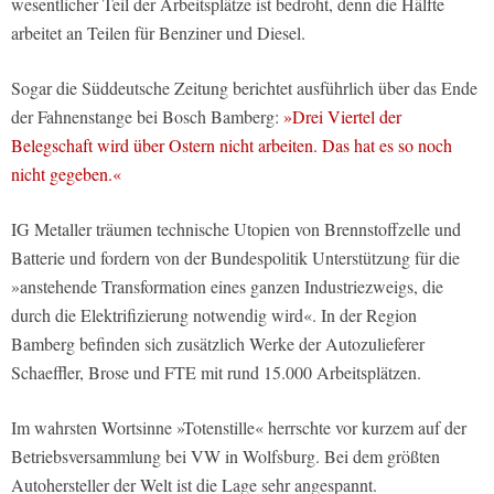
wesentlicher Teil der Arbeitsplätze ist bedroht, denn die Hälfte
arbeitet an Teilen für Benziner und Diesel.
Sogar die Süddeutsche Zeitung berichtet ausführlich über das Ende
der Fahnenstange bei Bosch Bamberg:
»Drei Viertel der
Belegschaft wird über Ostern nicht arbeiten. Das hat es so noch
nicht gegeben.«
IG Metaller träumen technische Utopien von Brennstoffzelle und
Batterie und fordern von der Bundespolitik Unterstützung für die
»anstehende Transformation eines ganzen Industriezweigs, die
durch die Elektrifizierung notwendig wird«. In der Region
Bamberg befinden sich zusätzlich Werke der Autozulieferer
Schaeffler, Brose und FTE mit rund 15.000 Arbeitsplätzen.
Im wahrsten Wortsinne »Totenstille« herrschte vor kurzem auf der
Betriebsversammlung bei VW in Wolfsburg. Bei dem größten
Autohersteller der Welt ist die Lage sehr angespannt.