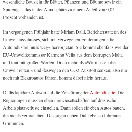
wesentliche Baustein für Blätter, Pflanzen und Bäume sowie ein
Spurengas, das in der Atmosphäre zu einem Anteil von 0,04
Prozent vorhanden ist.
Im vergangenen Frühjahr hatte Miriam Dalli, Berichterstatterin des
Umweltausschusses, sich mit verwegenen Forderungen »die
Autoindustrie muss weg« hervorgetan. Sie kommt ebenfalls wie der
EU-Umweltkommissar Karmenu Vella aus dem korrupten Malta
und tönt mit großen Worten. Doch mehr als »Wir müssen die
Umwelt retten!« und deswegen den CO2-Ausstoß senken, also nur
noch mit Elektroautos fahren, kommt dabei nicht heraus.
Dallis lapidare Antwort auf die Zerstörung der
Autoindustrie
: Die
Regierungen müssten eben ihre Gesellschaften auf drastische
Arbeitsplatzverluste einstellen. Dann sollen sie eben Autos bauen,
die nichts verbrauchen. Das sagen neben Dalli ebenso führende
Grüninnen.