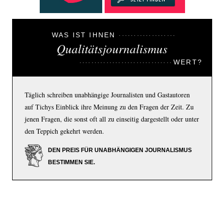
WAS IST IHNEN
Qualitätsjournalismus
WERT?
Täglich schreiben unabhängige Journalisten und Gastautoren
auf Tichys Einblick ihre Meinung zu den Fragen der Zeit. Zu
jenen Fragen, die sonst oft all zu einseitig dargestellt oder unter
den Teppich gekehrt werden.
DEN PREIS FÜR UNABHÄNGIGEN JOURNALISMUS
BESTIMMEN SIE.