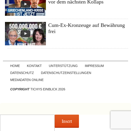
vor dem nächsten Kollaps
Cum-Ex-Kronzeuge auf Bewährung
frei
Skip to content
HOME
KONTAKT
UNTERSTÜTZUNG
IMPRESSUM
DATENSCHUTZ
DATENSCHUTZEINSTELLUNGEN
MEDIADATEN ONLINE
COPYRIGHT
TICHYS EINBLICK 2026
Insert