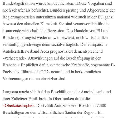
Bundestagsfraktion wurde am deutlichsten: „Diese Vorgaben sind
noch schärfer als befürchtet. Bundesregierung und Abgeordnete der
Regierungsparteien unterstützen national wie auch in der EU ganz
bewusst den aktuellen Klimakult. Sie sind verantwortlich für die
kommende wirtschaftliche Rezession. Das Handeln von EU und
Bundesregierung ist weder umweltbewusst, noch wirtschaftlich
vernünftig, geschweige denn sozialverträglich. Der europäische
Autoherstellerverband Acea prognostiziert dementsprechend
»verheerende« Auswirkungen auf die Beschäftigung in der
Branche.« Er plädiert dafür, synthetische Kraftstoffe, sogenannte E-
Fuels einzuführen, die CO2- neutral und in herkömmlichen
Verbrennungsmotoren einsetzbar sind.
Langsam macht sich bei den Beschäftigten der Autoindustrie und
ihrer Zulieferer Panik breit. In Oberfranken droht die
»Oberkatastrophe«
. Dort zählt Autozulieferer Bosch mit 7.300
Beschäftigen zu den wirtschaftlichen Säulen der Region. Ein