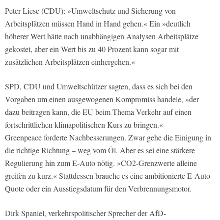
Peter Liese (CDU): »Umweltschutz und Sicherung von
Arbeitsplätzen müssen Hand in Hand gehen.« Ein »deutlich
höherer Wert hätte nach unabhängigen Analysen Arbeitsplätze
gekostet, aber ein Wert bis zu 40 Prozent kann sogar mit
zusätzlichen Arbeitsplätzen einhergehen.«
SPD, CDU und Umweltschützer sagten, dass es sich bei den
Vorgaben um einen ausgewogenen Kompromiss handele, »der
dazu beitragen kann, die EU beim Thema Verkehr auf einen
fortschrittlichen klimapolitischen Kurs zu bringen.«
Greenpeace forderte Nachbesserungen. Zwar gehe die Einigung in
die richtige Richtung – weg vom Öl. Aber es sei eine stärkere
Regulierung hin zum E-Auto nötig. »CO2-Grenzwerte alleine
greifen zu kurz.« Stattdessen brauche es eine ambitionierte E-Auto-
Quote oder ein Ausstiegsdatum für den Verbrennungsmotor.
Dirk Spaniel, verkehrspolitischer Sprecher der AfD-