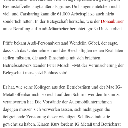
Brennstoffzelle taugt außer als grünes Umhängemäntelchen nicht
viel, und Carsharing kann die 61.000 Arbeitsplätze auch nicht
sonderlich retten. In der Belegschaft herrsche, wie der
Donaukurier
unter Berufung auf Audi-Mitarbeiter berichtet, große Unsicherheit.
Pfiffe bekam Audi-Personalvorstand Wendelin Göbel, der sagte,
dass sich das Unternehmen und die Beschäftigten neuen Realitäten
stellen müssten, die auch Einschnitte mit sich brächten.
Betriebsratsvorsitzender Peter Mosch: »Mit der Verunsicherung der
Belegschaft muss jetzt Schluss sein!
Er hat, wie seine Kollegen aus den Betriebsräten und der Mac IG-
Metall offenbar nicht so recht auf dem Schirm, wer den Irrsinn zu
verantworten hat. Die Vorstände der Automobilunternehmen
dagegen müssen sich vorwerfen lassen, sich nicht gegen die
tiefgreifende Zerstörung dieser wichtigen Schlüsselindustrie
gewehrt zu haben. Klaren Kurs fordern IG Metall und Betriebsrat