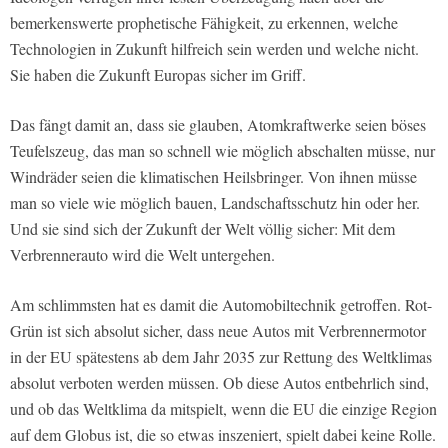
bemerkenswerte prophetische Fähigkeit, zu erkennen, welche
Technologien in Zukunft hilfreich sein werden und welche nicht.
Sie haben die Zukunft Europas sicher im Griff.
Das fängt damit an, dass sie glauben, Atomkraftwerke seien böses
Teufelszeug, das man so schnell wie möglich abschalten müsse, nur
Windräder seien die klimatischen Heilsbringer. Von ihnen müsse
man so viele wie möglich bauen, Landschaftsschutz hin oder her.
Und sie sind sich der Zukunft der Welt völlig sicher: Mit dem
Verbrennerauto wird die Welt untergehen.
Am schlimmsten hat es damit die Automobiltechnik getroffen. Rot-
Grün ist sich absolut sicher, dass neue Autos mit Verbrennermotor
in der EU spätestens ab dem Jahr 2035 zur Rettung des Weltklimas
absolut verboten werden müssen. Ob diese Autos entbehrlich sind,
und ob das Weltklima da mitspielt, wenn die EU die einzige Region
auf dem Globus ist, die so etwas inszeniert, spielt dabei keine Rolle.