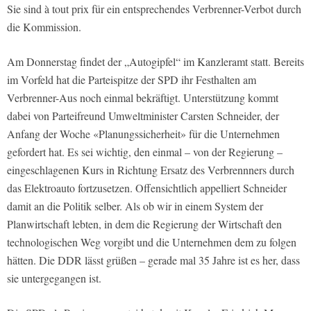
Sie sind à tout prix für ein entsprechendes Verbrenner-Verbot durch
die Kommission.
Am Donnerstag findet der „Autogipfel“ im Kanzleramt statt. Bereits
im Vorfeld hat die Parteispitze der SPD ihr Festhalten am
Verbrenner-Aus noch einmal bekräftigt. Unterstützung kommt
dabei von Parteifreund Umweltminister Carsten Schneider, der
Anfang der Woche «Planungssicherheit» für die Unternehmen
gefordert hat. Es sei wichtig, den einmal – von der Regierung –
eingeschlagenen Kurs in Richtung Ersatz des Verbrennners durch
das Elektroauto fortzusetzen. Offensichtlich appelliert Schneider
damit an die Politik selber. Als ob wir in einem System der
Planwirtschaft lebten, in dem die Regierung der Wirtschaft den
technologischen Weg vorgibt und die Unternehmen dem zu folgen
hätten. Die DDR lässt grüßen – gerade mal 35 Jahre ist es her, dass
sie untergegangen ist.