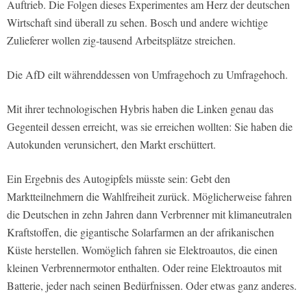
Auftrieb. Die Folgen dieses Experimentes am Herz der deutschen
Wirtschaft sind überall zu sehen. Bosch und andere wichtige
Zulieferer wollen zig-tausend Arbeitsplätze streichen.
Die AfD eilt währenddessen von Umfragehoch zu Umfragehoch.
Mit ihrer technologischen Hybris haben die Linken genau das
Gegenteil dessen erreicht, was sie erreichen wollten: Sie haben die
Autokunden verunsichert, den Markt erschüttert.
Ein Ergebnis des Autogipfels müsste sein: Gebt den
Marktteilnehmern die Wahlfreiheit zurück. Möglicherweise fahren
die Deutschen in zehn Jahren dann Verbrenner mit klimaneutralen
Kraftstoffen, die gigantische Solarfarmen an der afrikanischen
Küste herstellen. Womöglich fahren sie Elektroautos, die einen
kleinen Verbrennermotor enthalten. Oder reine Elektroautos mit
Batterie, jeder nach seinen Bedürfnissen. Oder etwas ganz anderes.