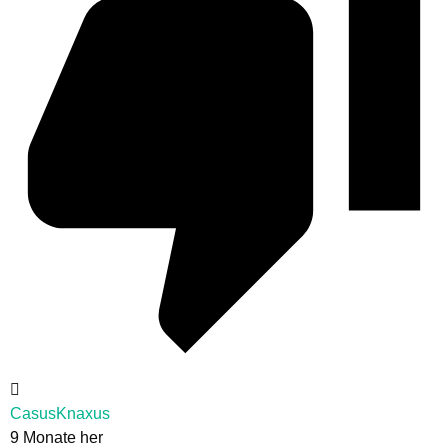
CasusKnaxus
9 Monate her