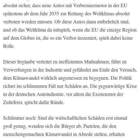
absolut sicher, dass neue Autos mit Verbrennermotor in der EU
spätestens ab dem Jahr 2035 zur Rettung des Weltklimas absolut
verboten werden müssen. Ob diese Autos dann entbehrlich sind,
und ob das Weltklima da mitspielt, wenn die EU die einzige Region
auf dem Globus ist, die so ein Verbot inszeniert, spielt dabei keine
Rolle.
Dieser Irrglaube verleitet zu ineffizienten Maßnahmen, führt zu
Verwerfungen in der Industrie und gefährdet am Ende den Versuch,
dem Klimawandel wirklich angemessen zu begegnen. Die Politik
richtet im schlimmsten Fall nur Schäden an, Die gegenwärtige Krise
in der deutschen Autoindustrie, vor allem die Existenznot der
Zulieferer, spricht dafür Bände.
Schlimmer noch: Sind die wirtschaftlichen Schäden erst einmal
groß genug, wenden sich die Bürger ab, Parteien, die den
menschengemachten Klimawandel in Abrede stellen, erhalten