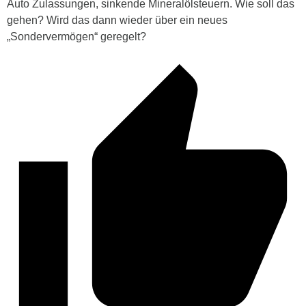
Auto Zulassungen, sinkende Mineralölsteuern. Wie soll das
gehen? Wird das dann wieder über ein neues
„Sondervermögen“ geregelt?