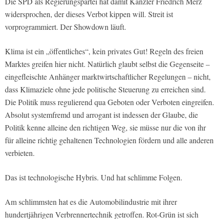
Die SPD als Regierungspartei hat damit Kanzler Friedrich Merz
widersprochen, der dieses Verbot kippen will. Streit ist
vorprogrammiert. Der Showdown läuft.
Klima ist ein „öffentliches“, kein privates Gut! Regeln des freien
Marktes greifen hier nicht. Natürlich glaubt selbst die Gegenseite –
eingefleischte Anhänger marktwirtschaftlicher Regelungen – nicht,
dass Klimaziele ohne jede politische Steuerung zu erreichen sind.
Die Politik muss regulierend qua Geboten oder Verboten eingreifen.
Absolut systemfremd und arrogant ist indessen der Glaube, die
Politik kenne alleine den richtigen Weg, sie müsse nur die von ihr
für alleine richtig gehaltenen Technologien fördern und alle anderen
verbieten.
Das ist technologische Hybris. Und hat schlimme Folgen.
Am schlimmsten hat es die Automobilindustrie mit ihrer
hundertjährigen Verbrennertechnik getroffen. Rot-Grün ist sich