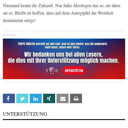
Niemand kennt die Zukunft. Nur linke Ideologen tun so, als täten
sie es. Bleibt zu hoffen, dass auf dem Autogipfel die Weisheit
dominieren möge!
Anzeige
Facebook
Twitter
Linkedin
Xing
Email
Print
UNTERSTÜTZUNG