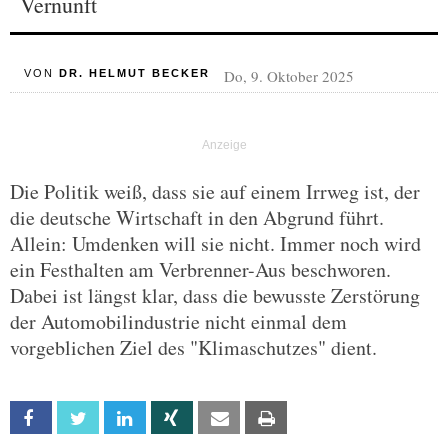
Vernunft
Do, 9. Oktober 2025
VON
DR. HELMUT BECKER
Die Politik weiß, dass sie auf einem Irrweg ist, der
die deutsche Wirtschaft in den Abgrund führt.
Allein: Umdenken will sie nicht. Immer noch wird
ein Festhalten am Verbrenner-Aus beschworen.
Dabei ist längst klar, dass die bewusste Zerstörung
der Automobilindustrie nicht einmal dem
vorgeblichen Ziel des "Klimaschutzes" dient.
Facebook
Twitter
Linkedin
Xing
Email
Print