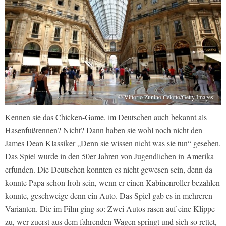
© Vittorio Zunino Celotto/Getty Images
Kennen sie das Chicken-Game, im Deutschen auch bekannt als
Hasenfußrennen? Nicht? Dann haben sie wohl noch nicht den
James Dean Klassiker „Denn sie wissen nicht was sie tun“ gesehen.
Das Spiel wurde in den 50er Jahren von Jugendlichen in Amerika
erfunden. Die Deutschen konnten es nicht gewesen sein, denn da
konnte Papa schon froh sein, wenn er einen Kabinenroller bezahlen
konnte, geschweige denn ein Auto. Das Spiel gab es in mehreren
Varianten. Die im Film ging so: Zwei Autos rasen auf eine Klippe
zu, wer zuerst aus dem fahrenden Wagen springt und sich so rettet,