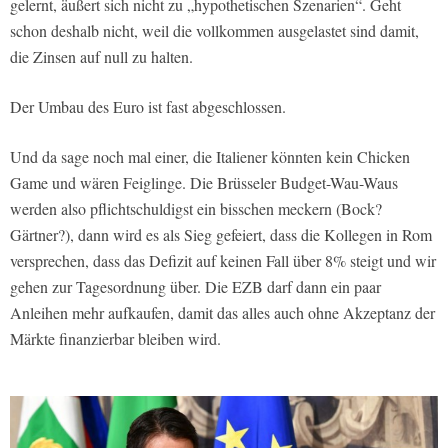
gelernt, äußert sich nicht zu „hypothetischen Szenarien“. Geht
schon deshalb nicht, weil die vollkommen ausgelastet sind damit,
die Zinsen auf null zu halten.
Der Umbau des Euro ist fast abgeschlossen.
Und da sage noch mal einer, die Italiener könnten kein Chicken
Game und wären Feiglinge. Die Brüsseler Budget-Wau-Waus
werden also pflichtschuldigst ein bisschen meckern (Bock?
Gärtner?), dann wird es als Sieg gefeiert, dass die Kollegen in Rom
versprechen, dass das Defizit auf keinen Fall über 8% steigt und wir
gehen zur Tagesordnung über. Die EZB darf dann ein paar
Anleihen mehr aufkaufen, damit das alles auch ohne Akzeptanz der
Märkte finanzierbar bleiben wird.