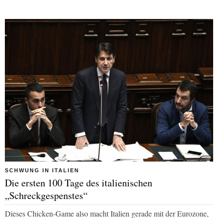
SCHWUNG IN ITALIEN
Die ersten 100 Tage des italienischen
„Schreckgespenstes“
Dieses Chicken-Game also macht Italien gerade mit der Eurozone,