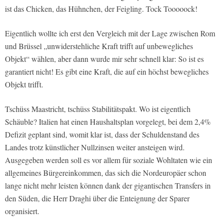
ist das Chicken, das Hühnchen, der Feigling. Tock Tooooock!
Eigentlich wollte ich erst den Vergleich mit der Lage zwischen Rom
und Brüssel „unwiderstehliche Kraft trifft auf unbewegliches
Objekt“ wählen, aber dann wurde mir sehr schnell klar: So ist es
garantiert nicht! Es gibt eine Kraft, die auf ein höchst bewegliches
Objekt trifft.
Tschüss Maastricht, tschüss Stabilitätspakt. Wo ist eigentlich
Schäuble? Italien hat einen Haushaltsplan vorgelegt, bei dem 2,4%
Defizit geplant sind, womit klar ist, dass der Schuldenstand des
Landes trotz künstlicher Nullzinsen weiter ansteigen wird.
Ausgegeben werden soll es vor allem für soziale Wohltaten wie ein
allgemeines Bürgereinkommen, das sich die Nordeuropäer schon
lange nicht mehr leisten können dank der gigantischen Transfers in
den Süden, die Herr Draghi über die Enteignung der Sparer
organisiert.