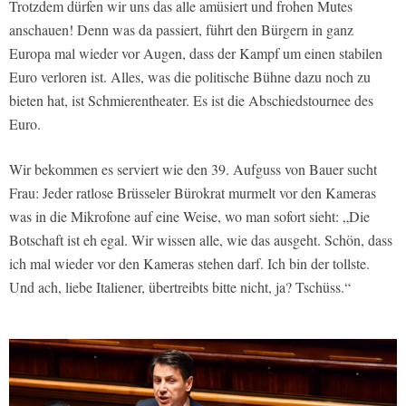
Trotzdem dürfen wir uns das alle amüsiert und frohen Mutes
anschauen! Denn was da passiert, führt den Bürgern in ganz
Europa mal wieder vor Augen, dass der Kampf um einen stabilen
Euro verloren ist. Alles, was die politische Bühne dazu noch zu
bieten hat, ist Schmierentheater. Es ist die Abschiedstournee des
Euro.
Wir bekommen es serviert wie den 39. Aufguss von Bauer sucht
Frau: Jeder ratlose Brüsseler Bürokrat murmelt vor den Kameras
was in die Mikrofone auf eine Weise, wo man sofort sieht: „Die
Botschaft ist eh egal. Wir wissen alle, wie das ausgeht. Schön, dass
ich mal wieder vor den Kameras stehen darf. Ich bin der tollste.
Und ach, liebe Italiener, übertreibts bitte nicht, ja? Tschüss.“