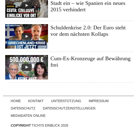
Stadt ein – wie Spanien ein neues
2015 verhindert
Schuldenkrise 2.0: Der Euro steht
vor dem nächsten Kollaps
Cum-Ex-Kronzeuge auf Bewährung
frei
Skip to content
HOME
KONTAKT
UNTERSTÜTZUNG
IMPRESSUM
DATENSCHUTZ
DATENSCHUTZEINSTELLUNGEN
MEDIADATEN ONLINE
COPYRIGHT
TICHYS EINBLICK 2026