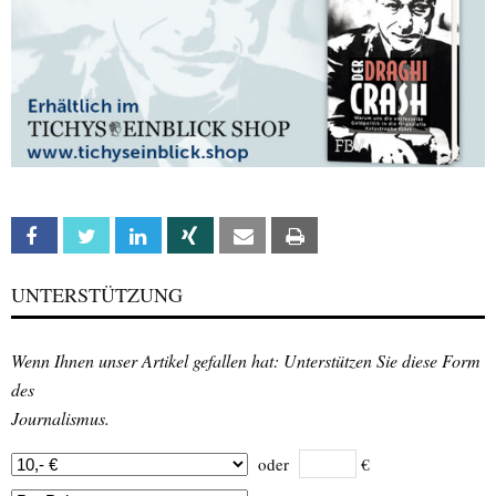
Facebook
Twitter
Linkedin
Xing
Email
Print
UNTERSTÜTZUNG
Wenn Ihnen unser Artikel gefallen hat: Unterstützen Sie diese Form
des
Journalismus.
oder
€