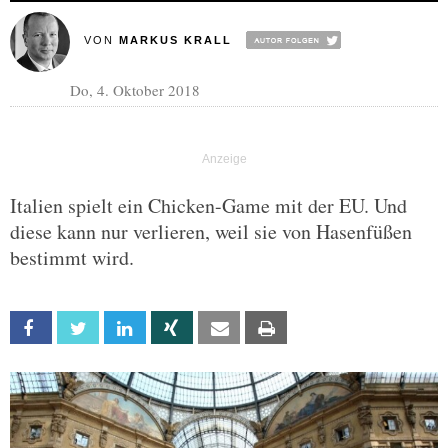
VON
MARKUS KRALL
Do, 4. Oktober 2018
Italien spielt ein Chicken-Game mit der EU. Und
diese kann nur verlieren, weil sie von Hasenfüßen
bestimmt wird.
Facebook
Twitter
Linkedin
Xing
Email
Print