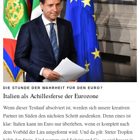
DIE STUNDE DER WAHRHEIT FÜR DEN EURO?
Italien als Achillesferse der Eurozone
Wenn dieser Testlauf absolviert ist, werden sich unsere kreativen
Partner im Süden den nächsten Schritt ausdenken. Denn eines ist
klar: Italien kann im Euro nur überleben, wenn er komplett nach
dem Vorbild der Lira umgeformt wird. Und da gilt: Steter Tropfen
höhlt den Stein. Und warum sind Salvini und Co. so viel besser in