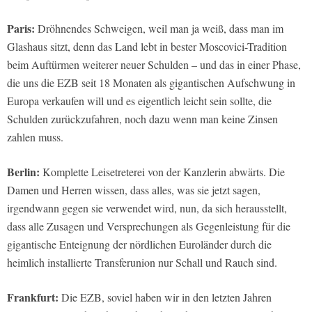
Paris:
Dröhnendes Schweigen, weil man ja weiß, dass man im
Glashaus sitzt, denn das Land lebt in bester Moscovici-Tradition
beim Auftürmen weiterer neuer Schulden – und das in einer Phase,
die uns die EZB seit 18 Monaten als gigantischen Aufschwung in
Europa verkaufen will und es eigentlich leicht sein sollte, die
Schulden zurückzufahren, noch dazu wenn man keine Zinsen
zahlen muss.
Berlin:
Komplette Leisetreterei von der Kanzlerin abwärts. Die
Damen und Herren wissen, dass alles, was sie jetzt sagen,
irgendwann gegen sie verwendet wird, nun, da sich herausstellt,
dass alle Zusagen und Versprechungen als Gegenleistung für die
gigantische Enteignung der nördlichen Euroländer durch die
heimlich installierte Transferunion nur Schall und Rauch sind.
Frankfurt:
Die EZB, soviel haben wir in den letzten Jahren