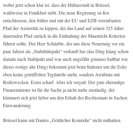
wobei jetzt schon klar ist, dass der Hühnerstall in Brüssel,
wahlweise in Frankfurt steht. Die neue Regierung ist fest
entschlossen, den früher mal mit der EU und EZB vereinbarten
Pfad der Austerität zu kippen, der das Land auf seinen 325 Jahre
dauernden Pfad zurück in die Einhaltung der Maastricht Kriterien
führen sollte. Der Herr Schäuble, der uns diese Neuerung vor ein
paar Jahren als „Stabilitätspakt“ verkauft hat (das Ding klang schon
damals nach Stahlpakt und war auch ungefähr genauso haltbar wie
dieses rostige alte Ding) bekommt jetzt beim Italiener um die Ecke
eben keine getrüffelten Tagliatelle mehr, sondern Arrabiata mit
Reißzwecken. Extra scharf. Aber ich vergaß: Der gute ehemalige
Finanzminister ist für die Sache ja nicht mehr zuständig, der
kümmert sich jetzt lieber um den Erhalt des Rechtsstaats in Sachen
Einwanderung.
Brüssel kann mit Dantes „Göttlicher Komödie“ nicht mithalten.