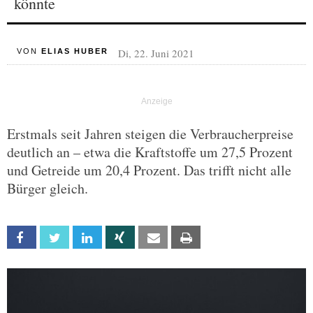
könnte
Di, 22. Juni 2021
VON
ELIAS HUBER
Erstmals seit Jahren steigen die Verbraucherpreise
deutlich an – etwa die Kraftstoffe um 27,5 Prozent
und Getreide um 20,4 Prozent. Das trifft nicht alle
Bürger gleich.
Facebook
Twitter
Linkedin
Xing
Email
Print