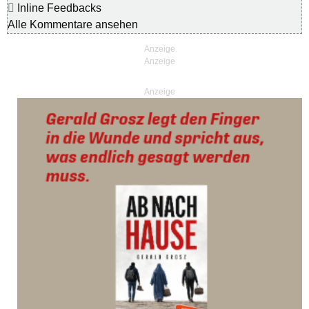
Inline Feedbacks
Alle Kommentare ansehen
Anzeige