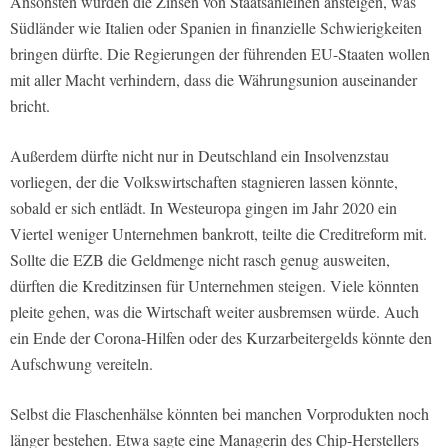
Ansonsten würden die Zinsen von Staatsanleihen ansteigen, was
Südländer wie Italien oder Spanien in finanzielle Schwierigkeiten
bringen dürfte. Die Regierungen der führenden EU-Staaten wollen
mit aller Macht verhindern, dass die Währungsunion auseinander
bricht.
Außerdem dürfte nicht nur in Deutschland ein Insolvenzstau
vorliegen, der die Volkswirtschaften stagnieren lassen könnte,
sobald er sich entlädt. In Westeuropa gingen im Jahr 2020 ein
Viertel weniger Unternehmen bankrott, teilte die Creditreform mit.
Sollte die EZB die Geldmenge nicht rasch genug ausweiten,
dürften die Kreditzinsen für Unternehmen steigen. Viele könnten
pleite gehen, was die Wirtschaft weiter ausbremsen würde. Auch
ein Ende der Corona-Hilfen oder des Kurzarbeitergelds könnte den
Aufschwung vereiteln.
Selbst die Flaschenhälse könnten bei manchen Vorprodukten noch
länger bestehen. Etwa sagte eine Managerin des Chip-Herstellers