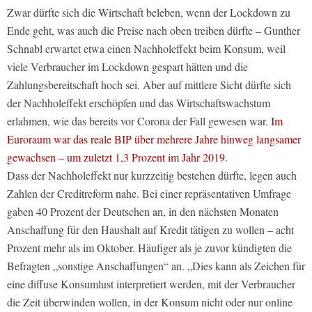
Zwar dürfte sich die Wirtschaft beleben, wenn der Lockdown zu
Ende geht, was auch die Preise nach oben treiben dürfte – Gunther
Schnabl erwartet etwa einen Nachholeffekt beim Konsum, weil
viele Verbraucher im Lockdown gespart hätten und die
Zahlungsbereitschaft hoch sei. Aber auf mittlere Sicht dürfte sich
der Nachholeffekt erschöpfen und das Wirtschaftswachstum
erlahmen, wie das bereits vor Corona der Fall gewesen war.
Im
Euroraum war das reale BIP über mehrere Jahre hinweg langsamer
gewachsen – um zuletzt 1,3 Prozent im Jahr 2019
.
Dass der Nachholeffekt nur kurzzeitig bestehen dürfte, legen auch
Zahlen der Creditreform nahe. Bei einer repräsentativen Umfrage
gaben 40 Prozent der Deutschen an, in den nächsten Monaten
Anschaffung für den Haushalt auf Kredit tätigen zu wollen – acht
Prozent mehr als im Oktober. Häufiger als je zuvor kündigten die
Befragten „sonstige Anschaffungen“ an. „Dies kann als Zeichen für
eine diffuse Konsumlust interpretiert werden, mit der Verbraucher
die Zeit überwinden wollen, in der Konsum nicht oder nur online