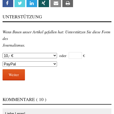
Facebook
Twitter
Linkedin
Xing
Email
Print
UNTERSTÜTZUNG
Wenn Ihnen unser Artikel gefallen hat: Unterstützen Sie diese Form
des
Journalismus.
oder
€
Weiter
KOMMENTARE
( 10 )
Liebe Leser!