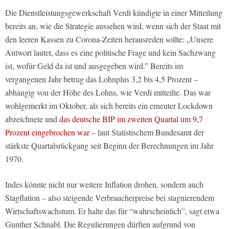
Die Dienstleistungsgewerkschaft Verdi kündigte in einer Mitteilung
bereits an, wie die Strategie aussehen wird, wenn sich der Staat mit
den leeren Kassen zu Corona-Zeiten herausreden sollte: „Unsere
Antwort lautet, dass es eine politische Frage und kein Sachzwang
ist, wofür Geld da ist und ausgegeben wird.” Bereits im
vergangenen Jahr betrug das Lohnplus 3,2 bis 4,5 Prozent –
abhängig von der Höhe des Lohns, wie Verdi mitteilte. Das war
wohlgemerkt im Oktober, als sich bereits ein erneuter Lockdown
abzeichnete und
das deutsche BIP im zweiten Quartal um 9,7
Prozent eingebrochen war
– laut Statistischem Bundesamt der
stärkste Quartalsrückgang seit Beginn der Berechnungen im Jahr
1970.
Indes könnte nicht nur weitere Inflation drohen, sondern auch
Stagflation – also steigende Verbraucherpreise bei stagnierendem
Wirtschaftswachstum. Er halte das für “wahrscheinlich”, sagt etwa
Gunther Schnabl. Die Regulierungen dürften aufgrund von