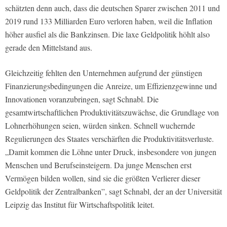
schätzten denn auch, dass die deutschen Sparer zwischen 2011 und
2019 rund 133 Milliarden Euro verloren haben, weil die Inflation
höher ausfiel als die Bankzinsen. Die laxe Geldpolitik höhlt also
gerade den Mittelstand aus.
Gleichzeitig fehlten den Unternehmen aufgrund der günstigen
Finanzierungsbedingungen die Anreize, um Effizienzgewinne und
Innovationen voranzubringen, sagt Schnabl. Die
gesamtwirtschaftlichen Produktivitätszuwächse, die Grundlage von
Lohnerhöhungen seien, würden sinken. Schnell wuchernde
Regulierungen des Staates verschärften die Produktivitätsverluste.
„Damit kommen die Löhne unter Druck, insbesondere von jungen
Menschen und Berufseinsteigern. Da junge Menschen erst
Vermögen bilden wollen, sind sie die größten Verlierer dieser
Geldpolitik der Zentralbanken”, sagt Schnabl, der an der Universität
Leipzig das Institut für Wirtschaftspolitik leitet.