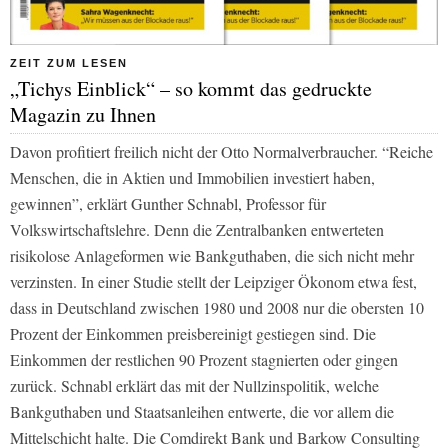
ZEIT ZUM LESEN
„Tichys Einblick“ – so kommt das gedruckte
Magazin zu Ihnen
Davon profitiert freilich nicht der Otto Normalverbraucher. “Reiche
Menschen, die in Aktien und Immobilien investiert haben,
gewinnen”, erklärt Gunther Schnabl, Professor für
Volkswirtschaftslehre. Denn die Zentralbanken entwerteten
risikolose Anlageformen wie Bankguthaben, die sich nicht mehr
verzinsten. In einer Studie stellt der Leipziger Ökonom etwa fest,
dass in Deutschland zwischen 1980 und 2008 nur die obersten 10
Prozent der Einkommen preisbereinigt gestiegen sind. Die
Einkommen der restlichen 90 Prozent stagnierten oder gingen
zurück. Schnabl erklärt das mit der Nullzinspolitik, welche
Bankguthaben und Staatsanleihen entwerte, die vor allem die
Mittelschicht halte. Die Comdirekt Bank und Barkow Consulting