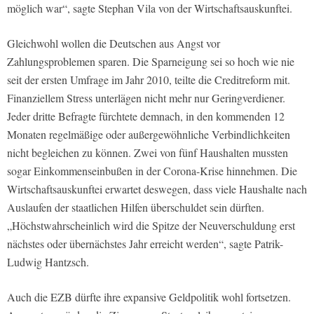
möglich war“, sagte Stephan Vila von der Wirtschaftsauskunftei.
Gleichwohl wollen die Deutschen aus Angst vor
Zahlungsproblemen sparen. Die Sparneigung sei so hoch wie nie
seit der ersten Umfrage im Jahr 2010, teilte die Creditreform mit.
Finanziellem Stress unterlägen nicht mehr nur Geringverdiener.
Jeder dritte Befragte fürchtete demnach, in den kommenden 12
Monaten regelmäßige oder außergewöhnliche Verbindlichkeiten
nicht begleichen zu können. Zwei von fünf Haushalten mussten
sogar Einkommenseinbußen in der Corona-Krise hinnehmen. Die
Wirtschaftsauskunftei erwartet deswegen, dass viele Haushalte nach
Auslaufen der staatlichen Hilfen überschuldet sein dürften.
„Höchstwahrscheinlich wird die Spitze der Neuverschuldung erst
nächstes oder übernächstes Jahr erreicht werden“, sagte Patrik-
Ludwig Hantzsch.
Auch die EZB dürfte ihre expansive Geldpolitik wohl fortsetzen.