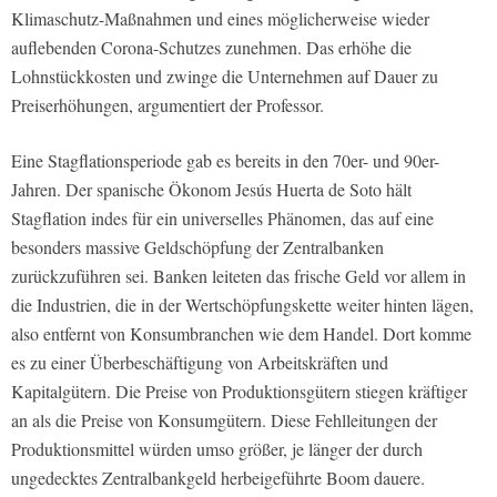
Klimaschutz-Maßnahmen und eines möglicherweise wieder
auflebenden Corona-Schutzes zunehmen. Das erhöhe die
Lohnstückkosten und zwinge die Unternehmen auf Dauer zu
Preiserhöhungen, argumentiert der Professor.
Eine Stagflationsperiode gab es bereits in den 70er- und 90er-
Jahren. Der spanische Ökonom Jesús Huerta de Soto hält
Stagflation indes für ein universelles Phänomen, das auf eine
besonders massive Geldschöpfung der Zentralbanken
zurückzuführen sei. Banken leiteten das frische Geld vor allem in
die Industrien, die in der Wertschöpfungskette weiter hinten lägen,
also entfernt von Konsumbranchen wie dem Handel. Dort komme
es zu einer Überbeschäftigung von Arbeitskräften und
Kapitalgütern. Die Preise von Produktionsgütern stiegen kräftiger
an als die Preise von Konsumgütern. Diese Fehlleitungen der
Produktionsmittel würden umso größer, je länger der durch
ungedecktes Zentralbankgeld herbeigeführte Boom dauere.