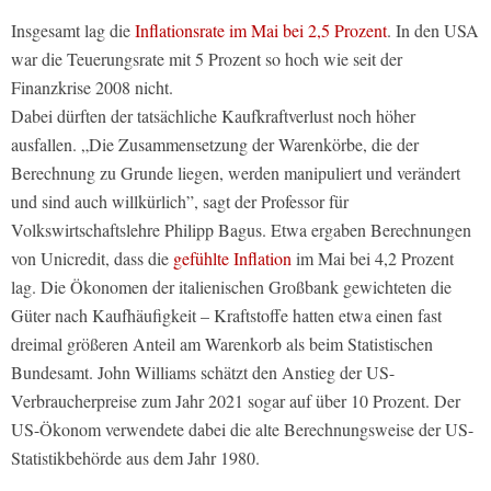
Insgesamt lag die
Inflationsrate im Mai bei 2,5 Prozent
. In den USA
war die Teuerungsrate mit 5 Prozent so hoch wie seit der
Finanzkrise 2008 nicht.
Dabei dürften der tatsächliche Kaufkraftverlust noch höher
ausfallen. „Die Zusammensetzung der Warenkörbe, die der
Berechnung zu Grunde liegen, werden manipuliert und verändert
und sind auch willkürlich”, sagt der Professor für
Volkswirtschaftslehre Philipp Bagus. Etwa ergaben Berechnungen
von Unicredit, dass die
gefühlte Inflation
im Mai bei 4,2 Prozent
lag. Die Ökonomen der italienischen Großbank gewichteten die
Güter nach Kaufhäufigkeit – Kraftstoffe hatten etwa einen fast
dreimal größeren Anteil am Warenkorb als beim Statistischen
Bundesamt. John Williams schätzt den Anstieg der US-
Verbraucherpreise zum Jahr 2021 sogar auf über 10 Prozent. Der
US-Ökonom verwendete dabei die alte Berechnungsweise der US-
Statistikbehörde aus dem Jahr 1980.