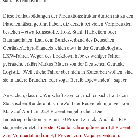
stark als beim Konsum.
Diese Fehlausbildungen der Produktionsstruktur dürften mit zu den
Flaschenhälsen geführt haben, die derzeit bei vielen Vorprodukten
bestehen – etwa Kunststoffe, Holz, Stahl, Halbleitern oder
Baumaterialien. Laut dem Bundesverband des Deutschen
Getränkefachgroßhandels fehlen etwa in der Getränkelogistik
LKW-Fahrer. Wegen des Lockdown habe es weniger Fahrer
gebraucht, erklärt Markus Rütters von der Deutschen Getränke
Logistik. „Weil etliche Fahrer aber nicht in Kurzarbeit wollten, sind
sie in andere Branchen oder sogar Berufe abgewandert”, sagt er.
Anzeichen, dass die Wirtschaft stagniert, mehren sich. Laut dem
Statistischen Bundesamt ist die Zahl der Baugenehmigungen von
März auf April um 22,9 Prozent eingebrochen. Die
Industrieproduktion ging um 1,0 Prozent zurück. Auch das BIP
stagnierte zuletzt:
Im ersten Quartal schrumpfte es um 1,8 Prozent
zum Vorquartal und um 3,1 Prozent zum Vorjahreszeitraum
.