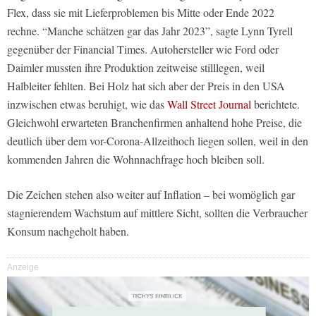
Flex, dass sie mit Lieferproblemen bis Mitte oder Ende 2022
rechne. “Manche schätzen gar das Jahr 2023”, sagte Lynn Tyrell
gegenüber der Financial Times. Autohersteller wie Ford oder
Daimler mussten ihre Produktion zeitweise stilllegen, weil
Halbleiter fehlten. Bei Holz hat sich aber der Preis in den USA
inzwischen etwas beruhigt, wie das
Wall Street Journal
berichtete.
Gleichwohl erwarteten Branchenfirmen anhaltend hohe Preise, die
deutlich über dem vor-Corona-Allzeithoch liegen sollen, weil in den
kommenden Jahren die Wohnnachfrage hoch bleiben soll.
Die Zeichen stehen also weiter auf Inflation – bei womöglich gar
stagnierendem Wachstum auf mittlere Sicht, sollten die Verbraucher
Konsum nachgeholt haben.
Anzeige