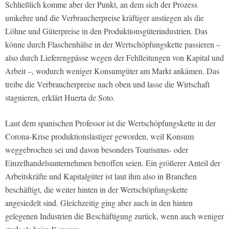
Schließlich komme aber der Punkt, an dem sich der Prozess
umkehre und die Verbraucherpreise kräftiger anstiegen als die
Löhne und Güterpreise in den Produktionsgüterindustrien. Das
könne durch Flaschenhälse in der Wertschöpfungskette passieren –
also durch Lieferengpässe wegen der Fehlleitungen von Kapital und
Arbeit –, wodurch weniger Konsumgüter am Markt ankämen. Das
treibe die Verbraucherpreise nach oben und lasse die Wirtschaft
stagnieren, erklärt Huerta de Soto.
Laut dem spanischen Professor ist die Wertschöpfungskette in der
Corona-Krise produktionslastiger geworden, weil Konsum
weggebrochen sei und davon besonders Tourismus- oder
Einzelhandelsunternehmen betroffen seien. Ein größerer Anteil der
Arbeitskräfte und Kapitalgüter ist laut ihm also in Branchen
beschäftigt, die weiter hinten in der Wertschöpfungskette
angesiedelt sind. Gleichzeitig ging aber auch in den hinten
gelegenen Industrien die Beschäftigung zurück, wenn auch weniger