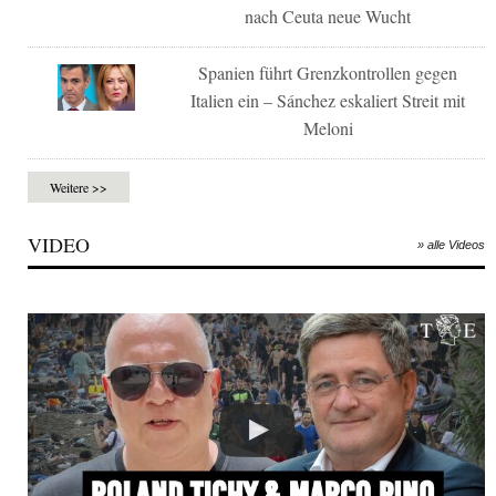
nach Ceuta neue Wucht
Spanien führt Grenzkontrollen gegen
Italien ein – Sánchez eskaliert Streit mit
Meloni
Weitere >>
VIDEO
» alle Videos