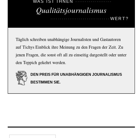
WAS IST IHNEN
Qualitätsjournalismus
WERT?
Täglich schreiben unabhängige Journalisten und Gastautoren
auf Tichys Einblick ihre Meinung zu den Fragen der Zeit. Zu
jenen Fragen, die sonst oft all zu einseitig dargestellt oder unter
den Teppich gekehrt werden.
DEN PREIS FÜR UNABHÄNGIGEN JOURNALISMUS
BESTIMMEN SIE.