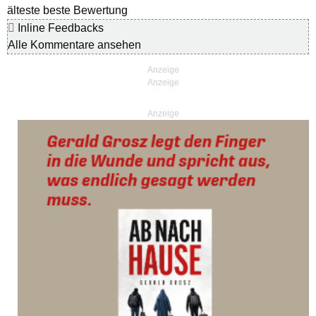
älteste
beste Bewertung
Inline Feedbacks
Alle Kommentare ansehen
Anzeige