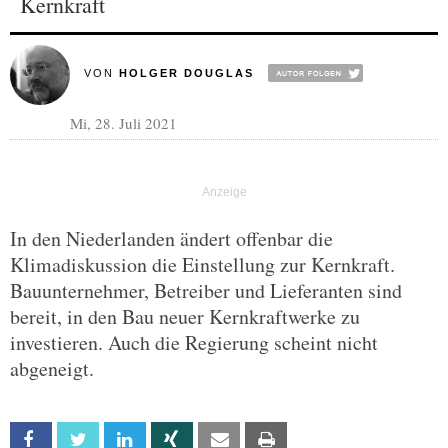
Kernkraft
VON
HOLGER DOUGLAS
Mi, 28. Juli 2021
In den Niederlanden ändert offenbar die
Klimadiskussion die Einstellung zur Kernkraft.
Bauunternehmer, Betreiber und Lieferanten sind
bereit, in den Bau neuer Kernkraftwerke zu
investieren. Auch die Regierung scheint nicht
abgeneigt.
Facebook
Twitter
Linkedin
Xing
Email
Print