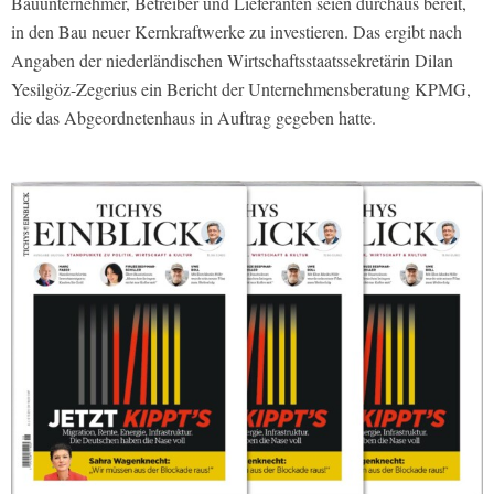
Bauunternehmer, Betreiber und Lieferanten seien durchaus bereit,
in den Bau neuer Kernkraftwerke zu investieren. Das ergibt nach
Angaben der niederländischen Wirtschaftsstaatssekretärin Dilan
Yesilgöz-Zegerius ein Bericht der Unternehmensberatung KPMG,
die das Abgeordnetenhaus in Auftrag gegeben hatte.