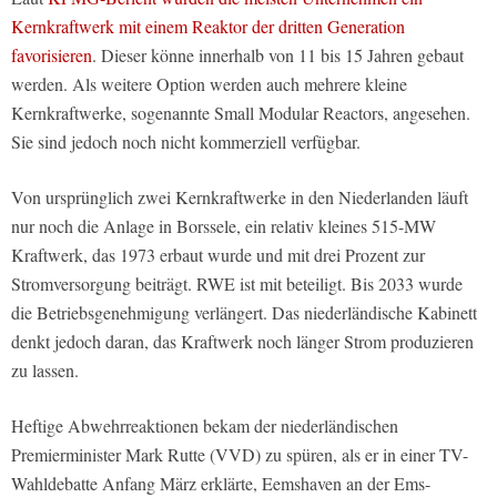
Kernkraftwerk mit einem Reaktor der dritten Generation
favorisieren
. Dieser könne innerhalb von 11 bis 15 Jahren gebaut
werden. Als weitere Option werden auch mehrere kleine
Kernkraftwerke, sogenannte Small Modular Reactors, angesehen.
Sie sind jedoch noch nicht kommerziell verfügbar.
Von ursprünglich zwei Kernkraftwerke in den Niederlanden läuft
nur noch die Anlage in Borssele, ein relativ kleines 515-MW
Kraftwerk, das 1973 erbaut wurde und mit drei Prozent zur
Stromversorgung beiträgt. RWE ist mit beteiligt. Bis 2033 wurde
die Betriebsgenehmigung verlängert. Das niederländische Kabinett
denkt jedoch daran, das Kraftwerk noch länger Strom produzieren
zu lassen.
Heftige Abwehrreaktionen bekam der niederländischen
Premierminister Mark Rutte (VVD) zu spüren, als er in einer TV-
Wahldebatte Anfang März erklärte, Eemshaven an der Ems-