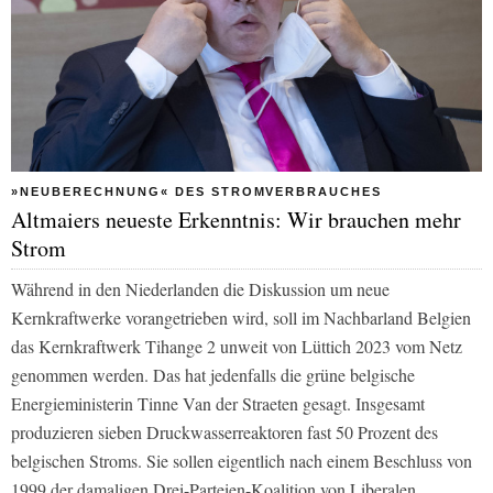
»NEUBERECHNUNG« DES STROMVERBRAUCHES
Altmaiers neueste Erkenntnis: Wir brauchen mehr
Strom
Während in den Niederlanden die Diskussion um neue
Kernkraftwerke vorangetrieben wird, soll im Nachbarland Belgien
das Kernkraftwerk Tihange 2 unweit von Lüttich 2023 vom Netz
genommen werden. Das hat jedenfalls die grüne belgische
Energieministerin Tinne Van der Straeten gesagt. Insgesamt
produzieren sieben Druckwasserreaktoren fast 50 Prozent des
belgischen Stroms. Sie sollen eigentlich nach einem Beschluss von
1999 der damaligen Drei-Parteien-Koalition von Liberalen,