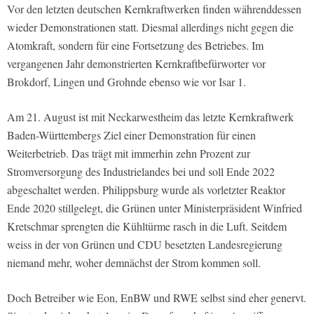
Vor den letzten deutschen Kernkraftwerken finden währenddessen
wieder Demonstrationen statt. Diesmal allerdings nicht gegen die
Atomkraft, sondern für eine Fortsetzung des Betriebes. Im
vergangenen Jahr demonstrierten Kernkraftbefürworter vor
Brokdorf, Lingen und Grohnde ebenso wie vor Isar 1.
Am 21. August ist mit Neckarwestheim das letzte Kernkraftwerk
Baden-Württembergs Ziel einer Demonstration für einen
Weiterbetrieb. Das trägt mit immerhin zehn Prozent zur
Stromversorgung des Industrielandes bei und soll Ende 2022
abgeschaltet werden. Philippsburg wurde als vorletzter Reaktor
Ende 2020 stillgelegt, die Grünen unter Ministerpräsident Winfried
Kretschmar sprengten die Kühltürme rasch in die Luft. Seitdem
weiss in der von Grünen und CDU besetzten Landesregierung
niemand mehr, woher demnächst der Strom kommen soll.
Doch Betreiber wie Eon, EnBW und RWE selbst sind eher genervt.