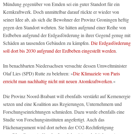
Mündung gegenüber von Emden sei ein guter Standort für ein
Kernkraftwerk. Doch unmittelbar darauf rückte er wieder von
seiner Idee ab, als sich die Bewohner der Provinz Groningen heftig
gegen den Standort wehrten. Sie hätten aufgrund einer Reihe von
Erdbeben aufgrund der Erdgasförderung in ihrer Gegend genug mit
Schäden an tausenden Gebäuden zu kämpfen.
Die Erdgasförderung
soll dort bis 2030 aufgrund der Erdbeben eingestellt werden
.
Im benachbarten Niedersachsen versuchte dessen Umweltminister
Olaf Lies (SPD) Rutte zu belehren: »
Die Klimaziele von Paris
erreicht man nachhaltig nicht mit neuen Atomkraftwerken
.«
Die Provinz Noord-Brabant will ebenfalls verstärkt auf Kernenergie
setzen und eine Koalition aus Regierungen, Unternehmern und
Forschungseinrichtungen schmieden. Dazu wurde ebenfalls eine
Studie von Forschungsinstituten angefertigt. Auch das
Flächenargument wird dort neben der CO2-Rechtfertigung