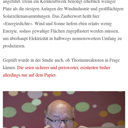
angeführt. Denn ein Kernkraftwerk benötigt erheblich weniger
Platz als die riesigen Anlagen der Windindustrie und großflächigen
Solarzellenansammlungen. Das Zauberwort heißt hier
»Energiedichte«. Wind und Sonne liefern eben relativ wenig
Energie, sodass gewaltige Flächen zugepflastert werden müssen,
um überhaupt Elektrizität in halbwegs nennenswertem Umfang zu
produzieren.
Geprüft wurde in der Studie auch, ob Thoriumreaktoren in Frage
kämen.
Die seien sicherer und preiswerter, existierten bisher
allerdings nur auf dem Papier
.