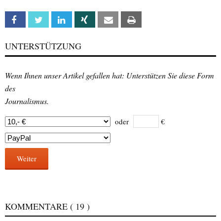
Facebook
Twitter
Linkedin
Xing
Email
Print
UNTERSTÜTZUNG
Wenn Ihnen unser Artikel gefallen hat: Unterstützen Sie diese Form
des
Journalismus.
oder
€
Weiter
KOMMENTARE
( 19 )