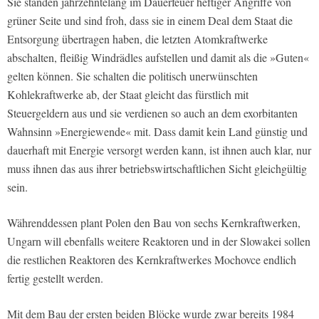
Sie standen jahrzehntelang im Dauerfeuer heftiger Angriffe von
grüner Seite und sind froh, dass sie in einem Deal dem Staat die
Entsorgung übertragen haben, die letzten Atomkraftwerke
abschalten, fleißig Windrädles aufstellen und damit als die »Guten«
gelten können. Sie schalten die politisch unerwünschten
Kohlekraftwerke ab, der Staat gleicht das fürstlich mit
Steuergeldern aus und sie verdienen so auch an dem exorbitanten
Wahnsinn »Energiewende« mit. Dass damit kein Land günstig und
dauerhaft mit Energie versorgt werden kann, ist ihnen auch klar, nur
muss ihnen das aus ihrer betriebswirtschaftlichen Sicht gleichgültig
sein.
Währenddessen plant Polen den Bau von sechs Kernkraftwerken,
Ungarn will ebenfalls weitere Reaktoren und in der Slowakei sollen
die restlichen Reaktoren des Kernkraftwerkes Mochovce endlich
fertig gestellt werden.
Mit dem Bau der ersten beiden Blöcke wurde zwar bereits 1984