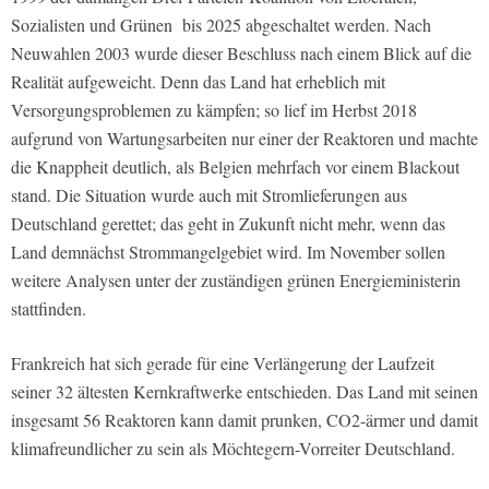
Sozialisten und Grünen bis 2025 abgeschaltet werden. Nach
Neuwahlen 2003 wurde dieser Beschluss nach einem Blick auf die
Realität aufgeweicht. Denn das Land hat erheblich mit
Versorgungsproblemen zu kämpfen; so lief im Herbst 2018
aufgrund von Wartungsarbeiten nur einer der Reaktoren und machte
die Knappheit deutlich, als Belgien mehrfach vor einem Blackout
stand. Die Situation wurde auch mit Stromlieferungen aus
Deutschland gerettet; das geht in Zukunft nicht mehr, wenn das
Land demnächst Strommangelgebiet wird. Im November sollen
weitere Analysen unter der zuständigen grünen Energieministerin
stattfinden.
Frankreich hat sich gerade für eine Verlängerung der Laufzeit
seiner 32 ältesten Kernkraftwerke entschieden. Das Land mit seinen
insgesamt 56 Reaktoren kann damit prunken, CO2-ärmer und damit
klimafreundlicher zu sein als Möchtegern-Vorreiter Deutschland.