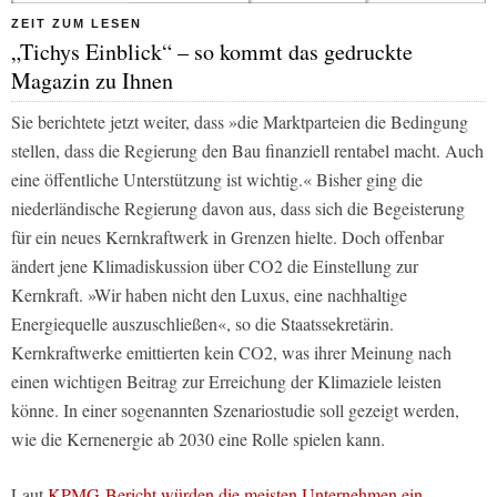
ZEIT ZUM LESEN
„Tichys Einblick“ – so kommt das gedruckte
Magazin zu Ihnen
Sie berichtete jetzt weiter, dass »die Marktparteien die Bedingung
stellen, dass die Regierung den Bau finanziell rentabel macht. Auch
eine öffentliche Unterstützung ist wichtig.« Bisher ging die
niederländische Regierung davon aus, dass sich die Begeisterung
für ein neues Kernkraftwerk in Grenzen hielte. Doch offenbar
ändert jene Klimadiskussion über CO2 die Einstellung zur
Kernkraft. »Wir haben nicht den Luxus, eine nachhaltige
Energiequelle auszuschließen«, so die Staatssekretärin.
Kernkraftwerke emittierten kein CO2, was ihrer Meinung nach
einen wichtigen Beitrag zur Erreichung der Klimaziele leisten
könne. In einer sogenannten Szenariostudie soll gezeigt werden,
wie die Kernenergie ab 2030 eine Rolle spielen kann.
Laut
KPMG-Bericht würden die meisten Unternehmen ein