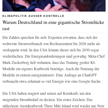
KLIMAPOLITIK AUSSER KONTROLLE
Warum Deutschland in eine gigantische Stromlücke
rast
Die Zahlen sprechen für sich: Experten erwarten, dass sich der
weltweite Stromverbrauch von Rechenzentren bis 2026 mehr als
verdoppeln wird. In den USA könnte dieser sich bis 2030 sogar
verdreifachen. Die Energieanforderungen sind gewaltig: Meta-Chef
Mark Zuckerberg ließ verlauten, dass das Training großer KI-
Modelle ein eigenes Kraftwerk benötige. Auch die Nutzung der
Modelle ist extrem energieintensiv: Eine Anfrage an ChatGPT
verbraucht etwa zehnmal so viel Energie wie eine Google-Suche.
Die USA haben reagiert und setzen auf Kernkraft, um den
steigenden Strombedarf zu decken. Ein erstes Zeichen: Das
stillgelegte Atomkraftwerk Three Mile Island wird wieder ans Netz