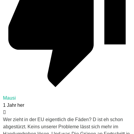
Mausi
1 Jahr her
Wer zieht in der EU eigentlich die Fäden? D ist eh schon
abgestürzt. Keins unserer Probleme lässt sich mehr im
Handumdrehen lösen. Und was Die Grünen an Fortschritt in