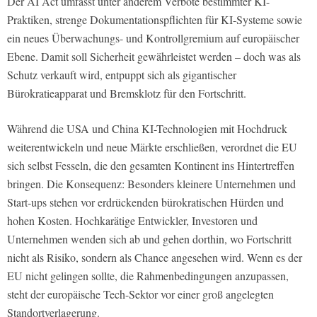
Der AI Act umfasst unter anderem Verbote bestimmter KI-
Praktiken, strenge Dokumentationspflichten für KI-Systeme sowie
ein neues Überwachungs- und Kontrollgremium auf europäischer
Ebene. Damit soll Sicherheit gewährleistet werden – doch was als
Schutz verkauft wird, entpuppt sich als gigantischer
Bürokratieapparat und Bremsklotz für den Fortschritt.
Während die USA und China KI-Technologien mit Hochdruck
weiterentwickeln und neue Märkte erschließen, verordnet die EU
sich selbst Fesseln, die den gesamten Kontinent ins Hintertreffen
bringen. Die Konsequenz: Besonders kleinere Unternehmen und
Start-ups stehen vor erdrückenden bürokratischen Hürden und
hohen Kosten. Hochkarätige Entwickler, Investoren und
Unternehmen wenden sich ab und gehen dorthin, wo Fortschritt
nicht als Risiko, sondern als Chance angesehen wird. Wenn es der
EU nicht gelingen sollte, die Rahmenbedingungen anzupassen,
steht der europäische Tech-Sektor vor einer groß angelegten
Standortverlagerung.