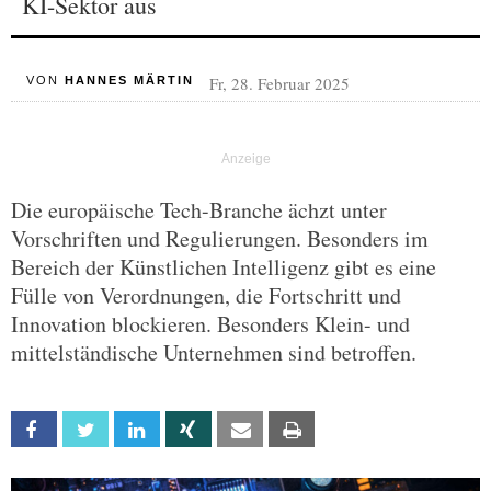
KI-Sektor aus
Fr, 28. Februar 2025
VON
HANNES MÄRTIN
Die europäische Tech-Branche ächzt unter
Vorschriften und Regulierungen. Besonders im
Bereich der Künstlichen Intelligenz gibt es eine
Fülle von Verordnungen, die Fortschritt und
Innovation blockieren. Besonders Klein- und
mittelständische Unternehmen sind betroffen.
Facebook
Twitter
Linkedin
Xing
Email
Print