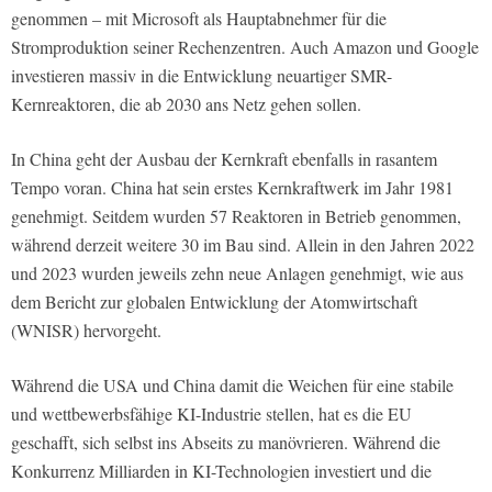
genommen – mit Microsoft als Hauptabnehmer für die
Stromproduktion seiner Rechenzentren. Auch Amazon und Google
investieren massiv in die Entwicklung neuartiger SMR-
Kernreaktoren, die ab 2030 ans Netz gehen sollen.
In China geht der Ausbau der Kernkraft ebenfalls in rasantem
Tempo voran. China hat sein erstes Kernkraftwerk im Jahr 1981
genehmigt. Seitdem wurden 57 Reaktoren in Betrieb genommen,
während derzeit weitere 30 im Bau sind. Allein in den Jahren 2022
und 2023 wurden jeweils zehn neue Anlagen genehmigt, wie aus
dem Bericht zur globalen Entwicklung der Atomwirtschaft
(WNISR) hervorgeht.
Während die USA und China damit die Weichen für eine stabile
und wettbewerbsfähige KI-Industrie stellen, hat es die EU
geschafft, sich selbst ins Abseits zu manövrieren. Während die
Konkurrenz Milliarden in KI-Technologien investiert und die