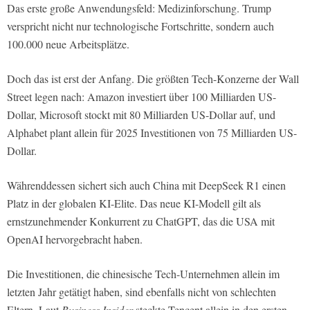
Das erste große Anwendungsfeld: Medizinforschung. Trump
verspricht nicht nur technologische Fortschritte, sondern auch
100.000 neue Arbeitsplätze.
Doch das ist erst der Anfang. Die größten Tech-Konzerne der Wall
Street legen nach: Amazon investiert über 100 Milliarden US-
Dollar, Microsoft stockt mit 80 Milliarden US-Dollar auf, und
Alphabet plant allein für 2025 Investitionen von 75 Milliarden US-
Dollar.
Währenddessen sichert sich auch China mit DeepSeek R1 einen
Platz in der globalen KI-Elite. Das neue KI-Modell gilt als
ernstzunehmender Konkurrent zu ChatGPT, das die USA mit
OpenAI hervorgebracht haben.
Die Investitionen, die chinesische Tech-Unternehmen allein im
letzten Jahr getätigt haben, sind ebenfalls nicht von schlechten
Eltern. Laut
Business Insider
steckte Tencent allein in den ersten