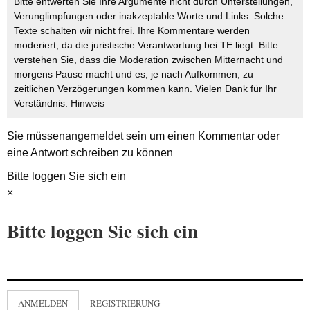
Bitte entwerten Sie Ihre Argumente nicht durch Unterstellungen,
Verunglimpfungen oder inakzeptable Worte und Links. Solche
Texte schalten wir nicht frei. Ihre Kommentare werden
moderiert, da die juristische Verantwortung bei TE liegt. Bitte
verstehen Sie, dass die Moderation zwischen Mitternacht und
morgens Pause macht und es, je nach Aufkommen, zu
zeitlichen Verzögerungen kommen kann. Vielen Dank für Ihr
Verständnis.
Hinweis
Sie müssen
angemeldet
sein um einen Kommentar oder
eine Antwort schreiben zu können
Bitte loggen Sie sich ein
×
Bitte loggen Sie sich ein
ANMELDEN
REGISTRIERUNG