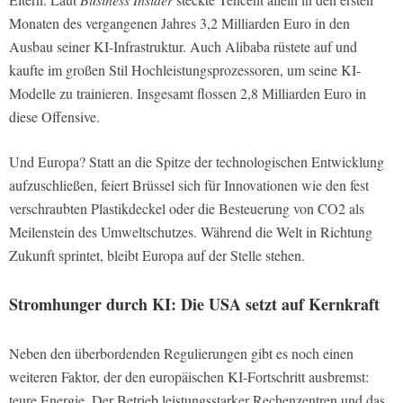
Monaten des vergangenen Jahres 3,2 Milliarden Euro in den
Ausbau seiner KI-Infrastruktur. Auch Alibaba rüstete auf und
kaufte im großen Stil Hochleistungsprozessoren, um seine KI-
Modelle zu trainieren. Insgesamt flossen 2,8 Milliarden Euro in
diese Offensive.
Und Europa? Statt an die Spitze der technologischen Entwicklung
aufzuschließen, feiert Brüssel sich für Innovationen wie den fest
verschraubten Plastikdeckel oder die Besteuerung von CO2 als
Meilenstein des Umweltschutzes. Während die Welt in Richtung
Zukunft sprintet, bleibt Europa auf der Stelle stehen.
Stromhunger durch KI: Die USA setzt auf Kernkraft
Neben den überbordenden Regulierungen gibt es noch einen
weiteren Faktor, der den europäischen KI-Fortschritt ausbremst:
teure Energie. Der Betrieb leistungsstarker Rechenzentren und das