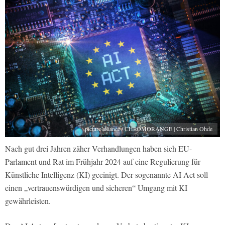
picture alliance / CHROMORANGE | Christian Ohde
Nach gut drei Jahren zäher Verhandlungen haben sich EU-
Parlament und Rat im Frühjahr 2024 auf eine Regulierung für
Künstliche Intelligenz (KI) geeinigt. Der sogenannte AI Act soll
einen „vertrauenswürdigen und sicheren“ Umgang mit KI
gewährleisten.