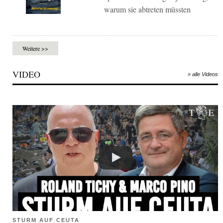
warum sie abtreten müssten
Weitere >>
VIDEO
» alle Videos
STURM AUF CEUTA