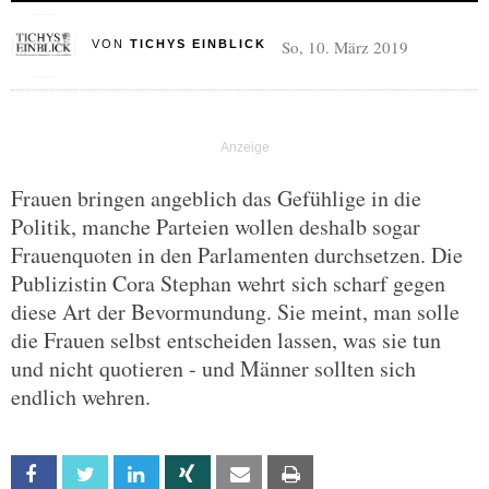
So, 10. März 2019
VON
TICHYS EINBLICK
Frauen bringen angeblich das Gefühlige in die
Politik, manche Parteien wollen deshalb sogar
Frauenquoten in den Parlamenten durchsetzen. Die
Publizistin Cora Stephan wehrt sich scharf gegen
diese Art der Bevormundung. Sie meint, man solle
die Frauen selbst entscheiden lassen, was sie tun
und nicht quotieren - und Männer sollten sich
endlich wehren.
Facebook
Twitter
Linkedin
Xing
Email
Print