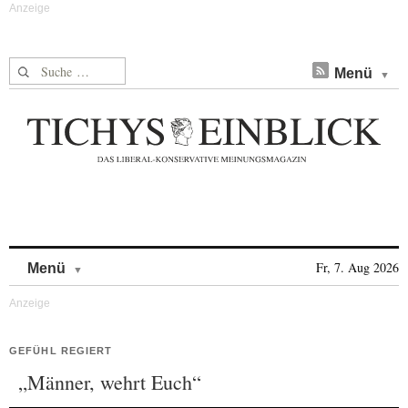
Suche nach:
Menü
Skip to content
Fr, 7. Aug 2026
Menü
GEFÜHL REGIERT
„Männer, wehrt Euch“