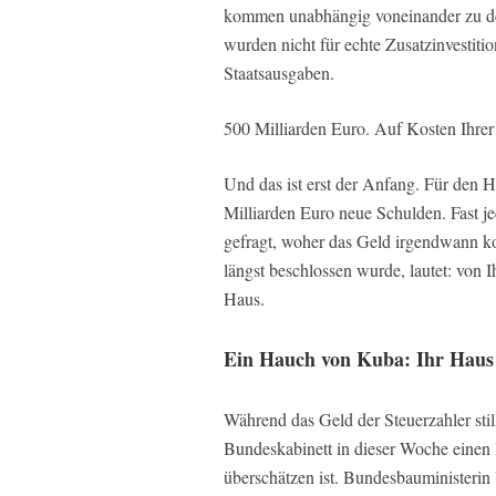
kommen unabhängig voneinander zu de
wurden nicht für echte Zusatzinvestiti
Staatsausgaben.
500 Milliarden Euro. Auf Kosten Ihrer
Und das ist erst der Anfang. Für den H
Milliarden Euro neue Schulden. Fast jed
gefragt, woher das Geld irgendwann ko
längst beschlossen wurde, lautet: von
Haus.
Ein Hauch von Kuba: Ihr Haus a
Während das Geld der Steuerzahler still
Bundeskabinett in dieser Woche einen 
überschätzen ist. Bundesbauministerin