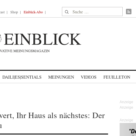
Suche nach:
ast
Shop
Einblick-Abo
DAILI|ES|SENTIALS
MEINUNGEN
VIDEOS
FEUILLETON
ert, Ihr Haus als nächstes: Der
Anzeige
u