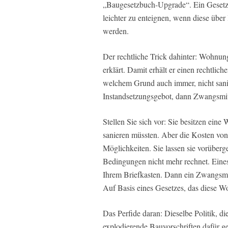
„Baugesetzbuch-Upgrade“. Ein Gesetz
leichter zu enteignen, wenn diese über 
werden.
Der rechtliche Trick dahinter: Wohnun
erklärt. Damit erhält er einen rechtli
welchem Grund auch immer, nicht sanier
Instandsetzungsgebot, dann Zwangsmit
Stellen Sie sich vor: Sie besitzen ein
sanieren müssten. Aber die Kosten von
Möglichkeiten. Sie lassen sie vorüberg
Bedingungen nicht mehr rechnet. Eines
Ihrem Briefkasten. Dann ein Zwangsmit
Auf Basis eines Gesetzes, das diese 
Das Perfide daran: Dieselbe Politik, 
explodierende Bauvorschriften dafür ge