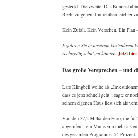
gesteckt. Die zweite: Das Bundeskabi
Recht zu geben, Immobilien leichter zu
Kein Zufall. Kein Versehen. Ein Plan 
Erfahren Sie in unserem kostenlosen 
Jetzt hie
rechtzeitig schützen können.
Das große Versprechen – und di
Lars Klingbeil wollte als „Investition
dass es jetzt schnell geht“, sagte er n
seinem eigenen Haus liest sich als ver
Von den 37,2 Milliarden Euro, die für 
abgerufen – ein Minus von mehr als ein
des gesamten Programms: 54 Prozent. Da