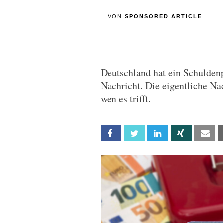
VON
SPONSORED ARTICLE
Deutschland hat ein Schuldenp
Nachricht. Die eigentliche Na
wen es trifft.
Facebook
Twitter
Linkedin
Xing
Em