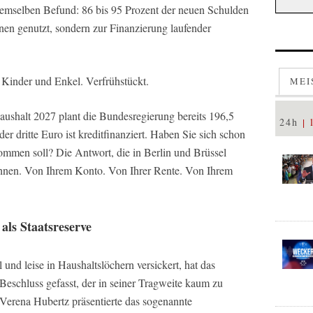
mselben Befund: 86 bis 95 Prozent der neuen Schulden
onen genutzt, sondern zur Finanzierung laufender
 Kinder und Enkel. Verfrühstückt.
MEI
aushalt 2027 plant die Bundesregierung bereits 196,5
24h
er dritte Euro ist kreditfinanziert. Haben Sie sich schon
mmen soll? Die Antwort, die in Berlin und Brüssel
 Ihnen. Von Ihrem Konto. Von Ihrer Rente. Von Ihrem
ls Staatsreserve
 und leise in Haushaltslöchern versickert, hat das
Beschluss gefasst, der in seiner Tragweite kaum zu
 Verena Hubertz präsentierte das sogenannte