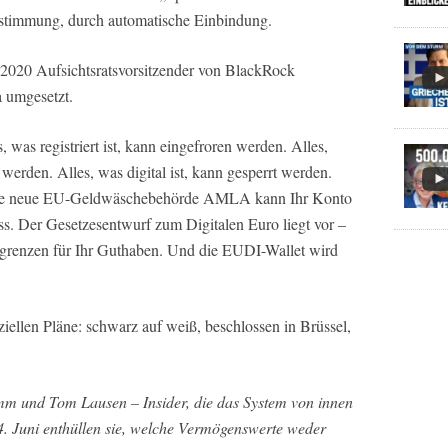
Zustimmung, durch automatische Einbindung.
 2020 Aufsichtsratsvorsitzender von BlackRock
 umgesetzt.
was registriert ist, kann eingefroren werden. Alles,
werden. Alles, was digital ist, kann gesperrt werden.
s: Die neue EU-Geldwäschebehörde AMLA kann Ihr Konto
uss. Der Gesetzesentwurf zum Digitalen Euro liegt vor –
rgrenzen für Ihr Guthaben. Und die EUDI-Wallet wird
iziellen Pläne: schwarz auf weiß, beschlossen in Brüssel,
mm und Tom Lausen – Insider, die das System von innen
. Juni enthüllen sie, welche Vermögenswerte weder