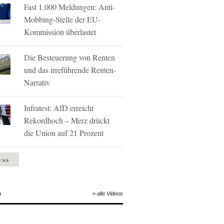
Fast 1.000 Meldungen: Anti-
Mobbing-Stelle der EU-
Kommission überlastet
Die Besteuerung von Renten
und das irreführende Renten-
Narrativ
Infratest: AfD erreicht
Rekordhoch – Merz drückt
die Union auf 21 Prozent
e >>
O
» alle Videos