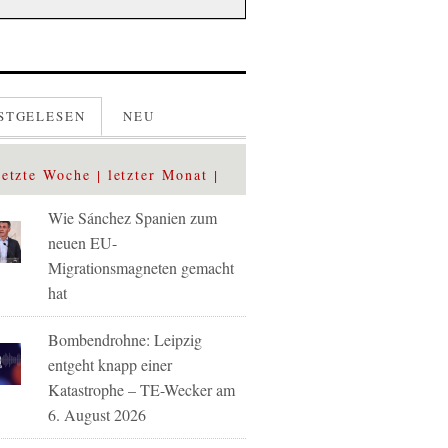
STGELESEN
NEU
letzte Woche
letzter Monat
Wie Sánchez Spanien zum
neuen EU-
Migrationsmagneten gemacht
hat
Bombendrohne: Leipzig
entgeht knapp einer
Katastrophe – TE-Wecker am
6. August 2026