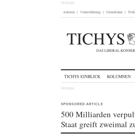
Autoren
Unterstützung
Grundsätze
Podc
Skip to content
TICHYS EINBLICK
KOLUMNEN
SPONSORED ARTICLE
500 Milliarden verpulv
Staat greift zweimal z