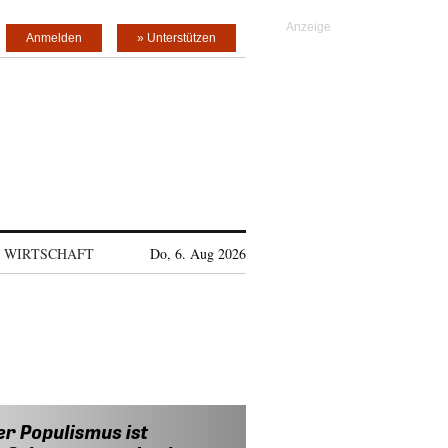
Anmelden
» Unterstützen
WIRTSCHAFT
Do, 6. Aug 2026