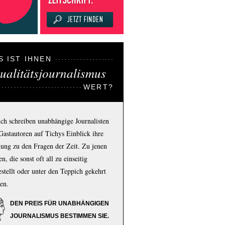
S IST IHNEN
ualitätsjournalismus
WERT?
ich schreiben unabhängige Journalisten
Gastautoren auf Tichys Einblick ihre
ung zu den Fragen der Zeit. Zu jenen
n, die sonst oft all zu einseitig
estellt oder unter den Teppich gekehrt
en.
DEN PREIS FÜR UNABHÄNGIGEN
JOURNALISMUS BESTIMMEN SIE.