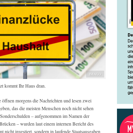
IMAGO
tzt kommt Ihr Haus dran.
ie öffnen morgens die Nachrichten und lesen zwei
eben, das die meisten Menschen noch nicht sehen
uro Sonderschulden – aufgenommen im Namen der
Brücken – wurden laut einem internen Bericht des
 nicht investiert, sondern in laufende Staatsausgaben