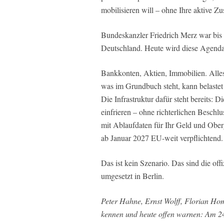
mobilisieren will – ohne Ihre aktive 
Bundeskanzler Friedrich Merz war bis
Deutschland. Heute wird diese Agenda
Bankkonten, Aktien, Immobilien. Alles, 
was im Grundbuch steht, kann belastet 
Die Infrastruktur dafür steht bereit
einfrieren – ohne richterlichen Beschl
mit Ablaufdaten für Ihr Geld und Obe
ab Januar 2027 EU-weit verpflichtend.
Das ist kein Szenario. Das sind die off
umgesetzt in Berlin.
Peter Hahne, Ernst Wolff, Florian Ho
kennen und heute offen warnen: Am 24