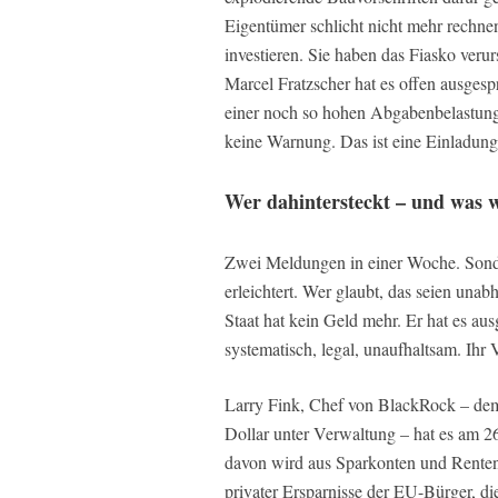
Eigentümer schlicht nicht mehr rechnen
investieren. Sie haben das Fiasko verur
Marcel Fratzscher hat es offen ausges
einer noch so hohen Abgabenbelastung 
keine Warnung. Das ist eine Einladung
Wer dahintersteckt – und was wi
Zwei Meldungen in einer Woche. Sond
erleichtert. Wer glaubt, das seien unab
Staat hat kein Geld mehr. Er hat es a
systematisch, legal, unaufhaltsam. Ihr
Larry Fink, Chef von BlackRock – dem
Dollar unter Verwaltung – hat es am 2
davon wird aus Sparkonten und Renten
privater Ersparnisse der EU-Bürger, d