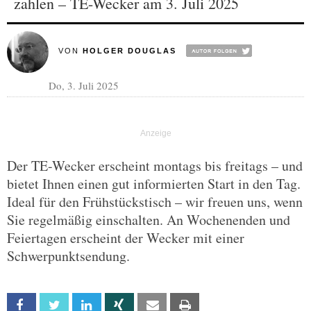
zahlen – TE-Wecker am 3. Juli 2025
VON
HOLGER DOUGLAS
Do, 3. Juli 2025
Der TE-Wecker erscheint montags bis freitags – und
bietet Ihnen einen gut informierten Start in den Tag.
Ideal für den Frühstückstisch – wir freuen uns, wenn
Sie regelmäßig einschalten. An Wochenenden und
Feiertagen erscheint der Wecker mit einer
Schwerpunktsendung.
Facebook
Twitter
Linkedin
Xing
Email
Print