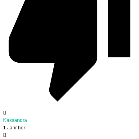
Kassandra
1 Jahr her