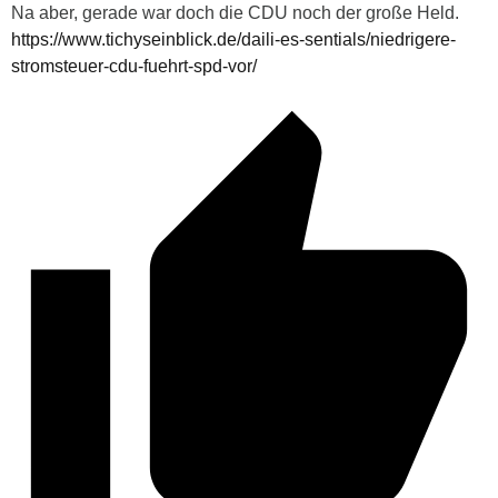
Na aber, gerade war doch die CDU noch der große Held.
https://www.tichyseinblick.de/daili-es-sentials/niedrigere-
stromsteuer-cdu-fuehrt-spd-vor/