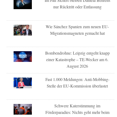
Im Fall Sichert bleiben Daniela Behrens
nur Rücktritt oder Entlassung
Wie Sánchez Spanien zum neuen EU-
Migrationsmagneten gemacht hat
Bombendrohne: Leipzig entgeht knapp
einer Katastrophe – TE-Wecker am 6.
August 2026
Fast 1.000 Meldungen: Anti-Mobbing-
Stelle der EU-Kommission überlastet
Schwere Katerstimmung im
Förderparadies: Nichts geht mehr beim