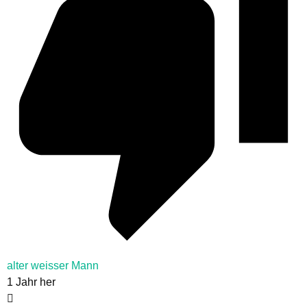
alter weisser Mann
1 Jahr her