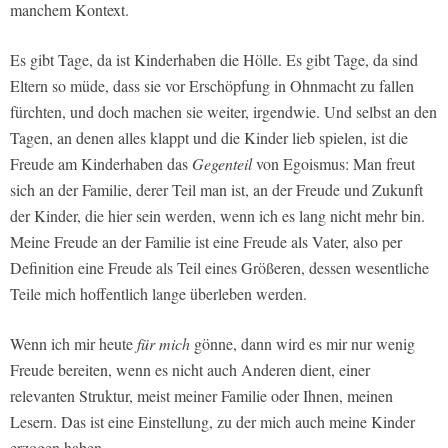
manchem Kontext.
Es gibt Tage, da ist Kinderhaben die Hölle. Es gibt Tage, da sind
Eltern so müde, dass sie vor Erschöpfung in Ohnmacht zu fallen
fürchten, und doch machen sie weiter, irgendwie. Und selbst an den
Tagen, an denen alles klappt und die Kinder lieb spielen, ist die
Freude am Kinderhaben das
Gegenteil
von Egoismus: Man freut
sich an der Familie, derer Teil man ist, an der Freude und Zukunft
der Kinder, die hier sein werden, wenn ich es lang nicht mehr bin.
Meine Freude an der Familie ist eine Freude als Vater, also per
Definition eine Freude als Teil eines Größeren, dessen wesentliche
Teile mich hoffentlich lange überleben werden.
Wenn ich mir heute
für mich
gönne, dann wird es mir nur wenig
Freude bereiten, wenn es nicht auch Anderen dient, einer
relevanten Struktur, meist meiner Familie oder Ihnen, meinen
Lesern. Das ist eine Einstellung, zu der mich auch meine Kinder
erzogen haben.