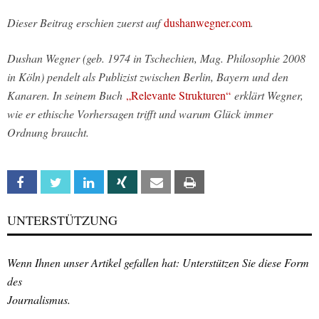
Dieser Beitrag erschien zuerst auf
dushanwegner.com
.
Dushan Wegner (geb. 1974 in Tschechien, Mag. Philosophie 2008
in Köln) pendelt als Publizist zwischen Berlin, Bayern und den
Kanaren. In seinem Buch
„Relevante Strukturen“
erklärt Wegner,
wie er ethische Vorhersagen trifft und warum Glück immer
Ordnung braucht.
Facebook
Twitter
Linkedin
Xing
Email
Print
UNTERSTÜTZUNG
Wenn Ihnen unser Artikel gefallen hat: Unterstützen Sie diese Form
des
Journalismus.