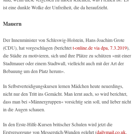
ist eine dunkle Wolke der Unfreiheit, die da heraufzieht.
Mauern
Der Innenminister von Schleswig-Holstein, Hans-Joachim Grote
(CDU), hat vorgeschlagen (berichtet
t-online.de via dpa, 7.3.2019
),
die Städte zu motivieren, sich und ihre Plätze zu schützen »mit einer
Stadtmauer oder einem Stadtwall, vielleicht auch mit der Art der
Bebauung um den Platz herum«.
In Selbstverteidigungskursen lernen Mädchen heute neuerdings,
nicht nur den Tritt ins Gemächt. Man lernt auch, so wird berichtet,
dass man bei »Männergruppen« vorsichtig sein soll, und lieber nicht
in die Augen schauen.
In den Erste-Hilfe-Kursen britischer Schulen wird jetzt die
Erstversorgung von Messerstich-Wunden gelehrt (
dailymail.co.uk,