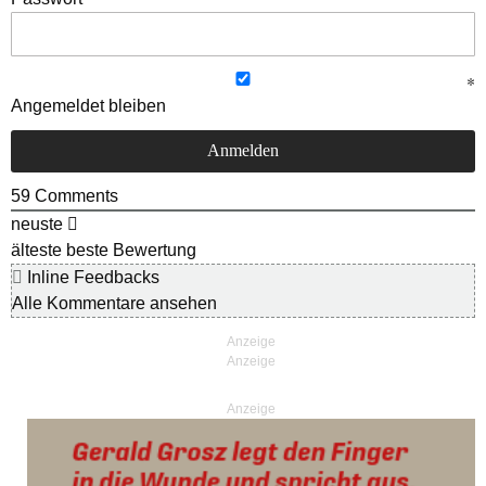
Angemeldet bleiben
59
Comments
neuste
älteste
beste Bewertung
Inline Feedbacks
Alle Kommentare ansehen
Anzeige