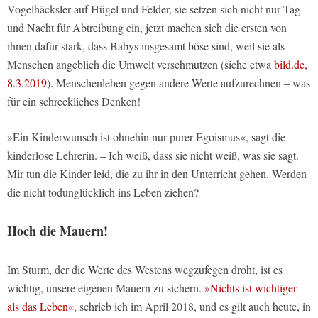
Vogelhäcksler auf Hügel und Felder, sie setzen sich nicht nur Tag
und Nacht für Abtreibung ein, jetzt machen sich die ersten von
ihnen dafür stark, dass Babys insgesamt böse sind, weil sie als
Menschen angeblich die Umwelt verschmutzen (siehe etwa
bild.de,
8.3.2019
). Menschenleben gegen andere Werte aufzurechnen – was
für ein schreckliches Denken!
»Ein Kinderwunsch ist ohnehin nur purer Egoismus«, sagt die
kinderlose Lehrerin. – Ich weiß, dass sie nicht weiß, was sie sagt.
Mir tun die Kinder leid, die zu ihr in den Unterricht gehen. Werden
die nicht todunglücklich ins Leben ziehen?
Hoch die Mauern!
Im Sturm, der die Werte des Westens wegzufegen droht, ist es
wichtig, unsere eigenen Mauern zu sichern.
»Nichts ist wichtiger
als das Leben«
, schrieb ich im April 2018, und es gilt auch heute, in