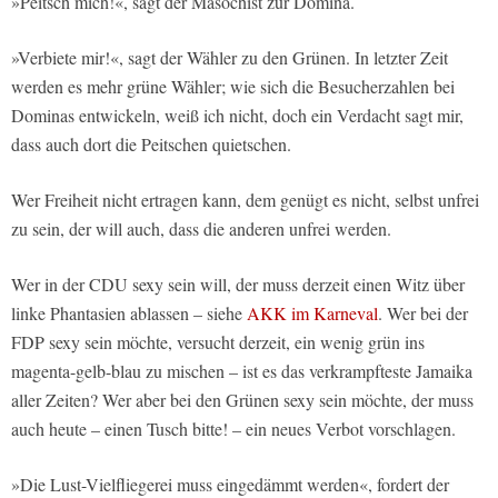
»Peitsch mich!«, sagt der Masochist zur Domina.
»Verbiete mir!«, sagt der Wähler zu den Grünen. In letzter Zeit
werden es mehr grüne Wähler; wie sich die Besucherzahlen bei
Dominas entwickeln, weiß ich nicht, doch ein Verdacht sagt mir,
dass auch dort die Peitschen quietschen.
Wer Freiheit nicht ertragen kann, dem genügt es nicht, selbst unfrei
zu sein, der will auch, dass die anderen unfrei werden.
Wer in der CDU sexy sein will, der muss derzeit einen Witz über
linke Phantasien ablassen – siehe
AKK im Karneval
. Wer bei der
FDP sexy sein möchte, versucht derzeit, ein wenig grün ins
magenta-gelb-blau zu mischen – ist es das verkrampfteste Jamaika
aller Zeiten? Wer aber bei den Grünen sexy sein möchte, der muss
auch heute – einen Tusch bitte! – ein neues Verbot vorschlagen.
»Die Lust-Vielfliegerei muss eingedämmt werden«, fordert der