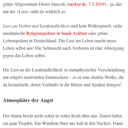
grüne Abgeordnete Dieter Janecek (
merkur.de, 7.3.2019
) – ja, das
mit der »Lust« steht da wirklich so.
Lust am Verbot und Lustfeindlichkeit
sind kein Widerspruch, siehe
muslimische
Religionspolizei in Saudi Arabien
oder grüne
Lebenspolizei in Deutschland. Die Lust am Leben macht unser
Leben selbst aus! Die Sehnsucht nach Verboten ist eine Abneigung
gegen das Leben selbst.
Die Lust an der Lustfeindlichkeit, in metaphysischer Verschränkung
mit religiös motivierten Einmischern – es ist eine dunkle Wolke, die
da heraufzieht, deren Vorläufer in die Ritzen und Spalten dringen!
Atmosphäre der Angst
Der Sturm bricht nicht sofort in voller Kraft über uns. Zuerst fallen
ein paar Tropfen. Ein Windlein bläst uns kalt in den Nacken. Dann