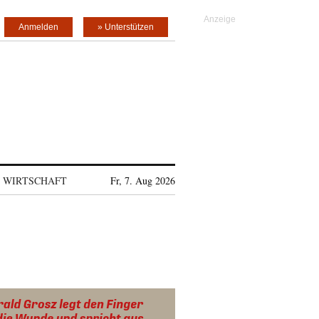
Anmelden
» Unterstützen
WIRTSCHAFT
Fr, 7. Aug 2026