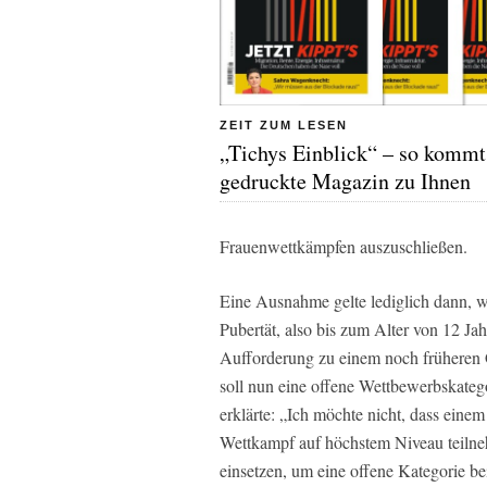
ZEIT ZUM LESEN
„Tichys Einblick“ – so kommt
gedruckte Magazin zu Ihnen
Frauenwettkämpfen auszuschließen.
Eine Ausnahme gelte lediglich dann, w
Pubertät, also bis zum Alter von 12 Jah
Aufforderung zu einem noch früheren G
soll nun eine offene Wettbewerbskate
erklärte: „Ich möchte nicht, dass eine
Wettkampf auf höchstem Niveau teilne
einsetzen, um eine offene Kategorie b