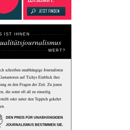
S IST IHNEN
ualitätsjournalismus
WERT?
ich schreiben unabhängige Journalisten
Gastautoren auf Tichys Einblick ihre
ung zu den Fragen der Zeit. Zu jenen
n, die sonst oft all zu einseitig
estellt oder unter den Teppich gekehrt
en.
DEN PREIS FÜR UNABHÄNGIGEN
JOURNALISMUS BESTIMMEN SIE.