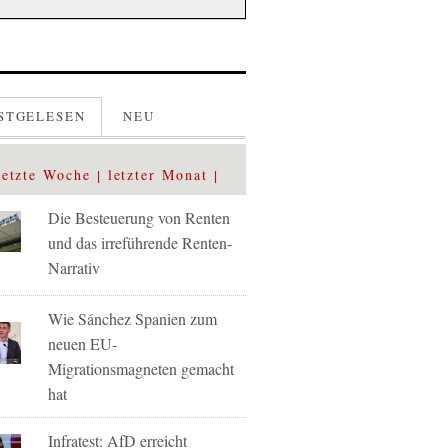
STGELESEN
NEU
letzte Woche
letzter Monat
Die Besteuerung von Renten
und das irreführende Renten-
Narrativ
Wie Sánchez Spanien zum
neuen EU-
Migrationsmagneten gemacht
hat
Infratest: AfD erreicht