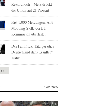
Rekordhoch – Merz drückt
die Union auf 21 Prozent
Fast 1.000 Meldungen: Anti-
Mobbing-Stelle der EU-
Kommission überlastet
Der Fall Frida: Täterparadies
Deutschland dank „sanfter“
Justiz
e >>
O
» alle Videos