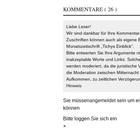
KOMMENTARE
( 26 )
Liebe Leser!
Wir sind dankbar für Ihre Kommentare
Zuschriften können auch als eigene B
Monatszeitschrift „Tichys Einblick“.
Bitte entwerten Sie Ihre Argumente n
inakzeptable Worte und Links. Solche
werden moderiert, da die juristische 
die Moderation zwischen Mitternach
Aufkommen, zu zeitlichen Verzögerun
Hinweis
Sie müssen
angemeldet
sein um ei
können
Bitte loggen Sie sich ein
×