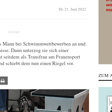
Di, 21. Juni 2022
ls Mann bei Schwimmwettbewerben an und
isse. Dann unterzog sie sich einer
seitdem als Transfrau am Frauensport
d schiebt dem nun einen Riegel vor.
ZUM A
ail
Print