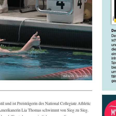
IMAGO / Icon SMI
il und ist Preisträgerin des National Collegiate Athletic
Amerikanerin Lia Thomas schwimmt von Sieg zu Sieg.