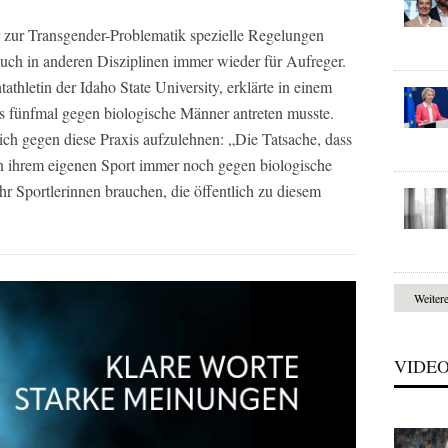
er zur Transgender-Problematik spezielle Regelungen
auch in anderen Disziplinen immer wieder für Aufreger.
thletin der Idaho State University, erklärte in einem
its fünfmal gegen biologische Männer antreten musste.
tlich gegen diese Praxis aufzulehnen: „Die Tatsache, dass
in ihrem eigenen Sport immer noch gegen biologische
r Sportlerinnen brauchen, die öffentlich zu diesem
Weiter
VIDE