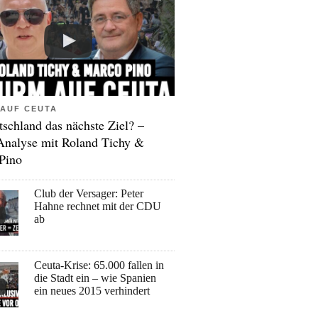
AUF CEUTA
tschland das nächste Ziel? –
Analyse mit Roland Tichy &
Pino
Club der Versager: Peter
Hahne rechnet mit der CDU
ab
Ceuta-Krise: 65.000 fallen in
die Stadt ein – wie Spanien
ein neues 2015 verhindert