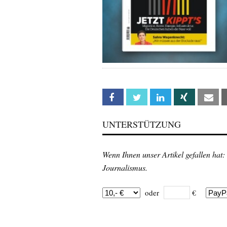
Facebook
Twitter
Linkedin
Xing
Em
UNTERSTÜTZUNG
Wenn Ihnen unser Artikel gefallen hat:
Journalismus.
oder
€