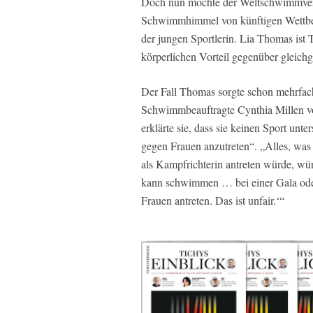
Doch nun möchte der Weltschwimmverb
Schwimmhimmel von künftigen Wettbew
der jungen Sportlerin. Lia Thomas ist T
körperlichen Vorteil gegenüber gleichg
Der Fall Thomas sorgte schon mehrfac
Schwimmbeauftragte Cynthia Millen vo
erklärte sie, dass sie keinen Sport unt
gegen Frauen anzutreten“. „Alles, was
als Kampfrichterin antreten würde, wür
kann schwimmen … bei einer Gala oder 
Frauen antreten. Das ist unfair.‘“