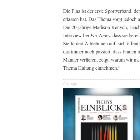
Die Fina ist der erste Sportverband, d
erlassen hat. Das Thema sorgt jedoch 
Die 20-jährige Madison Kenyon, Leichta
Interview bei
Fox News
, dass sie bere
Sie fordert Athletinnen auf, sich öffen
das immer noch passiert, dass Frauen 
Männer verlieren, zeigt, warum wir meh
Thema Haltung einnehmen.“
Anzeige