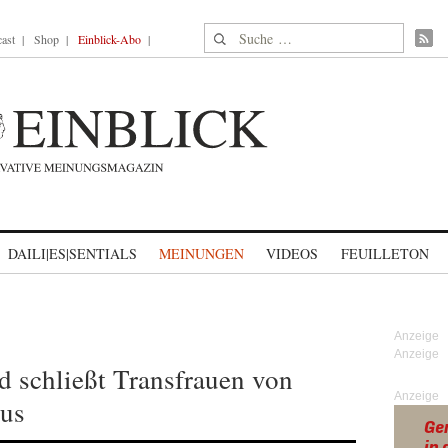
Suche nach:
ast
Shop
Einblick-Abo
DAILI|ES|SENTIALS
MEINUNGEN
VIDEOS
FEUILLETON
schließt Transfrauen von
Anzeige
aus