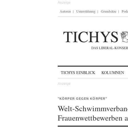
Autoren
Unterstützung
Grundsätze
Podc
Skip to content
TICHYS EINBLICK
KOLUMNEN
"KÖRPER GEGEN KÖRPER"
Welt-Schwimmverband 
Frauenwettbewerben 