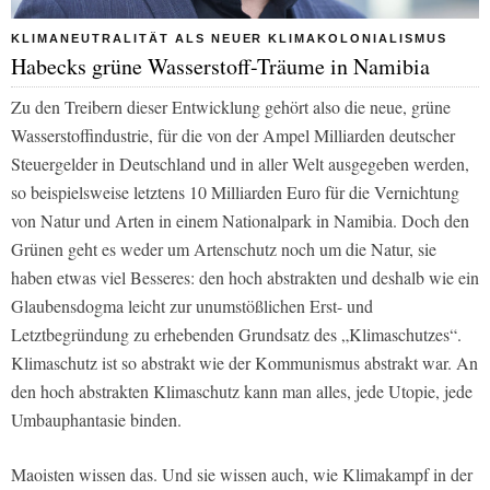
KLIMANEUTRALITÄT ALS NEUER KLIMAKOLONIALISMUS
Habecks grüne Wasserstoff-Träume in Namibia
Zu den Treibern dieser Entwicklung gehört also die neue, grüne
Wasserstoffindustrie, für die von der Ampel Milliarden deutscher
Steuergelder in Deutschland und in aller Welt ausgegeben werden,
so beispielsweise letztens 10 Milliarden Euro für die Vernichtung
von Natur und Arten in einem Nationalpark in Namibia. Doch den
Grünen geht es weder um Artenschutz noch um die Natur, sie
haben etwas viel Besseres: den hoch abstrakten und deshalb wie ein
Glaubensdogma leicht zur unumstößlichen Erst- und
Letztbegründung zu erhebenden Grundsatz des „Klimaschutzes“.
Klimaschutz ist so abstrakt wie der Kommunismus abstrakt war. An
den hoch abstrakten Klimaschutz kann man alles, jede Utopie, jede
Umbauphantasie binden.
Maoisten wissen das. Und sie wissen auch, wie Klimakampf in der