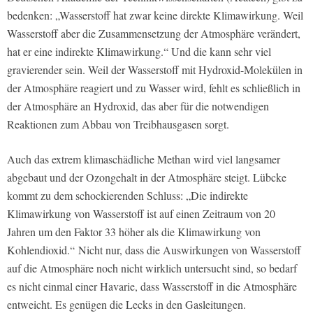
bedenken: „Wasserstoff hat zwar keine direkte Klimawirkung. Weil
Wasserstoff aber die Zusammensetzung der Atmosphäre verändert,
hat er eine indirekte Klimawirkung.“ Und die kann sehr viel
gravierender sein. Weil der Wasserstoff mit Hydroxid-Molekülen in
der Atmosphäre reagiert und zu Wasser wird, fehlt es schließlich in
der Atmosphäre an Hydroxid, das aber für die notwendigen
Reaktionen zum Abbau von Treibhausgasen sorgt.
Auch das extrem klimaschädliche Methan wird viel langsamer
abgebaut und der Ozongehalt in der Atmosphäre steigt. Lübcke
kommt zu dem schockierenden Schluss: „Die indirekte
Klimawirkung von Wasserstoff ist auf einen Zeitraum von 20
Jahren um den Faktor 33 höher als die Klimawirkung von
Kohlendioxid.“ Nicht nur, dass die Auswirkungen von Wasserstoff
auf die Atmosphäre noch nicht wirklich untersucht sind, so bedarf
es nicht einmal einer Havarie, dass Wasserstoff in die Atmosphäre
entweicht. Es genügen die Lecks in den Gasleitungen.