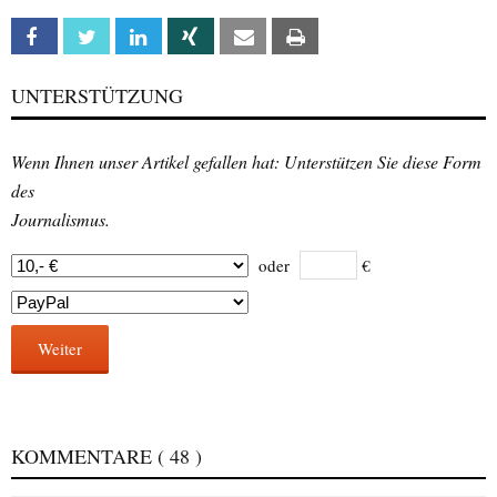
Facebook
Twitter
Linkedin
Xing
Email
Print
UNTERSTÜTZUNG
Wenn Ihnen unser Artikel gefallen hat: Unterstützen Sie diese Form
des
Journalismus.
oder
€
Weiter
KOMMENTARE
( 48 )