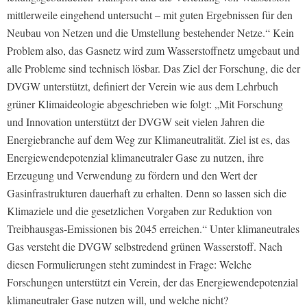
mittlerweile eingehend untersucht – mit guten Ergebnissen für den
Neubau von Netzen und die Umstellung bestehender Netze.“ Kein
Problem also, das Gasnetz wird zum Wasserstoffnetz umgebaut und
alle Probleme sind technisch lösbar. Das Ziel der Forschung, die der
DVGW unterstützt, definiert der Verein wie aus dem Lehrbuch
grüner Klimaideologie abgeschrieben wie folgt: „Mit Forschung
und Innovation unterstützt der DVGW seit vielen Jahren die
Energiebranche auf dem Weg zur Klimaneutralität. Ziel ist es, das
Energiewendepotenzial klimaneutraler Gase zu nutzen, ihre
Erzeugung und Verwendung zu fördern und den Wert der
Gasinfrastrukturen dauerhaft zu erhalten. Denn so lassen sich die
Klimaziele und die gesetzlichen Vorgaben zur Reduktion von
Treibhausgas-Emissionen bis 2045 erreichen.“ Unter klimaneutrales
Gas versteht die DVGW selbstredend grünen Wasserstoff. Nach
diesen Formulierungen steht zumindest in Frage: Welche
Forschungen unterstützt ein Verein, der das Energiewendepotenzial
klimaneutraler Gase nutzen will, und welche nicht?