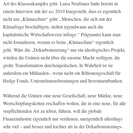
Art des Klassenkampfes geht. Luisa Neubauer hatte bereits in
einem Interview mit der
taz
2019 klargestellt, dass es eigentlich
nicht um „Klimaschutz“ geht: „Menschen, die sich mit der
Klimafrage beschäftigen, stellen irgendwann auch die
kapitalistische Wirtschaftsweise infrage.“ Prägnanter kann man
nicht formulieren, worum es beim „Klimaschutz“ eigentlich
geht. Wäre die „Dekarbonisierung“ nur ein ideologisches Projekt,
würden die Grünen nicht über die enorme Macht verfügen, die
große Transformation durchzupeitschen. In Wahrheit ist sie
außerdem ein Milliarden-, wenn nicht ein Billionengeschäft für
Hedge Fonds, Unternehmensberatungen und Investmentbanken.
Während die Grünen eine neue Gesellschaft, neue Märkte, neue
Wertschöpfungsketten erschaffen wollen, die in eine neue, für alle
verpflichtenden Art zu leben, führen, will die globale
Finanzindustrie eigentlich nur verdienen, uneigentlich allerdings
sehr viel – und besser und leichter als in der Dekarbonisierungs-