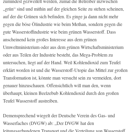
zumindest gezweifelt werden, zumal die Betreiber inzwischen
„grün“ sind und mithin auf der gleichen Seite zu stehen scheinen,
auf der die Grünen sich befinden. Es ginge ja dann nicht mehr
gegen die böse Ölindustrie wie beim Methan, sondern gegen die
gute Wasserstoffindustrie wie beim grünen Wasserstoff. Dass
anscheinend kein großes Interesse aus dem grünen
Umweltministerium oder aus dem grünen Wirtschaftsministerium
oder aus Teilen der Industrie besteht, das Mega-Problem zu
untersuchen, liegt auf der Hand. Weil Kohlendioxid zum Teufel
erklärt worden ist und die Wasserstoff-Utopie das Mittel zur großen
Transformation ist, könnte man versucht sein zu vermeiden, dort
genauer hinzuschauen. Offensichtlich will man den, wenn
überhaupt, kleinen Beelzebub Kohlendioxid durch den großen
Teufel Wasserstoff austreiben.
Demensprechend wiegelt der Deutsche Verein des Gas- und
Wasserfaches (DVGW) ab: „Der DVGW hat den
leitungsgebundenen Transport und die Verteilung von Wasserstoff