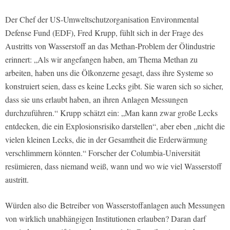
Der Chef der US-Umweltschutzorganisation Environmental
Defense Fund (EDF), Fred Krupp, fühlt sich in der Frage des
Austritts von Wasserstoff an das Methan-Problem der Ölindustrie
erinnert: „Als wir angefangen haben, am Thema Methan zu
arbeiten, haben uns die Ölkonzerne gesagt, dass ihre Systeme so
konstruiert seien, dass es keine Lecks gibt. Sie waren sich so sicher,
dass sie uns erlaubt haben, an ihren Anlagen Messungen
durchzuführen.“ Krupp schätzt ein: „Man kann zwar große Lecks
entdecken, die ein Explosionsrisiko darstellen“, aber eben „nicht die
vielen kleinen Lecks, die in der Gesamtheit die Erderwärmung
verschlimmern könnten.“ Forscher der Columbia-Universität
resümieren, dass niemand weiß, wann und wo wie viel Wasserstoff
austritt.
Würden also die Betreiber von Wasserstoffanlagen auch Messungen
von wirklich unabhängigen Institutionen erlauben? Daran darf