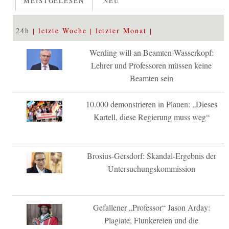
MEISTGELESEN
NEU
24h
letzte Woche
letzter Monat
Werding will an Beamten-Wasserkopf:
Lehrer und Professoren müssen keine
Beamten sein
10.000 demonstrieren in Plauen: „Dieses
Kartell, diese Regierung muss weg“
Brosius-Gersdorf: Skandal-Ergebnis der
Untersuchungskommission
Gefallener „Professor“ Jason Arday:
Plagiate, Flunkereien und die