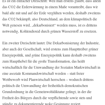
Es ist ein einfacher Dreischritt: Weil man erstens glaubt, dass allein
das CO2 die Erderwärmung in einem Maße vorantreibt, dass wir
bald alle mit und auf der Erde verglühen werden, deshalb zweitens
das CO2 bekämpft, also Deutschland, an dem klimapolitisch die
Welt genesen wird, „dekarbonisiert“ werden muss, ist es drittens
notwendig, Kohlendioxid durch grünen Wasserstoff zu ersetzen.
Ein zweiter Dreischritt lautet: Die Dekarbonisierung der Industrie,
aber auch der Gesellschaft, wird erstens zum Haupttreiber grüner
Energiepolitik, und grüne Energiepolitik kann deshalb zweitens
zum Haupthebel für die große Transformation, das heißt
wirtschaftlich für die Umwandlung der Sozialen Markwirtschaft in
eine asoziale Kommandowirtschaft werden – statt freier
Wettbewerb wird Planwirtschaft herrschen – wodurch drittens
politisch die Umwandlung der freiheitlich-demokratischen
Grundordnung in die Gemeinwohldiktatur gelingt, in der die
Freiheit des Bürgers durch die verpflichtende sowie stets und
ständig zu dokumentierende woke Gesinnung regiert.