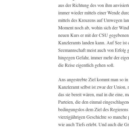
aus der Richtung des von ihm anvisier
immer wieder mittels einer Wende durc
mittels des Kreuzens auf Umwegen lan
Moment noch ab, wohin sich der Wind 
neuen Kurs er mit der CSU gegebenenf
Kanzleramts landen kann. Auf See ist 
Seemannschaft meist auch von Erfolg ge
hingegen Gefahr, immer mehr der eigen
die Reise eigentlich gehen soll.
Ans angestrebte Ziel kommt man so in 
Kanzleramt selbst ist zwar der Union, n
das sie bereit wären, mal in die eine, 
Parteien, die den einmal eingeschlagene
bedingungslos dem Ziel des Regierens
vierzigjährigen Geschichte so manche 
wie auch Tiefs erlebt. Und auch die Grü