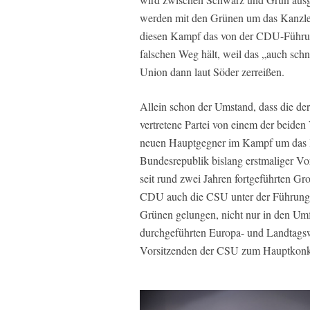
werden mit den Grünen um das Kanzlera
diesen Kampf das von der CDU-Führun
falschen Weg hält, weil das „auch sch
Union dann laut Söder zerreißen.
Allein schon der Umstand, dass die de
vertretene Partei von einem der beiden
neuen Hauptgegner im Kampf um das Kan
Bundesrepublik bislang erstmaliger Vorg
seit rund zwei Jahren fortgeführten G
CDU auch die CSU unter der Führung vo
Grünen gelungen, nicht nur in den Umf
durchgeführten Europa- und Landtagswa
Vorsitzenden der CSU zum Hauptkonku