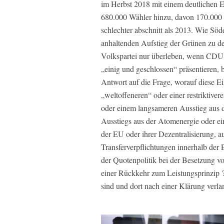
im Herbst 2018 mit einem deutlichen E
680.000 Wähler hinzu, davon 170.000 
schlechter abschnitt als 2013. Wie Söd
anhaltenden Aufstieg der Grünen zu d
Volkspartei nur überleben, wenn CDU 
„einig und geschlossen“ präsentieren, 
Antwort auf die Frage, worauf diese Ein
„weltoffeneren“ oder einer restriktiver
oder einem langsameren Ausstieg aus d
Ausstiegs aus der Atomenergie oder ein
der EU oder ihrer Dezentralisierung, 
Transferverpflichtungen innerhalb der
der Quotenpolitik bei der Besetzung vo
einer Rückkehr zum Leistungsprinzip ? 
sind und dort nach einer Klärung verla