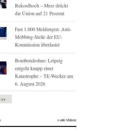
Rekordhoch – Merz drückt
die Union auf 21 Prozent
Fast 1.000 Meldungen: Anti-
Mobbing-Stelle der EU-
Kommission überlastet
Bombendrohne: Leipzig
entgeht knapp einer
Katastrophe – TE-Wecker am
6. August 2026
e >>
O
» alle Videos