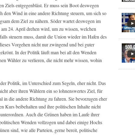
ten Ziels entgegenbläst. Er muss sein Boot deswegen
h den Wind in eine andere Richtung steuern, um sich so
gsam dem Ziel zu nähern. Söder wartet deswegen im
am 24. April drehen wird, um zu wissen, welchen
alls steuern muss, damit die Union wieder im Hafen des
dieses Vorgehen nicht nur zwingend und bei guter
krönt. In der Politik läuft man bei all den Wenden
en Wähler zu verlieren, die nicht mehr wissen, wohin
der Politik, im Unterschied zum Segeln, eher nicht. Das
icht aber ihren Wählern ein so lohnenswertes Ziel, für
mal in die andere Richtung zu fahren. Sie bevorzugen eher
n Kurs beibehalten und ihre politischen Inhalte nicht
 unterordnen. Auch die Grünen haben im Laufe ihrer
politischen Wenden vollzogen und dabei einige Hochs
nen sind, wie alle Parteien, gerne bereit, politische