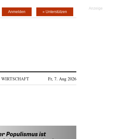
Anmelden
» Unterstützen
WIRTSCHAFT
Fr, 7. Aug 2026