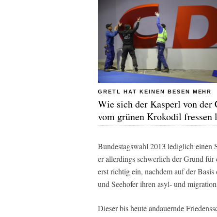
GRETL HAT KEINEN BESEN MEHR
Wie sich der Kasperl von de
vom grünen Krokodil fressen l
Bundestagswahl 2013 lediglich einen 
er allerdings schwerlich der Grund für
erst richtig ein, nachdem auf der Basi
und Seehofer ihren asyl- und migration
Dieser bis heute andauernde Friedenss