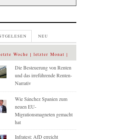
STGELESEN
NEU
letzte Woche
letzter Monat
Die Besteuerung von Renten
und das irreführende Renten-
Narrativ
Wie Sánchez Spanien zum
neuen EU-
Migrationsmagneten gemacht
hat
Infratest: AfD erreicht