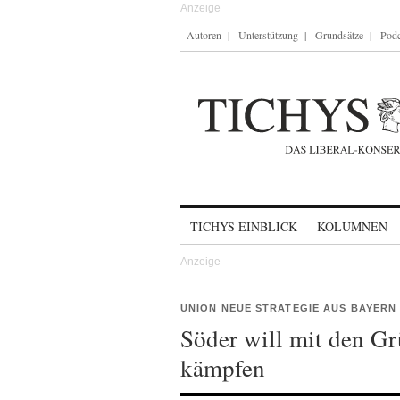
Autoren
Unterstützung
Grundsätze
Podc
Skip to content
TICHYS EINBLICK
KOLUMNEN
UNION NEUE STRATEGIE AUS BAYERN
Söder will mit den G
kämpfen