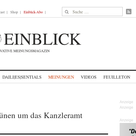
Suche nach:
ast
Shop
Einblick-Abo
DAILI|ES|SENTIALS
MEINUNGEN
VIDEOS
FEUILLETON
rünen um das Kanzleramt
Anzeige