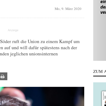
Mo, 9. März 2020
R
Söder ruft die Union zu einem Kampf um
 auf und will dafür spätestens nach der
den jeglichen unionsinternen
ZUM A
ail
Print