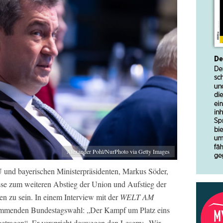
Alexander Pohl/NurPhoto via Getty Images
und bayerischen Ministerpräsidenten, Markus Söder,
sse zum weiteren Abstieg der Union und Aufstieg der
 zu sein. In einem Interview mit der
WELT AM
 kommenden Bundestagswahl: „Der Kampf um Platz eins
tragen“. Er verspricht deswegen den Lesern: „Wir