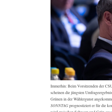
Immerhin: Beim Vorsitzenden der CSU 
scheinen die jüngsten Umfrageergebni
Grünen in der Wählergunst angekommen
SONNTAG
prognostiziert er für die
wird zwischen Schwarz und Grün ausge