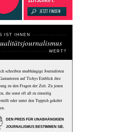
S IST IHNEN
ualitätsjournalismus
WERT?
ich schreiben unabhängige Journalisten
Gastautoren auf Tichys Einblick ihre
ung zu den Fragen der Zeit. Zu jenen
n, die sonst oft all zu einseitig
estellt oder unter den Teppich gekehrt
en.
DEN PREIS FÜR UNABHÄNGIGEN
JOURNALISMUS BESTIMMEN SIE.