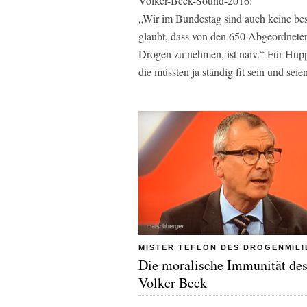
Volker-Beck-Sound-2016:
„Wir im Bundestag sind auch keine bes
glaubt, dass von den 650 Abgeordneten
Drogen zu nehmen, ist naiv.“ Für Hüpp
die müssten ja ständig fit sein und se
MISTER TEFLON DES DROGENMILI
Die moralische Immunität de
Volker Beck