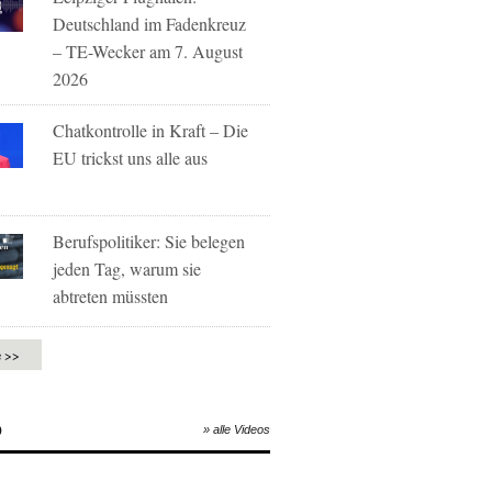
Deutschland im Fadenkreuz
– TE-Wecker am 7. August
2026
Chatkontrolle in Kraft – Die
EU trickst uns alle aus
Berufspolitiker: Sie belegen
jeden Tag, warum sie
abtreten müssten
e >>
O
» alle Videos