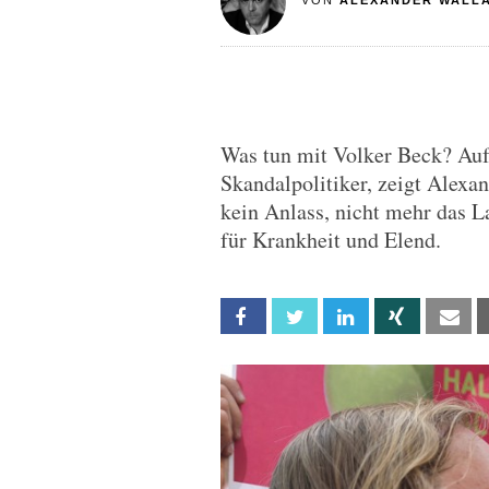
VON
ALEXANDER WALL
Was tun mit Volker Beck? Auf
Skandalpolitiker, zeigt Alexa
kein Anlass, nicht mehr das L
für Krankheit und Elend.
Facebook
Twitter
Linkedin
Xing
Em