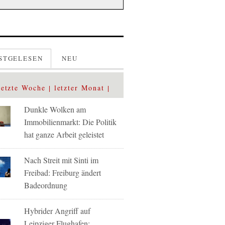
STGELESEN
NEU
letzte Woche
letzter Monat
Dunkle Wolken am
Immobilienmarkt: Die Politik
hat ganze Arbeit geleistet
Nach Streit mit Sinti im
Freibad: Freiburg ändert
Badeordnung
Hybrider Angriff auf
Leipziger Flughafen: