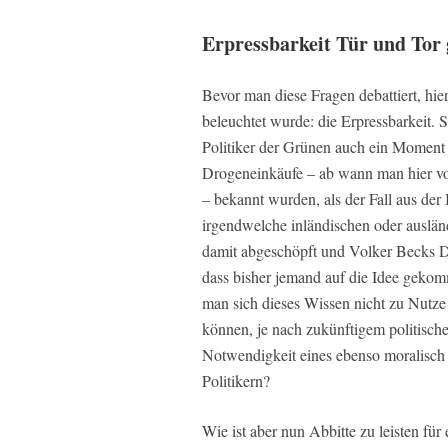
Erpressbarkeit Tür und Tor 
Bevor man diese Fragen debattiert, hie
beleuchtet wurde: die Erpressbarkeit. 
Politiker der Grünen auch ein Moment 
Drogeneinkäufe – ab wann man hier vo
– bekannt wurden, als der Fall aus der 
irgendwelche inländischen oder auslän
damit abgeschöpft und Volker Becks D
dass bisher jemand auf die Idee gekom
man sich dieses Wissen nicht zu Nutz
können, je nach zukünftigem politische
Notwendigkeit eines ebenso moralisch
Politikern?
Wie ist aber nun Abbitte zu leisten für 