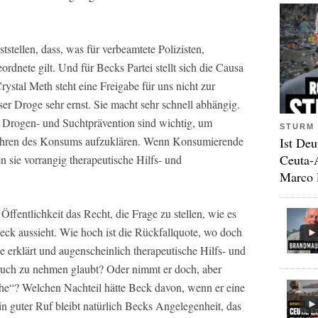
stellen, dass, was für verbeamtete Polizisten,
ordnete gilt. Und für Becks Partei stellt sich die Causa
ystal Meth steht eine Freigabe für uns nicht zur
er Droge sehr ernst. Sie macht sehr schnell abhängig.
. Drogen- und Suchtprävention sind wichtig, um
STURM 
ahren des Konsums aufzuklären. Wenn Konsumierende
Ist Deu
Ceuta-
 sie vorrangig therapeutische Hilfs- und
Marco 
 Öffentlichkeit das Recht, die Frage zu stellen, wie es
eck aussieht. Wie hoch ist die Rückfallquote, wo doch
he erklärt und augenscheinlich therapeutische Hilfs- und
ruch zu nehmen glaubt? Oder nimmt er doch, aber
ache“? Welchen Nachteil hätte Beck davon, wenn er eine
n guter Ruf bleibt natürlich Becks Angelegenheit, das