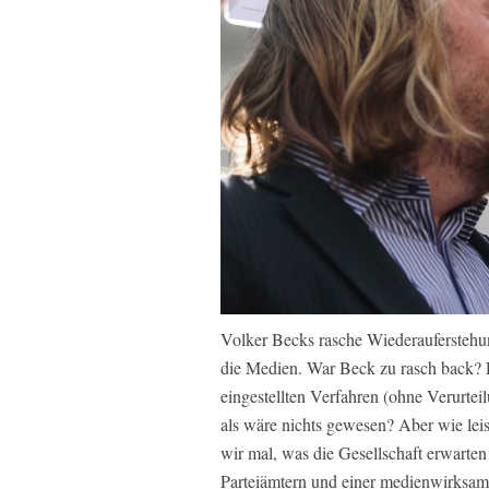
Volker Becks rasche Wiederauferstehun
die Medien. War Beck zu rasch back? D
eingestellten Verfahren (ohne Verurtei
als wäre nichts gewesen? Aber wie lei
wir mal, was die Gesellschaft erwarte
Parteiämtern und einer medienwirksa