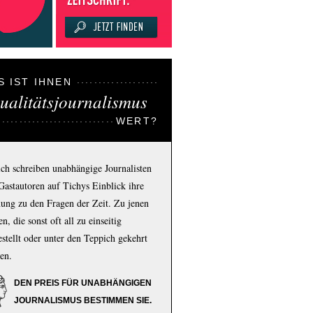
S IST IHNEN
ualitätsjournalismus
WERT?
ich schreiben unabhängige Journalisten
Gastautoren auf Tichys Einblick ihre
ung zu den Fragen der Zeit. Zu jenen
n, die sonst oft all zu einseitig
estellt oder unter den Teppich gekehrt
en.
DEN PREIS FÜR UNABHÄNGIGEN
JOURNALISMUS BESTIMMEN SIE.