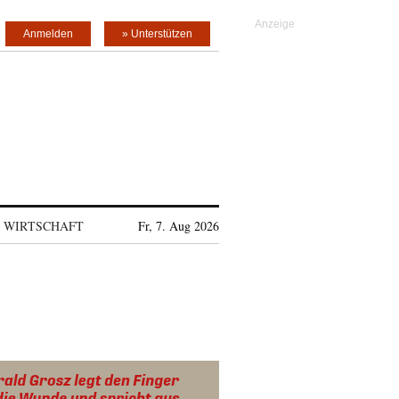
Anmelden
» Unterstützen
WIRTSCHAFT
Fr, 7. Aug 2026