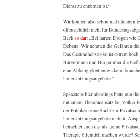
Dienst zu entfernen ist.“
Wir können also schon mal nüchtern fest
offensichtlich nicht für Bundestagsabge
Beck
so dar
: „Bei harten Drogen wie Cr
Debatte. Wir nehmen die Gefahren dies
Das Gesundheitsrisiko ist extrem hoch
Bürgerinnen und Bürger über die Gef
eine Abhängigkeit entwickeln, brauchen
Unterstützungsangebote.“
Spätestens hier allerdings hätte nun die
mit einem Therapieansatz bei Volker B
der Politiker seine Sucht zur Privatsac
Unterstützungsangebote nicht in Ansp
betrachtet auch das als „reine Privats
Therapie öffentlich machen würde? Sei