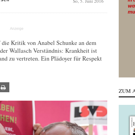
So, 5. Juni 2016
ASCH
 die Kritik von Anabel Schunke an dem
nder Wallasch Verständnis: Krankheit ist
and zu vertreten. Ein Plädoyer für Respekt
ail
Print
ZUM A