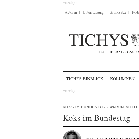
Autoren
Unterstützung
Grundsätze
Podc
Skip to content
TICHYS EINBLICK
KOLUMNEN
KOKS IM BUNDESTAG - WARUM NICHT
Koks im Bundestag – 