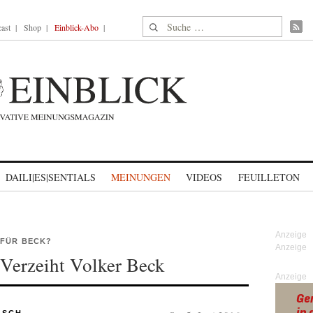
Suche nach:
ast
Shop
Einblick-Abo
DAILI|ES|SENTIALS
MEINUNGEN
VIDEOS
FEUILLETON
 FÜR BECK?
Verzeiht Volker Beck
Anzeige