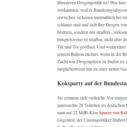
liberaleren Drogenpolitik ist? War hi
verdammen, weil er Bundestagsabgeordn
erwischen zu lassen mutmaßlich bei ei
schlauer sind und sich ihre Drogen von
besitzen, sondern nur straffrei „verkos
beispielsweise ist strafbar, nicht aber
Tür und Tor geöffnet. Und wenn eine
seinem Balkon züchtet, wenn in der B
Zucht von Drogenpilzen zu finden ist, 
möglicherweise hin zu einer neuen Ges
Koksparty auf der Bundestag
Sie erinnern sich vielleicht: Vor eini
untersuchte 28 Toiletten im deutschen
man auf 22 MdB-Klos
Spuren von Kok
Gegenteil, der Unionspolitiker Hubert