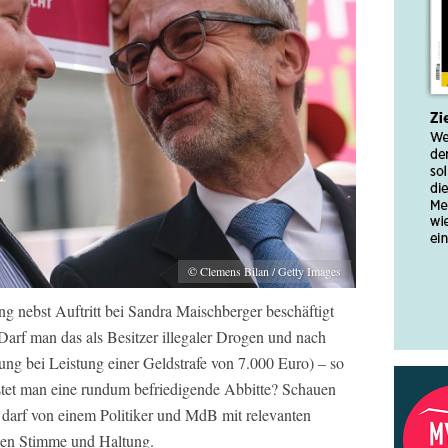
© Clemens Bilan / Getty Images
g nebst Auftritt bei Sandra Maischberger beschäftigt
arf man das als Besitzer illegaler Drogen und nach
lung bei Leistung einer Geldstrafe von 7.000 Euro) – so
stet man eine rundum befriedigende Abbitte? Schauen
n darf von einem Politiker und MdB mit relevanten
men Stimme und Haltung.