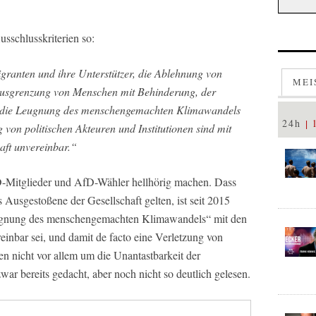
usschlusskriterien so:
ranten und ihre Unterstützer, die Ablehnung von
MEI
 Ausgrenzung von Menschen mit Behinderung, der
it, die Leugnung des menschengemachten Klimawandels
24h
von politischen Akteuren und Institutionen sind mit
aft unvereinbar.“
fD-Mitglieder und AfD-Wähler hellhörig machen. Dass
s Ausgestoßene der Gesellschaft gelten, ist seit 2015
Leugnung des menschengemachten Klimawandels“ mit den
einbar sei, und damit de facto eine Verletzung von
en nicht vor allem um die Unantastbarkeit der
r bereits gedacht, aber noch nicht so deutlich gelesen.