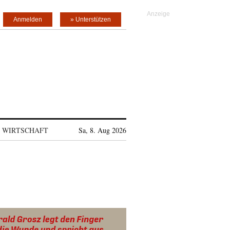
Anmelden
» Unterstützen
WIRTSCHAFT
Sa, 8. Aug 2026