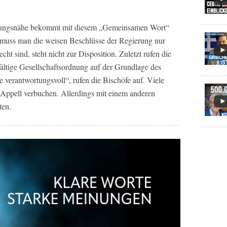
erungsnähe bekommt mit diesem „Gemeinsamen Wort“
muss man die weisen Beschlüsse der Regierung nur
echt sind, steht nicht zur Disposition. Zuletzt rufen die
lfältige Gesellschaftsordnung auf der Grundlage des
 verantwortungsvoll“, rufen die Bischöfe auf. Viele
s Appell verbuchen. Allerdings mit einem anderen
ten.