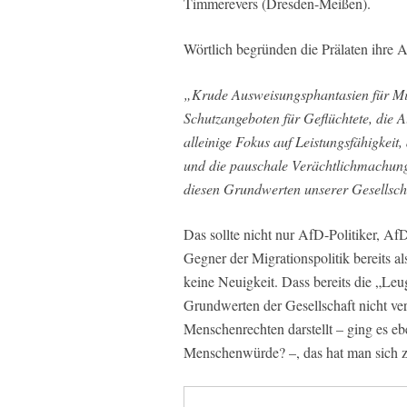
Timmerevers (Dresden-Meißen).
Wörtlich begründen die Prälaten ihre A
„Krude Ausweisungsphantasien für Mig
Schutzangeboten für Geflüchtete, die
alleinige Fokus auf Leistungsfähigke
und die pauschale Verächtlichmachung 
diesen Grundwerten unserer Gesellsch
Das sollte nicht nur AfD-Politiker, A
Gegner der Migrationspolitik bereits al
keine Neuigkeit. Dass bereits die „
Grundwerten der Gesellschaft nicht ver
Menschenrechten darstellt – ging es eb
Menschenwürde? –, das hat man sich zwa