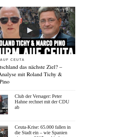
AUF CEUTA
tschland das nächste Ziel? –
Analyse mit Roland Tichy &
Pino
Club der Versager: Peter
Hahne rechnet mit der CDU
ab
Ceuta-Krise: 65.000 fallen in
die Stadt ein – wie Spanien