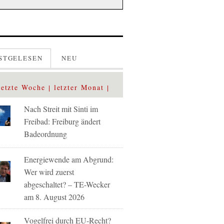
STGELESEN
NEU
letzte Woche
letzter Monat
Nach Streit mit Sinti im
Freibad: Freiburg ändert
Badeordnung
Energiewende am Abgrund:
Wer wird zuerst
abgeschaltet? – TE-Wecker
am 8. August 2026
Vogelfrei durch EU-Recht?