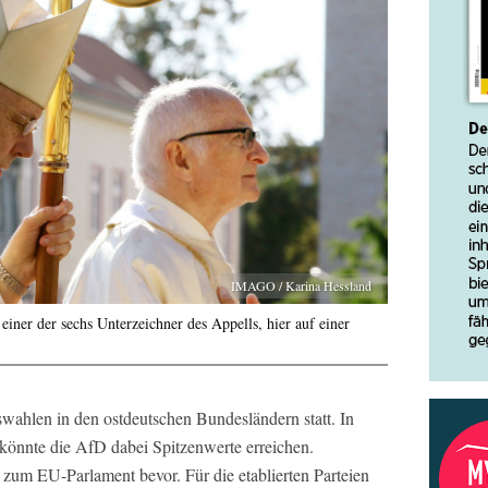
IMAGO / Karina Hessland
einer der sechs Unterzeichner des Appells, hier auf einer
swahlen in den ostdeutschen Bundesländern statt. In
önnte die AfD dabei Spitzenwerte erreichen.
 zum EU-Parlament bevor. Für die etablierten Parteien