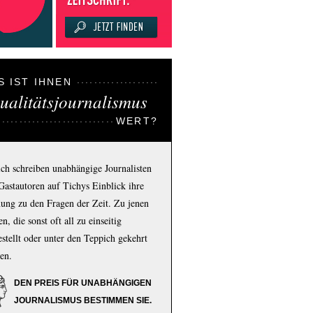
S IST IHNEN
ualitätsjournalismus
WERT?
ich schreiben unabhängige Journalisten
Gastautoren auf Tichys Einblick ihre
ung zu den Fragen der Zeit. Zu jenen
n, die sonst oft all zu einseitig
estellt oder unter den Teppich gekehrt
en.
DEN PREIS FÜR UNABHÄNGIGEN
JOURNALISMUS BESTIMMEN SIE.