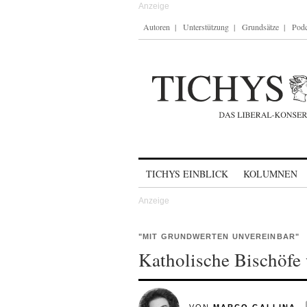
Autoren
Unterstützung
Grundsätze
Podc
Skip to content
TICHYS EINBLICK
KOLUMNEN
"MIT GRUNDWERTEN UNVEREINBAR"
Katholische Bischöfe