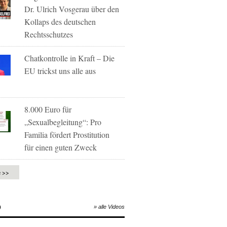
Dr. Ulrich Vosgerau über den
Kollaps des deutschen
Rechtsschutzes
Chatkontrolle in Kraft – Die
EU trickst uns alle aus
8.000 Euro für
„Sexualbegleitung“: Pro
Familia fördert Prostitution
für einen guten Zweck
e >>
O
» alle Videos