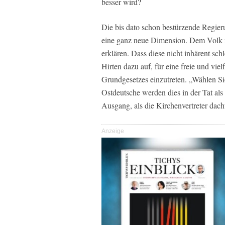
besser wird?
Die bis dato schon bestürzende Regi
eine ganz neue Dimension. Dem Volk 
erklären. Dass diese nicht inhärent schl
Hirten dazu auf, für eine freie und vie
Grundgesetzes einzutreten. „Wählen Sie
Ostdeutsche werden dies in der Tat al
Ausgang, als die Kirchenvertreter dach
Anzeige