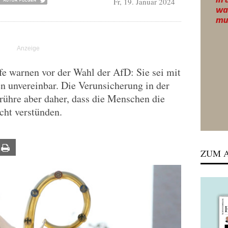
Fr, 19. Januar 2024
e warnen vor der Wahl der AfD: Sie sei mit
n unvereinbar. Die Verunsicherung in der
 rühre aber daher, dass die Menschen die
cht verstünden.
ail
Print
ZUM A