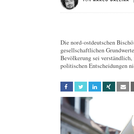
VON
MARCO GALLINA
Die nord-ostdeutschen Bischöf
gesellschaftlichen Grundwerte
Bevölkerung sei verständlich,
politischen Entscheidungen ni
Facebook
Twitter
Linkedin
Xing
Em