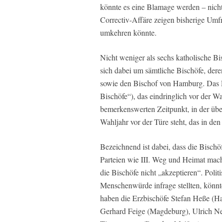
könnte es eine Blamage werden – nicht 
Correctiv-Affäre zeigen bisherige Um
umkehren könnte.
Nicht weniger als sechs katholische Bi
sich dabei um sämtliche Bischöfe, der
sowie den Bischof von Hamburg. Das 
Bischöfe“), das eindringlich vor der 
bemerkenswerten Zeitpunkt, in der übe
Wahljahr vor der Türe steht, das in de
Bezeichnend ist dabei, dass die Bisch
Parteien wie III. Weg und Heimat mache
die Bischöfe nicht „akzeptieren“. Polit
Menschenwürde infrage stellten, könnt
haben die Erzbischöfe Stefan Heße (H
Gerhard Feige (Magdeburg), Ulrich Ney