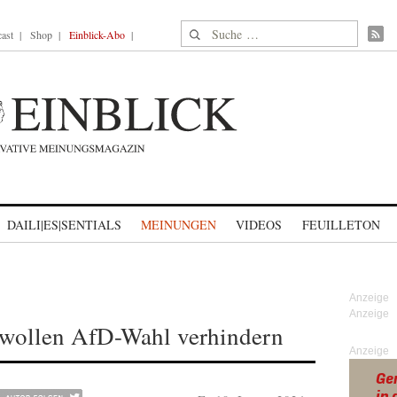
Suche nach:
ast
Shop
Einblick-Abo
DAILI|ES|SENTIALS
MEINUNGEN
VIDEOS
FEUILLETON
 wollen AfD-Wahl verhindern
Anzeige