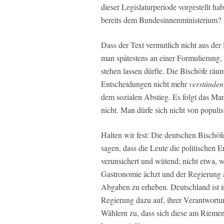
dieser Legislaturperiode vorgestellt h
bereits dem Bundesinnenministerium?
Dass der Text vermutlich nicht aus der
man spätestens an einer Formulierung,
stehen lassen dürfte. Die Bischöfe räu
Entscheidungen nicht mehr
verstünden
dem sozialen Abstieg. Es folgt das Ma
nicht. Man dürfe sich nicht von populi
Halten wir fest: Die deutschen Bischöf
sagen, dass die Leute die politischen 
verunsichert und wütend; nicht etwa, we
Gastronomie ächzt und der Regierung ang
Abgaben zu erheben. Deutschland ist in
Regierung dazu auf, ihrer Verantwort
Wählern zu, dass sich diese am Riemen