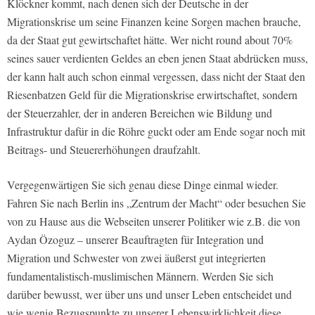
Klöckner kommt, nach denen sich der Deutsche in der
Migrationskrise um seine Finanzen keine Sorgen machen brauche,
da der Staat gut gewirtschaftet hätte. Wer nicht round about 70%
seines sauer verdienten Geldes an eben jenen Staat abdrücken muss,
der kann halt auch schon einmal vergessen, dass nicht der Staat den
Riesenbatzen Geld für die Migrationskrise erwirtschaftet, sondern
der Steuerzahler, der in anderen Bereichen wie Bildung und
Infrastruktur dafür in die Röhre guckt oder am Ende sogar noch mit
Beitrags- und Steuererhöhungen draufzahlt.
Vergegenwärtigen Sie sich genau diese Dinge einmal wieder.
Fahren Sie nach Berlin ins „Zentrum der Macht“ oder besuchen Sie
von zu Hause aus die Webseiten unserer Politiker wie z.B. die von
Aydan Özoguz – unserer Beauftragten für Integration und
Migration und Schwester von zwei äußerst gut integrierten
fundamentalistisch-muslimischen Männern. Werden Sie sich
darüber bewusst, wer über uns und unser Leben entscheidet und
wie wenig Bezugspunkte zu unserer Lebenswirklichkeit diese