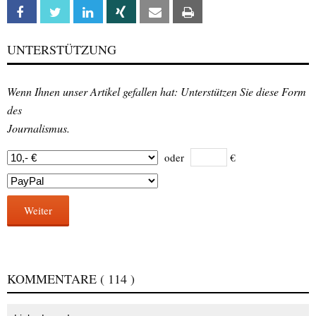
Facebook
Twitter
Linkedin
Xing
Email
Print
UNTERSTÜTZUNG
Wenn Ihnen unser Artikel gefallen hat: Unterstützen Sie diese Form
des
Journalismus.
oder
€
Weiter
KOMMENTARE
( 114 )