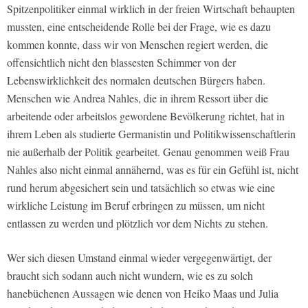
Spitzenpolitiker einmal wirklich in der freien Wirtschaft behaupten
mussten, eine entscheidende Rolle bei der Frage, wie es dazu
kommen konnte, dass wir von Menschen regiert werden, die
offensichtlich nicht den blassesten Schimmer von der
Lebenswirklichkeit des normalen deutschen Bürgers haben.
Menschen wie Andrea Nahles, die in ihrem Ressort über die
arbeitende oder arbeitslos gewordene Bevölkerung richtet, hat in
ihrem Leben als studierte Germanistin und Politikwissenschaftlerin
nie außerhalb der Politik gearbeitet. Genau genommen weiß Frau
Nahles also nicht einmal annähernd, was es für ein Gefühl ist, nicht
rund herum abgesichert sein und tatsächlich so etwas wie eine
wirkliche Leistung im Beruf erbringen zu müssen, um nicht
entlassen zu werden und plötzlich vor dem Nichts zu stehen.
Wer sich diesen Umstand einmal wieder vergegenwärtigt, der
braucht sich sodann auch nicht wundern, wie es zu solch
hanebüchenen Aussagen wie denen von Heiko Maas und Julia