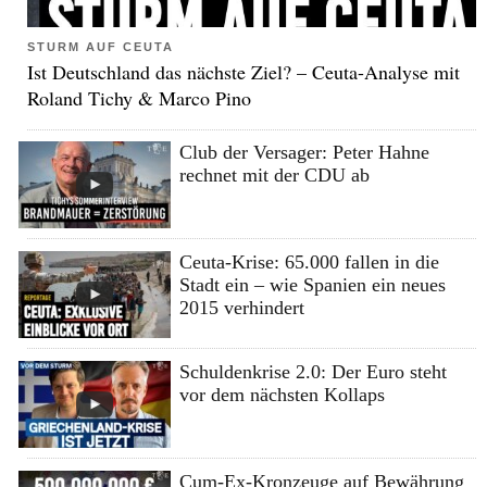
STURM AUF CEUTA
Ist Deutschland das nächste Ziel? – Ceuta-Analyse mit
Roland Tichy & Marco Pino
Club der Versager: Peter Hahne
rechnet mit der CDU ab
Ceuta-Krise: 65.000 fallen in die
Stadt ein – wie Spanien ein neues
2015 verhindert
Schuldenkrise 2.0: Der Euro steht
vor dem nächsten Kollaps
Cum-Ex-Kronzeuge auf Bewährung