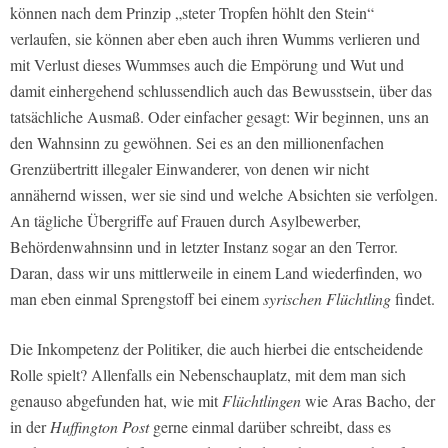
können nach dem Prinzip „steter Tropfen höhlt den Stein“
verlaufen, sie können aber eben auch ihren Wumms verlieren und
mit Verlust dieses Wummses auch die Empörung und Wut und
damit einhergehend schlussendlich auch das Bewusstsein, über das
tatsächliche Ausmaß. Oder einfacher gesagt: Wir beginnen, uns an
den Wahnsinn zu gewöhnen. Sei es an den millionenfachen
Grenzübertritt illegaler Einwanderer, von denen wir nicht
annähernd wissen, wer sie sind und welche Absichten sie verfolgen.
An tägliche Übergriffe auf Frauen durch Asylbewerber,
Behördenwahnsinn und in letzter Instanz sogar an den Terror.
Daran, dass wir uns mittlerweile in einem Land wiederfinden, wo
man eben einmal Sprengstoff bei einem
syrischen Flüchtling
findet.
Die Inkompetenz der Politiker, die auch hierbei die entscheidende
Rolle spielt? Allenfalls ein Nebenschauplatz, mit dem man sich
genauso abgefunden hat, wie mit
Flüchtlingen
wie Aras Bacho, der
in der
Huffington Post
gerne einmal darüber schreibt, dass es