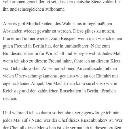
vollkommen gerechtfertigt sei, dass der deutsche Steuerzahler für
ihn und seinesgleichen aufkommt.
Aber es gibt Möglichkeiten, des Wahnsinns in regelmäßigen
Abständen wieder gewahr zu werden. Diese gilt es zu nutzen.
Immer und immer wieder. Zum Beispiel, wenn man wie ich einen
guten Freund in Berlin hat, der in unmittelbarer Nähe zum
Bundesministerium für Wirtschaft und Energie wohnt. Jedes Mal,
wenn ich also zu diesem Freund fahre, fahre ich an diesem Klotz
von Gebäude vorbei. An seiner schönen Außenfassade mit den
vielen Überwachungskameras, genauso wie an der Einfahrt mit
eigener kleiner Ampel. Die Macht, man kann sie ebenso wie im
Reichstag und den zahlreichen Botschaften in Berlin, förmlich
riechen.
Und während ich so daran vorbeifahre, vergegenwärtige ich mir
jedes Mal auf’s Neue, wer der Chef dieses Riesenbunkers ist. Wer
der Chef all dieser Menschen ist, die vermutlich in diesem großen