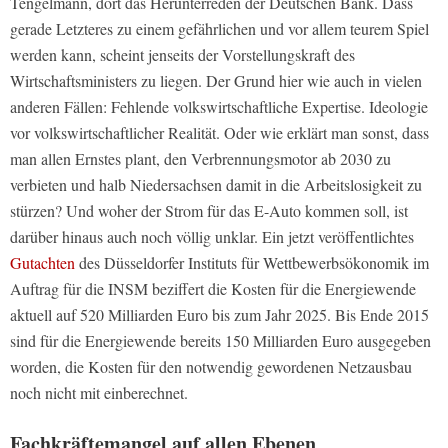
Tengelmann, dort das Herunterreden der Deutschen Bank. Dass
gerade Letzteres zu einem gefährlichen und vor allem teurem Spiel
werden kann, scheint jenseits der Vorstellungskraft des
Wirtschaftsministers zu liegen. Der Grund hier wie auch in vielen
anderen Fällen: Fehlende volkswirtschaftliche Expertise. Ideologie
vor volkswirtschaftlicher Realität. Oder wie erklärt man sonst, dass
man allen Ernstes plant, den Verbrennungsmotor ab 2030 zu
verbieten und halb Niedersachsen damit in die Arbeitslosigkeit zu
stürzen? Und woher der Strom für das E-Auto kommen soll, ist
darüber hinaus auch noch völlig unklar. Ein jetzt veröffentlichtes
Gutachten
des Düsseldorfer Instituts für Wettbewerbsökonomik im
Auftrag für die INSM beziffert die Kosten für die Energiewende
aktuell auf 520 Milliarden Euro bis zum Jahr 2025. Bis Ende 2015
sind für die Energiewende bereits 150 Milliarden Euro ausgegeben
worden, die Kosten für den notwendig gewordenen Netzausbau
noch nicht mit einberechnet.
Fachkräftemangel auf allen Ebenen