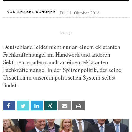
Di, 11. Oktober 2016
VON
ANABEL SCHUNKE
Deutschland leidet nicht nur an einem eklatanten
Fachkräftemangel im Handwerk und anderen
Sektoren, sondern auch an einem eklatanten
Fachkräftemangel in der Spitzenpolitik, der seine
Ursachen in unserem politischen System selbst
findet.
Facebook
Twitter
Linkedin
Xing
Email
Print