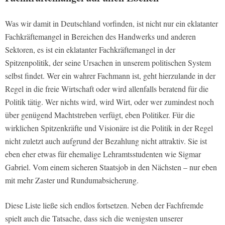
Was wir damit in Deutschland vorfinden, ist nicht nur ein eklatanter
Fachkräftemangel in Bereichen des Handwerks und anderen
Sektoren, es ist ein eklatanter Fachkräftemangel in der
Spitzenpolitik, der seine Ursachen in unserem politischen System
selbst findet. Wer ein wahrer Fachmann ist, geht hierzulande in der
Regel in die freie Wirtschaft oder wird allenfalls beratend für die
Politik tätig. Wer nichts wird, wird Wirt, oder wer zumindest noch
über genügend Machtstreben verfügt, eben Politiker. Für die
wirklichen Spitzenkräfte und Visionäre ist die Politik in der Regel
nicht zuletzt auch aufgrund der Bezahlung nicht attraktiv. Sie ist
eben eher etwas für ehemalige Lehramtsstudenten wie Sigmar
Gabriel. Vom einem sicheren Staatsjob in den Nächsten – nur eben
mit mehr Zaster und Rundumabsicherung.
Diese Liste ließe sich endlos fortsetzen. Neben der Fachfremde
spielt auch die Tatsache, dass sich die wenigsten unserer