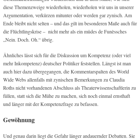
diese Themenzweige wiederholen, wiederholen wir uns in unserer
Argumentation, verkürzen mitunter oder werden gar zynisch. Am
Ende bleibt nicht selten – und das gilt im besonderen Maße auch für
die Flüchtlingskrise – nicht mehr als ein müdes de Funèssches
„Nein. Doch. Oh.“ übrig.
Ähnliches lässt sich für die Diskussion um Kompetenz (oder viel
mehr Inkompetenz) deutscher Politiker feststellen. Längst ist man
auch hier dazu übergegangen, die Kommentarspalten des World
Wide Webs allenfalls mit zynischen Bemerkungen zu Claudia
Roths nicht vorhandenen Abschluss als Theaterwissenschaftlerin zu
füllen, statt sich die Mühe zu machen, sich noch einmal ernsthaft
und länger mit der Kompetenzfrage zu befassen.
Gewöhnung
Und genau darin liegt die Gefahr länger andauernder Debatten. Sie