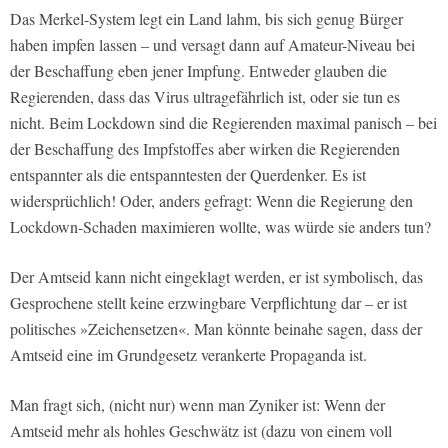
Das Merkel-System legt ein Land lahm, bis sich genug Bürger
haben impfen lassen – und versagt dann auf Amateur-Niveau bei
der Beschaffung eben jener Impfung. Entweder glauben die
Regierenden, dass das Virus ultragefährlich ist, oder sie tun es
nicht. Beim Lockdown sind die Regierenden maximal panisch – bei
der Beschaffung des Impfstoffes aber wirken die Regierenden
entspannter als die entspanntesten der Querdenker. Es ist
widersprüchlich! Oder, anders gefragt: Wenn die Regierung den
Lockdown-Schaden maximieren wollte, was würde sie anders tun?
Der Amtseid kann nicht eingeklagt werden, er ist symbolisch, das
Gesprochene stellt keine erzwingbare Verpflichtung dar – er ist
politisches »Zeichensetzen«. Man könnte beinahe sagen, dass der
Amtseid eine im Grundgesetz verankerte Propaganda ist.
Man fragt sich, (nicht nur) wenn man Zyniker ist: Wenn der
Amtseid mehr als hohles Geschwätz ist (dazu von einem voll