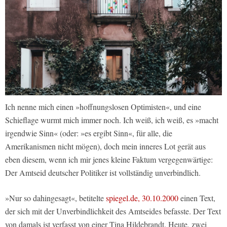
Ich nenne mich einen »hoffnungslosen Optimisten«, und eine
Schieflage wurmt mich immer noch. Ich weiß, ich weiß, es »macht
irgendwie Sinn« (oder: »es ergibt Sinn«, für alle, die
Amerikanismen nicht mögen), doch mein inneres Lot gerät aus
eben diesem, wenn ich mir jenes kleine Faktum vergegenwärtige:
Der Amtseid deutscher Politiker ist vollständig unverbindlich.
»Nur so dahingesagt«, betitelte
spiegel.de, 30.10.2000
einen Text,
der sich mit der Unverbindlichkeit des Amtseides befasste. Der Text
von damals ist verfasst von einer Tina Hildebrandt. Heute, zwei