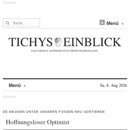
Suche nach:
Menü
Skip to content
Sa, 8. Aug 2026
Menü
DE NBODEN UNTER UNSEREN FÜSSEN NEU SORTIEREN
Hoffnungsloser Optimist