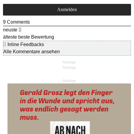
9
Comments
neuste
älteste
beste Bewertung
Inline Feedbacks
Alle Kommentare ansehen
Anzeige