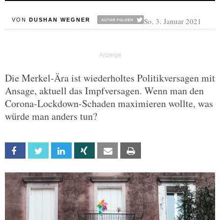
So, 3. Januar 2021
VON
DUSHAN WEGNER
Die Merkel-Ära ist wiederholtes Politikversagen mit
Ansage, aktuell das Impfversagen. Wenn man den
Corona-Lockdown-Schaden maximieren wollte, was
würde man anders tun?
Facebook
Twitter
Linkedin
Xing
Email
Print