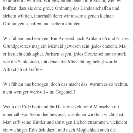
»kümmern« würden. Wir gewährten denen ihre Macht, weil wir
hofften, dass sie eine große Ordnung des Landes schaffen und
sichern würden, innerhalb derer wir unsere eigenen kleinen
Ordnungen schaffen und sichern könnten.
Wir fühlen uns betrogen. Ein Amtseid nach Artikeln 56 und 61 des
Grundgesetzes mag ein Meineid gewesen sein, jedes einzelne Mal –
er ist nicht einklagbar. Juristen sagen, jedes Gesetz sei nur so stark
wie die Sanktionen, mit denen die Missachtung belegt wurde –
Artikel 56 ist kraftlos.
Wir fühlen uns betrogen, doch das macht das, warum es so wehtut,
nicht weniger wertvoll – im Gegenteil!
Wenn die Erde bebt und ihr Haus wackelt, wird Menschen oft
innerhalb von Sekunden bewusst, was ihnen wirklich wichtig ist.
Man rafft seine Kinder und sonstigen Lieben zusammen, vielleicht
ein wichtiges Erbstück dazu, und nach Möglichkeit auch die