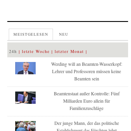
MEISTGELESEN
NEU
24h
letzte Woche
letzter Monat
Werding will an Beamten-Wasserkopf:
Lehrer und Professoren müssen keine
Beamten sein
Beamtenstaat außer Kontrolle: Fünf
Milliarden Euro allein für
Familienzuschläge
Der junge Mann, der das politische
Establishment das Fürchten lehrt