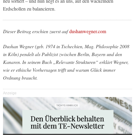
neu sortiert – und nun liegt es an uns, auf den wackelnden
Erdschollen zu balancieren.
Dieser Beitrag erschien zuerst auf
dushanwegner.com
Dushan Wegner (geb. 1974 in Tschechien, Mag. Philosophie 2008
in Köln) pendelt als Publizist zwischen Berlin, Bayern und den
Kanaren. In seinem Buch „Relevante Strukturen“ erklärt Wegner,
wie er ethische Vorhersagen trifft und warum Glück immer
Ordnung braucht.
Anzeige