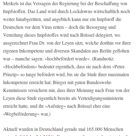
Merkels ist das Versagen der Regierung bei der Beschaffung von
Impfstoffen. Das Land wird durch Lockdowns wirtschaftlich noch
weiter hinabgeritten, und angeblich kann nur ein Impfstoff die
Deutschen vor dem Virus retten – doch die Besorgung und
Verteilung dieses Impfstoffes wird nach Brüssel delegiert, wo
ausgerechnet Frau Dr. von der Leyen sitzt, welche dorthin vor ihrer
eigenen Inkompetenz und diversen Skandalen aus Berlin geflohen
war – manche sagen: »hochbefördert wurde«. (Randnotiz:
»Hochbefördern« bedeutet eigentlich, dass sie nach dem »Peter-
Prinzip« so lange befördert wird, bis sie die Stufe ihrer maximalen
Inkompetenz erreicht hat; Bürger mit guten Bundeswehr-
Kenntnissen versichern mir, dass ihrer Meinung nach Frau von der
Leyen diese Stufe eigentlich bereits als Verteidigungsministerin
erreicht hatte, und ihr »Aufstieg« nach Brüssel eher eine
»Wegbeförderung« war.)
Aktuell wurden in Deutschland gerade mal 165.000 Menschen