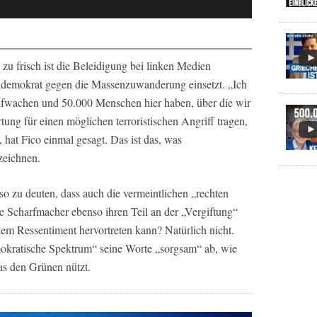
n zu frisch ist die Beleidigung bei linken Medien
ialdemokrat gegen die Massenzuwanderung einsetzt. „Ich
ufwachen und 50.000 Menschen hier haben, über die wir
tung für einen möglichen terroristischen Angriff tragen,
 hat Fico einmal gesagt. Das ist das, was
zeichnen.
 so zu deuten, dass auch die vermeintlichen „rechten
nke Scharfmacher ebenso ihren Teil an der „Vergiftung“
kem Ressentiment hervortreten kann? Natürlich nicht.
okratische Spektrum“ seine Worte „sorgsam“ ab, wie
as den Grünen nützt.