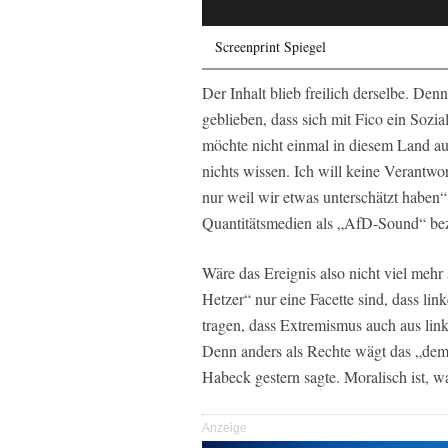
Screenprint Spiegel
Der Inhalt blieb freilich derselbe. Den
geblieben, dass sich mit Fico ein Soz
möchte nicht einmal in diesem Land a
nichts wissen. Ich will keine Verantwor
nur weil wir etwas unterschätzt haben“,
Quantitätsmedien als „AfD-Sound“ be
Wäre das Ereignis also nicht viel mehr
Hetzer“ nur eine Facette sind, dass li
tragen, dass Extremismus auch aus lin
Denn anders als Rechte wägt das „dem
Habeck gestern sagte. Moralisch ist, w
Anzeige