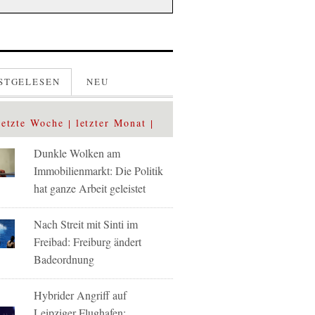
STGELESEN
NEU
letzte Woche
letzter Monat
Dunkle Wolken am
Immobilienmarkt: Die Politik
hat ganze Arbeit geleistet
Nach Streit mit Sinti im
Freibad: Freiburg ändert
Badeordnung
Hybrider Angriff auf
Leipziger Flughafen: