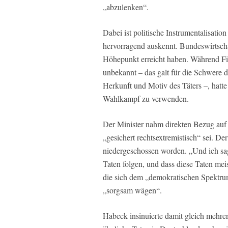
„abzulenken“.
Dabei ist politische Instrumentalisation
hervorragend auskennt. Bundeswirtscha
Höhepunkt erreicht haben. Während Fi
unbekannt – das galt für die Schwere 
Herkunft und Motiv des Täters –, hatte
Wahlkampf zu verwenden.
Der Minister nahm direkten Bezug auf
„gesichert rechtsextremistisch“ sei. De
niedergeschossen worden. „Und ich sa
Taten folgen, und dass diese Taten mei
die sich dem „demokratischen Spektrum
„sorgsam wägen“.
Habeck insinuierte damit gleich mehre