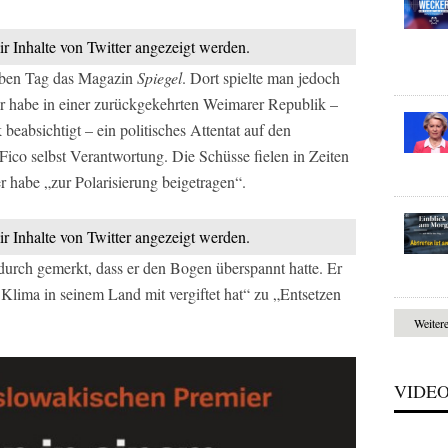
ir Inhalte von Twitter angezeigt werden.
elben Tag das Magazin
Spiegel
. Dort spielte man jedoch
äter habe in einer zurückgekehrten Weimarer Republik –
beabsichtigt – ein politisches Attentat auf den
Fico selbst Verantwortung. Die Schüsse fielen in Zeiten
r habe „zur Polarisierung beigetragen“.
ir Inhalte von Twitter angezeigt werden.
rch gemerkt, dass er den Bogen überspannt hatte. Er
 Klima in seinem Land mit vergiftet hat“ zu „Entsetzen
Weiter
VIDE