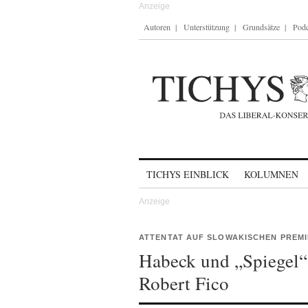
Autoren
Unterstützung
Grundsätze
Podc
Skip to content
TICHYS EINBLICK
KOLUMNEN
ATTENTAT AUF SLOWAKISCHEN PREM
Habeck und „Spiegel“
Robert Fico