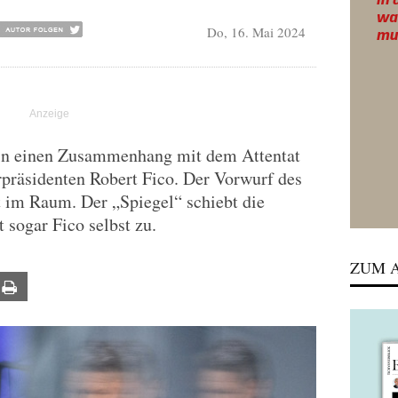
Do, 16. Mai 2024
 in einen Zusammenhang mit dem Attentat
rpräsidenten Robert Fico. Der Vorwurf des
ht im Raum. Der „Spiegel“ schiebt die
 sogar Fico selbst zu.
ZUM A
ail
Print