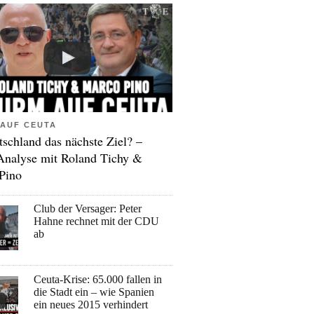
AUF CEUTA
tschland das nächste Ziel? –
Analyse mit Roland Tichy &
Pino
Club der Versager: Peter
Hahne rechnet mit der CDU
ab
Ceuta-Krise: 65.000 fallen in
die Stadt ein – wie Spanien
ein neues 2015 verhindert