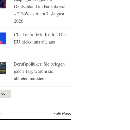
Deutschland im Fadenkreuz
– TE-Wecker am 7. August
2026
Chatkontrolle in Kraft – Die
EU trickst uns alle aus
Berufspolitiker: Sie belegen
jeden Tag, warum sie
abtreten müssten
e >>
O
» alle Videos