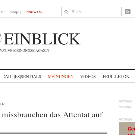
Suche nach:
ast
Shop
Einblick-Abo
DAILI|ES|SENTIALS
MEINUNGEN
VIDEOS
FEUILLETON
IER
 missbrauchen das Attentat auf
Anzeige