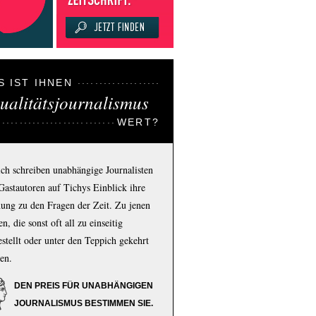
S IST IHNEN
ualitätsjournalismus
WERT?
ich schreiben unabhängige Journalisten
Gastautoren auf Tichys Einblick ihre
ung zu den Fragen der Zeit. Zu jenen
n, die sonst oft all zu einseitig
estellt oder unter den Teppich gekehrt
en.
DEN PREIS FÜR UNABHÄNGIGEN
JOURNALISMUS BESTIMMEN SIE.