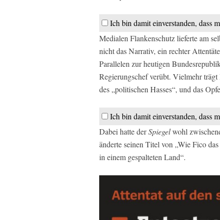
Ich bin damit einverstanden, dass m
Medialen Flankenschutz lieferte am s
nicht das Narrativ, ein rechter Attent
Parallelen zur heutigen Bundesrepublik 
Regierungschef verübt. Vielmehr trägt 
des „politischen Hasses“, und das Opfe
Ich bin damit einverstanden, dass m
Dabei hatte der
Spiegel
wohl zwischendu
änderte seinen Titel von „Wie Fico das
in einem gespalteten Land“.