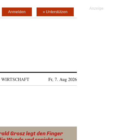
Anmelden
» Unterstützen
WIRTSCHAFT
Fr, 7. Aug 2026