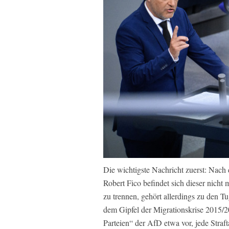
Die wichtigste Nachricht zuerst: Nach
Robert Fico befindet sich dieser nich
zu trennen, gehört allerdings zu den Tu
dem Gipfel der Migrationskrise 2015/2
Parteien“ der AfD etwa vor, jede Straf