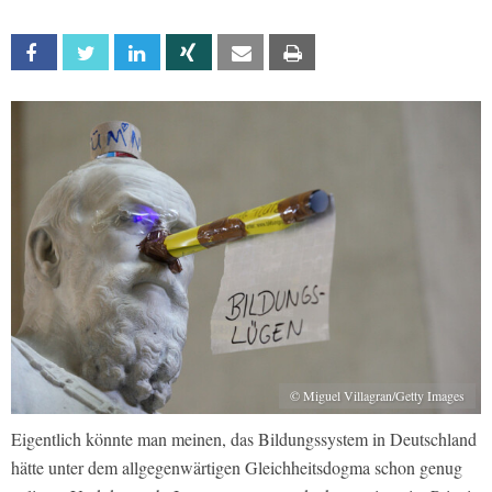
Facebook
Twitter
Linkedin
Xing
Email
Print
© Miguel Villagran/Getty Images
Eigentlich könnte man meinen, das Bildungssystem in Deutschland
hätte unter dem allgegenwärtigen Gleichheitsdogma schon genug