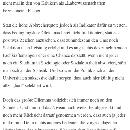
nicht mal in den von Kritikern als „Laberwissenschaften“
bezeichneten Fächer.
Statt die hohe Abbrecherquote jedoch als Indikator dafür zu werten,
dass bedingungslose Gleichmacherei nicht funktioniert, statt es als
positives Zeichen anzusehen, dass zumindest an den Unis noch
Selektion nach Leistung erfolgt und es angesichts des zunehmenden
Fachkräftemangels eher eine Chance darstellt, wenn nicht jeder
noch ein Studium in Soziologie oder Soziale Arbeit absolviert, stört
man sich an der Statistik. Und so wird die Politik auch an den
Universitäten sukzessive dafür sorgen, dass auch hier künftig nicht
allzu „hart“ selektiert wird.
Doch das größte Dilemma vollzieht sich immer noch an den
Schulen. Und nun soll das Niveau noch weiter herabgesenkt und
noch mehr Rücksicht darauf genommen werden, dass auch ja jeder
mitkommt. Denn nichts anderes bedeuten die vorgeschlagenen
Maßnahmen des Aktionsrates. Was man dem Sozialismus auf