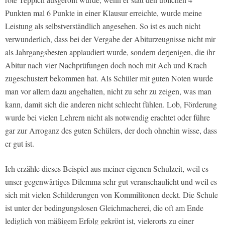
Punkten mal 6 Punkte in einer Klausur erreichte, wurde meine
Leistung als selbstverständlich angesehen. So ist es auch nicht
verwunderlich, dass bei der Vergabe der Abiturzeugnisse nicht mir
als Jahrgangsbesten applaudiert wurde, sondern derjenigen, die ihr
Abitur nach vier Nachprüfungen doch noch mit Ach und Krach
zugeschustert bekommen hat. Als Schüler mit guten Noten wurde
man vor allem dazu angehalten, nicht zu sehr zu zeigen, was man
kann, damit sich die anderen nicht schlecht fühlen. Lob, Förderung
wurde bei vielen Lehrern nicht als notwendig erachtet oder führe
gar zur Arroganz des guten Schülers, der doch ohnehin wisse, dass
er gut ist.
Ich erzähle dieses Beispiel aus meiner eigenen Schulzeit, weil es
unser gegenwärtiges Dilemma sehr gut veranschaulicht und weil es
sich mit vielen Schilderungen von Kommilitonen deckt. Die Schule
ist unter der bedingungslosen Gleichmacherei, die oft am Ende
lediglich von mäßigem Erfolg gekrönt ist, vielerorts zu einer