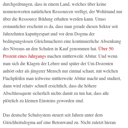
durchgedrungen, dass in einem Land, welches über keine
nennenswerten natürlichen Ressourcen verfügt, der Wohlstand nur
über die Ressource Bildung erhalten werden kann. Umso
erstaunlicher erscheint es da, dass man gerade diesen Sektor seit
Jahrzehnten kaputtgespart und vor dem Dogma der
bedingungslosen Gleichmacherei eine kontinuierliche Absenkung
des Niveaus an den Schulen in Kauf genommen hat.
Über 50
Prozent eines Jahrgangs
machen mittlerweile Abitur. Und wenn
man sich die Klagen der Lehrer und später der Uni-Dozenten
anhört oder als jüngerer Mensch nur einmal schaut, mit welchen
Flachpfeifen man teilweise mittlerweile Abitur macht und studiert,
dann wird relativ schnell ersichtlich, dass die höhere
Abschlussquote sicherlich nichts damit zu tun hat, dass alle
plötzlich zu kleinen Einsteins geworden sind.
Das deutsche Schulsystem steuert seit Jahren unter dem
Gleichheitsdogma auf eine Betonwand zu. Nicht zuletzt hieran