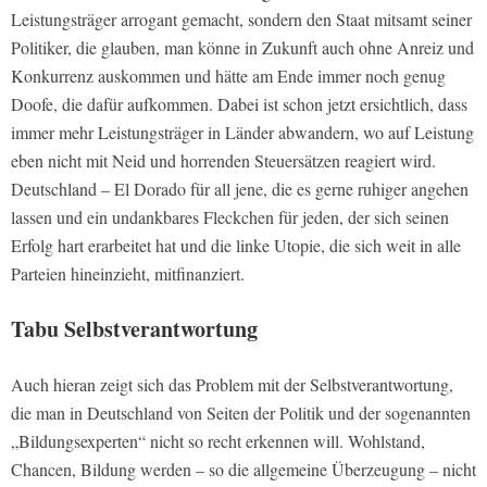
Leistungsträger arrogant gemacht, sondern den Staat mitsamt seiner
Politiker, die glauben, man könne in Zukunft auch ohne Anreiz und
Konkurrenz auskommen und hätte am Ende immer noch genug
Doofe, die dafür aufkommen. Dabei ist schon jetzt ersichtlich, dass
immer mehr Leistungsträger in Länder abwandern, wo auf Leistung
eben nicht mit Neid und horrenden Steuersätzen reagiert wird.
Deutschland – El Dorado für all jene, die es gerne ruhiger angehen
lassen und ein undankbares Fleckchen für jeden, der sich seinen
Erfolg hart erarbeitet hat und die linke Utopie, die sich weit in alle
Parteien hineinzieht, mitfinanziert.
Tabu Selbstverantwortung
Auch hieran zeigt sich das Problem mit der Selbstverantwortung,
die man in Deutschland von Seiten der Politik und der sogenannten
„Bildungsexperten“ nicht so recht erkennen will. Wohlstand,
Chancen, Bildung werden – so die allgemeine Überzeugung – nicht