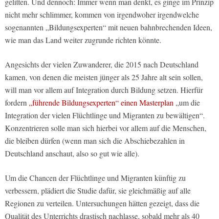
gelitten. Und dennoch: Immer wenn man denkt, es ginge im Prinzip
nicht mehr schlimmer, kommen von irgendwoher irgendwelche
sogenannten „Bildungsexperten“ mit neuen bahnbrechenden Ideen,
wie man das Land weiter zugrunde richten könnte.
Angesichts der vielen Zuwanderer, die 2015 nach Deutschland
kamen, von denen die meisten jünger als 25 Jahre alt sein sollen,
will man vor allem auf Integration durch Bildung setzen. Hierfür
fordern
„führende Bildungsexperten“ einen Masterplan
„um die
Integration der vielen Flüchtlinge und Migranten zu bewältigen“.
Konzentrieren solle man sich hierbei vor allem auf die Menschen,
die bleiben dürfen (wenn man sich die Abschiebezahlen in
Deutschland anschaut, also so gut wie alle).
Um die Chancen der Flüchtlinge und Migranten künftig zu
verbessern, plädiert die Studie dafür, sie gleichmäßig auf alle
Regionen zu verteilen. Untersuchungen hätten gezeigt, dass die
Qualität des Unterrichts drastisch nachlasse, sobald mehr als 40