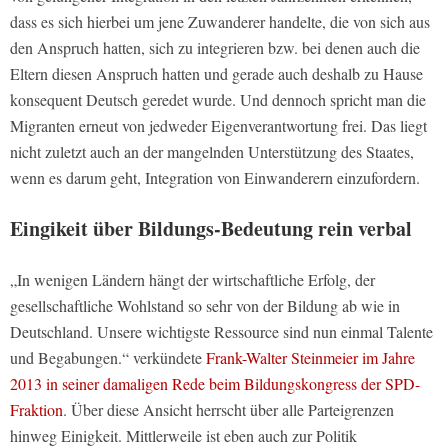
dass es sich hierbei um jene Zuwanderer handelte, die von sich aus
den Anspruch hatten, sich zu integrieren bzw. bei denen auch die
Eltern diesen Anspruch hatten und gerade auch deshalb zu Hause
konsequent Deutsch geredet wurde. Und dennoch spricht man die
Migranten erneut von jedweder Eigenverantwortung frei. Das liegt
nicht zuletzt auch an der mangelnden Unterstützung des Staates,
wenn es darum geht, Integration von Einwanderern einzufordern.
Eingikeit über Bildungs-Bedeutung rein verbal
„In wenigen Ländern hängt der wirtschaftliche Erfolg, der
gesellschaftliche Wohlstand so sehr von der Bildung ab wie in
Deutschland. Unsere wichtigste Ressource sind nun einmal Talente
und Begabungen.“ verkündete
Frank-Walter Steinmeier im Jahre
2013 in seiner damaligen Rede beim Bildungskongress der SPD-
Fraktion
. Über diese Ansicht herrscht über alle Parteigrenzen
hinweg Einigkeit. Mittlerweile ist eben auch zur Politik