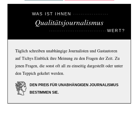
WAS IST IHNEN
Qualitätsjournalismus
WERT?
Täglich schreiben unabhängige Journalisten und Gastautoren
auf Tichys Einblick ihre Meinung zu den Fragen der Zeit. Zu
jenen Fragen, die sonst oft all zu einseitig dargestellt oder unter
den Teppich gekehrt werden.
DEN PREIS FÜR UNABHÄNGIGEN JOURNALISMUS
BESTIMMEN SIE.