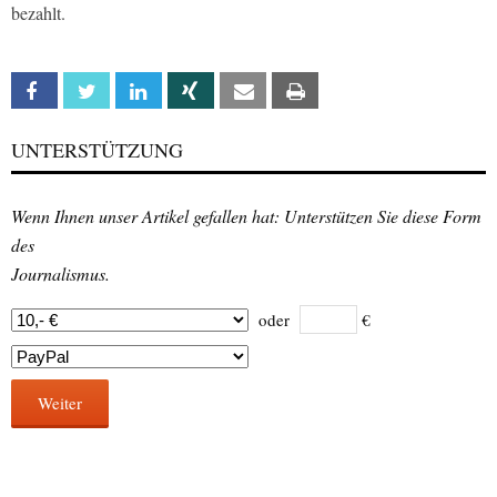
bezahlt.
Facebook
Twitter
Linkedin
Xing
Email
Print
UNTERSTÜTZUNG
Wenn Ihnen unser Artikel gefallen hat: Unterstützen Sie diese Form
des
Journalismus.
oder
€
Weiter