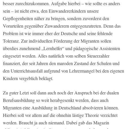
besser zurechtzukommen. Aufgabe hierbei – wie sollte es anders
sein – ist nicht etwa, den Einwandererkindern unsere
Gepflogenheiten näher zu bringen, sondern zuvorderst den
Vorurteilen gegenüber Zuwanderern entgegenzutreten. Denn das
Problem ist wie immer eher der Deutsche und seine fehlende
Toleranz. Zur individuellen Förderung der Migranten sollen
überdies zunehmend „Lernhelfer“ und pädagogische Assistenten
eingesetzt werden. Alles natürlich vom selben Steuerzahler
finanziert, der seit Jahren den maroden Zustand der Schulen und
den Unterrichtsausfall aufgrund von Lehrermangel bei den eigenen
Kindern vergeblich beklagt.
Zu guter Letzt soll dann auch noch der Anspruch bei der dualen
Berufsausbildung so weit herabgesenkt werden, dass auch
Migranten eine Ausbildung in Deutschland absolvieren können.
Hierbei soll vor allem auf die ohnehin lästige Theorie verzichtet
werden. Braucht ja auch niemand. Dabei gab das Magazin