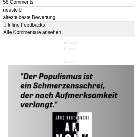
58
Comments
neuste
älteste
beste Bewertung
Inline Feedbacks
Alle Kommentare ansehen
Anzeige