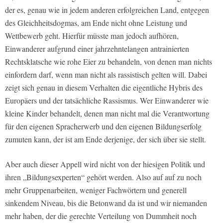
der es, genau wie in jedem anderen erfolgreichen Land, entgegen
des Gleichheitsdogmas, am Ende nicht ohne Leistung und
Wettbewerb geht. Hierfür müsste man jedoch aufhören,
Einwanderer aufgrund einer jahrzehntelangen antrainierten
Rechtsklatsche wie rohe Eier zu behandeln, von denen man nichts
einfordern darf, wenn man nicht als rassistisch gelten will. Dabei
zeigt sich genau in diesem Verhalten die eigentliche Hybris des
Europäers und der tatsächliche Rassismus. Wer Einwanderer wie
kleine Kinder behandelt, denen man nicht mal die Verantwortung
für den eigenen Spracherwerb und den eigenen Bildungserfolg
zumuten kann, der ist am Ende derjenige, der sich über sie stellt.
Aber auch dieser Appell wird nicht von der hiesigen Politik und
ihren „Bildungsexperten“ gehört werden. Also auf auf zu noch
mehr Gruppenarbeiten, weniger Fachwörtern und generell
sinkendem Niveau, bis die Betonwand da ist und wir niemanden
mehr haben, der die gerechte Verteilung von Dummheit noch