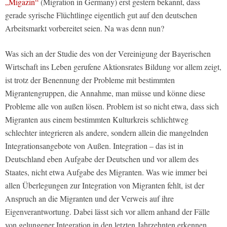
„Migazin“
(Migration in Germany) erst gestern bekannt, dass
gerade syrische Flüchtlinge eigentlich gut auf den deutschen
Arbeitsmarkt vorbereitet seien. Na was denn nun?
Was sich an der Studie des von der Vereinigung der Bayerischen
Wirtschaft ins Leben gerufene Aktionsrates Bildung vor allem zeigt,
ist trotz der Benennung der Probleme mit bestimmten
Migrantengruppen, die Annahme, man müsse und könne diese
Probleme alle von außen lösen. Problem ist so nicht etwa, dass sich
Migranten aus einem bestimmten Kulturkreis schlichtweg
schlechter integrieren als andere, sondern allein die mangelnden
Integrationsangebote von Außen. Integration – das ist in
Deutschland eben Aufgabe der Deutschen und vor allem des
Staates, nicht etwa Aufgabe des Migranten. Was wie immer bei
allen Überlegungen zur Integration von Migranten fehlt, ist der
Anspruch an die Migranten und der Verweis auf ihre
Eigenverantwortung. Dabei lässt sich vor allem anhand der Fälle
von gelungener Integration in den letzten Jahrzehnten erkennen,