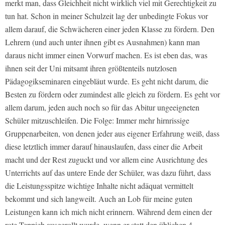
merkt man, dass Gleichheit nicht wirklich viel mit Gerechtigkeit zu
tun hat. Schon in meiner Schulzeit lag der unbedingte Fokus vor
allem darauf, die Schwächeren einer jeden Klasse zu fördern. Den
Lehrern (und auch unter ihnen gibt es Ausnahmen) kann man
daraus nicht immer einen Vorwurf machen. Es ist eben das, was
ihnen seit der Uni mitsamt ihren größtenteils nutzlosen
Pädagogikseminaren eingebläut wurde. Es geht nicht darum, die
Besten zu fördern oder zumindest alle gleich zu fördern. Es geht vor
allem darum, jeden auch noch so für das Abitur ungeeigneten
Schüler mitzuschleifen. Die Folge: Immer mehr hirnrissige
Gruppenarbeiten, von denen jeder aus eigener Erfahrung weiß, dass
diese letztlich immer darauf hinauslaufen, dass einer die Arbeit
macht und der Rest zuguckt und vor allem eine Ausrichtung des
Unterrichts auf das untere Ende der Schüler, was dazu führt, dass
die Leistungsspitze wichtige Inhalte nicht adäquat vermittelt
bekommt und sich langweilt. Auch an Lob für meine guten
Leistungen kann ich mich nicht erinnern. Während dem einen der
rote Teppich ausgerollt wurde, wenn er statt den üblichen 4