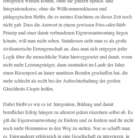
erfolgreich werden konnte, ohne die ganzen Sprach- und
Integrationskurse, ohne die Willkommensklassen und
pädagogischen Helfer, die es meines Erachtens zu dieser Zeit noch
nicht gab. Dass die Antwort in einem gewissen Friss-oder-Stirb-
Prinzip und einer damit verbundenen Eigenverantwortung liegen
könnte, will man nicht sehen. Stattdessen sieht man es als große
zivilisatorische Errungenschaft an, dass man sich entgegen jeder
Logik über die menschliche Natur hinweggesetzt und damit, wenn
nicht mehr Leistungsträger, dann zumindest im Laufe der Jahre
einen Riesenpool an lauter unnützen Berufen geschaffen hat, die
mehr schlecht als recht bei der Aufrechterhaltung der großen
Gleichheits-Utopie helfen.
Dabei bleibt es wie es ist: Integration, Bildung und damit
beruflicher Erfolg hängen zu allererst jedem einzelnen selbst ab. Es
gilt die Eigenverantwortung zu fördern und zu fordern und ihr nicht
noch mehr Hemmnisse in den Weg zu stellen. Nur so schafft man
es, Einwanderer erfolgreich in eine Gesellschaft zu integrieren, in