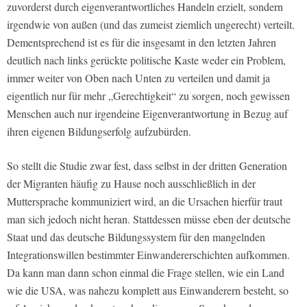
zuvorderst durch eigenverantwortliches Handeln erzielt, sondern
irgendwie von außen (und das zumeist ziemlich ungerecht) verteilt.
Dementsprechend ist es für die insgesamt in den letzten Jahren
deutlich nach links gerückte politische Kaste weder ein Problem,
immer weiter von Oben nach Unten zu verteilen und damit ja
eigentlich nur für mehr „Gerechtigkeit“ zu sorgen, noch gewissen
Menschen auch nur irgendeine Eigenverantwortung in Bezug auf
ihren eigenen Bildungserfolg aufzubürden.
So stellt die Studie zwar fest, dass selbst in der dritten Generation
der Migranten häufig zu Hause noch ausschließlich in der
Muttersprache kommuniziert wird, an die Ursachen hierfür traut
man sich jedoch nicht heran. Stattdessen müsse eben der deutsche
Staat und das deutsche Bildungssystem für den mangelnden
Integrationswillen bestimmter Einwandererschichten aufkommen.
Da kann man dann schon einmal die Frage stellen, wie ein Land
wie die USA, was nahezu komplett aus Einwanderern besteht, so