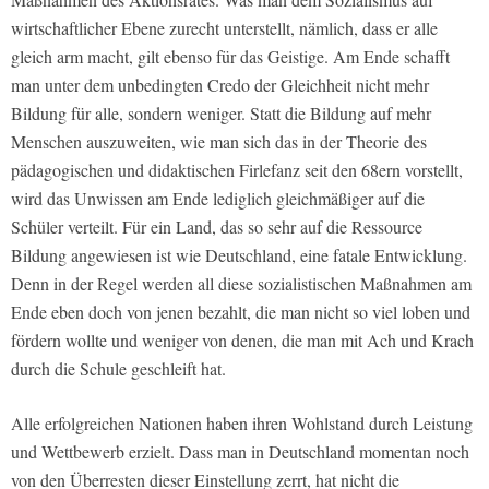
wirtschaftlicher Ebene zurecht unterstellt, nämlich, dass er alle
gleich arm macht, gilt ebenso für das Geistige. Am Ende schafft
man unter dem unbedingten Credo der Gleichheit nicht mehr
Bildung für alle, sondern weniger. Statt die Bildung auf mehr
Menschen auszuweiten, wie man sich das in der Theorie des
pädagogischen und didaktischen Firlefanz seit den 68ern vorstellt,
wird das Unwissen am Ende lediglich gleichmäßiger auf die
Schüler verteilt. Für ein Land, das so sehr auf die Ressource
Bildung angewiesen ist wie Deutschland, eine fatale Entwicklung.
Denn in der Regel werden all diese sozialistischen Maßnahmen am
Ende eben doch von jenen bezahlt, die man nicht so viel loben und
fördern wollte und weniger von denen, die man mit Ach und Krach
durch die Schule geschleift hat.
Alle erfolgreichen Nationen haben ihren Wohlstand durch Leistung
und Wettbewerb erzielt. Dass man in Deutschland momentan noch
von den Überresten dieser Einstellung zerrt, hat nicht die