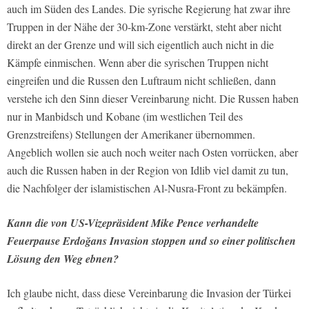
auch im Süden des Landes. Die syrische Regierung hat zwar ihre
Truppen in der Nähe der 30-km-Zone verstärkt, steht aber nicht
direkt an der Grenze und will sich eigentlich auch nicht in die
Kämpfe einmischen. Wenn aber die syrischen Truppen nicht
eingreifen und die Russen den Luftraum nicht schließen, dann
verstehe ich den Sinn dieser Vereinbarung nicht. Die Russen haben
nur in Manbidsch und Kobane (im westlichen Teil des
Grenzstreifens) Stellungen der Amerikaner übernommen.
Angeblich wollen sie auch noch weiter nach Osten vorrücken, aber
auch die Russen haben in der Region von Idlib viel damit zu tun,
die Nachfolger der islamistischen Al-Nusra-Front zu bekämpfen.
Kann die von US-Vizepräsident Mike Pence verhandelte
Feuerpause Erdoğans Invasion stoppen und so einer politischen
Lösung den Weg ebnen?
Ich glaube nicht, dass diese Vereinbarung die Invasion der Türkei