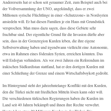
Andererseits hat er schon seit geraumer Zeit, zum Beispiel auch bei
der Vollversammlung der UNO, angekündigt, dass er zwei
Millionen syrische Flüchtlinge in einer »Schutzzone« in Nordsyrien
ansiedeln will. Er hat diesen Familien je ein Haus mit Grundstück
versprochen. Man muss dazu sagen, dass diese Gebiete sehr
fruchtbar sind. Der eigentliche Grund für die Invasion dürfte aber
sein, dass in der Grenzregion Kurden leben, die ihre eigene
Selbstverwaltung haben und irgendwann vielleicht eine Autonomie,
etwa im Rahmen eines föderalen Syrien, erreichen könnten. Das
will Erdoğan verhindern. Als vor zwei Jahren ein Referendum im
irakischen Südkurdistan stattfand, hat er den dortigen Kurden mit
einer Schließung der Grenze und einem Wirtschaftsboykott gedroht.
Im Hintergrund steht der jahrzehntelange Konflikt mit den Kurden,
den die Türkei nicht mit friedlichen Mitteln lösen kann oder will.
Die verschiedenen türkischen Regierungen haben die Kurden im
Land seit 40 Jahren bekämpft und ihnen ihre Rechte verwehrt.