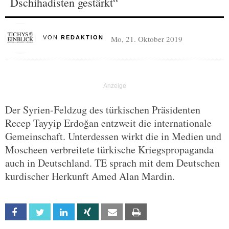
Dschihadisten gestärkt“
Mo, 21. Oktober 2019
VON
REDAKTION
Der Syrien-Feldzug des türkischen Präsidenten
Recep Tayyip Erdoğan entzweit die internationale
Gemeinschaft. Unterdessen wirkt die in Medien und
Moscheen verbreitete türkische Kriegspropaganda
auch in Deutschland. TE sprach mit dem Deutschen
kurdischer Herkunft Amed Alan Mardin.
Facebook
Twitter
Linkedin
Xing
Email
Print