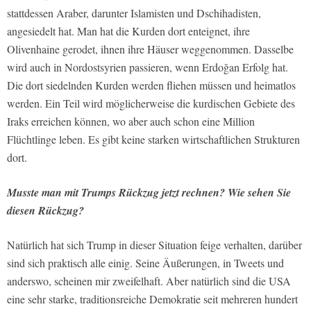
stattdessen Araber, darunter Islamisten und Dschihadisten,
angesiedelt hat. Man hat die Kurden dort enteignet, ihre
Olivenhaine gerodet, ihnen ihre Häuser weggenommen. Dasselbe
wird auch in Nordostsyrien passieren, wenn Erdoğan Erfolg hat.
Die dort siedelnden Kurden werden fliehen müssen und heimatlos
werden. Ein Teil wird möglicherweise die kurdischen Gebiete des
Iraks erreichen können, wo aber auch schon eine Million
Flüchtlinge leben. Es gibt keine starken wirtschaftlichen Strukturen
dort.
Musste man mit Trumps Rückzug jetzt rechnen? Wie sehen Sie
diesen Rückzug?
Natürlich hat sich Trump in dieser Situation feige verhalten, darüber
sind sich praktisch alle einig. Seine Äußerungen, in Tweets und
anderswo, scheinen mir zweifelhaft. Aber natürlich sind die USA
eine sehr starke, traditionsreiche Demokratie seit mehreren hundert