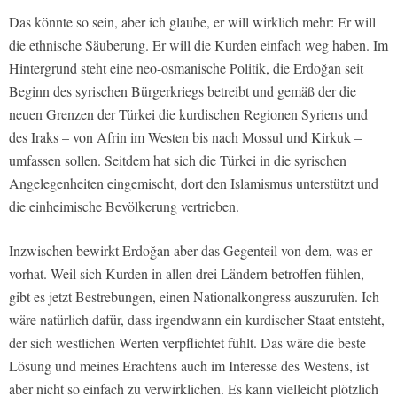
Das könnte so sein, aber ich glaube, er will wirklich mehr: Er will
die ethnische Säuberung. Er will die Kurden einfach weg haben. Im
Hintergrund steht eine neo-osmanische Politik, die Erdoğan seit
Beginn des syrischen Bürgerkriegs betreibt und gemäß der die
neuen Grenzen der Türkei die kurdischen Regionen Syriens und
des Iraks – von Afrin im Westen bis nach Mossul und Kirkuk –
umfassen sollen. Seitdem hat sich die Türkei in die syrischen
Angelegenheiten eingemischt, dort den Islamismus unterstützt und
die einheimische Bevölkerung vertrieben.
Inzwischen bewirkt Erdoğan aber das Gegenteil von dem, was er
vorhat. Weil sich Kurden in allen drei Ländern betroffen fühlen,
gibt es jetzt Bestrebungen, einen Nationalkongress auszurufen. Ich
wäre natürlich dafür, dass irgendwann ein kurdischer Staat entsteht,
der sich westlichen Werten verpflichtet fühlt. Das wäre die beste
Lösung und meines Erachtens auch im Interesse des Westens, ist
aber nicht so einfach zu verwirklichen. Es kann vielleicht plötzlich