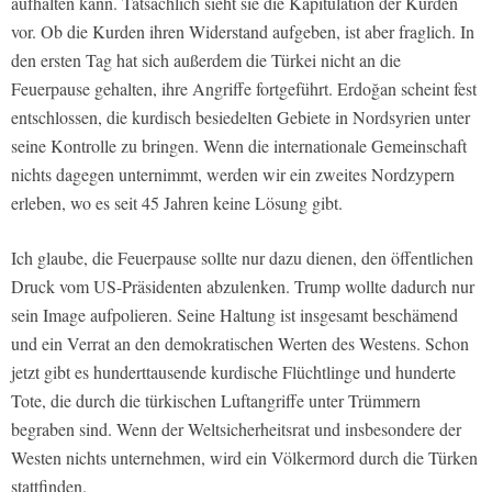
aufhalten kann. Tatsächlich sieht sie die Kapitulation der Kurden
vor. Ob die Kurden ihren Widerstand aufgeben, ist aber fraglich. In
den ersten Tag hat sich außerdem die Türkei nicht an die
Feuerpause gehalten, ihre Angriffe fortgeführt. Erdoğan scheint fest
entschlossen, die kurdisch besiedelten Gebiete in Nordsyrien unter
seine Kontrolle zu bringen. Wenn die internationale Gemeinschaft
nichts dagegen unternimmt, werden wir ein zweites Nordzypern
erleben, wo es seit 45 Jahren keine Lösung gibt.
Ich glaube, die Feuerpause sollte nur dazu dienen, den öffentlichen
Druck vom US-Präsidenten abzulenken. Trump wollte dadurch nur
sein Image aufpolieren. Seine Haltung ist insgesamt beschämend
und ein Verrat an den demokratischen Werten des Westens. Schon
jetzt gibt es hunderttausende kurdische Flüchtlinge und hunderte
Tote, die durch die türkischen Luftangriffe unter Trümmern
begraben sind. Wenn der Weltsicherheitsrat und insbesondere der
Westen nichts unternehmen, wird ein Völkermord durch die Türken
stattfinden.