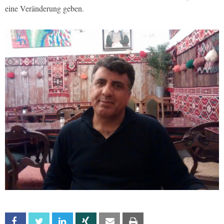
eine Veränderung geben.
Facebook
Twitter
Linkedin
Xing
Email
Print