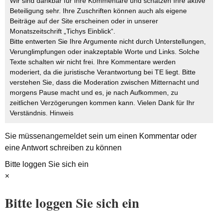
Wir sind dankbar für Ihre Kommentare und schätzen Ihre aktive
Beteiligung sehr. Ihre Zuschriften können auch als eigene
Beiträge auf der Site erscheinen oder in unserer
Monatszeitschrift „Tichys Einblick“.
Bitte entwerten Sie Ihre Argumente nicht durch Unterstellungen,
Verunglimpfungen oder inakzeptable Worte und Links. Solche
Texte schalten wir nicht frei. Ihre Kommentare werden
moderiert, da die juristische Verantwortung bei TE liegt. Bitte
verstehen Sie, dass die Moderation zwischen Mitternacht und
morgens Pause macht und es, je nach Aufkommen, zu
zeitlichen Verzögerungen kommen kann. Vielen Dank für Ihr
Verständnis.
Hinweis
Sie müssen
angemeldet
sein um einen Kommentar oder
eine Antwort schreiben zu können
Bitte loggen Sie sich ein
×
Bitte loggen Sie sich ein