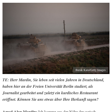
Burak Kara/Getty Images
TE: Herr Mardin, Sie leben seit vielen Jahren in Deutschland,
haben hier an der Freien Universität Berlin studiert, als
Journalist gearbeitet und zuletzt ein kurdisches Restaurant
eröffnet. Können Sie uns etwas über Ihre Herkunft sagen?
Amed Alan Mardin:
Ich komme aus der Nähe der syrisch-