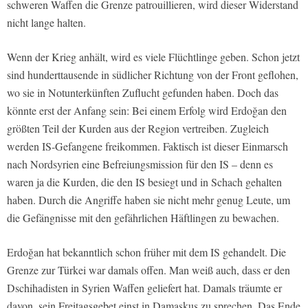
schweren Waffen die Grenze patrouillieren, wird dieser Widerstand
nicht lange halten.
Wenn der Krieg anhält, wird es viele Flüchtlinge geben. Schon jetzt
sind hunderttausende in südlicher Richtung von der Front geflohen,
wo sie in Notunterkünften Zuflucht gefunden haben. Doch das
könnte erst der Anfang sein: Bei einem Erfolg wird Erdoğan den
größten Teil der Kurden aus der Region vertreiben. Zugleich
werden IS-Gefangene freikommen. Faktisch ist dieser Einmarsch
nach Nordsyrien eine Befreiungsmission für den IS – denn es
waren ja die Kurden, die den IS besiegt und in Schach gehalten
haben. Durch die Angriffe haben sie nicht mehr genug Leute, um
die Gefängnisse mit den gefährlichen Häftlingen zu bewachen.
Erdoğan hat bekanntlich schon früher mit dem IS gehandelt. Die
Grenze zur Türkei war damals offen. Man weiß auch, dass er den
Dschihadisten in Syrien Waffen geliefert hat. Damals träumte er
davon, sein Freitagsgebet einst in Damaskus zu sprechen. Das Ende