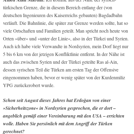
türkischen Grenze, die in diesem Bereich entlang der (von
deutschen Ingenieuren des Kaiserreichs gebauten) Bagdadbahn
verläuft. Die Bahnlinie, die später zur Grenze werden sollte, hat so
viele Ortschaften und Familien geteilt. Man spricht noch heute von
Orten »über« und »unter der Linie«, also in der Türkei und Syrien.
Auch ich habe viele Verwandte in Nordsyrien, mein Dorf liegt nur
5 bis 6 km von der jetzigen Konfliktlinie entfernt. In der Nähe ist
auch das zwischen Syrien und der Türkei geteilte Ras al-Ain,
dessen syrischen Teil die Türken am ersten Tag der Offensive
eingenommen haben, bevor er wenig später von der Kurdenmiliz
YPG zurückerobert wurde.
Schon seit August dieses Jahres hat Erdoğan von einer
»Sicherheitszone« in Nordsyrien gesprochen, die er dort –
angeblich gemäß einer Vereinbarung mit den USA – errichten
wolle. Haben Sie persönlich mit dem Angriff der Türken
gerechnet?