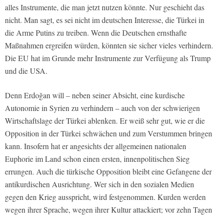
alles Instrumente, die man jetzt nutzen könnte. Nur geschieht das
nicht. Man sagt, es sei nicht im deutschen Interesse, die Türkei in
die Arme Putins zu treiben. Wenn die Deutschen ernsthafte
Maßnahmen ergreifen würden, könnten sie sicher vieles verhindern.
Die EU hat im Grunde mehr Instrumente zur Verfügung als Trump
und die USA.
Denn Erdoğan will – neben seiner Absicht, eine kurdische
Autonomie in Syrien zu verhindern – auch von der schwierigen
Wirtschaftslage der Türkei ablenken. Er weiß sehr gut, wie er die
Opposition in der Türkei schwächen und zum Verstummen bringen
kann. Insofern hat er angesichts der allgemeinen nationalen
Euphorie im Land schon einen ersten, innenpolitischen Sieg
errungen. Auch die türkische Opposition bleibt eine Gefangene der
antikurdischen Ausrichtung. Wer sich in den sozialen Medien
gegen den Krieg ausspricht, wird festgenommen. Kurden werden
wegen ihrer Sprache, wegen ihrer Kultur attackiert; vor zehn Tagen