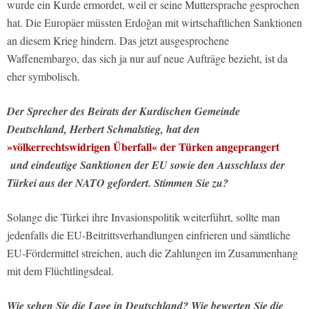
wurde ein Kurde ermordet, weil er seine Muttersprache gesprochen
hat. Die Europäer müssten Erdoğan mit wirtschaftlichen Sanktionen
an diesem Krieg hindern. Das jetzt ausgesprochene
Waffenembargo, das sich ja nur auf neue Aufträge bezieht, ist da
eher symbolisch.
Der Sprecher des Beirats der Kurdischen Gemeinde
Deutschland, Herbert Schmalstieg, hat den
»völkerrechtswidrigen Überfall« der Türken angeprangert
und eindeutige Sanktionen der EU sowie den Ausschluss der
Türkei aus der NATO gefordert. Stimmen Sie zu?
Solange die Türkei ihre Invasionspolitik weiterführt, sollte man
jedenfalls die EU-Beitrittsverhandlungen einfrieren und sämtliche
EU-Fördermittel streichen, auch die Zahlungen im Zusammenhang
mit dem Flüchtlingsdeal.
Wie sehen Sie die Lage in Deutschland? Wie bewerten Sie die