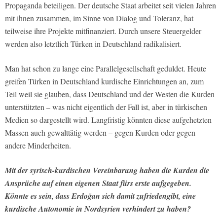
Propaganda beteiligen. Der deutsche Staat arbeitet seit vielen Jahren
mit ihnen zusammen, im Sinne von Dialog und Toleranz, hat
teilweise ihre Projekte mitfinanziert. Durch unsere Steuergelder
werden also letztlich Türken in Deutschland radikalisiert.
Man hat schon zu lange eine Parallelgesellschaft geduldet. Heute
greifen Türken in Deutschland kurdische Einrichtungen an, zum
Teil weil sie glauben, dass Deutschland und der Westen die Kurden
unterstützten – was nicht eigentlich der Fall ist, aber in türkischen
Medien so dargestellt wird. Langfristig könnten diese aufgehetzten
Massen auch gewalttätig werden – gegen Kurden oder gegen
andere Minderheiten.
Mit der syrisch-kurdischen Vereinbarung haben die Kurden die
Ansprüche auf einen eigenen Staat fürs erste aufgegeben.
Könnte es sein, dass Erdoğan sich damit zufriedengibt, eine
kurdische Autonomie in Nordsyrien verhindert zu haben?