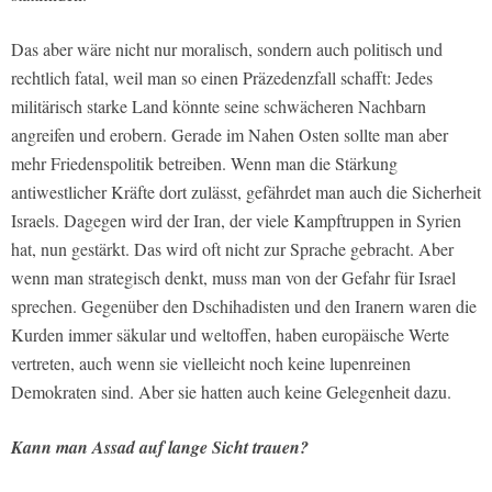
Das aber wäre nicht nur moralisch, sondern auch politisch und
rechtlich fatal, weil man so einen Präzedenzfall schafft: Jedes
militärisch starke Land könnte seine schwächeren Nachbarn
angreifen und erobern. Gerade im Nahen Osten sollte man aber
mehr Friedenspolitik betreiben. Wenn man die Stärkung
antiwestlicher Kräfte dort zulässt, gefährdet man auch die Sicherheit
Israels. Dagegen wird der Iran, der viele Kampftruppen in Syrien
hat, nun gestärkt. Das wird oft nicht zur Sprache gebracht. Aber
wenn man strategisch denkt, muss man von der Gefahr für Israel
sprechen. Gegenüber den Dschihadisten und den Iranern waren die
Kurden immer säkular und weltoffen, haben europäische Werte
vertreten, auch wenn sie vielleicht noch keine lupenreinen
Demokraten sind. Aber sie hatten auch keine Gelegenheit dazu.
Kann man Assad auf lange Sicht trauen?