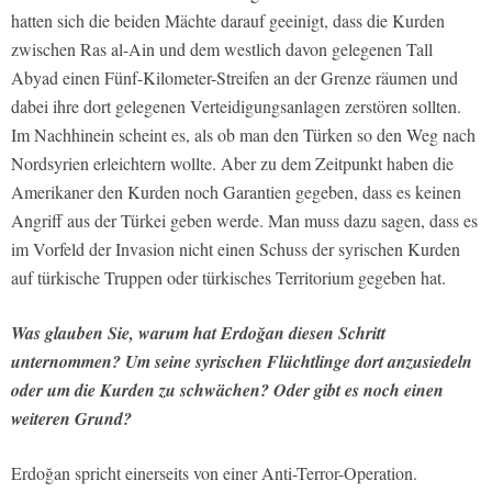
hatten sich die beiden Mächte darauf geeinigt, dass die Kurden
zwischen Ras al-Ain und dem westlich davon gelegenen Tall
Abyad einen Fünf-Kilometer-Streifen an der Grenze räumen und
dabei ihre dort gelegenen Verteidigungsanlagen zerstören sollten.
Im Nachhinein scheint es, als ob man den Türken so den Weg nach
Nordsyrien erleichtern wollte. Aber zu dem Zeitpunkt haben die
Amerikaner den Kurden noch Garantien gegeben, dass es keinen
Angriff aus der Türkei geben werde. Man muss dazu sagen, dass es
im Vorfeld der Invasion nicht einen Schuss der syrischen Kurden
auf türkische Truppen oder türkisches Territorium gegeben hat.
Was glauben Sie, warum hat Erdoğan diesen Schritt
unternommen? Um seine syrischen Flüchtlinge dort anzusiedeln
oder um die Kurden zu schwächen? Oder gibt es noch einen
weiteren Grund?
Erdoğan spricht einerseits von einer Anti-Terror-Operation.