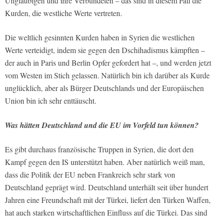
Ungläubigen und ihre Verbündeten – das sind in diesem Fall die
Kurden, die westliche Werte vertreten.
Die weltlich gesinnten Kurden haben in Syrien die westlichen
Werte verteidigt, indem sie gegen den Dschihadismus kämpften –
der auch in Paris und Berlin Opfer gefordert hat –, und werden jetzt
vom Westen im Stich gelassen. Natürlich bin ich darüber als Kurde
unglücklich, aber als Bürger Deutschlands und der Europäischen
Union bin ich sehr enttäuscht.
Was hätten Deutschland und die EU im Vorfeld tun können?
Es gibt durchaus französische Truppen in Syrien, die dort den
Kampf gegen den IS unterstützt haben. Aber natürlich weiß man,
dass die Politik der EU neben Frankreich sehr stark von
Deutschland geprägt wird. Deutschland unterhält seit über hundert
Jahren eine Freundschaft mit der Türkei, liefert den Türken Waffen,
hat auch starken wirtschaftlichen Einfluss auf die Türkei. Das sind