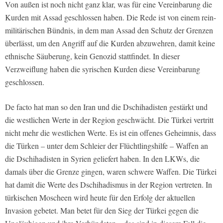
Von außen ist noch nicht ganz klar, was für eine Vereinbarung die
Kurden mit Assad geschlossen haben. Die Rede ist von einem rein-
militärischen Bündnis, in dem man Assad den Schutz der Grenzen
überlässt, um den Angriff auf die Kurden abzuwehren, damit keine
ethnische Säuberung, kein Genozid stattfindet. In dieser
Verzweiflung haben die syrischen Kurden diese Vereinbarung
geschlossen.
De facto hat man so den Iran und die Dschihadisten gestärkt und
die westlichen Werte in der Region geschwächt. Die Türkei vertritt
nicht mehr die westlichen Werte. Es ist ein offenes Geheimnis, dass
die Türken – unter dem Schleier der Flüchtlingshilfe – Waffen an
die Dschihadisten in Syrien geliefert haben. In den LKWs, die
damals über die Grenze gingen, waren schwere Waffen. Die Türkei
hat damit die Werte des Dschihadismus in der Region vertreten. In
türkischen Moscheen wird heute für den Erfolg der aktuellen
Invasion gebetet. Man betet für den Sieg der Türkei gegen die