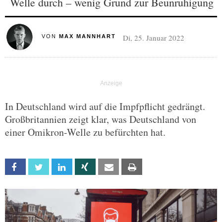
Welle durch – wenig Grund zur Beunruhigung
Di, 25. Januar 2022
VON
MAX MANNHART
In Deutschland wird auf die Impfpflicht gedrängt.
Großbritannien zeigt klar, was Deutschland von
einer Omikron-Welle zu befürchten hat.
Facebook
Twitter
Linkedin
Xing
Email
Print