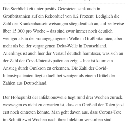
Die Sterblichkeit unter positiv Getesteten sank auch in
Großbritannien auf ein Rekordtief von 0,2 Prozent. Lediglich die
Zahl der Krankenhauseinweisungen stieg deutlich an, auf zeitweise
über 15.000 pro Woche – das sind zwar immer noch deutlich
weniger als in der vorangegangenen Welle in Großbritannien, aber
mehr als bei der vergangenen Delta-Welle in Deutschland.
Allerdings ist auch hier der Verlauf deutlich harmloser, was sich an
der Zahl der Covid-Intensivpatienten zeigt – hier ist kaum ein
Anstieg durch Omikron zu erkennen. Die Zahl der Covid-
Intensivpatienten liegt aktuell bei weniger als einem Drittel der
Zahlen aus Deutschland.
Der Höhepunkt der Infektionswelle liegt rund drei Wochen zurück,
weswegen es nicht zu erwarten ist, dass ein Großteil der Toten jetzt
erst noch eintreten könnte. Man geht davon aus, dass Corona-Tote
im Schnitt zwei Wochen nach ihrer Infektion verstorben sind.