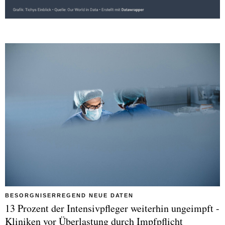
BESORGNISERREGEND NEUE DATEN
13 Prozent der Intensivpfleger weiterhin ungeimpft -
Kliniken vor Überlastung durch Impfpflicht