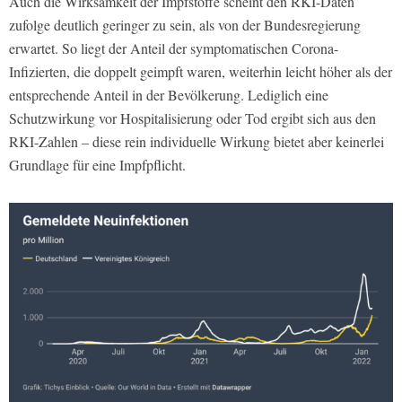
Auch die Wirksamkeit der Impfstoffe scheint den RKI-Daten
zufolge deutlich geringer zu sein, als von der Bundesregierung
erwartet. So liegt der Anteil der symptomatischen Corona-
Infizierten, die doppelt geimpft waren, weiterhin leicht höher als der
entsprechende Anteil in der Bevölkerung. Lediglich eine
Schutzwirkung vor Hospitalisierung oder Tod ergibt sich aus den
RKI-Zahlen – diese rein individuelle Wirkung bietet aber keinerlei
Grundlage für eine Impfpflicht.