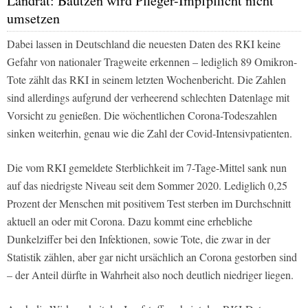
Landrat: Bautzen wird Pfleger-Impfpflicht nicht
umsetzen
Dabei lassen in Deutschland die neuesten Daten des RKI keine
Gefahr von nationaler Tragweite erkennen – lediglich 89 Omikron-
Tote zählt das RKI in seinem letzten Wochenbericht. Die Zahlen
sind allerdings aufgrund der verheerend schlechten Datenlage mit
Vorsicht zu genießen. Die wöchentlichen Corona-Todeszahlen
sinken weiterhin, genau wie die Zahl der Covid-Intensivpatienten.
Die vom RKI gemeldete Sterblichkeit im 7-Tage-Mittel sank nun
auf das niedrigste Niveau seit dem Sommer 2020. Lediglich 0,25
Prozent der Menschen mit positivem Test sterben im Durchschnitt
aktuell an oder mit Corona. Dazu kommt eine erhebliche
Dunkelziffer bei den Infektionen, sowie Tote, die zwar in der
Statistik zählen, aber gar nicht ursächlich an Corona gestorben sind
– der Anteil dürfte in Wahrheit also noch deutlich niedriger liegen.